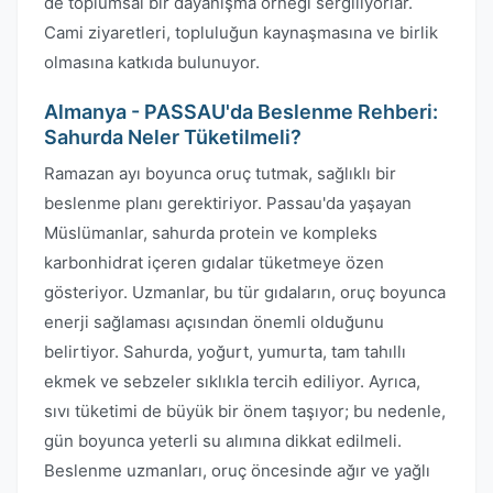
de toplumsal bir dayanışma örneği sergiliyorlar.
Cami ziyaretleri, topluluğun kaynaşmasına ve birlik
olmasına katkıda bulunuyor.
Almanya - PASSAU'da Beslenme Rehberi:
Sahurda Neler Tüketilmeli?
Ramazan ayı boyunca oruç tutmak, sağlıklı bir
beslenme planı gerektiriyor. Passau'da yaşayan
Müslümanlar, sahurda protein ve kompleks
karbonhidrat içeren gıdalar tüketmeye özen
gösteriyor. Uzmanlar, bu tür gıdaların, oruç boyunca
enerji sağlaması açısından önemli olduğunu
belirtiyor. Sahurda, yoğurt, yumurta, tam tahıllı
ekmek ve sebzeler sıklıkla tercih ediliyor. Ayrıca,
sıvı tüketimi de büyük bir önem taşıyor; bu nedenle,
gün boyunca yeterli su alımına dikkat edilmeli.
Beslenme uzmanları, oruç öncesinde ağır ve yağlı