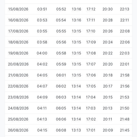
15/08/2026
03:51
05:52
13:16
17:12
20:30
22:13
16/08/2026
03:53
05:54
13:16
17:11
20:28
22:11
17/08/2026
03:55
05:55
13:15
17:10
20:26
22:08
18/08/2026
03:58
05:56
13:15
17:09
20:24
22:06
19/08/2026
04:00
05:58
13:15
17:08
20:22
22:03
20/08/2026
04:02
05:59
13:15
17:07
20:20
22:01
21/08/2026
04:05
06:01
13:15
17:06
20:18
21:58
22/08/2026
04:07
06:02
13:14
17:05
20:17
21:56
23/08/2026
04:09
06:03
13:14
17:04
20:15
21:53
24/08/2026
04:11
06:05
13:14
17:03
20:13
21:50
25/08/2026
04:13
06:06
13:14
17:02
20:11
21:48
26/08/2026
04:15
06:08
13:13
17:01
20:09
21:45