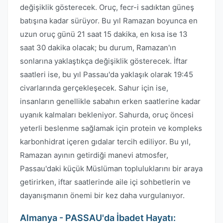
değişiklik gösterecek. Oruç, fecr-i sadıktan güneş
batışına kadar sürüyor. Bu yıl Ramazan boyunca en
uzun oruç günü 21 saat 15 dakika, en kısa ise 13
saat 30 dakika olacak; bu durum, Ramazan'ın
sonlarına yaklaştıkça değişiklik gösterecek. İftar
saatleri ise, bu yıl Passau'da yaklaşık olarak 19:45
civarlarında gerçekleşecek. Sahur için ise,
insanların genellikle sabahın erken saatlerine kadar
uyanık kalmaları bekleniyor. Sahurda, oruç öncesi
yeterli beslenme sağlamak için protein ve kompleks
karbonhidrat içeren gıdalar tercih ediliyor. Bu yıl,
Ramazan ayının getirdiği manevi atmosfer,
Passau'daki küçük Müslüman topluluklarını bir araya
getirirken, iftar saatlerinde aile içi sohbetlerin ve
dayanışmanın önemi bir kez daha vurgulanıyor.
Almanya - PASSAU'da İbadet Hayatı: