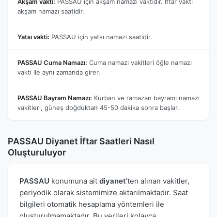
Akşam vakti:
PASSAU için akşam namazı vaktidir. İftar vakti
akşam namazı saatidir.
Yatsı vakti:
PASSAU için yatsı namazı saatidir.
PASSAU Cuma Namazı:
Cuma namazı vakitleri öğle namazı
vakti ile aynı zamanda girer.
PASSAU Bayram Namazı:
Kurban ve ramazan bayramı namazı
vakitleri, güneş doğduktan 45-50 dakika sonra başlar.
PASSAU Diyanet İftar Saatleri Nasıl
Oluşturuluyor
PASSAU
konumuna ait
diyanet
'ten alınan vakitler,
periyodik olarak sistemimize aktarılmaktadır. Saat
bilgileri otomatik hesaplama yöntemleri ile
oluşturulmamaktadır. Bu verileri kolayca