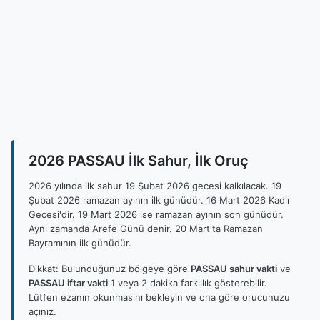
2026 PASSAU İlk Sahur, İlk Oruç
2026 yılında ilk sahur 19 Şubat 2026 gecesi kalkılacak. 19
Şubat 2026 ramazan ayının ilk günüdür. 16 Mart 2026 Kadir
Gecesi'dir. 19 Mart 2026 ise ramazan ayının son günüdür.
Aynı zamanda Arefe Günü denir. 20 Mart'ta Ramazan
Bayramının ilk günüdür.
Dikkat: Bulunduğunuz bölgeye göre
PASSAU sahur vakti
ve
PASSAU iftar vakti
1 veya 2 dakika farklılık gösterebilir.
Lütfen ezanın okunmasını bekleyin ve ona göre orucunuzu
açınız.