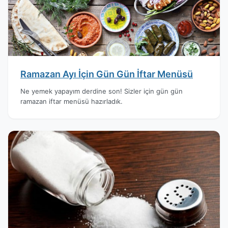
Ramazan Ayı İçin Gün Gün İftar Menüsü
Ne yemek yapayım derdine son! Sizler için gün gün
ramazan iftar menüsü hazırladık.