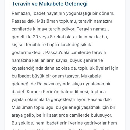
Teravih ve Mukabele Geleneği
Ramazan, ibadet hayatının yoğunlaştığı bir dönem.
Passau'daki Müslüman toplumu, teravih namazını
camilerde kılmayı tercih ediyor. Teravih namazı,
genellikle 20 veya 8 rekat olarak kılınmakta; bu,
kişisel tercihlere bağlı olarak değişiklik
göstermektedir. Passau'daki camilerde teravih
namazına katılanların sayısı, büyük şehirlerle
kıyaslandığında daha az olsa da, topluluk üyeleri için
bu ibadet büyük bir önem taşıyor. Mukabele
geleneği de Ramazan ayında sıkça uygulanan bir
ibadet. Kuran-ı Kerim'in hatmedilmesi, topluca
yapılan okumalarla gerçekleştiriliyor. Passau'daki
Müslüman topluluğu, bu geleneği yaşatmak için bir
araya gelip, belirli saatlerde camilerde buluşuyor.
Bu şekilde, hem ibadetlerini yerine getiriyorlar hem