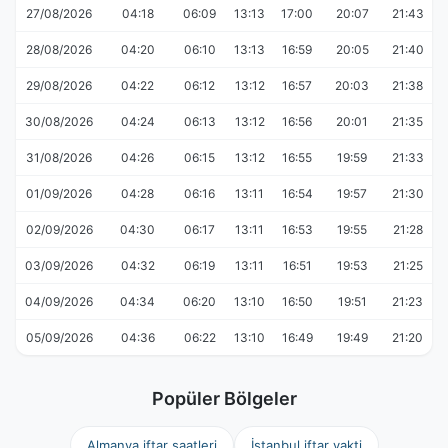
27/08/2026
04:18
06:09
13:13
17:00
20:07
21:43
28/08/2026
04:20
06:10
13:13
16:59
20:05
21:40
29/08/2026
04:22
06:12
13:12
16:57
20:03
21:38
30/08/2026
04:24
06:13
13:12
16:56
20:01
21:35
31/08/2026
04:26
06:15
13:12
16:55
19:59
21:33
01/09/2026
04:28
06:16
13:11
16:54
19:57
21:30
02/09/2026
04:30
06:17
13:11
16:53
19:55
21:28
03/09/2026
04:32
06:19
13:11
16:51
19:53
21:25
04/09/2026
04:34
06:20
13:10
16:50
19:51
21:23
05/09/2026
04:36
06:22
13:10
16:49
19:49
21:20
Popüler Bölgeler
Almanya iftar saatleri
İstanbul iftar vakti