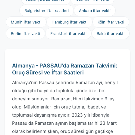
Bulgaristan iftar saatleri
Ankara iftar vakti
Münih iftar vakti
Hamburg iftar vakti
Köln iftar vakti
Berlin iftar vakti
Frankfurt iftar vakti
Bakü iftar vakti
Almanya - PASSAU'da Ramazan Takvimi:
Oruç Süresi ve İftar Saatleri
Almanya'nın Passau şehrinde Ramazan ayı, her yıl
olduğu gibi bu yıl da topluluk içinde özel bir
deneyim sunuyor. Ramazan, Hicri takvimde 9. ay
olup, Müslümanlar için oruç tutma, ibadet ve
toplumsal dayanışma ayıdır. 2023 yılı itibarıyla,
Passau'da Ramazan ayının başlama tarihi 23 Mart
olarak belirlenmişken, oruç süresi gün geçtikçe