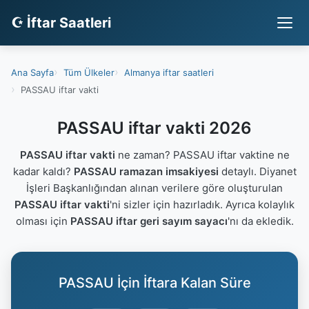
☪ İftar Saatleri
Ana Sayfa
Tüm Ülkeler
Almanya iftar saatleri
PASSAU iftar vakti
PASSAU iftar vakti 2026
PASSAU iftar vakti
ne zaman? PASSAU iftar vaktine ne
kadar kaldı?
PASSAU ramazan imsakiyesi
detaylı. Diyanet
İşleri Başkanlığından alınan verilere göre oluşturulan
PASSAU iftar vakti
'ni sizler için hazırladık. Ayrıca kolaylık
olması için
PASSAU iftar geri sayım sayacı
'nı da ekledik.
PASSAU İçin İftara Kalan Süre