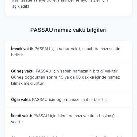
açıkladık!
PASSAU namaz vakti bilgileri
İmsak vakti:
PASSAU için sahur vakti, sabah namazı saatini
belirtir.
Güneş vakti:
PASSAU için sabah namazının bittiği vakittir.
Güneş doğduktan sonra 45 ya da 50 dakika içinde namaz
kılmak mekruhtur.
Öğle vakti:
PASSAU için öğle namazı saatini belirtir.
İkindi vakti:
PASSAU için ikindi namazı vaktinin başladığı
saattir.