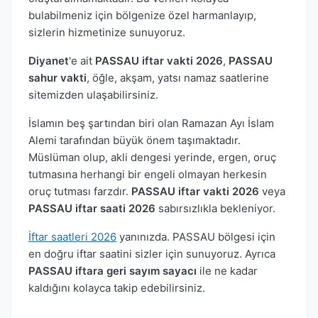
bulabilmeniz için bölgenize özel harmanlayıp,
sizlerin hizmetinize sunuyoruz.
Diyanet
'e ait
PASSAU iftar vakti 2026
,
PASSAU
sahur vakti
, öğle, akşam, yatsı namaz saatlerine
sitemizden ulaşabilirsiniz.
İslamın beş şartından biri olan Ramazan Ayı İslam
Alemi tarafından büyük önem taşımaktadır.
Müslüman olup, akli dengesi yerinde, ergen, oruç
tutmasına herhangi bir engeli olmayan herkesin
oruç tutması farzdır.
PASSAU iftar vakti 2026
veya
PASSAU iftar saati 2026
sabırsızlıkla bekleniyor.
İftar saatleri 2026
yanınızda. PASSAU bölgesi için
en doğru iftar saatini sizler için sunuyoruz. Ayrıca
PASSAU iftara geri sayım sayacı
ile ne kadar
kaldığını kolayca takip edebilirsiniz.