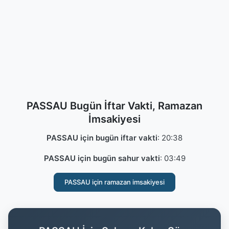
PASSAU Bugün İftar Vakti, Ramazan
İmsakiyesi
PASSAU için bugün iftar vakti
:
20:38
PASSAU için bugün sahur vakti
:
03:49
PASSAU için ramazan imsakiyesi