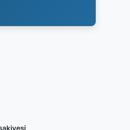
akiyesi