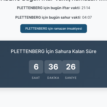
PLETTENBERG için bugün iftar vakti
:
21:14
PLETTENBERG için bugün sahur vakti
:
04:07
PLETTENBERG için ramazan imsakiyesi
PLETTENBERG İçin Sahura Kalan Süre
6
36
25
SAAT
DAKIKA
SANIYE