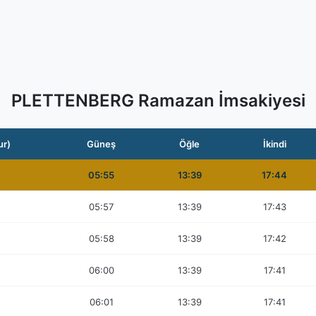
PLETTENBERG Ramazan İmsakiyesi
ur)
Güneş
Öğle
İkindi
05:55
13:39
17:44
05:57
13:39
17:43
05:58
13:39
17:42
06:00
13:39
17:41
06:01
13:39
17:41