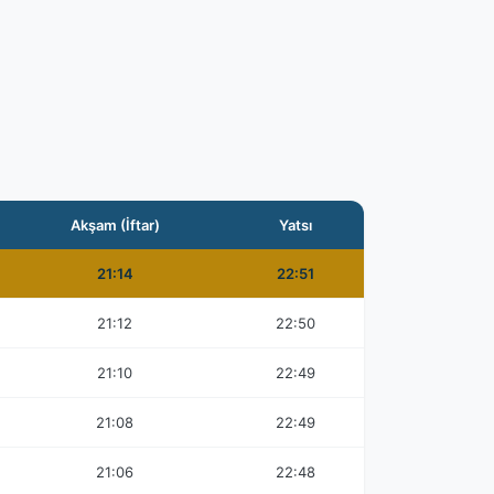
Akşam (İftar)
Yatsı
21:14
22:51
21:12
22:50
21:10
22:49
21:08
22:49
21:06
22:48