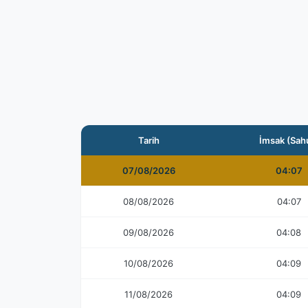
Tarih
İmsak (Sah
07/08/2026
04:07
08/08/2026
04:07
09/08/2026
04:08
10/08/2026
04:09
11/08/2026
04:09