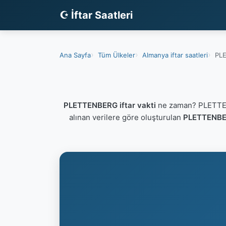
☪ İftar Saatleri
Ana Sayfa
Tüm Ülkeler
Almanya iftar saatleri
PLE
PLETTENBERG iftar vakti
ne zaman? PLETTENB
alınan verilere göre oluşturulan
PLETTENBER