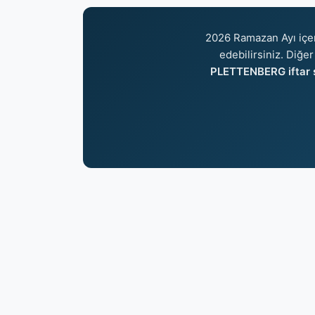
2026 Ramazan Ayı içe
edebilirsiniz. Diğer
PLETTENBERG iftar s