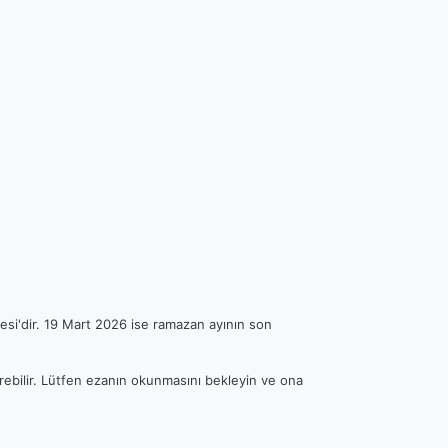
esi'dir. 19 Mart 2026 ise ramazan ayının son
erebilir. Lütfen ezanın okunmasını bekleyin ve ona