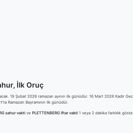
ur, İlk Oruç
ılacak. 19 Şubat 2026 ramazan ayının ilk günüdür. 16 Mart 2026 Kadir Gec
t'ta Ramazan Bayramının ilk günüdür.
 sahur vakti
ve
PLETTENBERG iftar vakti
1 veya 2 dakika farklılık göst