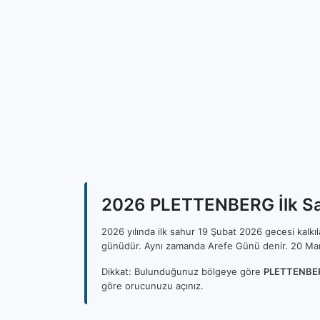
2026 PLETTENBERG İlk Sah
2026 yılında ilk sahur 19 Şubat 2026 gecesi kalk
günüdür. Aynı zamanda Arefe Günü denir. 20 Mar
Dikkat: Bulunduğunuz bölgeye göre
PLETTENBERG
göre orucunuzu açınız.