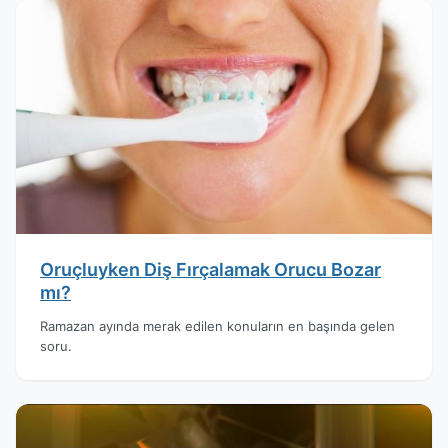
Oruçluyken Diş Fırçalamak Orucu Bozar
mı?
Ramazan ayında merak edilen konuların en başında gelen
soru.