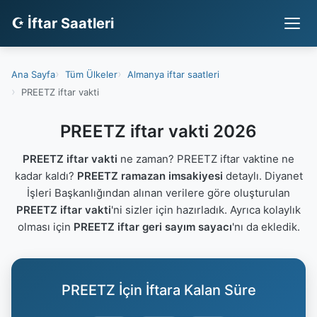
☪ İftar Saatleri
Ana Sayfa
Tüm Ülkeler
Almanya iftar saatleri
PREETZ iftar vakti
PREETZ iftar vakti 2026
PREETZ iftar vakti
ne zaman? PREETZ iftar vaktine ne
kadar kaldı?
PREETZ ramazan imsakiyesi
detaylı. Diyanet
İşleri Başkanlığından alınan verilere göre oluşturulan
PREETZ iftar vakti
'ni sizler için hazırladık. Ayrıca kolaylık
olması için
PREETZ iftar geri sayım sayacı
'nı da ekledik.
PREETZ İçin İftara Kalan Süre