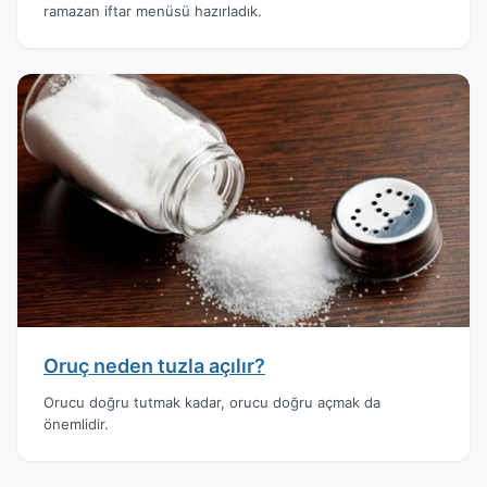
ramazan iftar menüsü hazırladık.
Oruç neden tuzla açılır?
Orucu doğru tutmak kadar, orucu doğru açmak da
önemlidir.