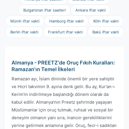
Bulgaristan iftar saatleri
Ankara iftar vakti
Münih iftar vakti
Hamburg iftar vakti
Köln iftar vakti
Berlin iftar vakti
Frankfurt iftar vakti
Bakü iftar vakti
Almanya - PREETZ'de Oruç Fıkıh Kuralları:
Ramazan'ın Temel İlkeleri
Ramazan ayı, İslam dininde önemli bir yere sahiptir
ve Hicri takvimin 9. ayına denk gelir. Bu ay, Kur'an-ı
Kerim'in indirilmeye başlandığı dönem olarak da
kabul edilir. Almanya'nın Preetz şehrinde yaşayan
Müslümanlar için oruç tutmak, ruhsal ve sosyal bir
deneyim olmanın yanı sıra, inancın gerekliliklerini
yerine getirmek anlamına gelir. Oruç, fecr-i sadıktan