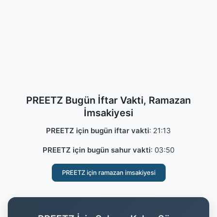
PREETZ Bugün İftar Vakti, Ramazan
İmsakiyesi
PREETZ için bugün iftar vakti
:
21:13
PREETZ için bugün sahur vakti
:
03:50
PREETZ için ramazan imsakiyesi