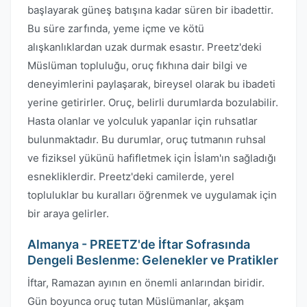
başlayarak güneş batışına kadar süren bir ibadettir.
Bu süre zarfında, yeme içme ve kötü
alışkanlıklardan uzak durmak esastır. Preetz'deki
Müslüman topluluğu, oruç fıkhına dair bilgi ve
deneyimlerini paylaşarak, bireysel olarak bu ibadeti
yerine getirirler. Oruç, belirli durumlarda bozulabilir.
Hasta olanlar ve yolculuk yapanlar için ruhsatlar
bulunmaktadır. Bu durumlar, oruç tutmanın ruhsal
ve fiziksel yükünü hafifletmek için İslam'ın sağladığı
esnekliklerdir. Preetz'deki camilerde, yerel
topluluklar bu kuralları öğrenmek ve uygulamak için
bir araya gelirler.
Almanya - PREETZ'de İftar Sofrasında
Dengeli Beslenme: Gelenekler ve Pratikler
İftar, Ramazan ayının en önemli anlarından biridir.
Gün boyunca oruç tutan Müslümanlar, akşam