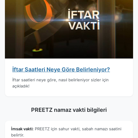
İftar Saatleri Neye Göre Belirleniyor?
İftar saatleri neye göre, nasıl belirleniyor sizler için
açıkladık!
PREETZ namaz vakti bilgileri
İmsak vakti:
PREETZ için sahur vakti, sabah namazı saatini
belirtir.