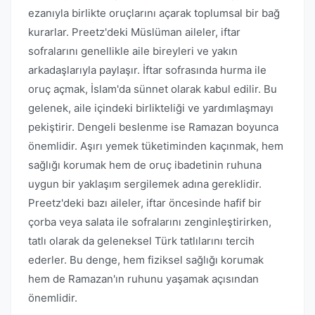
ezanıyla birlikte oruçlarını açarak toplumsal bir bağ
kurarlar. Preetz'deki Müslüman aileler, iftar
sofralarını genellikle aile bireyleri ve yakın
arkadaşlarıyla paylaşır. İftar sofrasında hurma ile
oruç açmak, İslam'da sünnet olarak kabul edilir. Bu
gelenek, aile içindeki birlikteliği ve yardımlaşmayı
pekiştirir. Dengeli beslenme ise Ramazan boyunca
önemlidir. Aşırı yemek tüketiminden kaçınmak, hem
sağlığı korumak hem de oruç ibadetinin ruhuna
uygun bir yaklaşım sergilemek adına gereklidir.
Preetz'deki bazı aileler, iftar öncesinde hafif bir
çorba veya salata ile sofralarını zenginleştirirken,
tatlı olarak da geleneksel Türk tatlılarını tercih
ederler. Bu denge, hem fiziksel sağlığı korumak
hem de Ramazan'ın ruhunu yaşamak açısından
önemlidir.