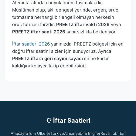
Alemi tarafından büyük önem taşımaktadır.
Müslüman olup, akli dengesi yerinde, ergen, oruç
tutmasına herhangi bir engeli olmayan herkesin
oruç tutması farzdır.
PREETZ iftar vakti 2026
veya
PREETZ iftar saati 2026
sabırsızlıkla bekleniyor.
İftar saatleri 2026
yanınızda. PREETZ bölgesi için en
doğru iftar saatini sizler için sunuyoruz. Ayrıca
PREETZ iftara geri sayım sayacı
ile ne kadar
kaldığını kolayca takip edebilirsiniz.
☪ İftar Saatleri
Anasayfa
Tüm Ülkeler
Türkiye
Almanya
Dini Bilgiler
Rüya Tabirleri