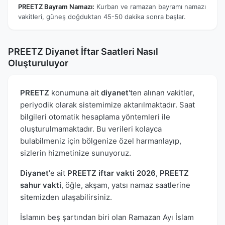
PREETZ Bayram Namazı:
Kurban ve ramazan bayramı namazı
vakitleri, güneş doğduktan 45-50 dakika sonra başlar.
PREETZ Diyanet İftar Saatleri Nasıl
Oluşturuluyor
PREETZ
konumuna ait
diyanet
'ten alınan vakitler,
periyodik olarak sistemimize aktarılmaktadır. Saat
bilgileri otomatik hesaplama yöntemleri ile
oluşturulmamaktadır. Bu verileri kolayca
bulabilmeniz için bölgenize özel harmanlayıp,
sizlerin hizmetinize sunuyoruz.
Diyanet
'e ait
PREETZ iftar vakti 2026
,
PREETZ
sahur vakti
, öğle, akşam, yatsı namaz saatlerine
sitemizden ulaşabilirsiniz.
İslamın beş şartından biri olan Ramazan Ayı İslam