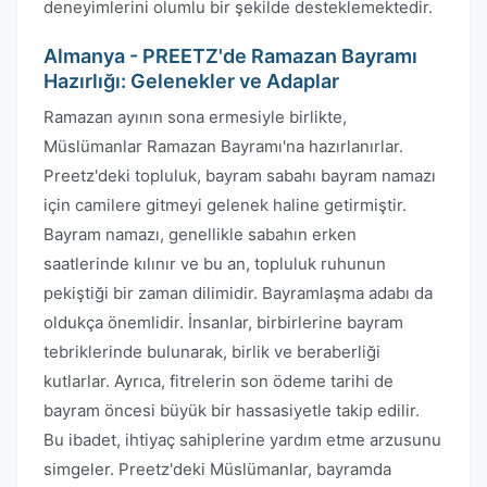
deneyimlerini olumlu bir şekilde desteklemektedir.
Almanya - PREETZ'de Ramazan Bayramı
Hazırlığı: Gelenekler ve Adaplar
Ramazan ayının sona ermesiyle birlikte,
Müslümanlar Ramazan Bayramı'na hazırlanırlar.
Preetz'deki topluluk, bayram sabahı bayram namazı
için camilere gitmeyi gelenek haline getirmiştir.
Bayram namazı, genellikle sabahın erken
saatlerinde kılınır ve bu an, topluluk ruhunun
pekiştiği bir zaman dilimidir. Bayramlaşma adabı da
oldukça önemlidir. İnsanlar, birbirlerine bayram
tebriklerinde bulunarak, birlik ve beraberliği
kutlarlar. Ayrıca, fitrelerin son ödeme tarihi de
bayram öncesi büyük bir hassasiyetle takip edilir.
Bu ibadet, ihtiyaç sahiplerine yardım etme arzusunu
simgeler. Preetz'deki Müslümanlar, bayramda