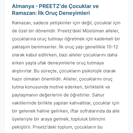
Almanya - PREETZ'de Çocuklar ve
Ramazan: İlk Oruç Deneyimleri
Ramazan, sadece yetişkinler için değil, çocuklar için
de özel bir dönemdir. Preetz'deki Müslüman aileler,
çocuklarına oruç tutmayı öğretmek için kademeli bir
yaklaşım benimserler. İlk oruç yaşı genellikle 10-12
olarak kabul edilirken, bazı aileler çocuklarını daha
erken yaşta ufak deneyimlerle oruç tutmaya
alıştırırlar. Bu süreçte, çocukların psikolojik olarak
hazır olmaları önemlidir. Aileler, çocuklarını oruç
tutma konusunda motive ederken, birliktelik ve
paylaşmanın değerlerini de öğretirler. Sahur
vakitlerinde birlikte yapılan kahvaltılar, çocuklar için
bir gelenek haline gelirken, iftar sofralarında da aile
üyeleriyle bir araya gelmek, topluluk bilincini
pekiştirir. Preetz'deki toplum, çocukların bu