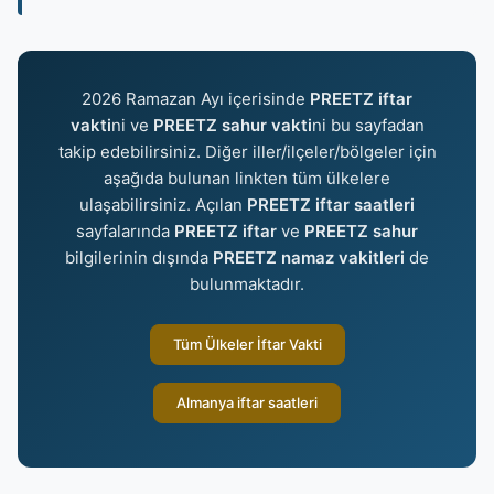
2026 Ramazan Ayı içerisinde
PREETZ iftar
vakti
ni ve
PREETZ sahur vakti
ni bu sayfadan
takip edebilirsiniz. Diğer iller/ilçeler/bölgeler için
aşağıda bulunan linkten tüm ülkelere
ulaşabilirsiniz. Açılan
PREETZ iftar saatleri
sayfalarında
PREETZ iftar
ve
PREETZ sahur
bilgilerinin dışında
PREETZ namaz vakitleri
de
bulunmaktadır.
Tüm Ülkeler İftar Vakti
Almanya iftar saatleri