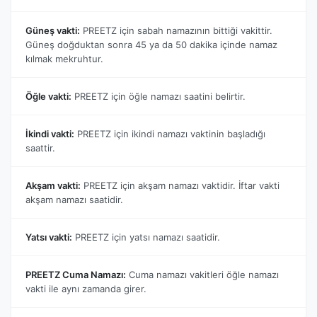
Güneş vakti:
PREETZ için sabah namazının bittiği vakittir.
Güneş doğduktan sonra 45 ya da 50 dakika içinde namaz
kılmak mekruhtur.
Öğle vakti:
PREETZ için öğle namazı saatini belirtir.
İkindi vakti:
PREETZ için ikindi namazı vaktinin başladığı
saattir.
Akşam vakti:
PREETZ için akşam namazı vaktidir. İftar vakti
akşam namazı saatidir.
Yatsı vakti:
PREETZ için yatsı namazı saatidir.
PREETZ Cuma Namazı:
Cuma namazı vakitleri öğle namazı
vakti ile aynı zamanda girer.