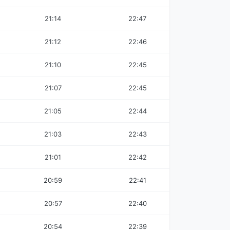
21:14
22:47
21:12
22:46
21:10
22:45
21:07
22:45
21:05
22:44
21:03
22:43
21:01
22:42
20:59
22:41
20:57
22:40
20:54
22:39