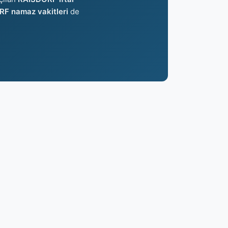
F namaz vakitleri
de