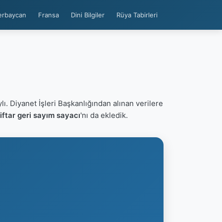
erbaycan
Fransa
Dini Bilgiler
Rüya Tabirleri
lı. Diyanet İşleri Başkanlığından alınan verilere
ftar geri sayım sayacı
'nı da ekledik.