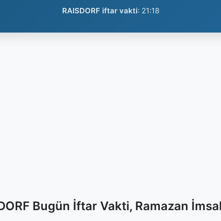
RAISDORF iftar vakti
:
21:18
ORF Bugün İftar Vakti, Ramazan İmsa