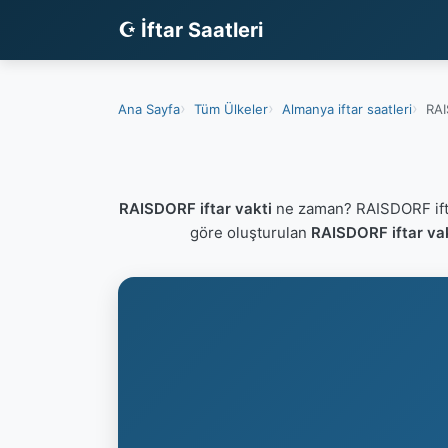
☪ İftar Saatleri
Ana Sayfa
Tüm Ülkeler
Almanya iftar saatleri
RAI
RAISDORF iftar vakti
ne zaman? RAISDORF ifta
göre oluşturulan
RAISDORF iftar va