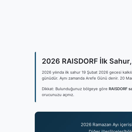
2026 RAISDORF İlk Sahur, 
2026 yılında ilk sahur 19 Şubat 2026 gecesi kalk
günüdür. Aynı zamanda Arefe Günü denir. 20 Mar
Dikkat: Bulunduğunuz bölgeye göre
RAISDORF sa
orucunuzu açınız.
2026 Ramazan Ayı içeri
Diğer iller/ilçeler/b