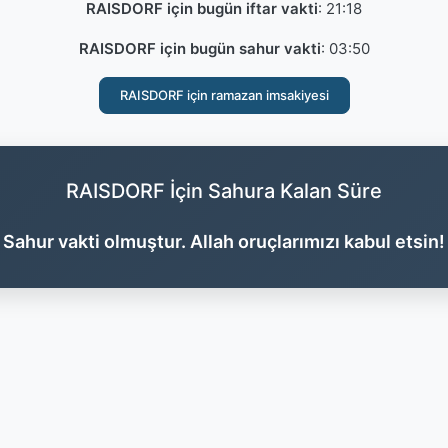
RAISDORF için bugün iftar vakti
:
21:18
RAISDORF için bugün sahur vakti
:
03:50
RAISDORF için ramazan imsakiyesi
RAISDORF İçin Sahura Kalan Süre
Sahur vakti olmuştur. Allah oruçlarımızı kabul etsin!