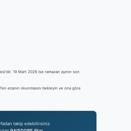
esi'dir. 19 Mart 2026 ise ramazan ayının son
Lütfen ezanın okunmasını bekleyin ve ona göre
fadan takip edebilirsiniz.
Açılan
RAISDORF iftar