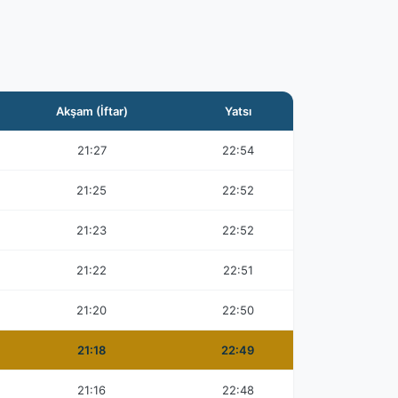
Akşam (İftar)
Yatsı
21:27
22:54
21:25
22:52
21:23
22:52
21:22
22:51
21:20
22:50
21:18
22:49
21:16
22:48