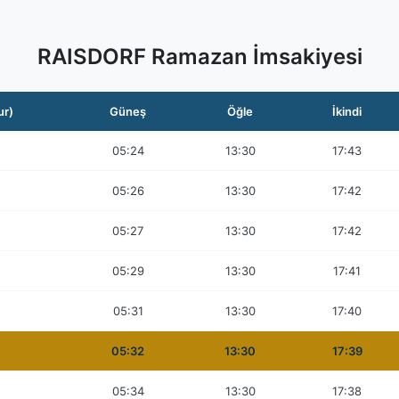
RAISDORF Ramazan İmsakiyesi
ur)
Güneş
Öğle
İkindi
05:24
13:30
17:43
05:26
13:30
17:42
05:27
13:30
17:42
05:29
13:30
17:41
05:31
13:30
17:40
05:32
13:30
17:39
05:34
13:30
17:38