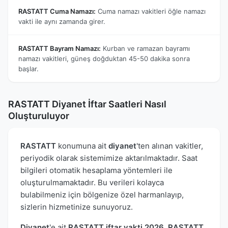
RASTATT Cuma Namazı:
Cuma namazı vakitleri öğle namazı
vakti ile aynı zamanda girer.
RASTATT Bayram Namazı:
Kurban ve ramazan bayramı
namazı vakitleri, güneş doğduktan 45-50 dakika sonra
başlar.
RASTATT Diyanet İftar Saatleri Nasıl
Oluşturuluyor
RASTATT
konumuna ait
diyanet
'ten alınan vakitler,
periyodik olarak sistemimize aktarılmaktadır. Saat
bilgileri otomatik hesaplama yöntemleri ile
oluşturulmamaktadır. Bu verileri kolayca
bulabilmeniz için bölgenize özel harmanlayıp,
sizlerin hizmetinize sunuyoruz.
Diyanet
'e ait
RASTATT iftar vakti 2026
,
RASTATT