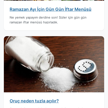
Ramazan Ayı İçin Gün Gün İftar Menüsü
Ne yemek yapayım derdine son! Sizler için gün gün
ramazan iftar menüsü hazırladık.
Oruç neden tuzla açılır?