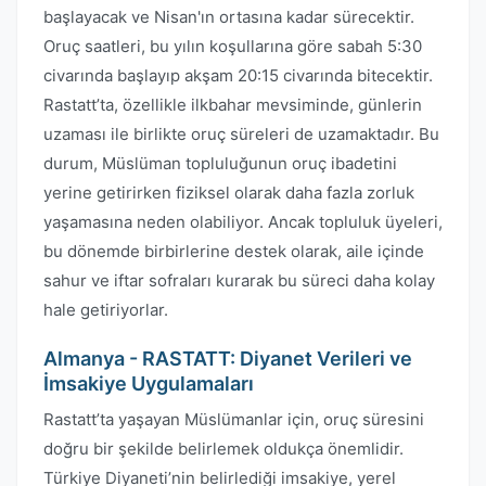
başlayacak ve Nisan'ın ortasına kadar sürecektir.
Oruç saatleri, bu yılın koşullarına göre sabah 5:30
civarında başlayıp akşam 20:15 civarında bitecektir.
Rastatt’ta, özellikle ilkbahar mevsiminde, günlerin
uzaması ile birlikte oruç süreleri de uzamaktadır. Bu
durum, Müslüman topluluğunun oruç ibadetini
yerine getirirken fiziksel olarak daha fazla zorluk
yaşamasına neden olabiliyor. Ancak topluluk üyeleri,
bu dönemde birbirlerine destek olarak, aile içinde
sahur ve iftar sofraları kurarak bu süreci daha kolay
hale getiriyorlar.
Almanya - RASTATT: Diyanet Verileri ve
İmsakiye Uygulamaları
Rastatt’ta yaşayan Müslümanlar için, oruç süresini
doğru bir şekilde belirlemek oldukça önemlidir.
Türkiye Diyaneti’nin belirlediği imsakiye, yerel