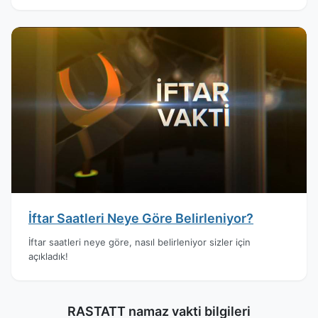
İftar Saatleri Neye Göre Belirleniyor?
İftar saatleri neye göre, nasıl belirleniyor sizler için
açıkladık!
RASTATT namaz vakti bilgileri