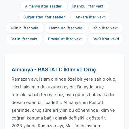
Almanya iftar saatleri
İstanbul iftar vakti
Bulgaristan iftar saatleri
Ankara iftar vakti
Münih iftar vakti
Hamburg iftar vakti
Köln iftar vakti
Berlin iftar vakti
Frankfurt iftar vakti
Bakü iftar vakti
Almanya - RASTATT: İklim ve Oruç
Ramazan ayı, İslam dininde özel bir yere sahip olup,
Hicri takvimin dokuzuncu ayıdır. Bu ayda oruç
tutmak, sabah fecriyle başlayıp güneş batana kadar
devam eden bir ibadettir. Almanya'nın Rastatt
şehrinde, oruç süreleri yılın bu döneminde iklim ve
coğrafi konuma bağlı olarak değişiklik gösterir.
2023 yılında Ramazan ayı, Mart'ın ortasında