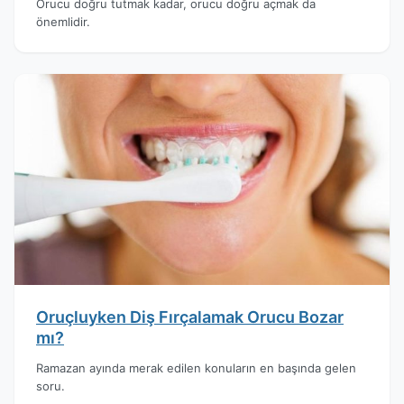
Orucu doğru tutmak kadar, orucu doğru açmak da
önemlidir.
Oruçluyken Diş Fırçalamak Orucu Bozar
mı?
Ramazan ayında merak edilen konuların en başında gelen
soru.