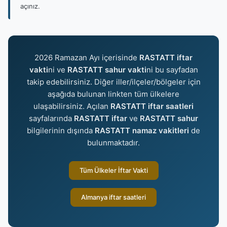
açınız.
2026 Ramazan Ayı içerisinde
RASTATT iftar
vakti
ni ve
RASTATT sahur vakti
ni bu sayfadan
takip edebilirsiniz. Diğer iller/ilçeler/bölgeler için
aşağıda bulunan linkten tüm ülkelere
ulaşabilirsiniz. Açılan
RASTATT iftar saatleri
sayfalarında
RASTATT iftar
ve
RASTATT sahur
bilgilerinin dışında
RASTATT namaz vakitleri
de
bulunmaktadır.
Tüm Ülkeler İftar Vakti
Almanya iftar saatleri