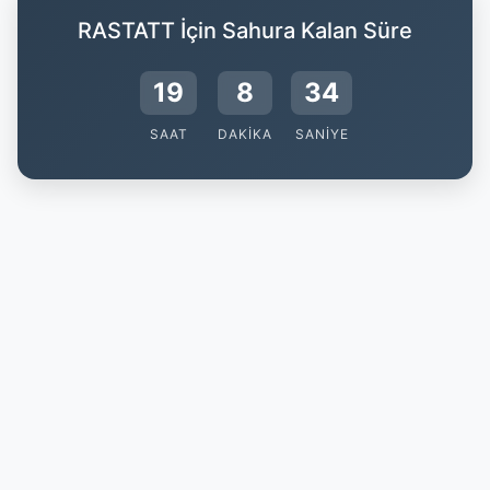
RASTATT İçin Sahura Kalan Süre
19
8
33
SAAT
DAKIKA
SANIYE