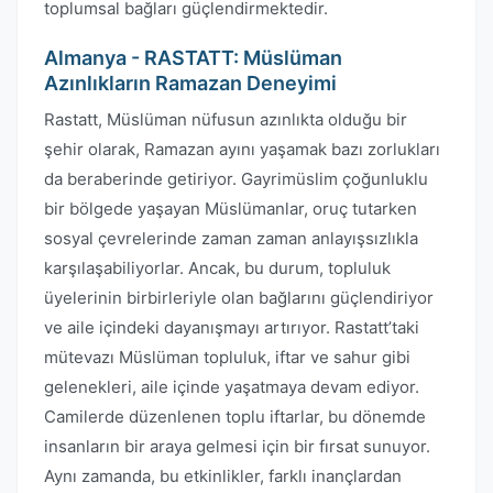
toplumsal bağları güçlendirmektedir.
Almanya - RASTATT: Müslüman
Azınlıkların Ramazan Deneyimi
Rastatt, Müslüman nüfusun azınlıkta olduğu bir
şehir olarak, Ramazan ayını yaşamak bazı zorlukları
da beraberinde getiriyor. Gayrimüslim çoğunluklu
bir bölgede yaşayan Müslümanlar, oruç tutarken
sosyal çevrelerinde zaman zaman anlayışsızlıkla
karşılaşabiliyorlar. Ancak, bu durum, topluluk
üyelerinin birbirleriyle olan bağlarını güçlendiriyor
ve aile içindeki dayanışmayı artırıyor. Rastatt’taki
mütevazı Müslüman topluluk, iftar ve sahur gibi
gelenekleri, aile içinde yaşatmaya devam ediyor.
Camilerde düzenlenen toplu iftarlar, bu dönemde
insanların bir araya gelmesi için bir fırsat sunuyor.
Aynı zamanda, bu etkinlikler, farklı inançlardan