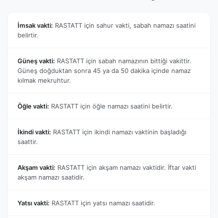
İmsak vakti:
RASTATT için sahur vakti, sabah namazı saatini
belirtir.
Güneş vakti:
RASTATT için sabah namazının bittiği vakittir.
Güneş doğduktan sonra 45 ya da 50 dakika içinde namaz
kılmak mekruhtur.
Öğle vakti:
RASTATT için öğle namazı saatini belirtir.
İkindi vakti:
RASTATT için ikindi namazı vaktinin başladığı
saattir.
Akşam vakti:
RASTATT için akşam namazı vaktidir. İftar vakti
akşam namazı saatidir.
Yatsı vakti:
RASTATT için yatsı namazı saatidir.