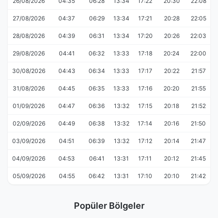
26/08/2026
04:35
06:28
13:34
17:22
20:30
22:08
27/08/2026
04:37
06:29
13:34
17:21
20:28
22:05
28/08/2026
04:39
06:31
13:34
17:20
20:26
22:03
29/08/2026
04:41
06:32
13:33
17:18
20:24
22:00
30/08/2026
04:43
06:34
13:33
17:17
20:22
21:57
31/08/2026
04:45
06:35
13:33
17:16
20:20
21:55
01/09/2026
04:47
06:36
13:32
17:15
20:18
21:52
02/09/2026
04:49
06:38
13:32
17:14
20:16
21:50
03/09/2026
04:51
06:39
13:32
17:12
20:14
21:47
04/09/2026
04:53
06:41
13:31
17:11
20:12
21:45
05/09/2026
04:55
06:42
13:31
17:10
20:10
21:42
Popüler Bölgeler