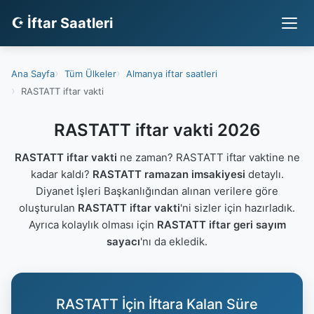
☪ İftar Saatleri
Ana Sayfa
Tüm Ülkeler
Almanya iftar saatleri
RASTATT iftar vakti
RASTATT iftar vakti 2026
RASTATT iftar vakti
ne zaman? RASTATT iftar vaktine ne
kadar kaldı?
RASTATT ramazan imsakiyesi
detaylı.
Diyanet İşleri Başkanlığından alınan verilere göre
oluşturulan
RASTATT iftar vakti
'ni sizler için hazırladık.
Ayrıca kolaylık olması için
RASTATT iftar geri sayım
sayacı
'nı da ekledik.
RASTATT İçin İftara Kalan Süre