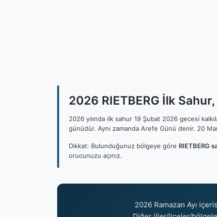
2026 RIETBERG İlk Sahur, 
2026 yılında ilk sahur 19 Şubat 2026 gecesi kalk
günüdür. Aynı zamanda Arefe Günü denir. 20 Mar
Dikkat: Bulunduğunuz bölgeye göre
RIETBERG sa
orucunuzu açınız.
2026 Ramazan Ayı içeri
Diğer iller/ilçeler/bölgel