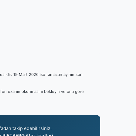
esi'dir. 19 Mart 2026 ise ramazan ayının son
Lütfen ezanın okunmasını bekleyin ve ona göre
fadan takip edebilirsiniz.
an
RIETBERG iftar saatleri