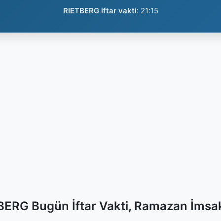
RIETBERG iftar vakti
:
21:15
BERG Bugün İftar Vakti, Ramazan İmsak