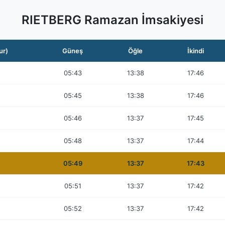
RIETBERG Ramazan İmsakiyesi
ur)
Güneş
Öğle
İkindi
05:43
13:38
17:46
05:45
13:38
17:46
05:46
13:37
17:45
05:48
13:37
17:44
05:49
13:37
17:43
05:51
13:37
17:42
05:52
13:37
17:42