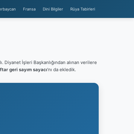
erbaycan
Fransa
Dini Bilgiler
Rüya Tabirleri
ı. Diyanet İşleri Başkanlığından alınan verilere
ftar geri sayım sayacı
'nı da ekledik.