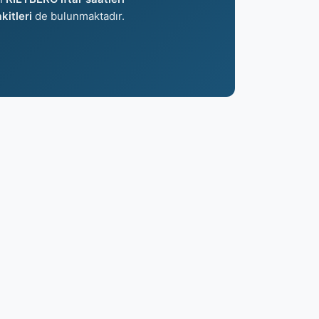
itleri
de bulunmaktadır.