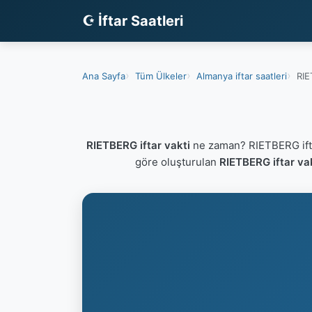
☪ İftar Saatleri
Ana Sayfa
Tüm Ülkeler
Almanya iftar saatleri
RIE
RIETBERG iftar vakti
ne zaman? RIETBERG ifta
göre oluşturulan
RIETBERG iftar va