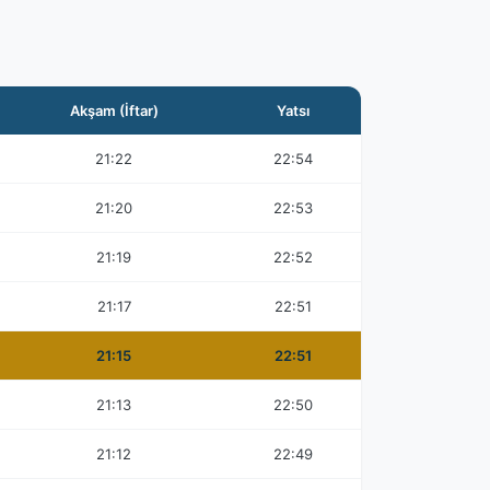
Akşam (İftar)
Yatsı
21:22
22:54
21:20
22:53
21:19
22:52
21:17
22:51
21:15
22:51
21:13
22:50
21:12
22:49