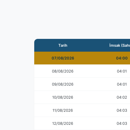
Tarih
İmsak (Sah
07/08/2026
04:00
08/08/2026
04:01
09/08/2026
04:01
10/08/2026
04:02
11/08/2026
04:03
12/08/2026
04:03