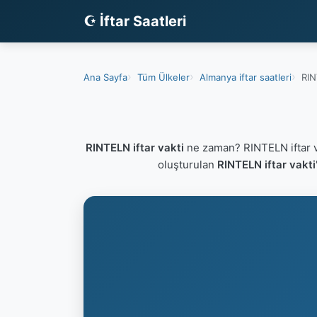
☪ İftar Saatleri
Ana Sayfa
Tüm Ülkeler
Almanya iftar saatleri
RIN
RINTELN iftar vakti
ne zaman? RINTELN iftar v
oluşturulan
RINTELN iftar vakti