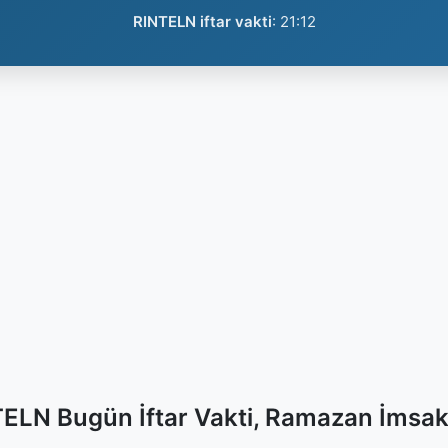
RINTELN iftar vakti
:
21:12
ELN Bugün İftar Vakti, Ramazan İmsak