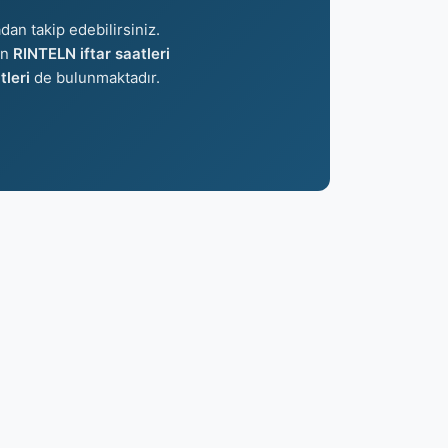
dan takip edebilirsiniz.
an
RINTELN iftar saatleri
leri
de bulunmaktadır.