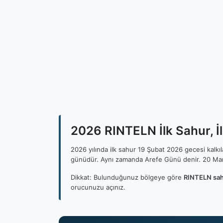
2026 RINTELN İlk Sahur, İ
2026 yılında ilk sahur 19 Şubat 2026 gecesi kalk
günüdür. Aynı zamanda Arefe Günü denir. 20 Mar
Dikkat: Bulunduğunuz bölgeye göre
RINTELN sah
orucunuzu açınız.