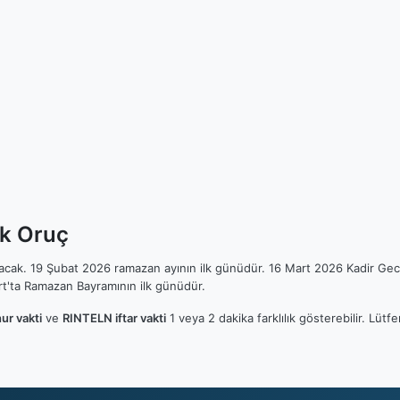
lk Oruç
ılacak. 19 Şubat 2026 ramazan ayının ilk günüdür. 16 Mart 2026 Kadir Gec
t'ta Ramazan Bayramının ilk günüdür.
ur vakti
ve
RINTELN iftar vakti
1 veya 2 dakika farklılık gösterebilir. Lü