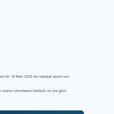
esi'dir. 19 Mart 2026 ise ramazan ayının son
tfen ezanın okunmasını bekleyin ve ona göre