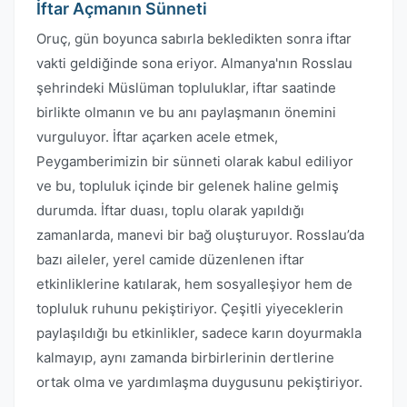
İftar Açmanın Sünneti
Oruç, gün boyunca sabırla bekledikten sonra iftar
vakti geldiğinde sona eriyor. Almanya'nın Rosslau
şehrindeki Müslüman topluluklar, iftar saatinde
birlikte olmanın ve bu anı paylaşmanın önemini
vurguluyor. İftar açarken acele etmek,
Peygamberimizin bir sünneti olarak kabul ediliyor
ve bu, topluluk içinde bir gelenek haline gelmiş
durumda. İftar duası, toplu olarak yapıldığı
zamanlarda, manevi bir bağ oluşturuyor. Rosslau’da
bazı aileler, yerel camide düzenlenen iftar
etkinliklerine katılarak, hem sosyalleşiyor hem de
topluluk ruhunu pekiştiriyor. Çeşitli yiyeceklerin
paylaşıldığı bu etkinlikler, sadece karın doyurmakla
kalmayıp, aynı zamanda birbirlerinin dertlerine
ortak olma ve yardımlaşma duygusunu pekiştiriyor.