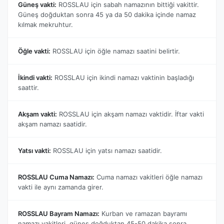
Güneş vakti:
ROSSLAU için sabah namazının bittiği vakittir.
Güneş doğduktan sonra 45 ya da 50 dakika içinde namaz
kılmak mekruhtur.
Öğle vakti:
ROSSLAU için öğle namazı saatini belirtir.
İkindi vakti:
ROSSLAU için ikindi namazı vaktinin başladığı
saattir.
Akşam vakti:
ROSSLAU için akşam namazı vaktidir. İftar vakti
akşam namazı saatidir.
Yatsı vakti:
ROSSLAU için yatsı namazı saatidir.
ROSSLAU Cuma Namazı:
Cuma namazı vakitleri öğle namazı
vakti ile aynı zamanda girer.
ROSSLAU Bayram Namazı:
Kurban ve ramazan bayramı
namazı vakitleri, güneş doğduktan 45-50 dakika sonra