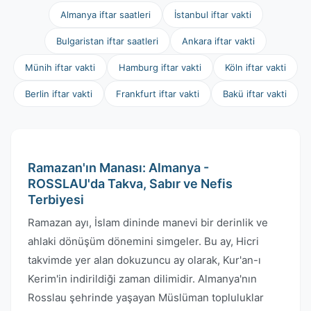
Almanya iftar saatleri
İstanbul iftar vakti
Bulgaristan iftar saatleri
Ankara iftar vakti
Münih iftar vakti
Hamburg iftar vakti
Köln iftar vakti
Berlin iftar vakti
Frankfurt iftar vakti
Bakü iftar vakti
Ramazan'ın Manası: Almanya -
ROSSLAU'da Takva, Sabır ve Nefis
Terbiyesi
Ramazan ayı, İslam dininde manevi bir derinlik ve
ahlaki dönüşüm dönemini simgeler. Bu ay, Hicri
takvimde yer alan dokuzuncu ay olarak, Kur'an-ı
Kerim'in indirildiği zaman dilimidir. Almanya'nın
Rosslau şehrinde yaşayan Müslüman topluluklar