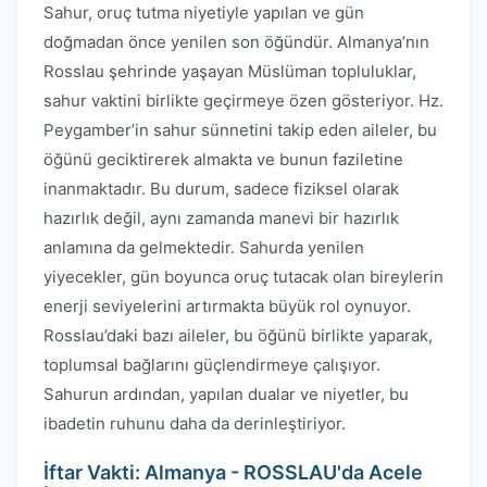
Sahur, oruç tutma niyetiyle yapılan ve gün
doğmadan önce yenilen son öğündür. Almanya’nın
Rosslau şehrinde yaşayan Müslüman topluluklar,
sahur vaktini birlikte geçirmeye özen gösteriyor. Hz.
Peygamber’in sahur sünnetini takip eden aileler, bu
öğünü geciktirerek almakta ve bunun faziletine
inanmaktadır. Bu durum, sadece fiziksel olarak
hazırlık değil, aynı zamanda manevi bir hazırlık
anlamına da gelmektedir. Sahurda yenilen
yiyecekler, gün boyunca oruç tutacak olan bireylerin
enerji seviyelerini artırmakta büyük rol oynuyor.
Rosslau’daki bazı aileler, bu öğünü birlikte yaparak,
toplumsal bağlarını güçlendirmeye çalışıyor.
Sahurun ardından, yapılan dualar ve niyetler, bu
ibadetin ruhunu daha da derinleştiriyor.
İftar Vakti: Almanya - ROSSLAU'da Acele