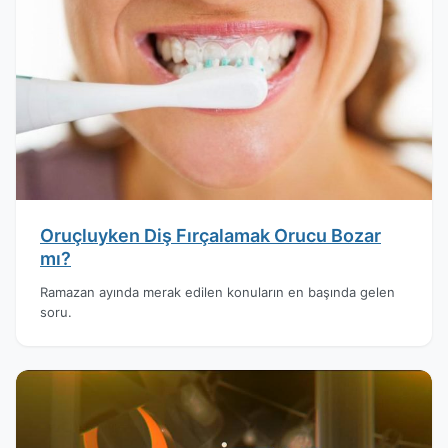
Oruçluyken Diş Fırçalamak Orucu Bozar
mı?
Ramazan ayında merak edilen konuların en başında gelen
soru.