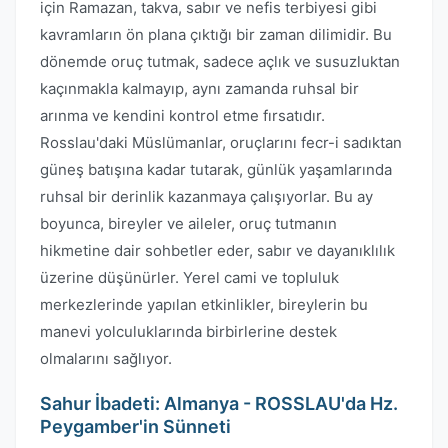
için Ramazan, takva, sabır ve nefis terbiyesi gibi
kavramların ön plana çıktığı bir zaman dilimidir. Bu
dönemde oruç tutmak, sadece açlık ve susuzluktan
kaçınmakla kalmayıp, aynı zamanda ruhsal bir
arınma ve kendini kontrol etme fırsatıdır.
Rosslau'daki Müslümanlar, oruçlarını fecr-i sadıktan
güneş batışına kadar tutarak, günlük yaşamlarında
ruhsal bir derinlik kazanmaya çalışıyorlar. Bu ay
boyunca, bireyler ve aileler, oruç tutmanın
hikmetine dair sohbetler eder, sabır ve dayanıklılık
üzerine düşünürler. Yerel cami ve topluluk
merkezlerinde yapılan etkinlikler, bireylerin bu
manevi yolculuklarında birbirlerine destek
olmalarını sağlıyor.
Sahur İbadeti: Almanya - ROSSLAU'da Hz.
Peygamber'in Sünneti