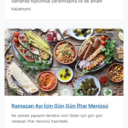
zamanda toplumsal yardımlaşma ile de anlam
kazanıyor.
Ramazan Ayı İçin Gün Gün İftar Menüsü
Ne yemek yapayım derdine son! Sizler için gün gün
ramazan iftar menüsü hazırladık.