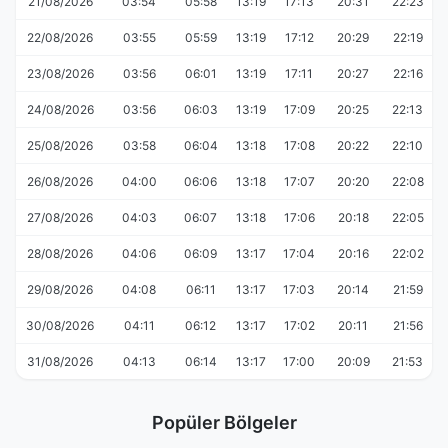
21/08/2026
03:54
05:58
13:19
17:13
20:31
22:23
22/08/2026
03:55
05:59
13:19
17:12
20:29
22:19
23/08/2026
03:56
06:01
13:19
17:11
20:27
22:16
24/08/2026
03:56
06:03
13:19
17:09
20:25
22:13
25/08/2026
03:58
06:04
13:18
17:08
20:22
22:10
26/08/2026
04:00
06:06
13:18
17:07
20:20
22:08
27/08/2026
04:03
06:07
13:18
17:06
20:18
22:05
28/08/2026
04:06
06:09
13:17
17:04
20:16
22:02
29/08/2026
04:08
06:11
13:17
17:03
20:14
21:59
30/08/2026
04:11
06:12
13:17
17:02
20:11
21:56
31/08/2026
04:13
06:14
13:17
17:00
20:09
21:53
Popüler Bölgeler