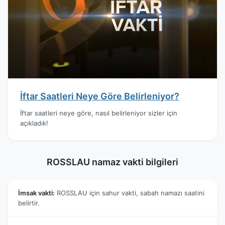
İftar Saatleri Neye Göre Belirleniyor?
İftar saatleri neye göre, nasıl belirleniyor sizler için
açıkladık!
ROSSLAU namaz vakti bilgileri
İmsak vakti:
ROSSLAU için sahur vakti, sabah namazı saatini
belirtir.