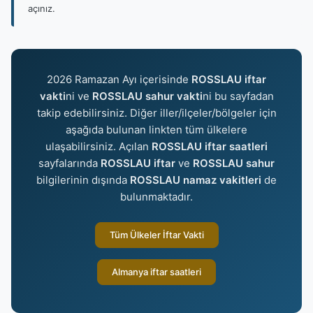
açınız.
2026 Ramazan Ayı içerisinde
ROSSLAU iftar
vakti
ni ve
ROSSLAU sahur vakti
ni bu sayfadan
takip edebilirsiniz. Diğer iller/ilçeler/bölgeler için
aşağıda bulunan linkten tüm ülkelere
ulaşabilirsiniz. Açılan
ROSSLAU iftar saatleri
sayfalarında
ROSSLAU iftar
ve
ROSSLAU sahur
bilgilerinin dışında
ROSSLAU namaz vakitleri
de
bulunmaktadır.
Tüm Ülkeler İftar Vakti
Almanya iftar saatleri