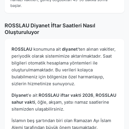
başlar.
ROSSLAU Diyanet İftar Saatleri Nasıl
Oluşturuluyor
ROSSLAU
konumuna ait
diyanet
'ten alınan vakitler,
periyodik olarak sistemimize aktarılmaktadır. Saat
bilgileri otomatik hesaplama yöntemleri ile
oluşturulmamaktadır. Bu verileri kolayca
bulabilmeniz için bölgenize özel harmanlayıp,
sizlerin hizmetinize sunuyoruz.
Diyanet
'e ait
ROSSLAU iftar vakti 2026
,
ROSSLAU
sahur vakti
, öğle, akşam, yatsı namaz saatlerine
sitemizden ulaşabilirsiniz.
İslamın beş şartından biri olan Ramazan Ayı İslam
Alemi tarafından büyük önem taşımaktadır.