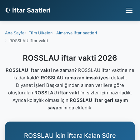
☪ İftar Saatleri
Ana Sayfa
Tüm Ülkeler
Almanya iftar saatleri
ROSSLAU iftar vakti
ROSSLAU iftar vakti 2026
ROSSLAU iftar vakti
ne zaman? ROSSLAU iftar vaktine ne
kadar kaldı?
ROSSLAU ramazan imsakiyesi
detaylı.
Diyanet İşleri Başkanlığından alınan verilere göre
oluşturulan
ROSSLAU iftar vakti
'ni sizler için hazırladık.
Ayrıca kolaylık olması için
ROSSLAU iftar geri sayım
sayacı
'nı da ekledik.
ROSSLAU İçin İftara Kalan Süre