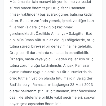
Müslümanlar için manevi bir yenilenme ve ibadet
süreci olarak önem taşır. Oruç, fecr-i sadıktan
(imsak vaktinden) başlayarak güneş batışına kadar
sürer. Bu süre zarfında yemek, içmek ve diğer bazı
fiillerden (sigara içmek gibi) kaçınmak
gerekmektedir. Özellikle Almanya - Salzgitter Bad
gibi Müslüman nüfusun az olduğu bölgelerde, oruç
tutma süreci bireysel bir deneyim haline gelebilir.
Oruç, belirli durumlarda ruhsatlarla esnetilebilir.
Örneğin, hasta veya yolculuk eden kişiler için oruç
tutma zorunluluğu kaldırılmıştır. Ancak, Ramazan
ayının ruhuna uygun olarak, bu tür durumlarda da
oruç tutma niyeti ön planda tutulmalıdır. Salzgitter
Bad'da, bu yıl Ramazan'ın başlangıcı 23 Mart 2023
olarak belirlenmiştir. Oruç tutanların, iftar öncesinde
özellikle aileleriyle birlikte vakit geçirmeleri, sosyal
dayanışma açısından önemlidir.