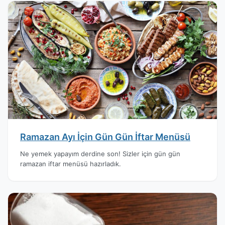
Ramazan Ayı İçin Gün Gün İftar Menüsü
Ne yemek yapayım derdine son! Sizler için gün gün
ramazan iftar menüsü hazırladık.