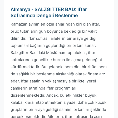
Almanya - SALZGITTER BAD: İftar
Sofrasında Dengeli Beslenme
Ramazan ayının en özel anlarından biri olan iftar,
oruç tutanların gün boyunca beklediği bir vakit
dilimidir. İftar sofrası, ailelerin bir araya geldiği,
toplumsal bağların güçlendiği bir ortam sunar.
Salzgitter Bad'daki Müslüman topluluklar, iftar
sofralarında genellikle hurma ile açma geleneğini
sürdürmektedir. Bu gelenek, hem dini bir ritüel hem
de sağlıklı bir beslenme alışkanlığı olarak önem arz
eder. İftar saatinin yaklaşmasıyla birlikte, yerel
camilerin etrafında iftar programları
düzenlenmektedir. Ancak, bu etkinlikler büyük
kalabalıklara hitap etmekten ziyade, daha çok küçük
grupların bir araya geldiği samimi ortamlar şeklinde
gerçekleşmektedir. Ailelerin, iftar sofrasında aşırı