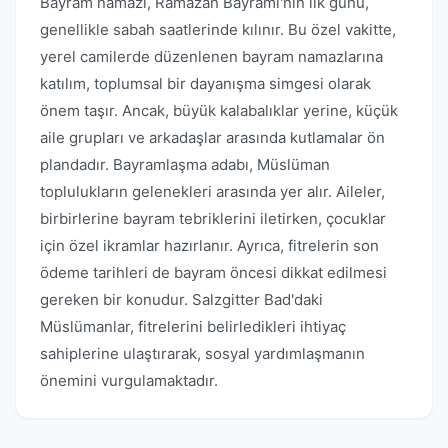
Bayram namazı, Ramazan Bayramı'nın ilk günü,
genellikle sabah saatlerinde kılınır. Bu özel vakitte,
yerel camilerde düzenlenen bayram namazlarına
katılım, toplumsal bir dayanışma simgesi olarak
önem taşır. Ancak, büyük kalabalıklar yerine, küçük
aile grupları ve arkadaşlar arasında kutlamalar ön
plandadır. Bayramlaşma adabı, Müslüman
toplulukların gelenekleri arasında yer alır. Aileler,
birbirlerine bayram tebriklerini iletirken, çocuklar
için özel ikramlar hazırlanır. Ayrıca, fitrelerin son
ödeme tarihleri de bayram öncesi dikkat edilmesi
gereken bir konudur. Salzgitter Bad'daki
Müslümanlar, fitrelerini belirledikleri ihtiyaç
sahiplerine ulaştırarak, sosyal yardımlaşmanın
önemini vurgulamaktadır.