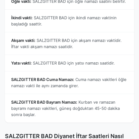
Öğle vakti:
SALZGITTER BAD için öğle namazı saatini belirtir.
İkindi vakti:
SALZGITTER BAD için ikindi namazı vaktinin
başladığı saattir.
Akşam vakti:
SALZGITTER BAD için akşam namazı vaktidir.
İftar vakti akşam namazı saatidir.
Yatsı vakti:
SALZGITTER BAD için yatsı namazı saatidir.
SALZGITTER BAD Cuma Namazı:
Cuma namazı vakitleri öğle
namazı vakti ile aynı zamanda girer.
SALZGITTER BAD Bayram Namazı:
Kurban ve ramazan
bayramı namazı vakitleri, güneş doğduktan 45-50 dakika
sonra başlar.
SALZGITTER BAD Diyanet İftar Saatleri Nasıl