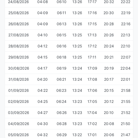
24/08/2026
04:08
06:10
13:26
17:17
20:32
22:22
25/08/2026
04:09
06:11
13:26
17:16
20:30
22:19
26/08/2026
04:09
06:13
13:26
17:15
20:28
22:16
27/08/2026
04:10
06:15
13:25
17:13
20:26
22:13
28/08/2026
04:12
06:16
13:25
17:12
20:24
22:10
29/08/2026
04:15
06:18
13:25
17:11
20:21
22:07
30/08/2026
04:17
06:19
13:24
17:09
20:19
22:04
31/08/2026
04:20
06:21
13:24
17:08
20:17
22:01
01/09/2026
04:22
06:23
13:24
17:06
20:15
21:58
02/09/2026
04:25
06:24
13:23
17:05
20:12
21:55
03/09/2026
04:27
06:26
13:23
17:04
20:10
21:52
04/09/2026
04:30
06:28
13:23
17:02
20:08
21:50
05/09/2026
04:32
06:29
13:22
17:01
20:06
21:47