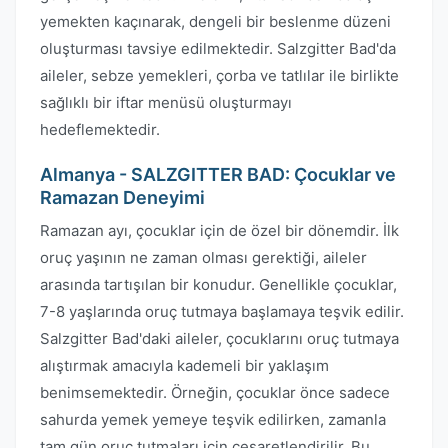
yemekten kaçınarak, dengeli bir beslenme düzeni
oluşturması tavsiye edilmektedir. Salzgitter Bad'da
aileler, sebze yemekleri, çorba ve tatlılar ile birlikte
sağlıklı bir iftar menüsü oluşturmayı
hedeflemektedir.
Almanya - SALZGITTER BAD: Çocuklar ve
Ramazan Deneyimi
Ramazan ayı, çocuklar için de özel bir dönemdir. İlk
oruç yaşının ne zaman olması gerektiği, aileler
arasında tartışılan bir konudur. Genellikle çocuklar,
7-8 yaşlarında oruç tutmaya başlamaya teşvik edilir.
Salzgitter Bad'daki aileler, çocuklarını oruç tutmaya
alıştırmak amacıyla kademeli bir yaklaşım
benimsemektedir. Örneğin, çocuklar önce sadece
sahurda yemek yemeye teşvik edilirken, zamanla
tam gün oruç tutmaları için cesaretlendirilir. Bu