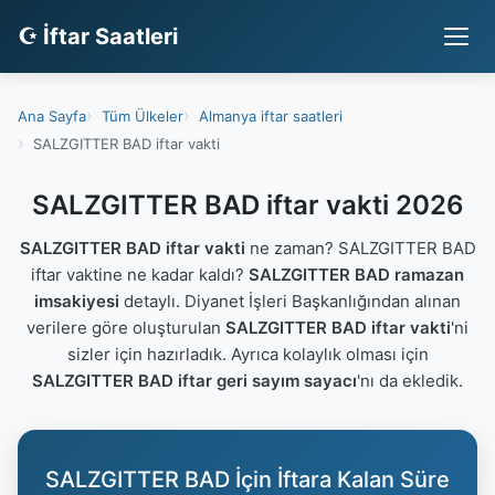
☪ İftar Saatleri
Ana Sayfa
Tüm Ülkeler
Almanya iftar saatleri
SALZGITTER BAD iftar vakti
SALZGITTER BAD iftar vakti 2026
SALZGITTER BAD iftar vakti
ne zaman? SALZGITTER BAD
iftar vaktine ne kadar kaldı?
SALZGITTER BAD ramazan
imsakiyesi
detaylı. Diyanet İşleri Başkanlığından alınan
verilere göre oluşturulan
SALZGITTER BAD iftar vakti
'ni
sizler için hazırladık. Ayrıca kolaylık olması için
SALZGITTER BAD iftar geri sayım sayacı
'nı da ekledik.
SALZGITTER BAD İçin İftara Kalan Süre