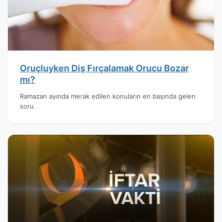
Oruçluyken Diş Fırçalamak Orucu Bozar
mı?
Ramazan ayında merak edilen konuların en başında gelen
soru.