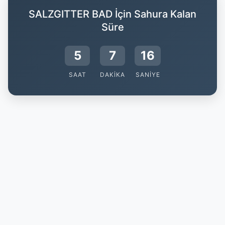
SALZGITTER BAD İçin Sahura Kalan
Süre
5
7
16
SAAT
DAKIKA
SANIYE