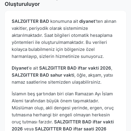
Oluşturuluyor
SALZGITTER BAD
konumuna ait
diyanet
'ten alınan
vakitler, periyodik olarak sistemimize
aktarılmaktadır. Saat bilgileri otomatik hesaplama
yöntemleri ile oluşturulmamaktadır. Bu verileri
kolayca bulabilmeniz için bölgenize özel
harmanlayıp, sizlerin hizmetinize sunuyoruz.
Diyanet
'e ait
SALZGITTER BAD iftar vakti 2026
,
SALZGITTER BAD sahur vakti
, öğle, akşam, yatsı
namaz saatlerine sitemizden ulaşabilirsiniz.
İslamın beş şartından biri olan Ramazan Ayı İslam
Alemi tarafından büyük önem taşımaktadır.
Müslüman olup, akli dengesi yerinde, ergen, oruç
tutmasına herhangi bir engeli olmayan herkesin
oruç tutması farzdır.
SALZGITTER BAD iftar vakti
2026
veya
SALZGITTER BAD iftar saati 2026