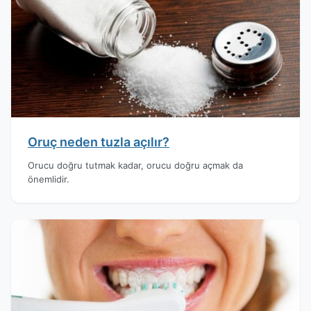
Oruç neden tuzla açılır?
Orucu doğru tutmak kadar, orucu doğru açmak da
önemlidir.