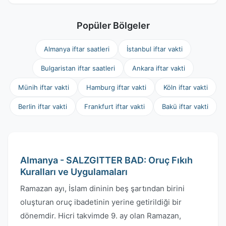
Popüler Bölgeler
Almanya iftar saatleri
İstanbul iftar vakti
Bulgaristan iftar saatleri
Ankara iftar vakti
Münih iftar vakti
Hamburg iftar vakti
Köln iftar vakti
Berlin iftar vakti
Frankfurt iftar vakti
Bakü iftar vakti
Almanya - SALZGITTER BAD: Oruç Fıkıh
Kuralları ve Uygulamaları
Ramazan ayı, İslam dininin beş şartından birini
oluşturan oruç ibadetinin yerine getirildiği bir
dönemdir. Hicri takvimde 9. ay olan Ramazan,