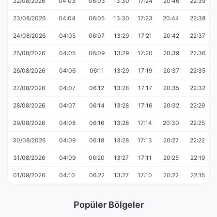
22/08/2026
04:03
06:03
13:30
17:24
20:46
22:39
23/08/2026
04:04
06:05
13:30
17:23
20:44
22:38
24/08/2026
04:05
06:07
13:29
17:21
20:42
22:37
25/08/2026
04:05
06:09
13:29
17:20
20:39
22:36
26/08/2026
04:06
06:11
13:29
17:19
20:37
22:35
27/08/2026
04:07
06:12
13:28
17:17
20:35
22:32
28/08/2026
04:07
06:14
13:28
17:16
20:32
22:29
29/08/2026
04:08
06:16
13:28
17:14
20:30
22:25
30/08/2026
04:09
06:18
13:28
17:13
20:27
22:22
31/08/2026
04:09
06:20
13:27
17:11
20:25
22:19
01/09/2026
04:10
06:22
13:27
17:10
20:22
22:15
Popüler Bölgeler