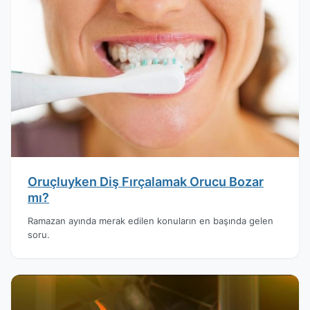
Oruçluyken Diş Fırçalamak Orucu Bozar
mı?
Ramazan ayında merak edilen konuların en başında gelen
soru.