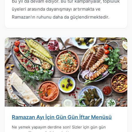
bu yıl da devam ediyor. Bu tür kampanyalar, topluluk
üyeleri arasında dayanışmayı artırmakta ve
Ramazan'ın ruhunu daha da güçlendirmektedir.
Ramazan Ayı İçin Gün Gün İftar Menüsü
Ne yemek yapayım derdine son! Sizler için gün gün