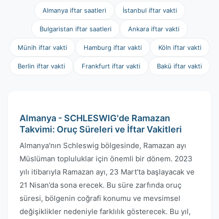
Almanya iftar saatleri
İstanbul iftar vakti
Bulgaristan iftar saatleri
Ankara iftar vakti
Münih iftar vakti
Hamburg iftar vakti
Köln iftar vakti
Berlin iftar vakti
Frankfurt iftar vakti
Bakü iftar vakti
Almanya - SCHLESWIG'de Ramazan
Takvimi: Oruç Süreleri ve İftar Vakitleri
Almanya'nın Schleswig bölgesinde, Ramazan ayı
Müslüman topluluklar için önemli bir dönem. 2023
yılı itibarıyla Ramazan ayı, 23 Mart’ta başlayacak ve
21 Nisan’da sona erecek. Bu süre zarfında oruç
süresi, bölgenin coğrafi konumu ve mevsimsel
değişiklikler nedeniyle farklılık gösterecek. Bu yıl,