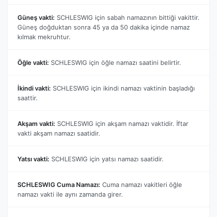
Güneş vakti:
SCHLESWIG için sabah namazının bittiği vakittir.
Güneş doğduktan sonra 45 ya da 50 dakika içinde namaz
kılmak mekruhtur.
Öğle vakti:
SCHLESWIG için öğle namazı saatini belirtir.
İkindi vakti:
SCHLESWIG için ikindi namazı vaktinin başladığı
saattir.
Akşam vakti:
SCHLESWIG için akşam namazı vaktidir. İftar
vakti akşam namazı saatidir.
Yatsı vakti:
SCHLESWIG için yatsı namazı saatidir.
SCHLESWIG Cuma Namazı:
Cuma namazı vakitleri öğle
namazı vakti ile aynı zamanda girer.