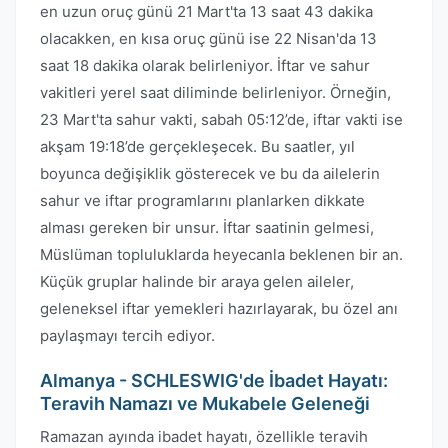
en uzun oruç günü 21 Mart'ta 13 saat 43 dakika
olacakken, en kısa oruç günü ise 22 Nisan'da 13
saat 18 dakika olarak belirleniyor. İftar ve sahur
vakitleri yerel saat diliminde belirleniyor. Örneğin,
23 Mart'ta sahur vakti, sabah 05:12’de, iftar vakti ise
akşam 19:18’de gerçekleşecek. Bu saatler, yıl
boyunca değişiklik gösterecek ve bu da ailelerin
sahur ve iftar programlarını planlarken dikkate
alması gereken bir unsur. İftar saatinin gelmesi,
Müslüman topluluklarda heyecanla beklenen bir an.
Küçük gruplar halinde bir araya gelen aileler,
geleneksel iftar yemekleri hazırlayarak, bu özel anı
paylaşmayı tercih ediyor.
Almanya - SCHLESWIG'de İbadet Hayatı:
Teravih Namazı ve Mukabele Geleneği
Ramazan ayında ibadet hayatı, özellikle teravih