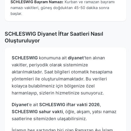
SCHLESWIG Bayram Namazı:
Kurban ve ramazan bayramı
namazı vakitleri, güneş doğduktan 45-50 dakika sonra
başlar.
SCHLESWIG Diyanet İftar Saatleri Nasıl
Oluşturuluyor
SCHLESWIG
konumuna ait
diyanet
'ten alınan
vakitler, periyodik olarak sistemimize
aktarılmaktadır. Saat bilgileri otomatik hesaplama
yöntemleri ile oluşturulmamaktadır. Bu verileri
kolayca bulabilmeniz için bölgenize özel
harmanlayıp, sizlerin hizmetinize sunuyoruz.
Diyanet
'e ait
SCHLESWIG iftar vakti 2026
,
SCHLESWIG sahur vakti
, öğle, akşam, yatsı namaz
saatlerine sitemizden ulaşabilirsiniz.
İslamın beş şartından biri olan Ramazan Ayı İslam