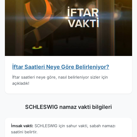
İftar Saatleri Neye Göre Belirleniyor?
İftar saatleri neye göre, nasıl belirleniyor sizler için
açıkladık!
SCHLESWIG namaz vakti bilgileri
İmsak vakti:
SCHLESWIG için sahur vakti, sabah namazı
saatini belirtir.