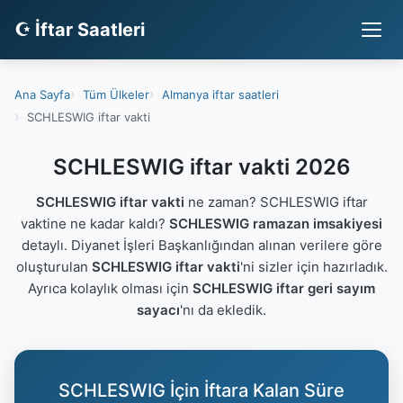
☪ İftar Saatleri
Ana Sayfa
Tüm Ülkeler
Almanya iftar saatleri
SCHLESWIG iftar vakti
SCHLESWIG iftar vakti 2026
SCHLESWIG iftar vakti
ne zaman? SCHLESWIG iftar
vaktine ne kadar kaldı?
SCHLESWIG ramazan imsakiyesi
detaylı. Diyanet İşleri Başkanlığından alınan verilere göre
oluşturulan
SCHLESWIG iftar vakti
'ni sizler için hazırladık.
Ayrıca kolaylık olması için
SCHLESWIG iftar geri sayım
sayacı
'nı da ekledik.
SCHLESWIG İçin İftara Kalan Süre