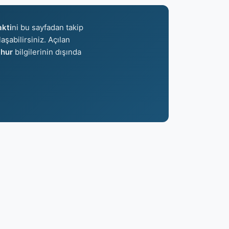
kti
ni bu sayfadan takip
aşabilirsiniz. Açılan
hur
bilgilerinin dışında