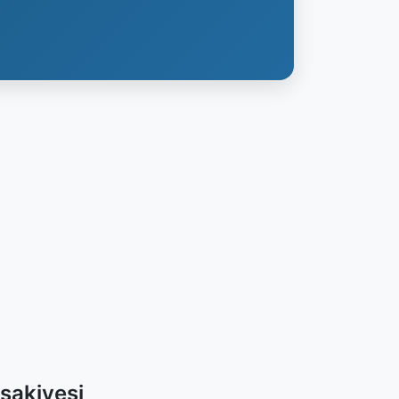
sakiyesi