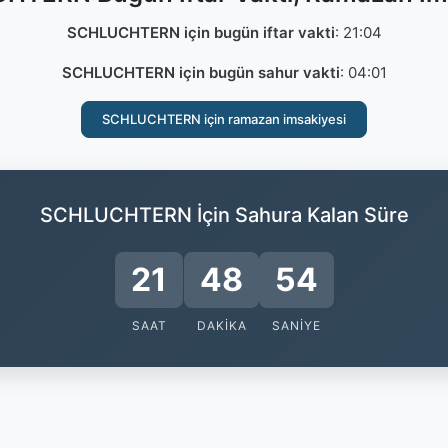
SCHLUCHTERN için bugün iftar vakti
:
21:04
SCHLUCHTERN için bugün sahur vakti
:
04:01
SCHLUCHTERN için ramazan imsakiyesi
SCHLUCHTERN İçin Sahura Kalan Süre
21
48
53
SAAT
DAKIKA
SANIYE