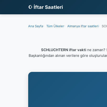
☪ İftar Saatleri
Ana Sayfa
Tüm Ülkeler
Almanya iftar saatleri
SCH
SCHLUCHTERN iftar vakti
ne zaman? S
Başkanlığından alınan verilere göre oluşturul