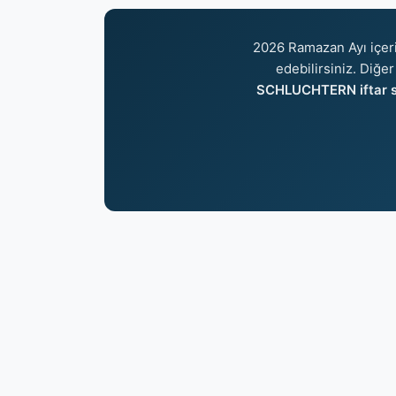
2026 Ramazan Ayı içer
edebilirsiniz. Diğer
SCHLUCHTERN iftar s