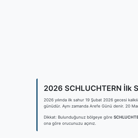
2026 SCHLUCHTERN İlk Sa
2026 yılında ilk sahur 19 Şubat 2026 gecesi kalk
günüdür. Aynı zamanda Arefe Günü denir. 20 Mar
Dikkat: Bulunduğunuz bölgeye göre
SCHLUCHTER
ona göre orucunuzu açınız.