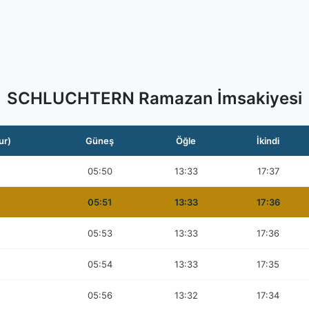
SCHLUCHTERN Ramazan İmsakiyesi
ur)
Güneş
Öğle
İkindi
05:50
13:33
17:37
05:51
13:33
17:36
05:53
13:33
17:36
05:54
13:33
17:35
05:56
13:32
17:34