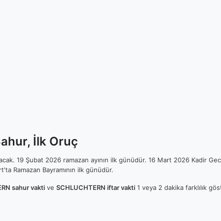
hur, İlk Oruç
ılacak. 19 Şubat 2026 ramazan ayının ilk günüdür. 16 Mart 2026 Kadir Gec
t'ta Ramazan Bayramının ilk günüdür.
N sahur vakti
ve
SCHLUCHTERN iftar vakti
1 veya 2 dakika farklılık gö