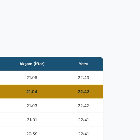
Akşam (İftar)
Yatsı
21:06
22:43
21:04
22:43
21:03
22:42
21:01
22:41
20:59
22:41