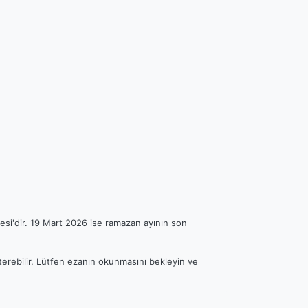
esi'dir. 19 Mart 2026 ise ramazan ayının son
sterebilir. Lütfen ezanın okunmasını bekleyin ve