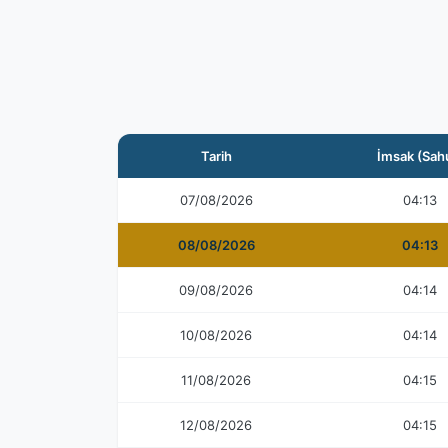
Tarih
İmsak (Sah
07/08/2026
04:13
08/08/2026
04:13
09/08/2026
04:14
10/08/2026
04:14
11/08/2026
04:15
12/08/2026
04:15