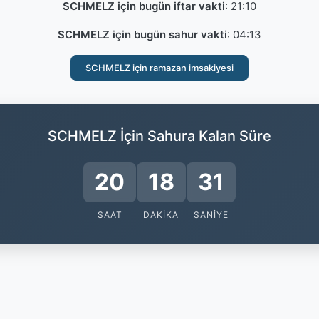
SCHMELZ için bugün iftar vakti
:
21:10
SCHMELZ için bugün sahur vakti
:
04:13
SCHMELZ için ramazan imsakiyesi
SCHMELZ İçin Sahura Kalan Süre
20
18
30
SAAT
DAKIKA
SANIYE