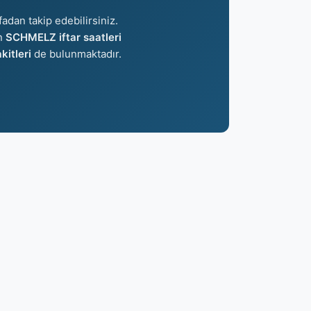
fadan takip edebilirsiniz.
an
SCHMELZ iftar saatleri
itleri
de bulunmaktadır.