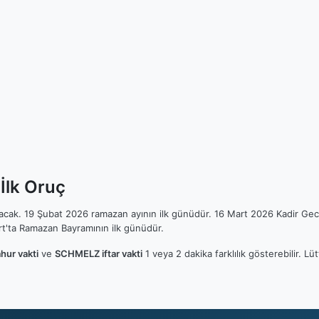
İlk Oruç
ılacak. 19 Şubat 2026 ramazan ayının ilk günüdür. 16 Mart 2026 Kadir Gec
t'ta Ramazan Bayramının ilk günüdür.
ur vakti
ve
SCHMELZ iftar vakti
1 veya 2 dakika farklılık gösterebilir. 