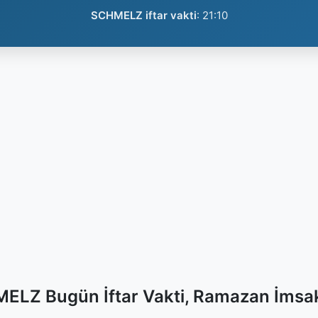
SCHMELZ iftar vakti
:
21:10
ELZ Bugün İftar Vakti, Ramazan İmsak