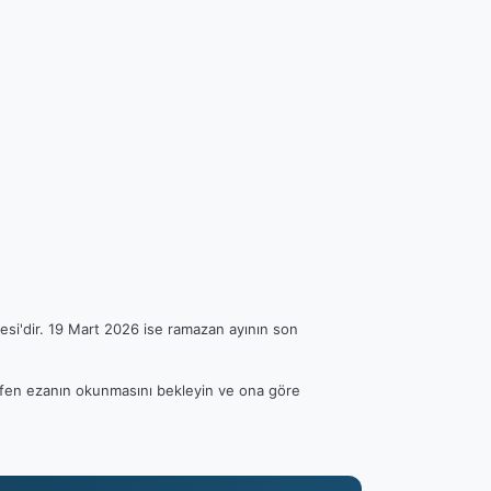
esi'dir. 19 Mart 2026 ise ramazan ayının son
Lütfen ezanın okunmasını bekleyin ve ona göre