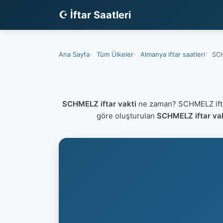
☪ İftar Saatleri
Ana Sayfa
Tüm Ülkeler
Almanya iftar saatleri
SCH
SCHMELZ iftar vakti
ne zaman? SCHMELZ ifta
göre oluşturulan
SCHMELZ iftar va