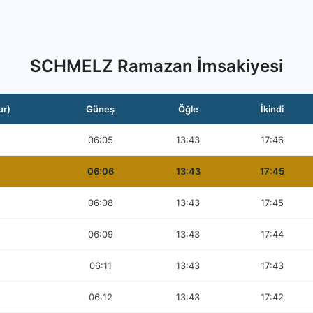
SCHMELZ Ramazan İmsakiyesi
ur)
Güneş
Öğle
İkindi
06:05
13:43
17:46
06:06
13:43
17:45
06:08
13:43
17:45
06:09
13:43
17:44
06:11
13:43
17:43
06:12
13:43
17:42