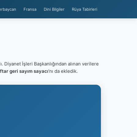
erbaycan
Fransa
Dini Bilgiler
Rüya Tabirleri
ı. Diyanet İşleri Başkanlığından alınan verilere
tar geri sayım sayacı
'nı da ekledik.