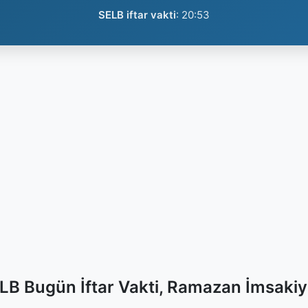
SELB iftar vakti
:
20:53
LB Bugün İftar Vakti, Ramazan İmsakiy