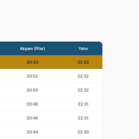
Akşam (İftar)
Yatsı
20:53
22:33
20:52
22:32
20:50
22:32
20:48
22:31
20:46
22:31
20:44
22:30