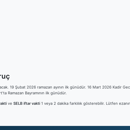
ruç
ılacak. 19 Şubat 2026 ramazan ayının ilk günüdür. 16 Mart 2026 Kadir Gec
t'ta Ramazan Bayramının ilk günüdür.
akti
ve
SELB iftar vakti
1 veya 2 dakika farklılık gösterebilir. Lütfen ez