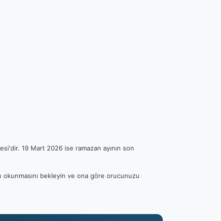
esi'dir. 19 Mart 2026 ise ramazan ayının son
anın okunmasını bekleyin ve ona göre orucunuzu