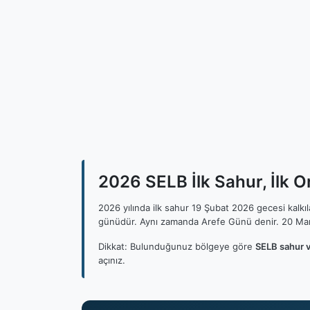
2026 SELB İlk Sahur, İlk O
2026 yılında ilk sahur 19 Şubat 2026 gecesi kalk
günüdür. Aynı zamanda Arefe Günü denir. 20 Mar
Dikkat: Bulunduğunuz bölgeye göre
SELB sahur v
açınız.