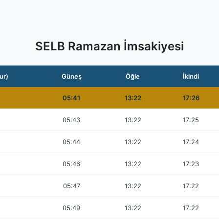
SELB Ramazan İmsakiyesi
ur)
Güneş
Öğle
İkindi
05:41
13:22
17:26
05:43
13:22
17:25
05:44
13:22
17:24
05:46
13:22
17:23
05:47
13:22
17:22
05:49
13:22
17:22