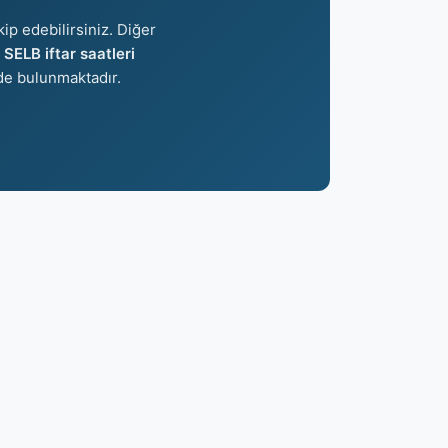
ip edebilirsiniz. Diğer
n
SELB iftar saatleri
e bulunmaktadır.