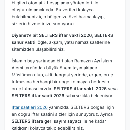
bilgileri otomatik hesaplama yöntemleri ile
oluşturulmamaktadır. Bu verileri kolayca
bulabilmeniz için bölgenize özel harmanlayıp,
sizlerin hizmetinize sunuyoruz.
Diyanet
'e ait
SELTERS iftar vakti 2026
,
SELTERS
sahur vakti
, öğle, akşam, yatsı namaz saatlerine
sitemizden ulaşabilirsiniz.
İslamın beş şartından biri olan Ramazan Ayı İslam
Alemi tarafından büyük önem taşımaktadır.
Müslüman olup, akli dengesi yerinde, ergen, oruç
tutmasına herhangi bir engeli olmayan herkesin
oruç tutması farzdır.
SELTERS iftar vakti 2026
veya
SELTERS iftar saati 2026
sabırsızlıkla bekleniyor.
İftar saatleri 2026
yanınızda. SELTERS bölgesi için
en doğru iftar saatini sizler için sunuyoruz. Ayrıca
SELTERS iftara geri sayım sayacı
ile ne kadar
kaldığını kolayca takip edebilirsiniz.