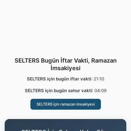
SELTERS Bugün İftar Vakti, Ramazan
İmsakiyesi
SELTERS için bugün iftar vakti
:
21:10
SELTERS için bugün sahur vakti
:
04:09
SELTERS için ramazan imsakiyesi