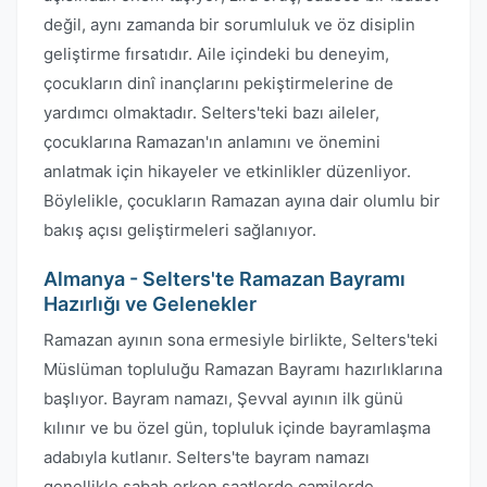
değil, aynı zamanda bir sorumluluk ve öz disiplin
geliştirme fırsatıdır. Aile içindeki bu deneyim,
çocukların dinî inançlarını pekiştirmelerine de
yardımcı olmaktadır. Selters'teki bazı aileler,
çocuklarına Ramazan'ın anlamını ve önemini
anlatmak için hikayeler ve etkinlikler düzenliyor.
Böylelikle, çocukların Ramazan ayına dair olumlu bir
bakış açısı geliştirmeleri sağlanıyor.
Almanya - Selters'te Ramazan Bayramı
Hazırlığı ve Gelenekler
Ramazan ayının sona ermesiyle birlikte, Selters'teki
Müslüman topluluğu Ramazan Bayramı hazırlıklarına
başlıyor. Bayram namazı, Şevval ayının ilk günü
kılınır ve bu özel gün, topluluk içinde bayramlaşma
adabıyla kutlanır. Selters'te bayram namazı
genellikle sabah erken saatlerde camilerde