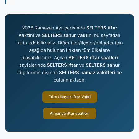
2026 Ramazan Ayı içerisinde
SELTERS iftar
vakti
ni ve
SELTERS sahur vakti
ni bu sayfadan
takip edebilirsiniz. Diğer iller/ilçeler/bölgeler için
aşağıda bulunan linkten tüm ülkelere
ulaşabilirsiniz. Açılan
SELTERS iftar saatleri
sayfalarında
SELTERS iftar
ve
SELTERS sahur
bilgilerinin dışında
SELTERS namaz vakitleri
de
bulunmaktadır.
Tüm Ülkeler İftar Vakti
Almanya iftar saatleri