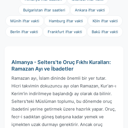
Bulgaristan iftar saatleri
Ankara iftar vakti
Münih iftar vakti
Hamburg iftar vakti
Köln iftar vakti
Berlin iftar vakti
Frankfurt iftar vakti
Bakü iftar vakti
Almanya - Selters'te Oruç Fıkhı Kuralları:
Ramazan Ayı ve İbadetler
Ramazan ayı, İslam dininde önemli bir yer tutar.
Hicri takvimin dokuzuncu ayı olan Ramazan, Kur'an-ı
Kerim'in indirilmeye başlandığı ay olarak da bilinir.
Selters'teki Müslüman toplumu, bu dönemde oruç
ibadetini yerine getirmek üzere hazırlık yapar. Oruç,
fecr-i sadıktan güneş batışına kadar yemek ve
içmekten uzak durmayı gerektirir. Ancak oruç