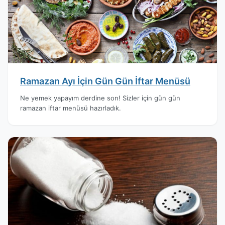
Ramazan Ayı İçin Gün Gün İftar Menüsü
Ne yemek yapayım derdine son! Sizler için gün gün
ramazan iftar menüsü hazırladık.