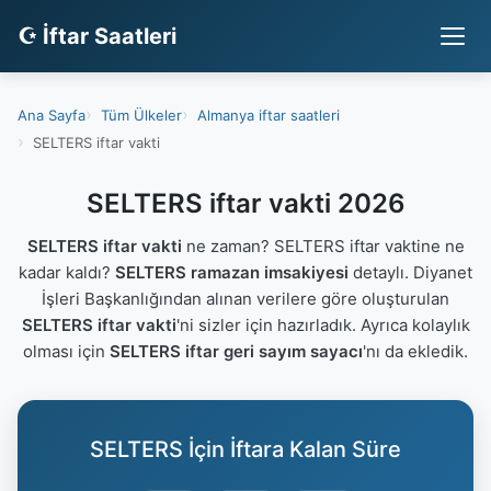
☪ İftar Saatleri
Ana Sayfa
Tüm Ülkeler
Almanya iftar saatleri
SELTERS iftar vakti
SELTERS iftar vakti 2026
SELTERS iftar vakti
ne zaman? SELTERS iftar vaktine ne
kadar kaldı?
SELTERS ramazan imsakiyesi
detaylı. Diyanet
İşleri Başkanlığından alınan verilere göre oluşturulan
SELTERS iftar vakti
'ni sizler için hazırladık. Ayrıca kolaylık
olması için
SELTERS iftar geri sayım sayacı
'nı da ekledik.
SELTERS İçin İftara Kalan Süre