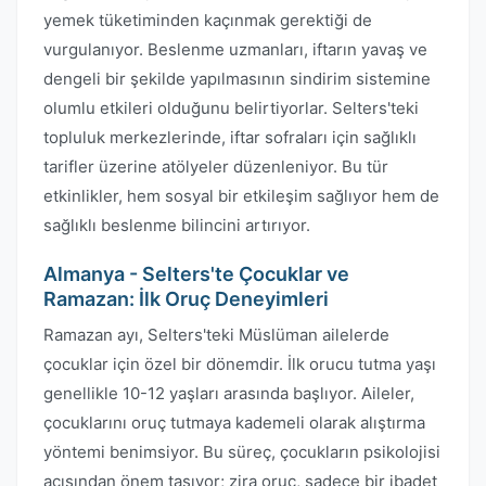
yemek tüketiminden kaçınmak gerektiği de
vurgulanıyor. Beslenme uzmanları, iftarın yavaş ve
dengeli bir şekilde yapılmasının sindirim sistemine
olumlu etkileri olduğunu belirtiyorlar. Selters'teki
topluluk merkezlerinde, iftar sofraları için sağlıklı
tarifler üzerine atölyeler düzenleniyor. Bu tür
etkinlikler, hem sosyal bir etkileşim sağlıyor hem de
sağlıklı beslenme bilincini artırıyor.
Almanya - Selters'te Çocuklar ve
Ramazan: İlk Oruç Deneyimleri
Ramazan ayı, Selters'teki Müslüman ailelerde
çocuklar için özel bir dönemdir. İlk orucu tutma yaşı
genellikle 10-12 yaşları arasında başlıyor. Aileler,
çocuklarını oruç tutmaya kademeli olarak alıştırma
yöntemi benimsiyor. Bu süreç, çocukların psikolojisi
açısından önem taşıyor; zira oruç, sadece bir ibadet