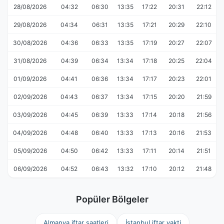
28/08/2026
04:32
06:30
13:35
17:22
20:31
22:12
29/08/2026
04:34
06:31
13:35
17:21
20:29
22:10
30/08/2026
04:36
06:33
13:35
17:19
20:27
22:07
31/08/2026
04:39
06:34
13:34
17:18
20:25
22:04
01/09/2026
04:41
06:36
13:34
17:17
20:23
22:01
02/09/2026
04:43
06:37
13:34
17:15
20:20
21:59
03/09/2026
04:45
06:39
13:33
17:14
20:18
21:56
04/09/2026
04:48
06:40
13:33
17:13
20:16
21:53
05/09/2026
04:50
06:42
13:33
17:11
20:14
21:51
06/09/2026
04:52
06:43
13:32
17:10
20:12
21:48
Popüler Bölgeler
Almanya iftar saatleri
İstanbul iftar vakti