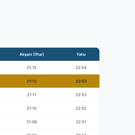
Akşam (İftar)
Yatsı
21:15
22:54
21:13
22:53
21:11
22:53
21:10
22:52
21:08
22:51