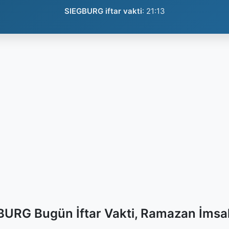
SIEGBURG iftar vakti
:
21:13
URG Bugün İftar Vakti, Ramazan İmsa