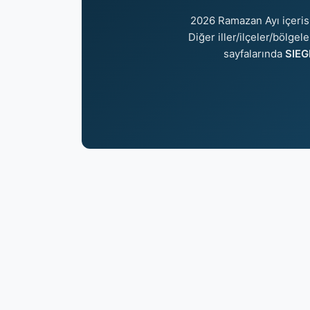
2026 Ramazan Ayı içeri
Diğer iller/ilçeler/bölgel
sayfalarında
SIEG