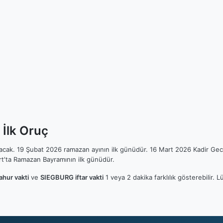
İlk Oruç
ılacak. 19 Şubat 2026 ramazan ayının ilk günüdür. 16 Mart 2026 Kadir Gec
t'ta Ramazan Bayramının ilk günüdür.
hur vakti
ve
SIEGBURG iftar vakti
1 veya 2 dakika farklılık gösterebilir.