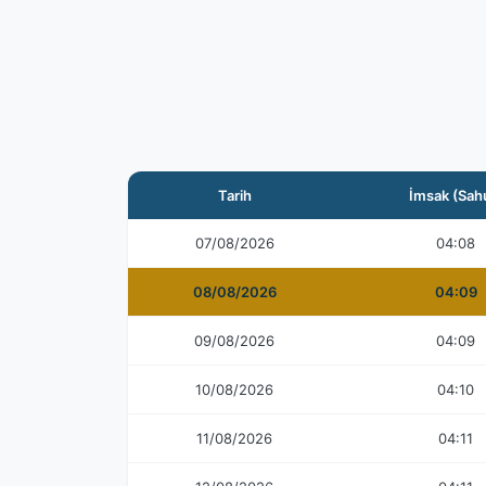
Tarih
İmsak (Sah
07/08/2026
04:08
08/08/2026
04:09
09/08/2026
04:09
10/08/2026
04:10
11/08/2026
04:11