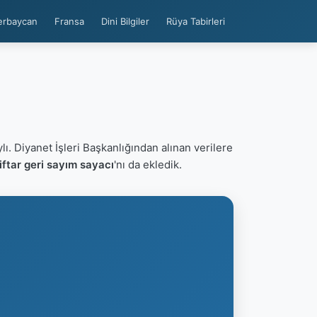
erbaycan
Fransa
Dini Bilgiler
Rüya Tabirleri
lı. Diyanet İşleri Başkanlığından alınan verilere
ftar geri sayım sayacı
'nı da ekledik.