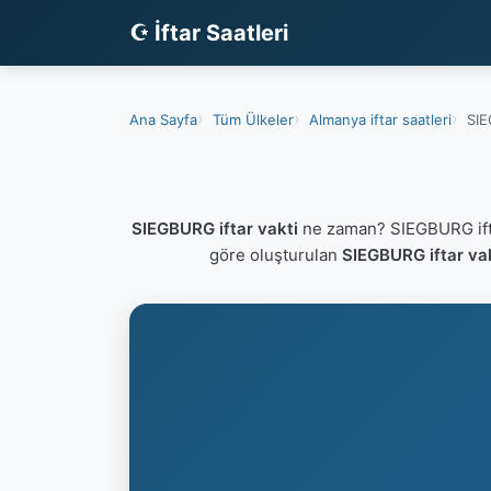
☪ İftar Saatleri
Ana Sayfa
Tüm Ülkeler
Almanya iftar saatleri
SIE
SIEGBURG iftar vakti
ne zaman? SIEGBURG ifta
göre oluşturulan
SIEGBURG iftar va