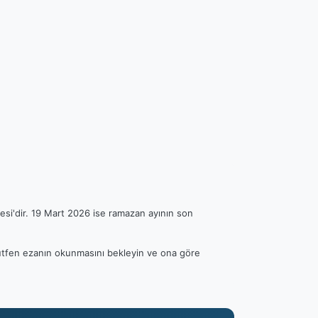
esi'dir. 19 Mart 2026 ise ramazan ayının son
 Lütfen ezanın okunmasını bekleyin ve ona göre