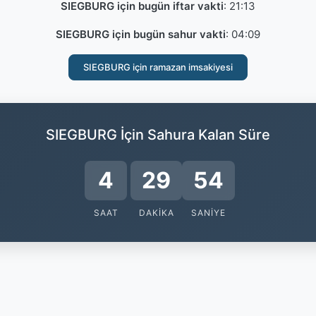
SIEGBURG için bugün iftar vakti
:
21:13
SIEGBURG için bugün sahur vakti
:
04:09
SIEGBURG için ramazan imsakiyesi
SIEGBURG İçin Sahura Kalan Süre
4
29
53
SAAT
DAKIKA
SANIYE