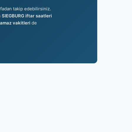
fadan takip edebilirsiniz.
n
SIEGBURG iftar saatleri
maz vakitleri
de