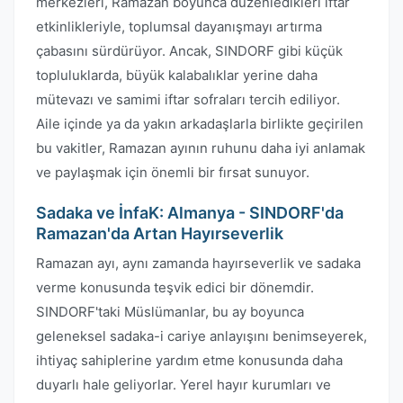
merkezleri, Ramazan boyunca düzenledikleri iftar
etkinlikleriyle, toplumsal dayanışmayı artırma
çabasını sürdürüyor. Ancak, SINDORF gibi küçük
topluluklarda, büyük kalabalıklar yerine daha
mütevazı ve samimi iftar sofraları tercih ediliyor.
Aile içinde ya da yakın arkadaşlarla birlikte geçirilen
bu vakitler, Ramazan ayının ruhunu daha iyi anlamak
ve paylaşmak için önemli bir fırsat sunuyor.
Sadaka ve İnfaK: Almanya - SINDORF'da
Ramazan'da Artan Hayırseverlik
Ramazan ayı, aynı zamanda hayırseverlik ve sadaka
verme konusunda teşvik edici bir dönemdir.
SINDORF'taki Müslümanlar, bu ay boyunca
geleneksel sadaka-i cariye anlayışını benimseyerek,
ihtiyaç sahiplerine yardım etme konusunda daha
duyarlı hale geliyorlar. Yerel hayır kurumları ve