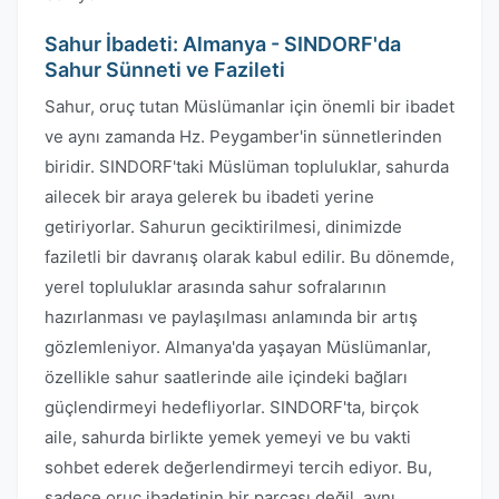
Sahur İbadeti: Almanya - SINDORF'da
Sahur Sünneti ve Fazileti
Sahur, oruç tutan Müslümanlar için önemli bir ibadet
ve aynı zamanda Hz. Peygamber'in sünnetlerinden
biridir. SINDORF'taki Müslüman topluluklar, sahurda
ailecek bir araya gelerek bu ibadeti yerine
getiriyorlar. Sahurun geciktirilmesi, dinimizde
faziletli bir davranış olarak kabul edilir. Bu dönemde,
yerel topluluklar arasında sahur sofralarının
hazırlanması ve paylaşılması anlamında bir artış
gözlemleniyor. Almanya'da yaşayan Müslümanlar,
özellikle sahur saatlerinde aile içindeki bağları
güçlendirmeyi hedefliyorlar. SINDORF'ta, birçok
aile, sahurda birlikte yemek yemeyi ve bu vakti
sohbet ederek değerlendirmeyi tercih ediyor. Bu,
sadece oruç ibadetinin bir parçası değil, aynı