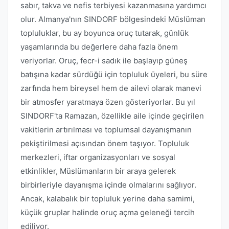
sabır, takva ve nefis terbiyesi kazanmasına yardımcı
olur. Almanya'nın SINDORF bölgesindeki Müslüman
topluluklar, bu ay boyunca oruç tutarak, günlük
yaşamlarında bu değerlere daha fazla önem
veriyorlar. Oruç, fecr-i sadık ile başlayıp güneş
batışına kadar sürdüğü için topluluk üyeleri, bu süre
zarfında hem bireysel hem de ailevi olarak manevi
bir atmosfer yaratmaya özen gösteriyorlar. Bu yıl
SINDORF'ta Ramazan, özellikle aile içinde geçirilen
vakitlerin artırılması ve toplumsal dayanışmanın
pekiştirilmesi açısından önem taşıyor. Topluluk
merkezleri, iftar organizasyonları ve sosyal
etkinlikler, Müslümanların bir araya gelerek
birbirleriyle dayanışma içinde olmalarını sağlıyor.
Ancak, kalabalık bir topluluk yerine daha samimi,
küçük gruplar halinde oruç açma geleneği tercih
ediliyor.