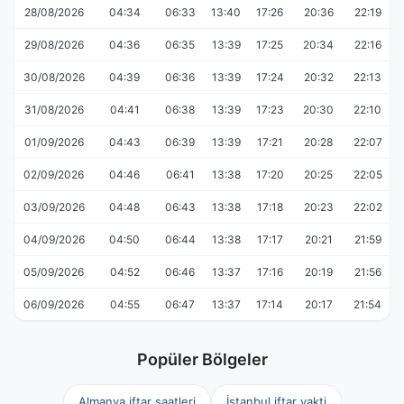
28/08/2026
04:34
06:33
13:40
17:26
20:36
22:19
29/08/2026
04:36
06:35
13:39
17:25
20:34
22:16
30/08/2026
04:39
06:36
13:39
17:24
20:32
22:13
31/08/2026
04:41
06:38
13:39
17:23
20:30
22:10
01/09/2026
04:43
06:39
13:39
17:21
20:28
22:07
02/09/2026
04:46
06:41
13:38
17:20
20:25
22:05
03/09/2026
04:48
06:43
13:38
17:18
20:23
22:02
04/09/2026
04:50
06:44
13:38
17:17
20:21
21:59
05/09/2026
04:52
06:46
13:37
17:16
20:19
21:56
06/09/2026
04:55
06:47
13:37
17:14
20:17
21:54
Popüler Bölgeler
Almanya iftar saatleri
İstanbul iftar vakti