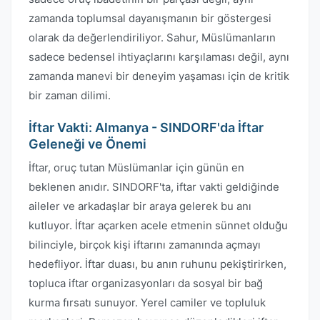
zamanda toplumsal dayanışmanın bir göstergesi
olarak da değerlendiriliyor. Sahur, Müslümanların
sadece bedensel ihtiyaçlarını karşılaması değil, aynı
zamanda manevi bir deneyim yaşaması için de kritik
bir zaman dilimi.
İftar Vakti: Almanya - SINDORF'da İftar
Geleneği ve Önemi
İftar, oruç tutan Müslümanlar için günün en
beklenen anıdır. SINDORF'ta, iftar vakti geldiğinde
aileler ve arkadaşlar bir araya gelerek bu anı
kutluyor. İftar açarken acele etmenin sünnet olduğu
bilinciyle, birçok kişi iftarını zamanında açmayı
hedefliyor. İftar duası, bu anın ruhunu pekiştirirken,
topluca iftar organizasyonları da sosyal bir bağ
kurma fırsatı sunuyor. Yerel camiler ve topluluk