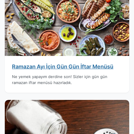
Ramazan Ayı İçin Gün Gün İftar Menüsü
Ne yemek yapayım derdine son! Sizler için gün gün
ramazan iftar menüsü hazırladık.