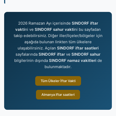
2026 Ramazan Ayı içerisinde
SINDORF iftar
vakti
ni ve
SINDORF sahur vakti
ni bu sayfadan
takip edebilirsiniz. Diğer iller/ilçeler/bölgeler için
aşağıda bulunan linkten tüm ülkelere
ulaşabilirsiniz. Açılan
SINDORF iftar saatleri
sayfalarında
SINDORF iftar
ve
SINDORF sahur
bilgilerinin dışında
SINDORF namaz vakitleri
de
bulunmaktadır.
Tüm Ülkeler İftar Vakti
Almanya iftar saatleri