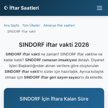
☪ İftar Saatleri
Ana Sayfa
Tüm Ülkeler
Almanya iftar saatleri
SINDORF iftar vakti
SINDORF iftar vakti 2026
SINDORF iftar vakti
ne zaman? SINDORF iftar vaktine ne
kadar kaldı?
SINDORF ramazan imsakiyesi
detaylı. Diyanet
İşleri Başkanlığından alınan verilere göre oluşturulan
SINDORF iftar vakti
'ni sizler için hazırladık. Ayrıca kolaylık
olması için
SINDORF iftar geri sayım sayacı
'nı da ekledik.
SINDORF İçin İftara Kalan Süre