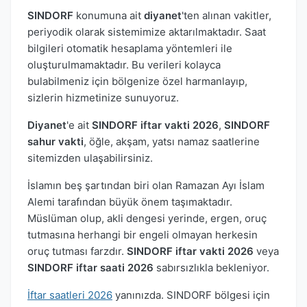
SINDORF
konumuna ait
diyanet
'ten alınan vakitler,
periyodik olarak sistemimize aktarılmaktadır. Saat
bilgileri otomatik hesaplama yöntemleri ile
oluşturulmamaktadır. Bu verileri kolayca
bulabilmeniz için bölgenize özel harmanlayıp,
sizlerin hizmetinize sunuyoruz.
Diyanet
'e ait
SINDORF iftar vakti 2026
,
SINDORF
sahur vakti
, öğle, akşam, yatsı namaz saatlerine
sitemizden ulaşabilirsiniz.
İslamın beş şartından biri olan Ramazan Ayı İslam
Alemi tarafından büyük önem taşımaktadır.
Müslüman olup, akli dengesi yerinde, ergen, oruç
tutmasına herhangi bir engeli olmayan herkesin
oruç tutması farzdır.
SINDORF iftar vakti 2026
veya
SINDORF iftar saati 2026
sabırsızlıkla bekleniyor.
İftar saatleri 2026
yanınızda. SINDORF bölgesi için