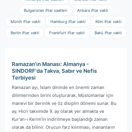
Bulgaristan iftar saatleri
Ankara iftar vakti
Münih iftar vakti
Hamburg iftar vakti
Köln iftar vakti
Berlin iftar vakti
Frankfurt iftar vakti
Bakü iftar vakti
Ramazan'ın Manası: Almanya -
SINDORF'da Takva, Sabır ve Nefis
Terbiyesi
Ramazan ayı, İslam dininde en önemli zaman
dilimlerinden birini oluşturarak, Müslümanlar için
manevi bir derinlik ve öz disiplin dönemi sunar. Bu
ay, Hicri takvimde 9. ay olarak yer almakta ve
Kur'an-ı Kerim'in indirilmeye başlandığı zaman
olarak da bilinir. Orucun farz kılınması, inananların