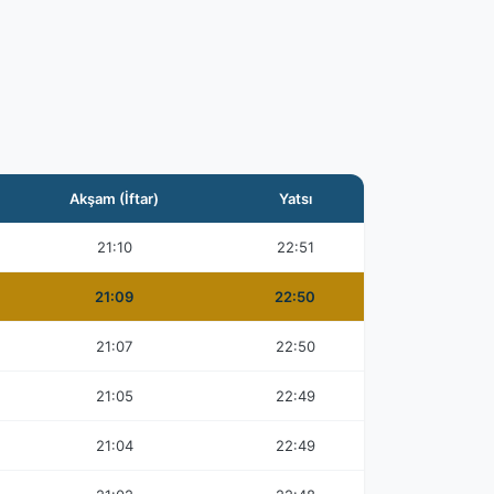
Akşam (İftar)
Yatsı
21:10
22:51
21:09
22:50
21:07
22:50
21:05
22:49
21:04
22:49