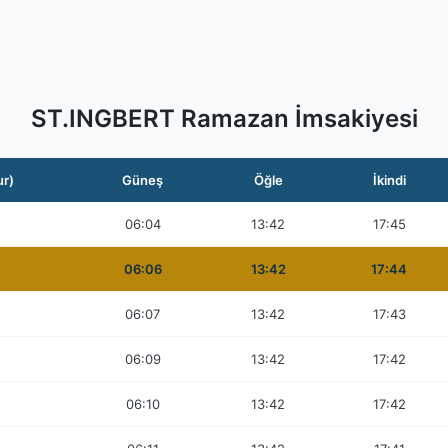
ST.INGBERT Ramazan İmsakiyesi
ur)
Güneş
Öğle
İkindi
06:04
13:42
17:45
06:06
13:42
17:44
06:07
13:42
17:43
06:09
13:42
17:42
06:10
13:42
17:42