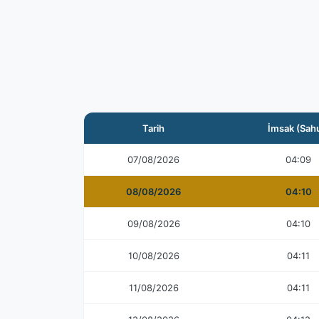
Tarih
İmsak (Sah
07/08/2026
04:09
08/08/2026
04:10
09/08/2026
04:10
10/08/2026
04:11
11/08/2026
04:11