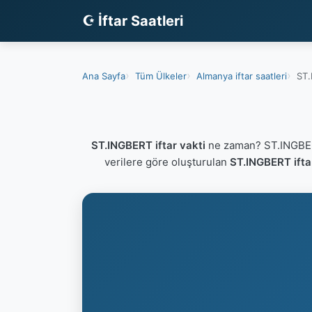
☪ İftar Saatleri
Ana Sayfa
Tüm Ülkeler
Almanya iftar saatleri
ST.
ST.INGBERT iftar vakti
ne zaman? ST.INGBERT
verilere göre oluşturulan
ST.INGBERT ifta