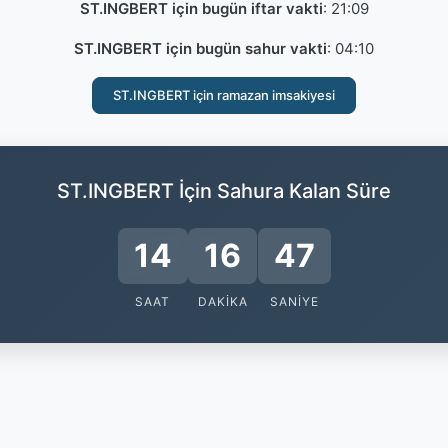
ST.INGBERT için bugün iftar vakti
:
21:09
ST.INGBERT için bugün sahur vakti
:
04:10
ST.INGBERT için ramazan imsakiyesi
ST.INGBERT İçin Sahura Kalan Süre
14
16
47
SAAT
DAKIKA
SANIYE