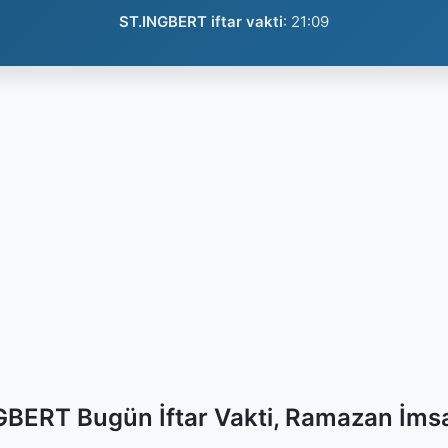
ST.INGBERT iftar vakti
:
21:09
GBERT Bugün İftar Vakti, Ramazan İmsa