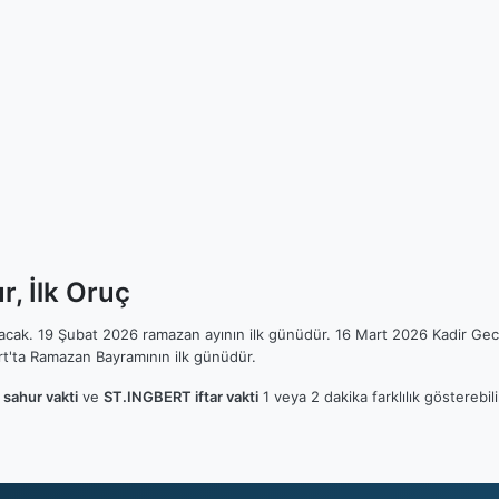
, İlk Oruç
ılacak. 19 Şubat 2026 ramazan ayının ilk günüdür. 16 Mart 2026 Kadir Gec
t'ta Ramazan Bayramının ilk günüdür.
sahur vakti
ve
ST.INGBERT iftar vakti
1 veya 2 dakika farklılık gösterebi