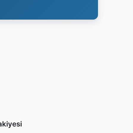
kiyesi