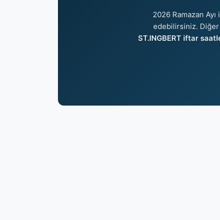
2026 Ramazan Ayı 
edebilirsiniz. Diğer
ST.INGBERT iftar saatl