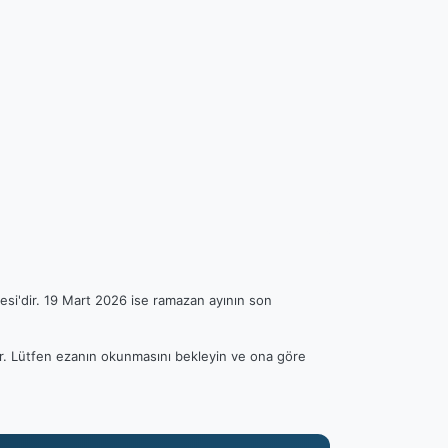
esi'dir. 19 Mart 2026 ise ramazan ayının son
lir. Lütfen ezanın okunmasını bekleyin ve ona göre