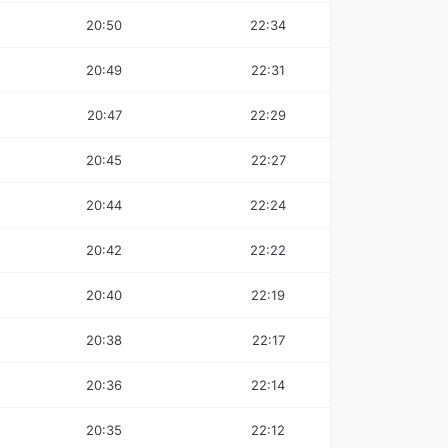
20:50
22:34
20:49
22:31
20:47
22:29
20:45
22:27
20:44
22:24
20:42
22:22
20:40
22:19
20:38
22:17
20:36
22:14
20:35
22:12