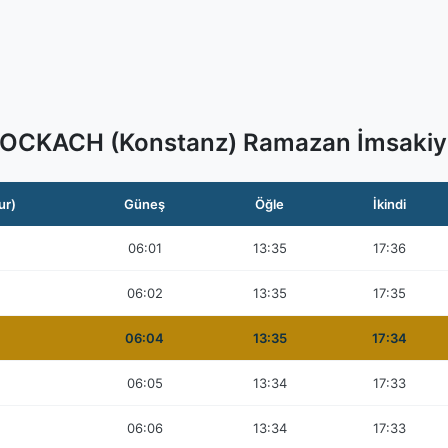
OCKACH (Konstanz) Ramazan İmsakiy
ur)
Güneş
Öğle
İkindi
06:01
13:35
17:36
06:02
13:35
17:35
06:04
13:35
17:34
06:05
13:34
17:33
06:06
13:34
17:33