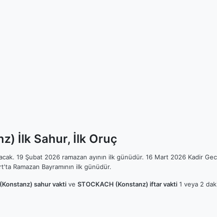
 İlk Sahur, İlk Oruç
ılacak. 19 Şubat 2026 ramazan ayının ilk günüdür. 16 Mart 2026 Kadir Gec
t'ta Ramazan Bayramının ilk günüdür.
onstanz) sahur vakti
ve
STOCKACH (Konstanz) iftar vakti
1 veya 2 daki