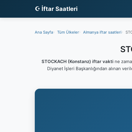
☪ İftar Saatleri
Ana Sayfa
Tüm Ülkeler
Almanya iftar saatleri
STO
ST
STOCKACH (Konstanz) iftar vakti
ne zaman
Diyanet İşleri Başkanlığından alınan veri