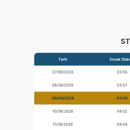
ST
Tarih
İmsak (Sah
07/08/2026
03:55
08/08/2026
03:57
09/08/2026
03:59
10/08/2026
04:02
11/08/2026
04:04