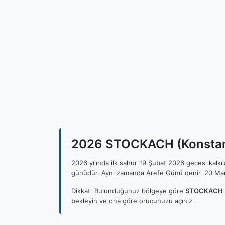
2026 STOCKACH (Konstanz)
2026 yılında ilk sahur 19 Şubat 2026 gecesi kalk
günüdür. Aynı zamanda Arefe Günü denir. 20 Mar
Dikkat: Bulunduğunuz bölgeye göre
STOCKACH (K
bekleyin ve ona göre orucunuzu açınız.