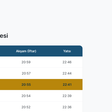
esi
Akşam (İftar)
Yatsı
20:59
22:46
20:57
22:44
20:55
22:41
20:54
22:39
20:52
22:36