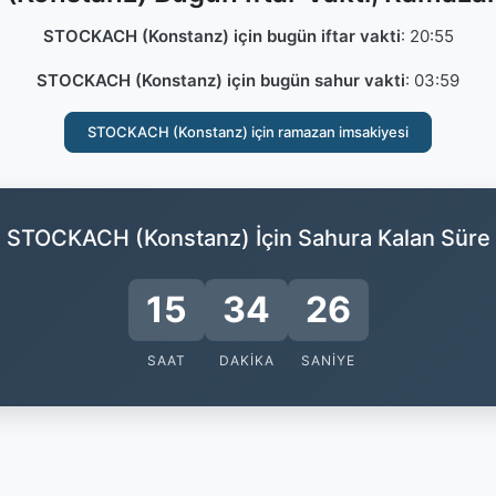
STOCKACH (Konstanz) için bugün iftar vakti
:
20:55
STOCKACH (Konstanz) için bugün sahur vakti
:
03:59
STOCKACH (Konstanz) için ramazan imsakiyesi
STOCKACH (Konstanz) İçin Sahura Kalan Süre
15
34
25
SAAT
DAKIKA
SANIYE