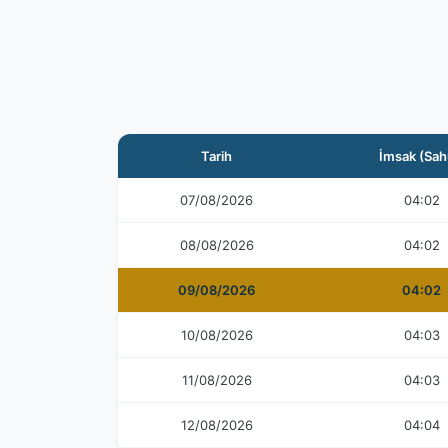
Tarih
İmsak (Sah
07/08/2026
04:02
08/08/2026
04:02
09/08/2026
04:02
10/08/2026
04:03
11/08/2026
04:03
12/08/2026
04:04