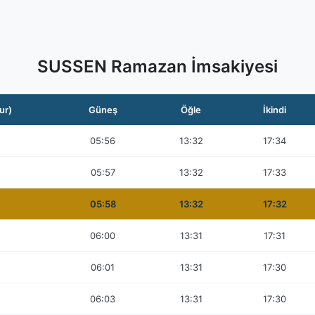
SUSSEN Ramazan İmsakiyesi
ur)
Güneş
Öğle
İkindi
05:56
13:32
17:34
05:57
13:32
17:33
05:58
13:32
17:32
06:00
13:31
17:31
06:01
13:31
17:30
06:03
13:31
17:30