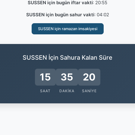
SUSSEN için bugün iftar vakti
:
20:55
SUSSEN için bugün sahur vakti
:
04:02
SUSSEN için ramazan imsakiyesi
SUSSEN İçin Sahura Kalan Süre
15
35
20
SAAT
DAKIKA
SANIYE