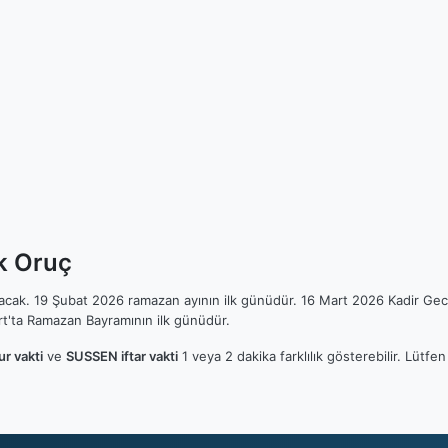
k Oruç
ılacak. 19 Şubat 2026 ramazan ayının ilk günüdür. 16 Mart 2026 Kadir Gec
t'ta Ramazan Bayramının ilk günüdür.
r vakti
ve
SUSSEN iftar vakti
1 veya 2 dakika farklılık gösterebilir. Lüt