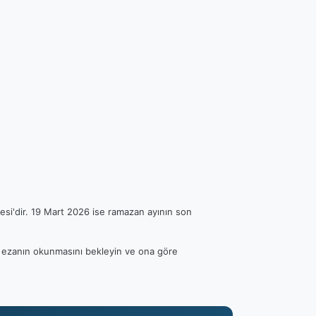
esi'dir. 19 Mart 2026 ise ramazan ayının son
fen ezanın okunmasını bekleyin ve ona göre