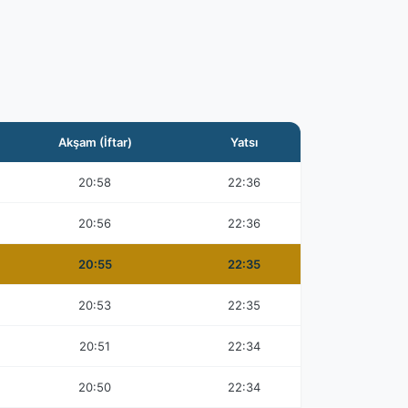
Akşam (İftar)
Yatsı
20:58
22:36
20:56
22:36
20:55
22:35
20:53
22:35
20:51
22:34
20:50
22:34