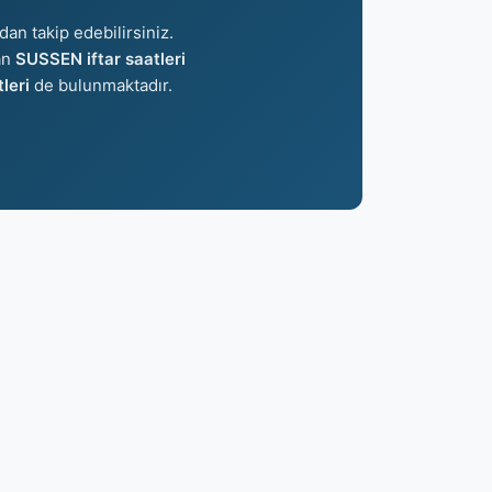
dan takip edebilirsiniz.
lan
SUSSEN iftar saatleri
leri
de bulunmaktadır.