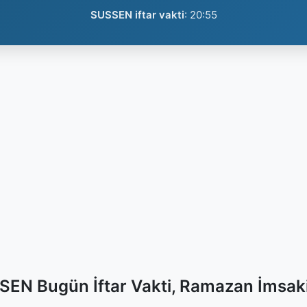
SUSSEN iftar vakti
:
20:55
EN Bugün İftar Vakti, Ramazan İmsak