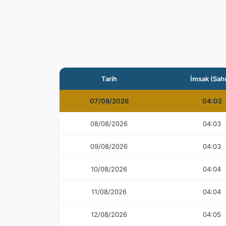
Tarih
İmsak (Sah
07/08/2026
04:02
08/08/2026
04:03
09/08/2026
04:03
10/08/2026
04:04
11/08/2026
04:04
12/08/2026
04:05