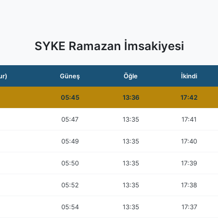
SYKE Ramazan İmsakiyesi
ur)
Güneş
Öğle
İkindi
05:45
13:36
17:42
05:47
13:35
17:41
05:49
13:35
17:40
05:50
13:35
17:39
05:52
13:35
17:38
05:54
13:35
17:37