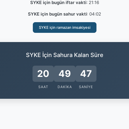
SYKE için bugün iftar vakti
:
21:16
SYKE için bugün sahur vakti
:
04:02
SYKE için ramazan imsakiyesi
SYKE İçin Sahura Kalan Süre
20
49
47
SAAT
DAKIKA
SANIYE