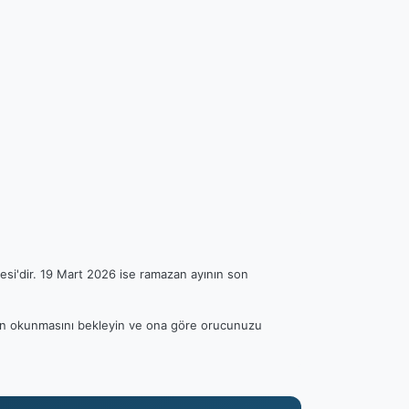
esi'dir. 19 Mart 2026 ise ramazan ayının son
anın okunmasını bekleyin ve ona göre orucunuzu