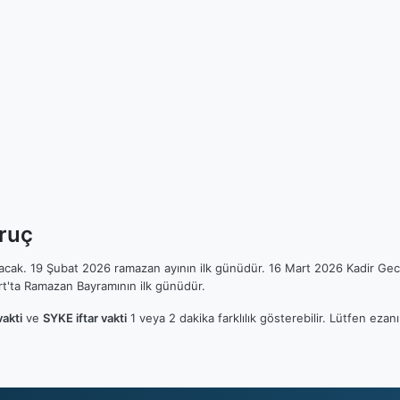
Oruç
ılacak. 19 Şubat 2026 ramazan ayının ilk günüdür. 16 Mart 2026 Kadir Gec
t'ta Ramazan Bayramının ilk günüdür.
akti
ve
SYKE iftar vakti
1 veya 2 dakika farklılık gösterebilir. Lütfen ez