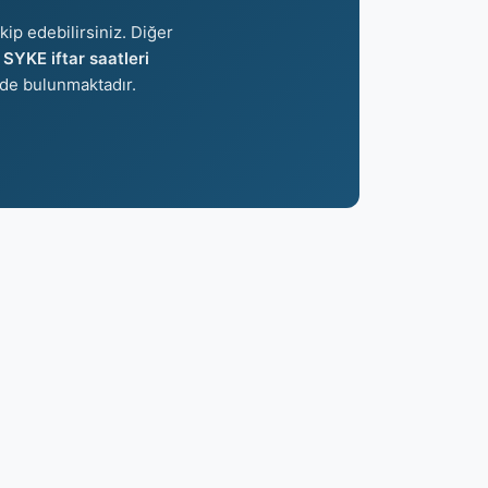
kip edebilirsiniz. Diğer
n
SYKE iftar saatleri
de bulunmaktadır.