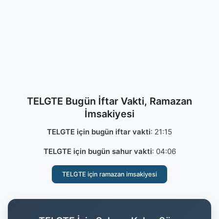
TELGTE Bugün İftar Vakti, Ramazan
İmsakiyesi
TELGTE için bugün iftar vakti
:
21:15
TELGTE için bugün sahur vakti
:
04:06
TELGTE için ramazan imsakiyesi