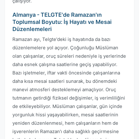
çalışıyor.
Almanya - TELGTE'de Ramazan'ın
Toplumsal Boyutu: İş Hayatı ve Mesai
Düzenlemeleri
Ramazan ayı, Telgte'deki iş hayatında da bazı
düzenlemelere yol açıyor. Çoğunluğu Müslüman
olan çalışanlar, oruç süreleri nedeniyle iş yerlerinde
daha esnek çalışma saatlerine geçiş yapabiliyor.
Bazı işletmeler, iftar vakti öncesinde çalışanlarına
daha kısa mesai saatleri sunarak, bu dönemdeki
manevi atmosferi desteklemeyi amaçlıyor. Oruç
tutmanın getirdiği fiziksel değişimler, iş verimliliğini
de etkileyebiliyor. Müslüman çalışanlar, gün içinde
yorgunluk hissi yaşayabilirken, mesai saatlerinin
yeniden düzenlenmesi, hem çalışanların hem de
işverenlerin Ramazan'ı daha sağlıklı geçirmesine