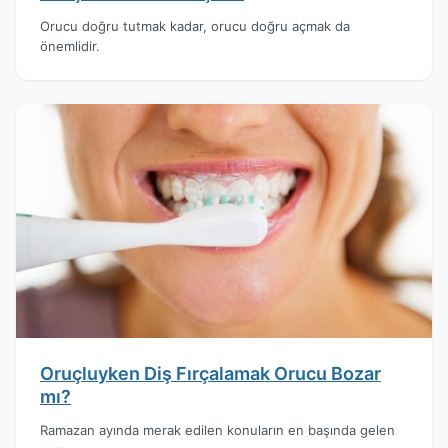
Orucu doğru tutmak kadar, orucu doğru açmak da
önemlidir.
Oruçluyken Diş Fırçalamak Orucu Bozar
mı?
Ramazan ayında merak edilen konuların en başında gelen