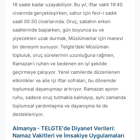
16 saate kadar uzayabiliyor. Bu yıl, iftar vakti 19:40
civarında gerçekleşirken, sahur için fecr-i sadık
saati 05:30 civarlarında. Oruç, sabahın erken
saatlerinde başlarken, gün boyunca su ve
yiyecekten uzak durmak, Müslümanlar için manevi
bir deneyim sunuyor. Telgte'deki Müslüman
topluluk, oruç sürelerinin uzunluğuna rağmen,
Ramazan'ı ruhen ve bedenen en iyi şekilde
geçirmeye çalışıyor. Yerel camilerde düzenlenen
etkinlikler ve aile içi iftar sofraları, bu dönemde
toplumsal dayanışmayı artırıyor. Ramazan ayının
ruhu, sadece oruç tutmakla kalmayıp, aynı zamanda
toplumsal yardımlaşma ve dayanışma ile de
destekleniyor.
Almanya - TELGTE'de Diyanet Verileri:
Namaz Vakitleri ve İmsakiye Uygulamaları