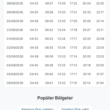
28/08/2026
04:23
06:27
13:35
17:22
20:34
22:20
29/08/2026
04:25
06:28
13:35
17:21
20:32
22:17
30/08/2026
04:28
06:30
13:35
17:20
20:29
22:14
31/08/2026
04:31
06:32
13:34
17:18
20:27
22:11
01/09/2026
04:33
06:33
13:34
17:17
20:25
22:08
02/09/2026
04:35
06:35
13:34
17:15
20:23
22:05
03/09/2026
04:38
06:36
13:33
17:14
20:20
22:02
04/09/2026
04:40
06:38
13:33
17:13
20:18
22:00
05/09/2026
04:43
06:40
13:33
17:11
20:16
21:57
06/09/2026
04:45
06:41
13:32
17:10
20:14
21:54
Popüler Bölgeler
Almanya iftar saatleri
İstanbul iftar vakti