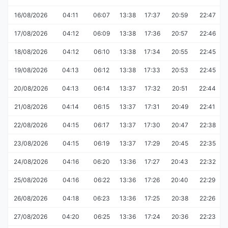
16/08/2026
04:11
06:07
13:38
17:37
20:59
22:47
17/08/2026
04:12
06:09
13:38
17:36
20:57
22:46
18/08/2026
04:12
06:10
13:38
17:34
20:55
22:45
19/08/2026
04:13
06:12
13:38
17:33
20:53
22:45
20/08/2026
04:13
06:14
13:37
17:32
20:51
22:44
21/08/2026
04:14
06:15
13:37
17:31
20:49
22:41
22/08/2026
04:15
06:17
13:37
17:30
20:47
22:38
23/08/2026
04:15
06:19
13:37
17:29
20:45
22:35
24/08/2026
04:16
06:20
13:36
17:27
20:43
22:32
25/08/2026
04:16
06:22
13:36
17:26
20:40
22:29
26/08/2026
04:18
06:23
13:36
17:25
20:38
22:26
27/08/2026
04:20
06:25
13:36
17:24
20:36
22:23