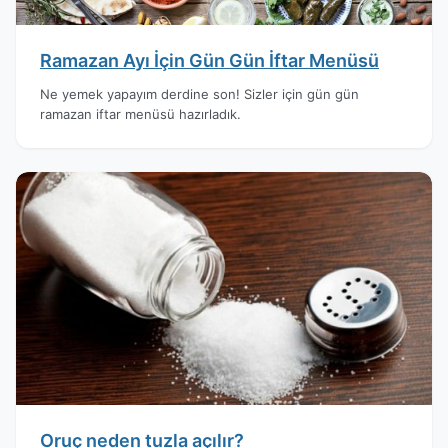
Ramazan Ayı İçin Gün Gün İftar Menüsü
Ne yemek yapayım derdine son! Sizler için gün gün
ramazan iftar menüsü hazırladık.
Oruç neden tuzla açılır?