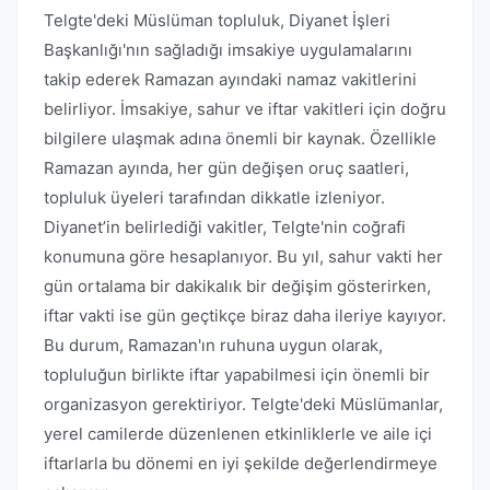
Telgte'deki Müslüman topluluk, Diyanet İşleri
Başkanlığı'nın sağladığı imsakiye uygulamalarını
takip ederek Ramazan ayındaki namaz vakitlerini
belirliyor. İmsakiye, sahur ve iftar vakitleri için doğru
bilgilere ulaşmak adına önemli bir kaynak. Özellikle
Ramazan ayında, her gün değişen oruç saatleri,
topluluk üyeleri tarafından dikkatle izleniyor.
Diyanet’in belirlediği vakitler, Telgte'nin coğrafi
konumuna göre hesaplanıyor. Bu yıl, sahur vakti her
gün ortalama bir dakikalık bir değişim gösterirken,
iftar vakti ise gün geçtikçe biraz daha ileriye kayıyor.
Bu durum, Ramazan'ın ruhuna uygun olarak,
topluluğun birlikte iftar yapabilmesi için önemli bir
organizasyon gerektiriyor. Telgte'deki Müslümanlar,
yerel camilerde düzenlenen etkinliklerle ve aile içi
iftarlarla bu dönemi en iyi şekilde değerlendirmeye