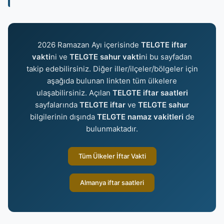
2026 Ramazan Ayı içerisinde
TELGTE iftar
vakti
ni ve
TELGTE sahur vakti
ni bu sayfadan
takip edebilirsiniz. Diğer iller/ilçeler/bölgeler için
aşağıda bulunan linkten tüm ülkelere
ulaşabilirsiniz. Açılan
TELGTE iftar saatleri
sayfalarında
TELGTE iftar
ve
TELGTE sahur
bilgilerinin dışında
TELGTE namaz vakitleri
de
bulunmaktadır.
Tüm Ülkeler İftar Vakti
Almanya iftar saatleri