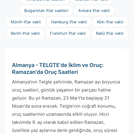
Bulgaristan iftar saatleri
Ankara iftar vakti
Münih iftar vakti
Hamburg iftar vakti
Köln iftar vakti
Berlin iftar vakti
Frankfurt iftar vakti
Bakü iftar vakti
Almanya - TELGTE'de İklim ve Oruç:
Ramazan'da Oruç Saatleri
Almanya'nın Telgte şehrinde, Ramazan ayı boyunca
oruç saatleri, günlük yaşamın bir parçası haline
geliyor. Bu yıl Ramazan, 23 Mart'ta başlayıp 21
Nisan'da sona erecek. Telgte'nin coğrafi konumu,
oruç saatlerinin uzamasında etkili oluyor. Hicri
takvimde 9. ay olarak kabul edilen Ramazan,
özellikle yaz aylarına denk geldiğinde, oruç süresi