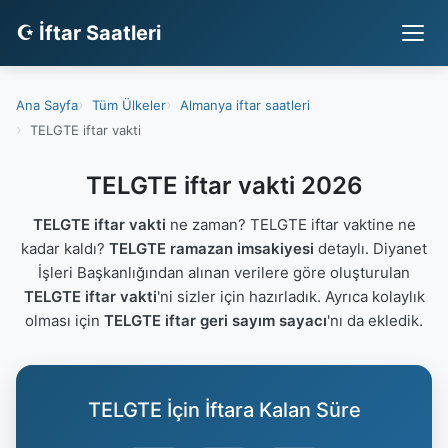
☪ İftar Saatleri
Ana Sayfa
Tüm Ülkeler
Almanya iftar saatleri
TELGTE iftar vakti
TELGTE iftar vakti 2026
TELGTE iftar vakti
ne zaman? TELGTE iftar vaktine ne
kadar kaldı?
TELGTE ramazan imsakiyesi
detaylı. Diyanet
İşleri Başkanlığından alınan verilere göre oluşturulan
TELGTE iftar vakti
'ni sizler için hazırladık. Ayrıca kolaylık
olması için
TELGTE iftar geri sayım sayacı
'nı da ekledik.
TELGTE İçin İftara Kalan Süre