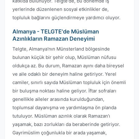
katkıda bulunuyor. Telgte'de, bu dönemde iş
yerlerinde düzenlenen sosyal etkinlikler de,
topluluk bağlarını güçlendirmeye yardımcı oluyor.
Almanya - TELGTE'de Müslüman
Azınlıkların Ramazan Deneyimi
Telgte, Almanya'nın Münsterland bölgesinde
bulunan küçük bir şehir olup, Müslüman nüfusu
oldukça az. Bu durum, Ramazan ayını daha bireysel
ve aile odaklı bir deneyim haline getiriyor. Yerel
camiler, sınırlı sayıda Müslüman topluluk için önemli
bir buluşma noktası haline geliyor. İftar sofraları
genellikle aileler arasında kurulduğundan,
toplumsal dayanışma ve yardımlaşma ön planda
tutuluyor. Müslüman azınlık olarak Ramazan'ı
yaşamak, bazı zorlukları da beraberinde getiriyor.
Gayrimüslim çoğunlukla bir arada yaşamak,