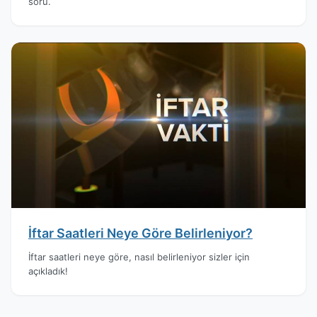
soru.
İftar Saatleri Neye Göre Belirleniyor?
İftar saatleri neye göre, nasıl belirleniyor sizler için
açıkladık!