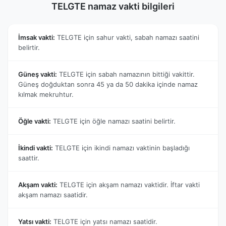
TELGTE namaz vakti bilgileri
İmsak vakti:
TELGTE için sahur vakti, sabah namazı saatini
belirtir.
Güneş vakti:
TELGTE için sabah namazının bittiği vakittir.
Güneş doğduktan sonra 45 ya da 50 dakika içinde namaz
kılmak mekruhtur.
Öğle vakti:
TELGTE için öğle namazı saatini belirtir.
İkindi vakti:
TELGTE için ikindi namazı vaktinin başladığı
saattir.
Akşam vakti:
TELGTE için akşam namazı vaktidir. İftar vakti
akşam namazı saatidir.
Yatsı vakti:
TELGTE için yatsı namazı saatidir.