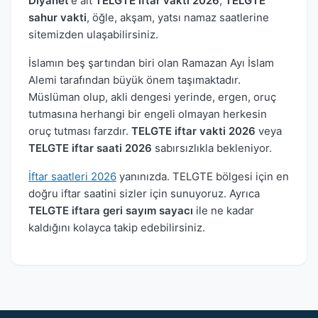
Diyanet
'e ait
TELGTE iftar vakti 2026
,
TELGTE
sahur vakti
, öğle, akşam, yatsı namaz saatlerine
sitemizden ulaşabilirsiniz.
İslamın beş şartından biri olan Ramazan Ayı İslam
Alemi tarafından büyük önem taşımaktadır.
Müslüman olup, akli dengesi yerinde, ergen, oruç
tutmasına herhangi bir engeli olmayan herkesin
oruç tutması farzdır.
TELGTE iftar vakti 2026
veya
TELGTE iftar saati 2026
sabırsızlıkla bekleniyor.
İftar saatleri 2026
yanınızda. TELGTE bölgesi için en
doğru iftar saatini sizler için sunuyoruz. Ayrıca
TELGTE iftara geri sayım sayacı
ile ne kadar
kaldığını kolayca takip edebilirsiniz.