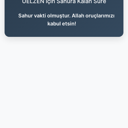
UELZEN İçin Sahura Kalan Süre
Sahur vakti olmuştur. Allah oruçlarımızı
kabul etsin!