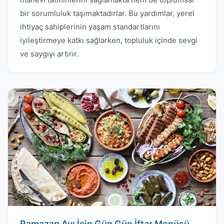
bir sorumluluk taşımaktadırlar. Bu yardımlar, yerel
ihtiyaç sahiplerinin yaşam standartlarını
iyileştirmeye katkı sağlarken, topluluk içinde sevgi
ve saygıyı artırır.
Ramazan Ayı İçin Gün Gün İftar Menüsü