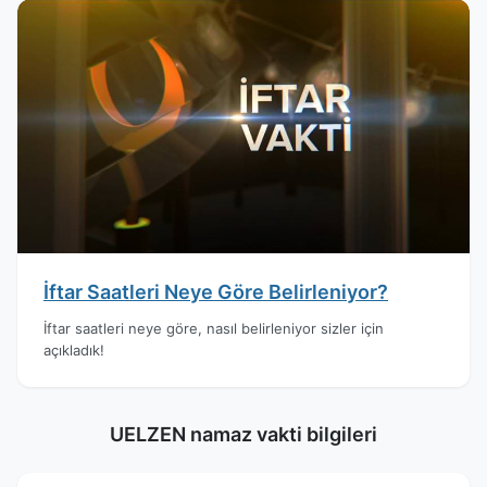
İftar Saatleri Neye Göre Belirleniyor?
İftar saatleri neye göre, nasıl belirleniyor sizler için
açıkladık!
UELZEN namaz vakti bilgileri