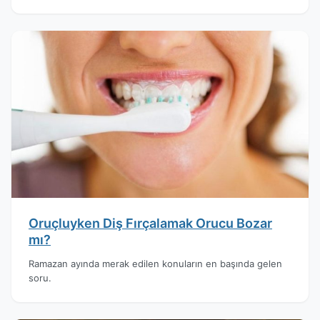
Oruçluyken Diş Fırçalamak Orucu Bozar
mı?
Ramazan ayında merak edilen konuların en başında gelen
soru.