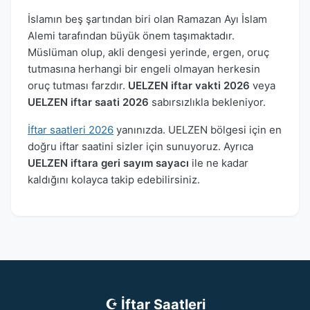
İslamın beş şartından biri olan Ramazan Ayı İslam
Alemi tarafından büyük önem taşımaktadır.
Müslüman olup, akli dengesi yerinde, ergen, oruç
tutmasına herhangi bir engeli olmayan herkesin
oruç tutması farzdır.
UELZEN iftar vakti 2026
veya
UELZEN iftar saati 2026
sabırsızlıkla bekleniyor.
İftar saatleri 2026
yanınızda. UELZEN bölgesi için en
doğru iftar saatini sizler için sunuyoruz. Ayrıca
UELZEN iftara geri sayım sayacı
ile ne kadar
kaldığını kolayca takip edebilirsiniz.
☪ İftar Saatleri