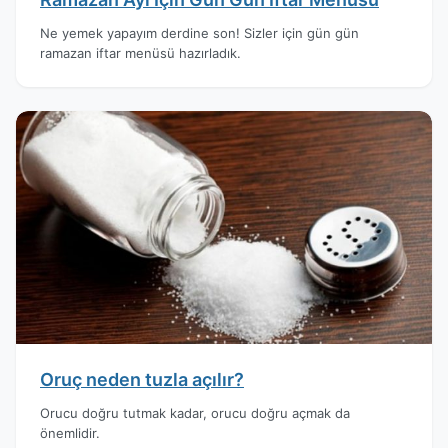
Ne yemek yapayım derdine son! Sizler için gün gün
ramazan iftar menüsü hazırladık.
Oruç neden tuzla açılır?
Orucu doğru tutmak kadar, orucu doğru açmak da
önemlidir.