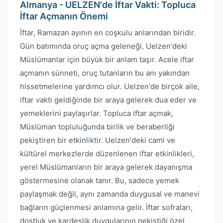
Almanya - UELZEN'de İftar Vakti: Topluca
İftar Açmanın Önemi
İftar, Ramazan ayının en coşkulu anlarından biridir.
Gün batımında oruç açma geleneği, Uelzen'deki
Müslümanlar için büyük bir anlam taşır. Acele iftar
açmanın sünneti, oruç tutanların bu anı yakından
hissetmelerine yardımcı olur. Uelzen'de birçok aile,
iftar vakti geldiğinde bir araya gelerek dua eder ve
yemeklerini paylaşırlar. Topluca iftar açmak,
Müslüman topluluğunda birlik ve beraberliği
pekiştiren bir etkinliktir. Uelzen'deki cami ve
kültürel merkezlerde düzenlenen iftar etkinlikleri,
yerel Müslümanların bir araya gelerek dayanışma
göstermesine olanak tanır. Bu, sadece yemek
paylaşmak değil, aynı zamanda duygusal ve manevi
bağların güçlenmesi anlamına gelir. İftar sofraları,
dostluk ve kardeşlik duygularının pekiştiği özel