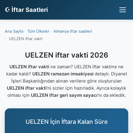
☪ İftar Saatleri
Ana Sayfa
Tüm Ülkeler
Almanya iftar saatleri
UELZEN iftar vakti
UELZEN iftar vakti 2026
UELZEN iftar vakti
ne zaman? UELZEN iftar vaktine ne
kadar kaldı?
UELZEN ramazan imsakiyesi
detaylı. Diyanet
İşleri Başkanlığından alınan verilere göre oluşturulan
UELZEN iftar vakti
'ni sizler için hazırladık. Ayrıca kolaylık
olması için
UELZEN iftar geri sayım sayacı
'nı da ekledik.
UELZEN İçin İftara Kalan Süre