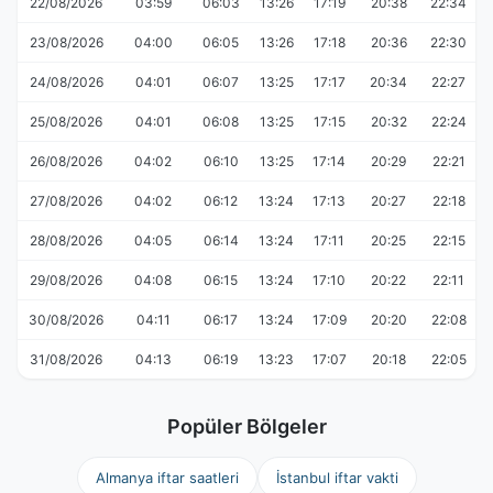
22/08/2026
03:59
06:03
13:26
17:19
20:38
22:34
23/08/2026
04:00
06:05
13:26
17:18
20:36
22:30
24/08/2026
04:01
06:07
13:25
17:17
20:34
22:27
25/08/2026
04:01
06:08
13:25
17:15
20:32
22:24
26/08/2026
04:02
06:10
13:25
17:14
20:29
22:21
27/08/2026
04:02
06:12
13:24
17:13
20:27
22:18
28/08/2026
04:05
06:14
13:24
17:11
20:25
22:15
29/08/2026
04:08
06:15
13:24
17:10
20:22
22:11
30/08/2026
04:11
06:17
13:24
17:09
20:20
22:08
31/08/2026
04:13
06:19
13:23
17:07
20:18
22:05
Popüler Bölgeler
Almanya iftar saatleri
İstanbul iftar vakti