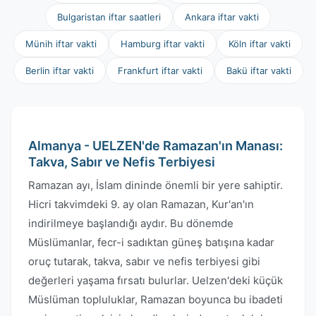
Bulgaristan iftar saatleri
Ankara iftar vakti
Münih iftar vakti
Hamburg iftar vakti
Köln iftar vakti
Berlin iftar vakti
Frankfurt iftar vakti
Bakü iftar vakti
Almanya - UELZEN'de Ramazan'ın Manası:
Takva, Sabır ve Nefis Terbiyesi
Ramazan ayı, İslam dininde önemli bir yere sahiptir.
Hicri takvimdeki 9. ay olan Ramazan, Kur'an'ın
indirilmeye başlandığı aydır. Bu dönemde
Müslümanlar, fecr-i sadıktan güneş batışına kadar
oruç tutarak, takva, sabır ve nefis terbiyesi gibi
değerleri yaşama fırsatı bulurlar. Uelzen'deki küçük
Müslüman topluluklar, Ramazan boyunca bu ibadeti