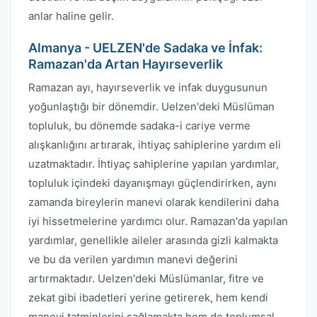
anlar haline gelir.
Almanya - UELZEN'de Sadaka ve İnfak:
Ramazan'da Artan Hayırseverlik
Ramazan ayı, hayırseverlik ve infak duygusunun
yoğunlaştığı bir dönemdir. Uelzen'deki Müslüman
topluluk, bu dönemde sadaka-i cariye verme
alışkanlığını artırarak, ihtiyaç sahiplerine yardım eli
uzatmaktadır. İhtiyaç sahiplerine yapılan yardımlar,
topluluk içindeki dayanışmayı güçlendirirken, aynı
zamanda bireylerin manevi olarak kendilerini daha
iyi hissetmelerine yardımcı olur. Ramazan'da yapılan
yardımlar, genellikle aileler arasında gizli kalmakta
ve bu da verilen yardımın manevi değerini
artırmaktadır. Uelzen'deki Müslümanlar, fitre ve
zekat gibi ibadetleri yerine getirerek, hem kendi
manevi tatminlerini sağlamakta hem de toplumsal