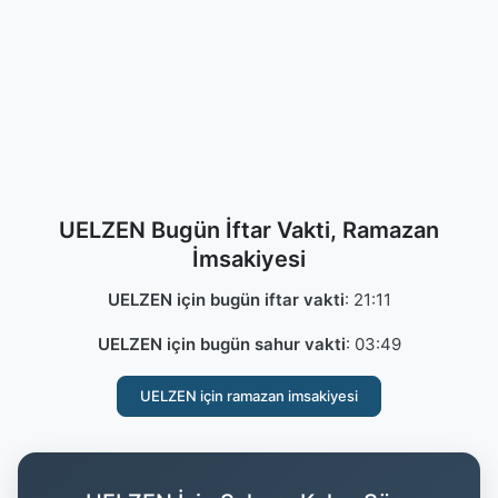
UELZEN Bugün İftar Vakti, Ramazan
İmsakiyesi
UELZEN için bugün iftar vakti
:
21:11
UELZEN için bugün sahur vakti
:
03:49
UELZEN için ramazan imsakiyesi