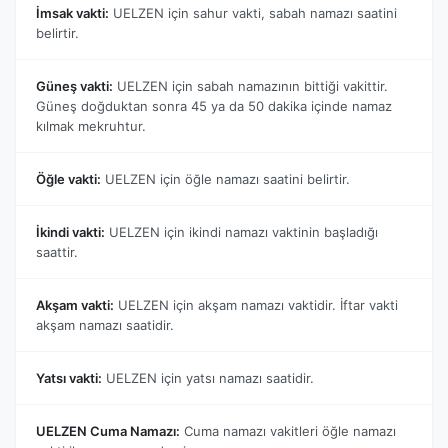
İmsak vakti:
UELZEN için sahur vakti, sabah namazı saatini
belirtir.
Güneş vakti:
UELZEN için sabah namazının bittiği vakittir.
Güneş doğduktan sonra 45 ya da 50 dakika içinde namaz
kılmak mekruhtur.
Öğle vakti:
UELZEN için öğle namazı saatini belirtir.
İkindi vakti:
UELZEN için ikindi namazı vaktinin başladığı
saattir.
Akşam vakti:
UELZEN için akşam namazı vaktidir. İftar vakti
akşam namazı saatidir.
Yatsı vakti:
UELZEN için yatsı namazı saatidir.
UELZEN Cuma Namazı:
Cuma namazı vakitleri öğle namazı