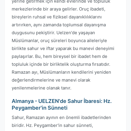
yerine getirmek için kendi evlerinde ve topluluk
merkezlerinde bir araya gelirler. Oruç ibadeti,
bireylerin ruhsal ve fiziksel dayanıklılıklarını
artırırken, aynı zamanda toplumsal dayanışma
duygusunu pekiştirir. Uelzen'de yaşayan
Müslümanlar, oruç süreleri boyunca aileleriyle
birlikte sahur ve iftar yaparak bu manevi deneyimi
paylaşırlar. Bu, hem bireysel bir ibadet hem de
topluluk içinde bir birliktelik oluşturma fırsatıdır.
Ramazan ayı, Müslümanların kendilerini yeniden
değerlendirmelerine ve manevi olarak
yenilenmelerine olanak tanır.
Almanya - UELZEN'de Sahur İbaresi: Hz.
Peygamber'in Sünneti
Sahur, Ramazan ayının en önemli ibadetlerinden
biridir. Hz. Peygamber'in sahur sünneti,