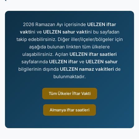
2026 Ramazan Ayı içerisinde
UELZEN iftar
vakti
ni ve
UELZEN sahur vakti
ni bu sayfadan
takip edebilirsiniz. Diğer iller/ilçeler/bölgeler için
aşağıda bulunan linkten tüm ülkelere
ulaşabilirsiniz. Açılan
UELZEN iftar saatleri
sayfalarında
UELZEN iftar
ve
UELZEN sahur
bilgilerinin dışında
UELZEN namaz vakitleri
de
bulunmaktadır.
Tüm Ülkeler İftar Vakti
Almanya iftar saatleri