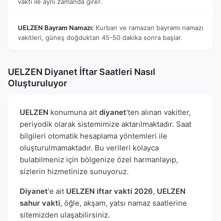
vakti ile aynı zamanda girer.
UELZEN Bayram Namazı:
Kurban ve ramazan bayramı namazı
vakitleri, güneş doğduktan 45-50 dakika sonra başlar.
UELZEN Diyanet İftar Saatleri Nasıl
Oluşturuluyor
UELZEN
konumuna ait
diyanet
'ten alınan vakitler,
periyodik olarak sistemimize aktarılmaktadır. Saat
bilgileri otomatik hesaplama yöntemleri ile
oluşturulmamaktadır. Bu verileri kolayca
bulabilmeniz için bölgenize özel harmanlayıp,
sizlerin hizmetinize sunuyoruz.
Diyanet
'e ait
UELZEN iftar vakti 2026
,
UELZEN
sahur vakti
, öğle, akşam, yatsı namaz saatlerine
sitemizden ulaşabilirsiniz.