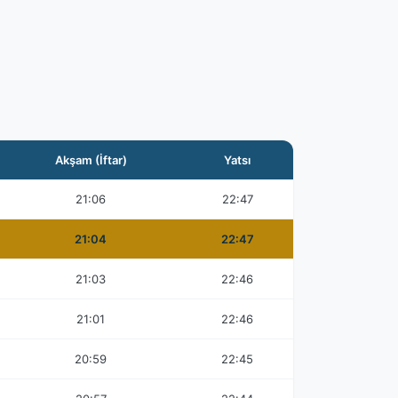
Akşam (İftar)
Yatsı
21:06
22:47
21:04
22:47
21:03
22:46
21:01
22:46
20:59
22:45