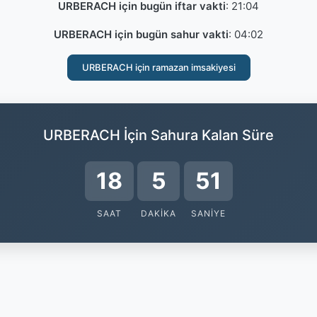
URBERACH için bugün iftar vakti
:
21:04
URBERACH için bugün sahur vakti
:
04:02
URBERACH için ramazan imsakiyesi
URBERACH İçin Sahura Kalan Süre
18
5
51
SAAT
DAKIKA
SANIYE