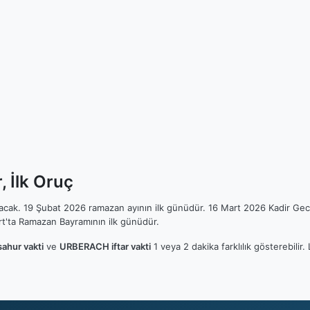
 İlk Oruç
ılacak. 19 Şubat 2026 ramazan ayının ilk günüdür. 16 Mart 2026 Kadir Gec
t'ta Ramazan Bayramının ilk günüdür.
hur vakti
ve
URBERACH iftar vakti
1 veya 2 dakika farklılık gösterebili