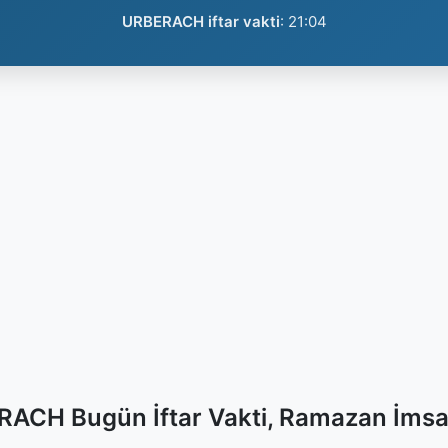
URBERACH iftar vakti
:
21:04
ACH Bugün İftar Vakti, Ramazan İmsa