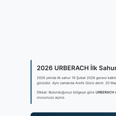
2026 URBERACH İlk Sahur,
2026 yılında ilk sahur 19 Şubat 2026 gecesi kalk
günüdür. Aynı zamanda Arefe Günü denir. 20 Mar
Dikkat: Bulunduğunuz bölgeye göre
URBERACH sa
orucunuzu açınız.