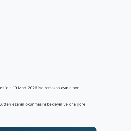
esi'dir. 19 Mart 2026 ise ramazan ayının son
r. Lütfen ezanın okunmasını bekleyin ve ona göre