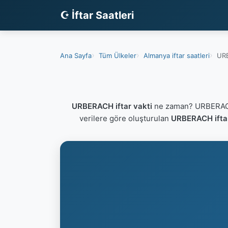
☪ İftar Saatleri
Ana Sayfa
Tüm Ülkeler
Almanya iftar saatleri
URB
URBERACH iftar vakti
ne zaman? URBERACH 
verilere göre oluşturulan
URBERACH iftar