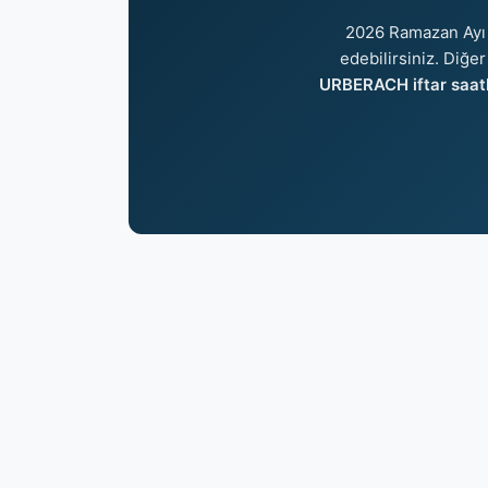
2026 Ramazan Ayı 
edebilirsiniz. Diğer
URBERACH iftar saatl