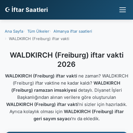
☪ İftar Saatleri
Ana Sayfa
Tüm Ülkeler
Almanya iftar saatleri
WALDKIRCH (Freiburg) iftar vakti
WALDKIRCH (Freiburg) iftar vakti
2026
WALDKIRCH (Freiburg) iftar vakti
ne zaman? WALDKIRCH
(Freiburg) iftar vaktine ne kadar kaldı?
WALDKIRCH
(Freiburg) ramazan imsakiyesi
detaylı. Diyanet İşleri
Başkanlığından alınan verilere göre oluşturulan
WALDKIRCH (Freiburg) iftar vakti
'ni sizler için hazırladık.
Ayrıca kolaylık olması için
WALDKIRCH (Freiburg) iftar
geri sayım sayacı
'nı da ekledik.