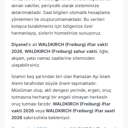
alınan vakitler, periyodik olarak sistemimize
aktarılmaktadır. Saat bilgileri otomatik hesaplama
yöntemleri ile oluşturulmamaktadır. Bu verileri
kolayca bulabilmeniz için bölgenize özel
harmanlayıp, sizlerin hizmetinize sunuyoruz.
Diyanet
'e ait
WALDKIRCH (Freiburg) iftar vakti
2026
,
WALDKIRCH (Freiburg) sahur vakti
, öğle,
akşam, yatsı namaz saatlerine sitemizden
ulaşabilirsiniz.
İslamın beş şartından biri olan Ramazan Ayı İslam
Alemi tarafından büyük önem taşımaktadır.
Müslüman olup, akli dengesi yerinde, ergen, oruç
tutmasına herhangi bir engeli olmayan herkesin
oruç tutması farzdır.
WALDKIRCH (Freiburg) iftar
vakti 2026
veya
WALDKIRCH (Freiburg) iftar saati
2026
sabırsızlıkla bekleniyor.