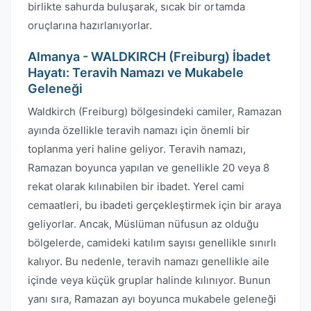
birlikte sahurda buluşarak, sıcak bir ortamda
oruçlarına hazırlanıyorlar.
Almanya - WALDKIRCH (Freiburg) İbadet
Hayatı: Teravih Namazı ve Mukabele
Geleneği
Waldkirch (Freiburg) bölgesindeki camiler, Ramazan
ayında özellikle teravih namazı için önemli bir
toplanma yeri haline geliyor. Teravih namazı,
Ramazan boyunca yapılan ve genellikle 20 veya 8
rekat olarak kılınabilen bir ibadet. Yerel cami
cemaatleri, bu ibadeti gerçekleştirmek için bir araya
geliyorlar. Ancak, Müslüman nüfusun az olduğu
bölgelerde, camideki katılım sayısı genellikle sınırlı
kalıyor. Bu nedenle, teravih namazı genellikle aile
içinde veya küçük gruplar halinde kılınıyor. Bunun
yanı sıra, Ramazan ayı boyunca mukabele geleneği