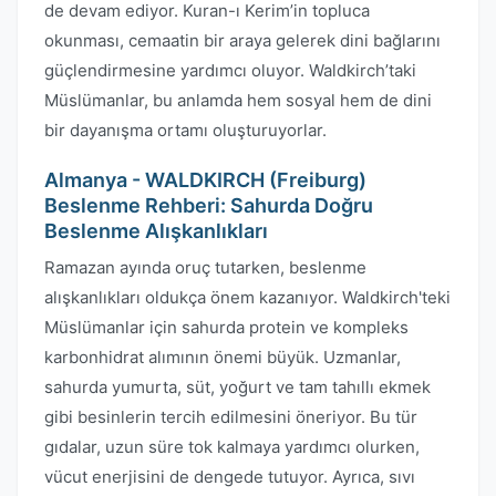
de devam ediyor. Kuran-ı Kerim’in topluca
okunması, cemaatin bir araya gelerek dini bağlarını
güçlendirmesine yardımcı oluyor. Waldkirch’taki
Müslümanlar, bu anlamda hem sosyal hem de dini
bir dayanışma ortamı oluşturuyorlar.
Almanya - WALDKIRCH (Freiburg)
Beslenme Rehberi: Sahurda Doğru
Beslenme Alışkanlıkları
Ramazan ayında oruç tutarken, beslenme
alışkanlıkları oldukça önem kazanıyor. Waldkirch'teki
Müslümanlar için sahurda protein ve kompleks
karbonhidrat alımının önemi büyük. Uzmanlar,
sahurda yumurta, süt, yoğurt ve tam tahıllı ekmek
gibi besinlerin tercih edilmesini öneriyor. Bu tür
gıdalar, uzun süre tok kalmaya yardımcı olurken,
vücut enerjisini de dengede tutuyor. Ayrıca, sıvı