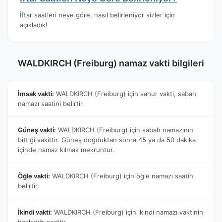
İftar saatleri neye göre, nasıl belirleniyor sizler için
açıkladık!
WALDKIRCH (Freiburg) namaz vakti bilgileri
İmsak vakti:
WALDKIRCH (Freiburg) için sahur vakti, sabah
namazı saatini belirtir.
Güneş vakti:
WALDKIRCH (Freiburg) için sabah namazının
bittiği vakittir. Güneş doğduktan sonra 45 ya da 50 dakika
içinde namaz kılmak mekruhtur.
Öğle vakti:
WALDKIRCH (Freiburg) için öğle namazı saatini
belirtir.
İkindi vakti:
WALDKIRCH (Freiburg) için ikindi namazı vaktinin
başladığı saattir.