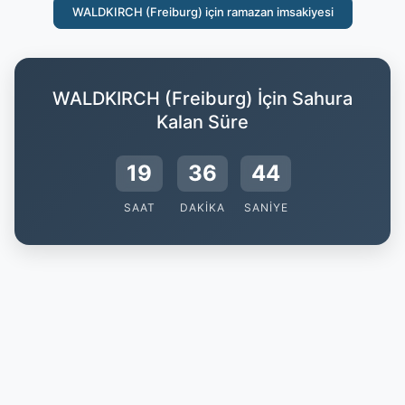
WALDKIRCH (Freiburg) için ramazan imsakiyesi
WALDKIRCH (Freiburg) İçin Sahura
Kalan Süre
19
36
43
SAAT
DAKIKA
SANIYE