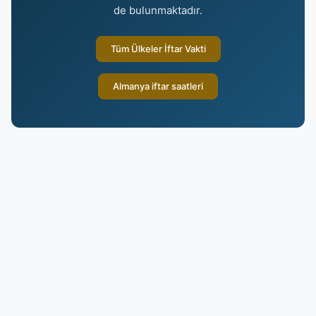
de bulunmaktadır.
Tüm Ülkeler İftar Vakti
Almanya iftar saatleri