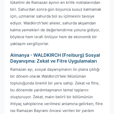
tüketimi de Ramazan ayının en kritik noktalarından
biri. Sahurdan sonra gün boyunca susuz kalmamak
için, uzmanlar sahurda bol su içilmesini tavsiye
ediyor. Waldkirch'teki aileler, sahurda akşamdan
kalma yemekleri de değerlendirme yoluna gidiyor,
böylece hem israfı önlüyor hem de ekonomik bir
yaklaşım sergiliyorlar.
Almanya - WALDKIRCH (Freiburg) Sosyal
Dayanışma: Zekat ve Fitre Uygulamaları
Ramazan ayı, sosyal dayanışmanın ön plana çıktığı
bir dönem olarak Waldkirch'teki Müslüman
topluluğunda önemli bir yere sahip. Zekat ve fitre,
bu dönemde yardımlaşmanın temel taşlarını
oluşturuyor. Zekat, malın belirli bir bölümünün
ihtiyaç sahiplerine verilmesi anlamına gelirken, fitre
ise Ramazan Bayramı öncesi verilen bir yardım