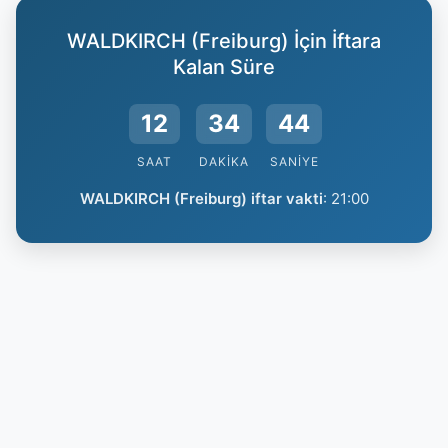
WALDKIRCH (Freiburg) İçin İftara
Kalan Süre
12
34
43
SAAT
DAKIKA
SANIYE
WALDKIRCH (Freiburg) iftar vakti
:
21:00