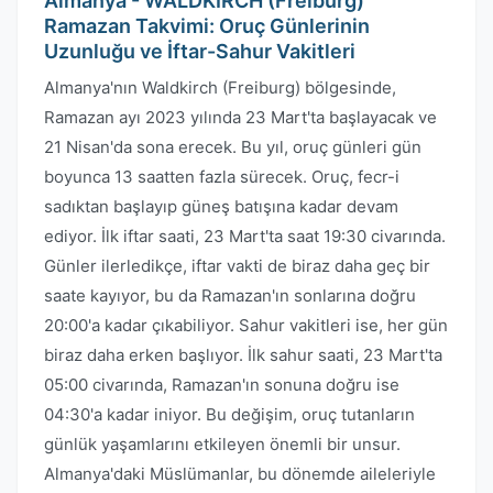
Almanya - WALDKIRCH (Freiburg)
Ramazan Takvimi: Oruç Günlerinin
Uzunluğu ve İftar-Sahur Vakitleri
Almanya'nın Waldkirch (Freiburg) bölgesinde,
Ramazan ayı 2023 yılında 23 Mart'ta başlayacak ve
21 Nisan'da sona erecek. Bu yıl, oruç günleri gün
boyunca 13 saatten fazla sürecek. Oruç, fecr-i
sadıktan başlayıp güneş batışına kadar devam
ediyor. İlk iftar saati, 23 Mart'ta saat 19:30 civarında.
Günler ilerledikçe, iftar vakti de biraz daha geç bir
saate kayıyor, bu da Ramazan'ın sonlarına doğru
20:00'a kadar çıkabiliyor. Sahur vakitleri ise, her gün
biraz daha erken başlıyor. İlk sahur saati, 23 Mart'ta
05:00 civarında, Ramazan'ın sonuna doğru ise
04:30'a kadar iniyor. Bu değişim, oruç tutanların
günlük yaşamlarını etkileyen önemli bir unsur.
Almanya'daki Müslümanlar, bu dönemde aileleriyle