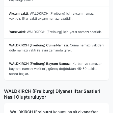
Akşam vakti:
WALDKIRCH (Freiburg) için akşam namazı
vaktidir. İftar vakti akşam namazı saatidir.
Yatsı vakti:
WALDKIRCH (Freiburg) için yatsı namazı saatidir.
WALDKIRCH (Freiburg) Cuma Namazı:
Cuma namazı vakitleri
öğle namazı vakti ile aynı zamanda girer.
WALDKIRCH (Freiburg) Bayram Namazı:
Kurban ve ramazan
bayramı namazı vakitleri, güneş doğduktan 45-50 dakika
sonra başlar.
WALDKIRCH (Freiburg) Diyanet İftar Saatleri
Nasıl Oluşturuluyor
WALDKIRCH (Freiburg)
konumuna ait
diyanet
'ten