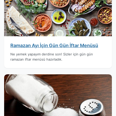
Ramazan Ayı İçin Gün Gün İftar Menüsü
Ne yemek yapayım derdine son! Sizler için gün gün
ramazan iftar menüsü hazırladık.