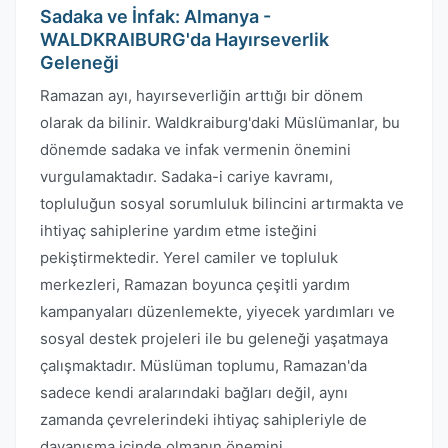
Sadaka ve İnfak: Almanya -
WALDKRAIBURG'da Hayırseverlik
Geleneği
Ramazan ayı, hayırseverliğin arttığı bir dönem
olarak da bilinir. Waldkraiburg'daki Müslümanlar, bu
dönemde sadaka ve infak vermenin önemini
vurgulamaktadır. Sadaka-i cariye kavramı,
topluluğun sosyal sorumluluk bilincini artırmakta ve
ihtiyaç sahiplerine yardım etme isteğini
pekiştirmektedir. Yerel camiler ve topluluk
merkezleri, Ramazan boyunca çeşitli yardım
kampanyaları düzenlemekte, yiyecek yardımları ve
sosyal destek projeleri ile bu geleneği yaşatmaya
çalışmaktadır. Müslüman toplumu, Ramazan'da
sadece kendi aralarındaki bağları değil, aynı
zamanda çevrelerindeki ihtiyaç sahipleriyle de
dayanışma içinde olmanın önemini