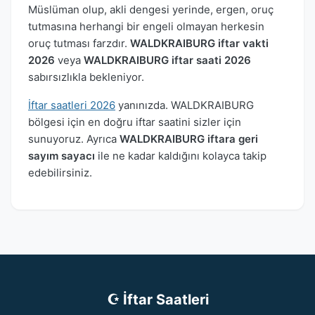
Müslüman olup, akli dengesi yerinde, ergen, oruç
tutmasına herhangi bir engeli olmayan herkesin
oruç tutması farzdır.
WALDKRAIBURG iftar vakti
2026
veya
WALDKRAIBURG iftar saati 2026
sabırsızlıkla bekleniyor.
İftar saatleri 2026
yanınızda. WALDKRAIBURG
bölgesi için en doğru iftar saatini sizler için
sunuyoruz. Ayrıca
WALDKRAIBURG iftara geri
sayım sayacı
ile ne kadar kaldığını kolayca takip
edebilirsiniz.
☪ İftar Saatleri