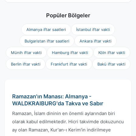
Popüler Bölgeler
Almanya iftar saatleri
İstanbul iftar vakti
Bulgaristan iftar saatleri
Ankara iftar vakti
Münih iftar vakti
Hamburg iftar vakti
Köln iftar vakti
Berlin iftar vakti
Frankfurt iftar vakti
Bakü iftar vakti
Ramazan'ın Manası: Almanya -
WALDKRAIBURG'da Takva ve Sabır
Ramazan, İslam dininin en önemli aylarından biri
olarak kabul edilmektedir. Hicri takvimde dokuzuncu
ay olan Ramazan, Kur'an-ı Kerim'in indirilmeye