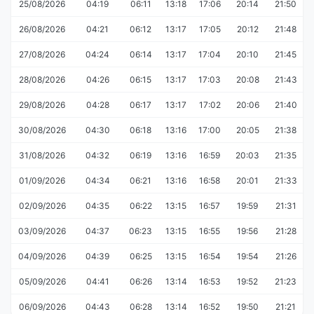
25/08/2026
04:19
06:11
13:18
17:06
20:14
21:50
26/08/2026
04:21
06:12
13:17
17:05
20:12
21:48
27/08/2026
04:24
06:14
13:17
17:04
20:10
21:45
28/08/2026
04:26
06:15
13:17
17:03
20:08
21:43
29/08/2026
04:28
06:17
13:17
17:02
20:06
21:40
30/08/2026
04:30
06:18
13:16
17:00
20:05
21:38
31/08/2026
04:32
06:19
13:16
16:59
20:03
21:35
01/09/2026
04:34
06:21
13:16
16:58
20:01
21:33
02/09/2026
04:35
06:22
13:15
16:57
19:59
21:31
03/09/2026
04:37
06:23
13:15
16:55
19:56
21:28
04/09/2026
04:39
06:25
13:15
16:54
19:54
21:26
05/09/2026
04:41
06:26
13:14
16:53
19:52
21:23
06/09/2026
04:43
06:28
13:14
16:52
19:50
21:21