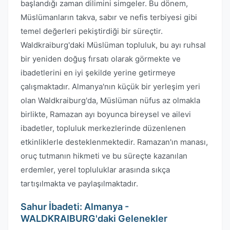
başlandığı zaman dilimini simgeler. Bu dönem,
Müslümanların takva, sabır ve nefis terbiyesi gibi
temel değerleri pekiştirdiği bir süreçtir.
Waldkraiburg'daki Müslüman topluluk, bu ayı ruhsal
bir yeniden doğuş fırsatı olarak görmekte ve
ibadetlerini en iyi şekilde yerine getirmeye
çalışmaktadır. Almanya'nın küçük bir yerleşim yeri
olan Waldkraiburg'da, Müslüman nüfus az olmakla
birlikte, Ramazan ayı boyunca bireysel ve ailevi
ibadetler, topluluk merkezlerinde düzenlenen
etkinliklerle desteklenmektedir. Ramazan'ın manası,
oruç tutmanın hikmeti ve bu süreçte kazanılan
erdemler, yerel topluluklar arasında sıkça
tartışılmakta ve paylaşılmaktadır.
Sahur İbadeti: Almanya -
WALDKRAIBURG'daki Gelenekler