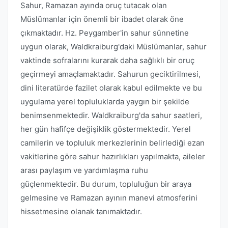
Sahur, Ramazan ayında oruç tutacak olan
Müslümanlar için önemli bir ibadet olarak öne
çıkmaktadır. Hz. Peygamber'in sahur sünnetine
uygun olarak, Waldkraiburg'daki Müslümanlar, sahur
vaktinde sofralarını kurarak daha sağlıklı bir oruç
geçirmeyi amaçlamaktadır. Sahurun geciktirilmesi,
dini literatürde fazilet olarak kabul edilmekte ve bu
uygulama yerel topluluklarda yaygın bir şekilde
benimsenmektedir. Waldkraiburg'da sahur saatleri,
her gün hafifçe değişiklik göstermektedir. Yerel
camilerin ve topluluk merkezlerinin belirlediği ezan
vakitlerine göre sahur hazırlıkları yapılmakta, aileler
arası paylaşım ve yardımlaşma ruhu
güçlenmektedir. Bu durum, topluluğun bir araya
gelmesine ve Ramazan ayının manevi atmosferini
hissetmesine olanak tanımaktadır.