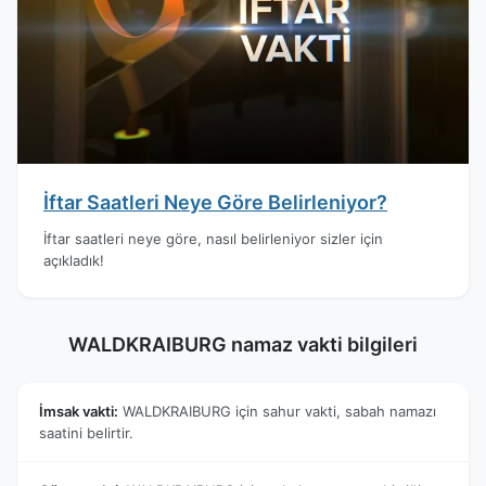
İftar Saatleri Neye Göre Belirleniyor?
İftar saatleri neye göre, nasıl belirleniyor sizler için
açıkladık!
WALDKRAIBURG namaz vakti bilgileri
İmsak vakti:
WALDKRAIBURG için sahur vakti, sabah namazı
saatini belirtir.