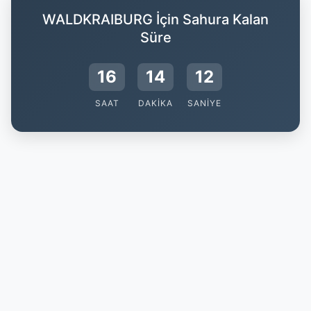
WALDKRAIBURG İçin Sahura Kalan
Süre
16
14
11
SAAT
DAKIKA
SANIYE