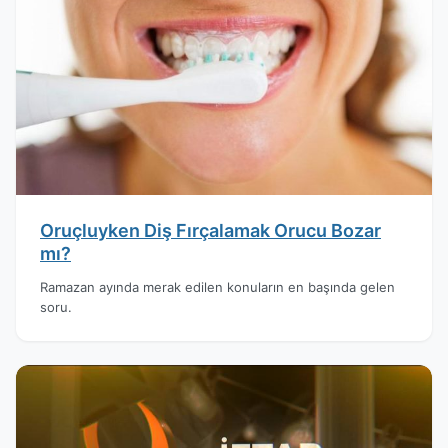
Oruçluyken Diş Fırçalamak Orucu Bozar
mı?
Ramazan ayında merak edilen konuların en başında gelen
soru.