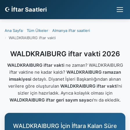
☪ İftar Saatleri
Ana Sayfa
Tüm Ülkeler
Almanya iftar saatleri
WALDKRAIBURG iftar vakti
WALDKRAIBURG iftar vakti 2026
WALDKRAIBURG iftar vakti
ne zaman? WALDKRAIBURG
iftar vaktine ne kadar kaldı?
WALDKRAIBURG ramazan
imsakiyesi
detaylı. Diyanet İşleri Başkanlığından alınan
verilere göre oluşturulan
WALDKRAIBURG iftar vakti
'ni
sizler için hazırladık. Ayrıca kolaylık olması için
WALDKRAIBURG iftar geri sayım sayacı
'nı da ekledik.
WALDKRAIBURG İçin İftara Kalan Süre