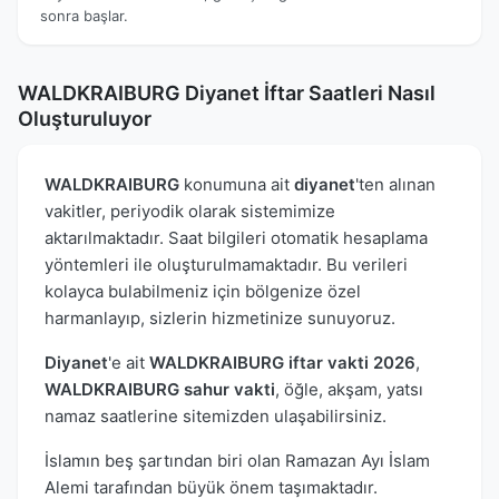
sonra başlar.
WALDKRAIBURG Diyanet İftar Saatleri Nasıl
Oluşturuluyor
WALDKRAIBURG
konumuna ait
diyanet
'ten alınan
vakitler, periyodik olarak sistemimize
aktarılmaktadır. Saat bilgileri otomatik hesaplama
yöntemleri ile oluşturulmamaktadır. Bu verileri
kolayca bulabilmeniz için bölgenize özel
harmanlayıp, sizlerin hizmetinize sunuyoruz.
Diyanet
'e ait
WALDKRAIBURG iftar vakti 2026
,
WALDKRAIBURG sahur vakti
, öğle, akşam, yatsı
namaz saatlerine sitemizden ulaşabilirsiniz.
İslamın beş şartından biri olan Ramazan Ayı İslam
Alemi tarafından büyük önem taşımaktadır.