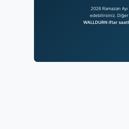
2026 Ramazan Ayı 
edebilirsiniz. Diğer
WALLDURN iftar saatl