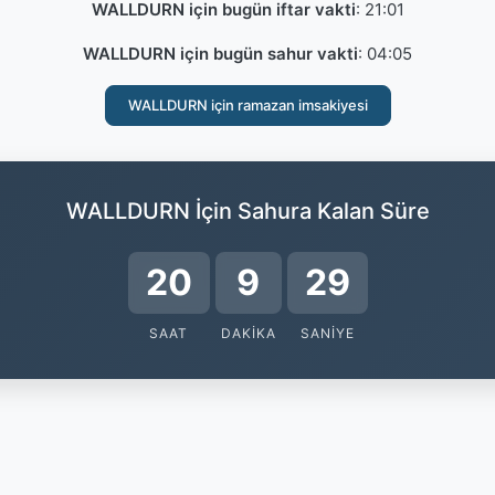
WALLDURN için bugün iftar vakti
:
21:01
WALLDURN için bugün sahur vakti
:
04:05
WALLDURN için ramazan imsakiyesi
WALLDURN İçin Sahura Kalan Süre
20
9
28
SAAT
DAKIKA
SANIYE