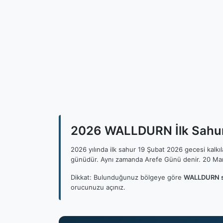
2026 WALLDURN İlk Sahur,
2026 yılında ilk sahur 19 Şubat 2026 gecesi kalk
günüdür. Aynı zamanda Arefe Günü denir. 20 Mar
Dikkat: Bulunduğunuz bölgeye göre
WALLDURN sa
orucunuzu açınız.