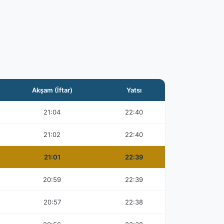
Akşam (İftar)
Yatsı
21:04
22:40
21:02
22:40
21:01
22:39
20:59
22:39
20:57
22:38