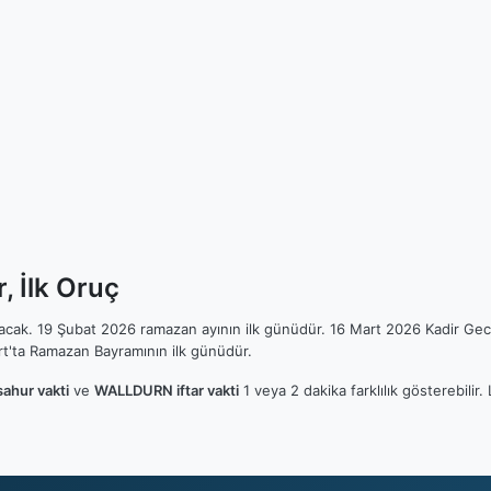
 İlk Oruç
ılacak. 19 Şubat 2026 ramazan ayının ilk günüdür. 16 Mart 2026 Kadir Gec
t'ta Ramazan Bayramının ilk günüdür.
hur vakti
ve
WALLDURN iftar vakti
1 veya 2 dakika farklılık gösterebili