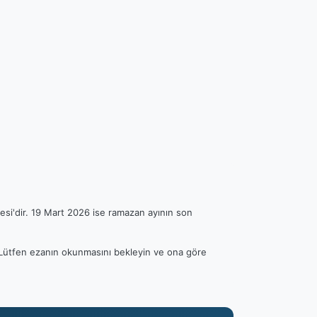
esi'dir. 19 Mart 2026 ise ramazan ayının son
r. Lütfen ezanın okunmasını bekleyin ve ona göre