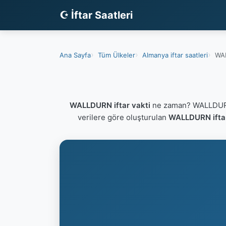
☪ İftar Saatleri
Ana Sayfa
Tüm Ülkeler
Almanya iftar saatleri
WAL
WALLDURN iftar vakti
ne zaman? WALLDURN 
verilere göre oluşturulan
WALLDURN iftar