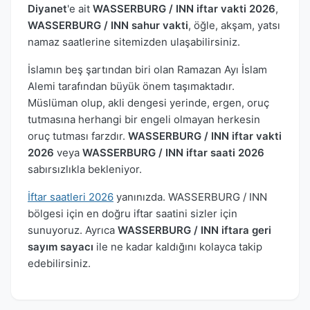
Diyanet
'e ait
WASSERBURG / INN iftar vakti 2026
,
WASSERBURG / INN sahur vakti
, öğle, akşam, yatsı
namaz saatlerine sitemizden ulaşabilirsiniz.
İslamın beş şartından biri olan Ramazan Ayı İslam
Alemi tarafından büyük önem taşımaktadır.
Müslüman olup, akli dengesi yerinde, ergen, oruç
tutmasına herhangi bir engeli olmayan herkesin
oruç tutması farzdır.
WASSERBURG / INN iftar vakti
2026
veya
WASSERBURG / INN iftar saati 2026
sabırsızlıkla bekleniyor.
İftar saatleri 2026
yanınızda. WASSERBURG / INN
bölgesi için en doğru iftar saatini sizler için
sunuyoruz. Ayrıca
WASSERBURG / INN iftara geri
sayım sayacı
ile ne kadar kaldığını kolayca takip
edebilirsiniz.