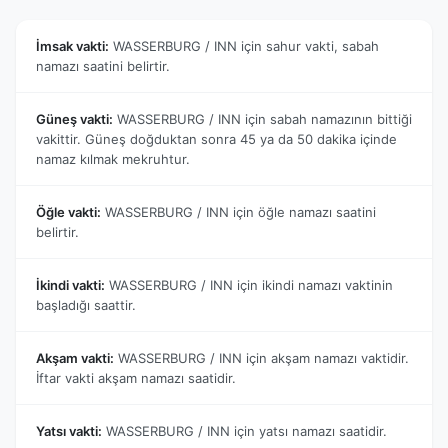
İmsak vakti:
WASSERBURG / INN için sahur vakti, sabah
namazı saatini belirtir.
Güneş vakti:
WASSERBURG / INN için sabah namazının bittiği
vakittir. Güneş doğduktan sonra 45 ya da 50 dakika içinde
namaz kılmak mekruhtur.
Öğle vakti:
WASSERBURG / INN için öğle namazı saatini
belirtir.
İkindi vakti:
WASSERBURG / INN için ikindi namazı vaktinin
başladığı saattir.
Akşam vakti:
WASSERBURG / INN için akşam namazı vaktidir.
İftar vakti akşam namazı saatidir.
Yatsı vakti:
WASSERBURG / INN için yatsı namazı saatidir.