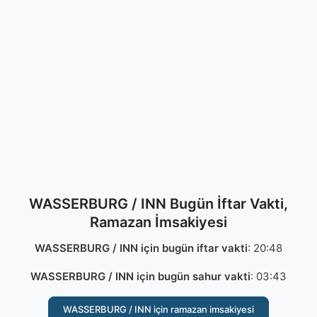
WASSERBURG / INN Bugün İftar Vakti,
Ramazan İmsakiyesi
WASSERBURG / INN için bugün iftar vakti
:
20:48
WASSERBURG / INN için bugün sahur vakti
:
03:43
WASSERBURG / INN için ramazan imsakiyesi