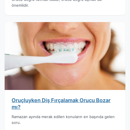
önemlidir.
Oruçluyken Diş Fırçalamak Orucu Bozar
mı?
Ramazan ayında merak edilen konuların en başında gelen
soru.