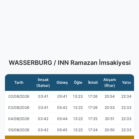
WASSERBURG / INN Ramazan İmsakiyesi
İmsak
Akşam
Tarih
Güneş
Öğle
İkindi
Yatsı
(Sahur)
(İftar)
02/08/2026
03:41
05:41
13:23
17:26
20:54
22:34
03/08/2026
03:41
05:42
13:22
17:26
20:53
22:33
04/08/2026
03:42
05:44
13:22
17:25
20:51
22:33
05/08/2026
03:42
05:45
13:22
17:24
20:50
22:33