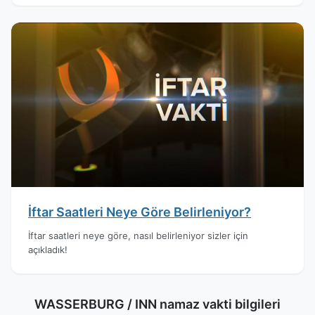
İftar Saatleri Neye Göre Belirleniyor?
İftar saatleri neye göre, nasıl belirleniyor sizler için
açıkladık!
WASSERBURG / INN namaz vakti bilgileri