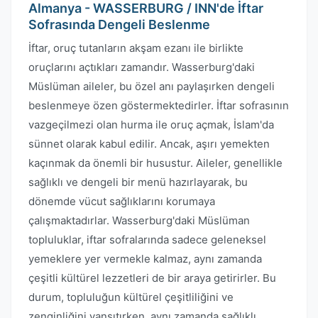
Almanya - WASSERBURG / INN'de İftar
Sofrasında Dengeli Beslenme
İftar, oruç tutanların akşam ezanı ile birlikte
oruçlarını açtıkları zamandır. Wasserburg'daki
Müslüman aileler, bu özel anı paylaşırken dengeli
beslenmeye özen göstermektedirler. İftar sofrasının
vazgeçilmezi olan hurma ile oruç açmak, İslam'da
sünnet olarak kabul edilir. Ancak, aşırı yemekten
kaçınmak da önemli bir husustur. Aileler, genellikle
sağlıklı ve dengeli bir menü hazırlayarak, bu
dönemde vücut sağlıklarını korumaya
çalışmaktadırlar. Wasserburg'daki Müslüman
topluluklar, iftar sofralarında sadece geleneksel
yemeklere yer vermekle kalmaz, aynı zamanda
çeşitli kültürel lezzetleri de bir araya getirirler. Bu
durum, topluluğun kültürel çeşitliliğini ve
zenginliğini yansıtırken, aynı zamanda sağlıklı