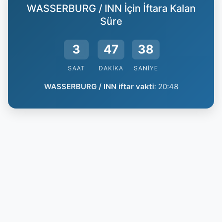
WASSERBURG / INN İçin İftara Kalan
Süre
3
47
37
SAAT
DAKIKA
SANIYE
WASSERBURG / INN iftar vakti
:
20:48