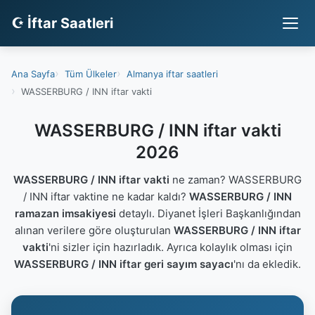
☪ İftar Saatleri
Ana Sayfa
Tüm Ülkeler
Almanya iftar saatleri
WASSERBURG / INN iftar vakti
WASSERBURG / INN iftar vakti
2026
WASSERBURG / INN iftar vakti
ne zaman? WASSERBURG
/ INN iftar vaktine ne kadar kaldı?
WASSERBURG / INN
ramazan imsakiyesi
detaylı. Diyanet İşleri Başkanlığından
alınan verilere göre oluşturulan
WASSERBURG / INN iftar
vakti
'ni sizler için hazırladık. Ayrıca kolaylık olması için
WASSERBURG / INN iftar geri sayım sayacı
'nı da ekledik.