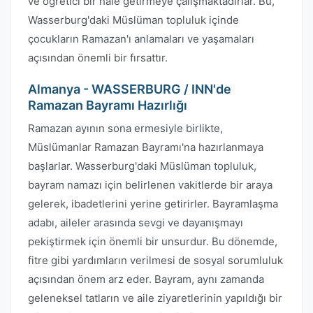
ve öğretici bir hale getirmeye çalışmaktadırlar. Bu,
Wasserburg'daki Müslüman topluluk içinde
çocukların Ramazan'ı anlamaları ve yaşamaları
açısından önemli bir fırsattır.
Almanya - WASSERBURG / INN'de
Ramazan Bayramı Hazırlığı
Ramazan ayının sona ermesiyle birlikte,
Müslümanlar Ramazan Bayramı'na hazırlanmaya
başlarlar. Wasserburg'daki Müslüman topluluk,
bayram namazı için belirlenen vakitlerde bir araya
gelerek, ibadetlerini yerine getirirler. Bayramlaşma
adabı, aileler arasında sevgi ve dayanışmayı
pekiştirmek için önemli bir unsurdur. Bu dönemde,
fitre gibi yardımların verilmesi de sosyal sorumluluk
açısından önem arz eder. Bayram, aynı zamanda
geleneksel tatların ve aile ziyaretlerinin yapıldığı bir