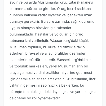
aydır ve bu ayda Müslümanlar oruç tutarak manevi
bir arınma sürecine girerler. Oruç, fecr-i sadıktan
güneşin batışına kadar yiyecek ve içecekten uzak
durmayı gerektirir. Bu süre zarfında, sağlık durumu
uygun olmayan bireyler için ruhsatlar
bulunmaktadır; hastalar ve yolcular için oruç
tutmama izni verilmiştir. Wasserburg'daki küçük
Müslüman topluluk, bu kuralları titizlikle takip
ederken, bireysel ve ailevi pratikler üzerinden
ibadetlerini sürdürmektedir. Wasserburg'daki cami
ve topluluk merkezleri, yerel Müslümanların bir
araya gelmesi ve dini pratiklerini yerine getirmesi
için önemli alanlar sağlamaktadır. Oruç tutanlar, iftar
vaktinin gelmesini sabırsızlıkla beklerken, bu
süreçte topluluk içindeki dayanışma ve yardımlaşma
da önemli bir rol oynamaktadır.