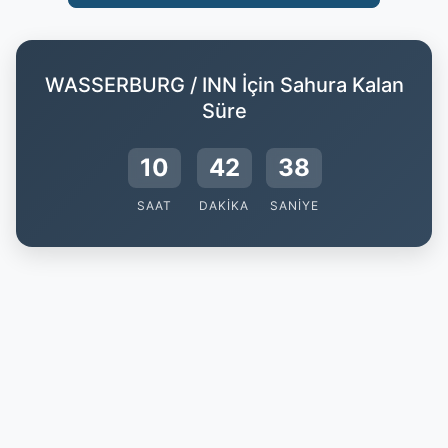
WASSERBURG / INN İçin Sahura Kalan
Süre
10
42
37
SAAT
DAKIKA
SANIYE