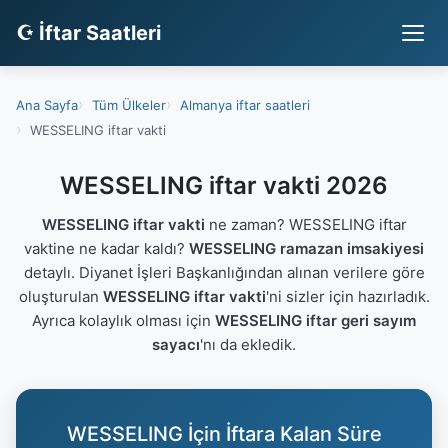
☪ İftar Saatleri
Ana Sayfa
Tüm Ülkeler
Almanya iftar saatleri
WESSELING iftar vakti
WESSELING iftar vakti 2026
WESSELING iftar vakti
ne zaman? WESSELING iftar
vaktine ne kadar kaldı?
WESSELING ramazan imsakiyesi
detaylı. Diyanet İşleri Başkanlığından alınan verilere göre
oluşturulan
WESSELING iftar vakti
'ni sizler için hazırladık.
Ayrıca kolaylık olması için
WESSELING iftar geri sayım
sayacı
'nı da ekledik.
WESSELING İçin İftara Kalan Süre