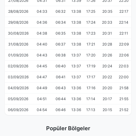
27/08/2026
04:31
06:31
13:39
17:26
20:37
22:20
28/08/2026
04:33
06:32
13:38
17:25
20:35
22:17
29/08/2026
04:36
06:34
13:38
17:24
20:33
22:14
30/08/2026
04:38
06:35
13:38
17:23
20:31
22:11
31/08/2026
04:40
06:37
13:38
17:21
20:28
22:09
01/09/2026
04:43
06:38
13:37
17:20
20:26
22:06
02/09/2026
04:45
06:40
13:37
17:19
20:24
22:03
03/09/2026
04:47
06:41
13:37
17:17
20:22
22:00
04/09/2026
04:49
06:43
13:36
17:16
20:20
21:58
05/09/2026
04:51
06:44
13:36
17:14
20:17
21:55
06/09/2026
04:54
06:46
13:36
17:13
20:15
21:52
Popüler Bölgeler