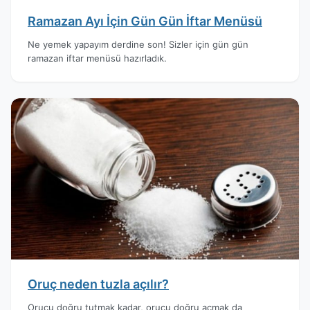
Ramazan Ayı İçin Gün Gün İftar Menüsü
Ne yemek yapayım derdine son! Sizler için gün gün
ramazan iftar menüsü hazırladık.
Oruç neden tuzla açılır?
Orucu doğru tutmak kadar, orucu doğru açmak da