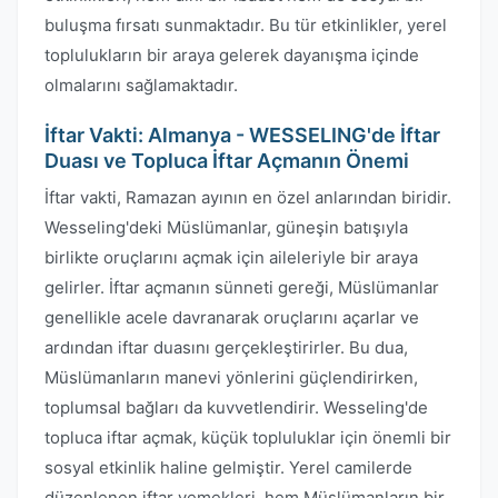
buluşma fırsatı sunmaktadır. Bu tür etkinlikler, yerel
toplulukların bir araya gelerek dayanışma içinde
olmalarını sağlamaktadır.
İftar Vakti: Almanya - WESSELING'de İftar
Duası ve Topluca İftar Açmanın Önemi
İftar vakti, Ramazan ayının en özel anlarından biridir.
Wesseling'deki Müslümanlar, güneşin batışıyla
birlikte oruçlarını açmak için aileleriyle bir araya
gelirler. İftar açmanın sünneti gereği, Müslümanlar
genellikle acele davranarak oruçlarını açarlar ve
ardından iftar duasını gerçekleştirirler. Bu dua,
Müslümanların manevi yönlerini güçlendirirken,
toplumsal bağları da kuvvetlendirir. Wesseling'de
topluca iftar açmak, küçük topluluklar için önemli bir
sosyal etkinlik haline gelmiştir. Yerel camilerde
düzenlenen iftar yemekleri, hem Müslümanların bir