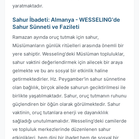
yaratmaktadır.
Sahur İbadeti: Almanya - WESSELING'de
Sahur Sünneti ve Fazileti
Ramazan ayında oruç tutmak için sahur,
Müslümanların günlük ritüelleri arasında önemli bir
yere sahiptir. Wesseling'deki Müslüman topluluklar,
sahur vaktini değerlendirmek için ailecek bir araya
gelmekte ve bu anı sosyal bir etkinlik haline
getirmektedirler. Hz. Peygamber'in sahur sünnetine
olan bağlılık, birçok ailede sahurun geciktirilmesi ile
birlikte yaşatılmaktadır. Sahur, oruç tutmanın ruhunu
güçlendiren bir öğün olarak görülmektedir. Sahur
vaktinin, oruç tutanlara enerji ve dayanıklılık
sağladığı unutulmamalıdır. Wesseling'deki camilerde
ve topluluk merkezlerinde düzenlenen sahur
etkinlikleri, hem dini bir ibadet hem de sosyal bir