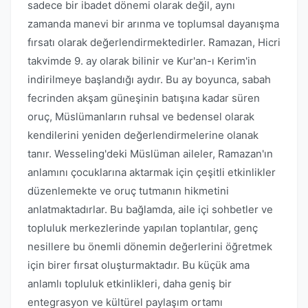
sadece bir ibadet dönemi olarak değil, aynı
zamanda manevi bir arınma ve toplumsal dayanışma
fırsatı olarak değerlendirmektedirler. Ramazan, Hicri
takvimde 9. ay olarak bilinir ve Kur'an-ı Kerim'in
indirilmeye başlandığı aydır. Bu ay boyunca, sabah
fecrinden akşam güneşinin batışına kadar süren
oruç, Müslümanların ruhsal ve bedensel olarak
kendilerini yeniden değerlendirmelerine olanak
tanır. Wesseling'deki Müslüman aileler, Ramazan'ın
anlamını çocuklarına aktarmak için çeşitli etkinlikler
düzenlemekte ve oruç tutmanın hikmetini
anlatmaktadırlar. Bu bağlamda, aile içi sohbetler ve
topluluk merkezlerinde yapılan toplantılar, genç
nesillere bu önemli dönemin değerlerini öğretmek
için birer fırsat oluşturmaktadır. Bu küçük ama
anlamlı topluluk etkinlikleri, daha geniş bir
entegrasyon ve kültürel paylaşım ortamı