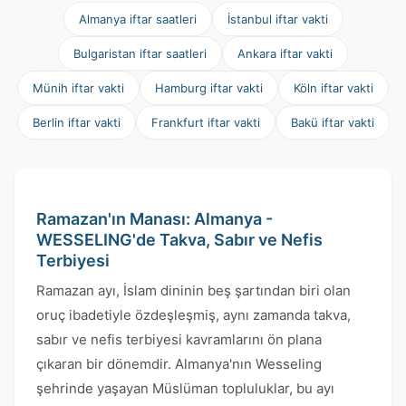
Almanya iftar saatleri
İstanbul iftar vakti
Bulgaristan iftar saatleri
Ankara iftar vakti
Münih iftar vakti
Hamburg iftar vakti
Köln iftar vakti
Berlin iftar vakti
Frankfurt iftar vakti
Bakü iftar vakti
Ramazan'ın Manası: Almanya -
WESSELING'de Takva, Sabır ve Nefis
Terbiyesi
Ramazan ayı, İslam dininin beş şartından biri olan
oruç ibadetiyle özdeşleşmiş, aynı zamanda takva,
sabır ve nefis terbiyesi kavramlarını ön plana
çıkaran bir dönemdir. Almanya'nın Wesseling
şehrinde yaşayan Müslüman topluluklar, bu ayı