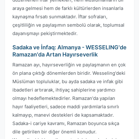
araya gelmesi hem de farklı kültürlerden insanlarla
kaynaşma fırsatı sunmaktadır. İftar sofraları,
çeşitliliğin ve paylaşımın sembolü olarak, toplumsal
dayanışmayı pekiştirmektedir.
Sadaka ve İnfaq: Almanya - WESSELING'de
Ramazan'da Artan Hayırseverlik
Ramazan ayı, hayırseverliğin ve paylaşmanın en çok
ön plana çıktığı dönemlerden biridir. Wesseling'deki
Müslüman topluluklar, bu ayda sadaka ve infak gibi
ibadetleri artırarak, ihtiyaç sahiplerine yardımcı
olmayı hedeflemektedirler. Ramazan'da yapılan
hayır faaliyetleri, sadece maddi yardımlarla sınırlı
kalmayıp, manevi destekleri de kapsamaktadır.
Sadaka-i cariye kavramı, Ramazan boyunca sıkça
dile getirilen bir diğer önemli konudur.