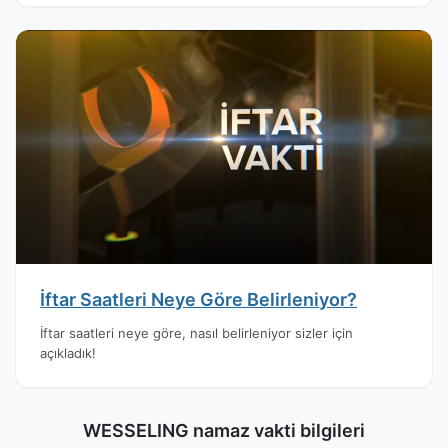
İftar Saatleri Neye Göre Belirleniyor?
İftar saatleri neye göre, nasıl belirleniyor sizler için
açıkladık!
WESSELING namaz vakti bilgileri