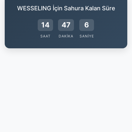
WESSELING İçin Sahura Kalan Süre
14
47
5
SAAT
DAKIKA
SANIYE