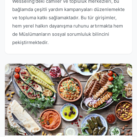
Wesseling'deki camiler ve topluluk merkezleri, bu
bağlamda çeşitli yardım kampanyaları düzenlemekte
ve topluma katkı sağlamaktadır. Bu tür girişimler,
hem yerel halkın dayanışma ruhunu artırmakta hem
de Müslümanların sosyal sorumluluk bilincini
pekiştirmektedir.