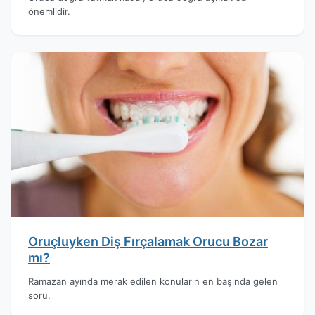
önemlidir.
Oruçluyken Diş Fırçalamak Orucu Bozar
mı?
Ramazan ayında merak edilen konuların en başında gelen
soru.