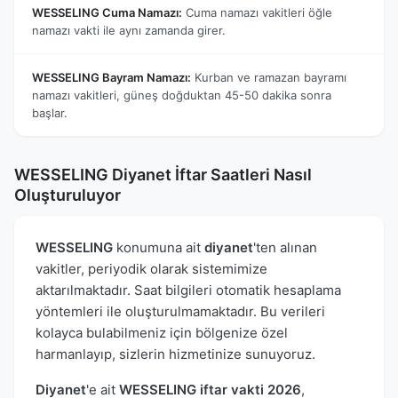
WESSELING Cuma Namazı:
Cuma namazı vakitleri öğle
namazı vakti ile aynı zamanda girer.
WESSELING Bayram Namazı:
Kurban ve ramazan bayramı
namazı vakitleri, güneş doğduktan 45-50 dakika sonra
başlar.
WESSELING Diyanet İftar Saatleri Nasıl
Oluşturuluyor
WESSELING
konumuna ait
diyanet
'ten alınan
vakitler, periyodik olarak sistemimize
aktarılmaktadır. Saat bilgileri otomatik hesaplama
yöntemleri ile oluşturulmamaktadır. Bu verileri
kolayca bulabilmeniz için bölgenize özel
harmanlayıp, sizlerin hizmetinize sunuyoruz.
Diyanet
'e ait
WESSELING iftar vakti 2026
,