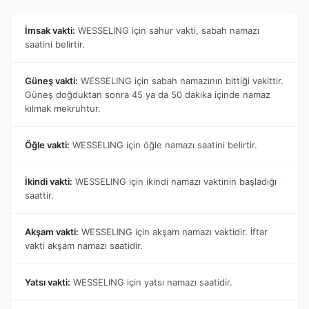
İmsak vakti:
WESSELING için sahur vakti, sabah namazı
saatini belirtir.
Güneş vakti:
WESSELING için sabah namazının bittiği vakittir.
Güneş doğduktan sonra 45 ya da 50 dakika içinde namaz
kılmak mekruhtur.
Öğle vakti:
WESSELING için öğle namazı saatini belirtir.
İkindi vakti:
WESSELING için ikindi namazı vaktinin başladığı
saattir.
Akşam vakti:
WESSELING için akşam namazı vaktidir. İftar
vakti akşam namazı saatidir.
Yatsı vakti:
WESSELING için yatsı namazı saatidir.