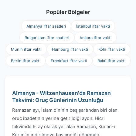
Popüler Bölgeler
Almanya iftar saatleri
İstanbul iftar vakti
Bulgaristan iftar saatleri
Ankara iftar vakti
Münih iftar vakti
Hamburg iftar vakti
Köln iftar vakti
Berlin iftar vakti
Frankfurt iftar vakti
Bakü iftar vakti
Almanya - Witzenhausen'da Ramazan
Takvimi: Oruç Günlerinin Uzunluğu
Ramazan ayı, İslam dininin beş şartından biri olan
oruç ibadetinin yerine getirildiği aydır. Hicri
takvimde 9. ay olarak yer alan Ramazan, Kur'an-ı
Kerim'in indirilmeye başlandığı dönemdir.