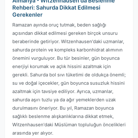
Almanya - Witzenhausen'da Beslenme
Rehberi: Sahurda Dikkat Edilmesi
Gerekenler
Ramazan ayında oruç tutmak, beden sağlığı
açısından dikkat edilmesi gereken birçok unsuru
beraberinde getiriyor. Witzenhausen'daki uzmanlar,
sahurda protein ve kompleks karbonhidrat alımının
önemini vurguluyor. Bu tür besinler, gün boyunca
enerjiyi korumak ve açlık hissini azaltmak için
gerekli. Sahurda bol sıvı tüketimi de oldukça önemli;
su ve doğal içecekler, gün boyunca susuzluk hissini
azaltmak için tavsiye ediliyor. Ayrıca, uzmanlar,
sahurda aşırı tuzlu ya da ağır yemeklerden uzak
durulmasını öneriyor. Bu yıl, Ramazan boyunca
sağlıklı beslenme alışkanlıklarına dikkat etmek,
Witzenhausen'daki Müslüman topluluğun öncelikleri
arasında yer alıyor.