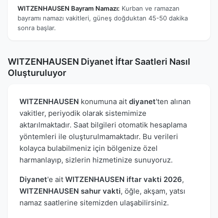
WITZENHAUSEN Bayram Namazı:
Kurban ve ramazan
bayramı namazı vakitleri, güneş doğduktan 45-50 dakika
sonra başlar.
WITZENHAUSEN Diyanet İftar Saatleri Nasıl
Oluşturuluyor
WITZENHAUSEN
konumuna ait
diyanet
'ten alınan
vakitler, periyodik olarak sistemimize
aktarılmaktadır. Saat bilgileri otomatik hesaplama
yöntemleri ile oluşturulmamaktadır. Bu verileri
kolayca bulabilmeniz için bölgenize özel
harmanlayıp, sizlerin hizmetinize sunuyoruz.
Diyanet
'e ait
WITZENHAUSEN iftar vakti 2026
,
WITZENHAUSEN sahur vakti
, öğle, akşam, yatsı
namaz saatlerine sitemizden ulaşabilirsiniz.