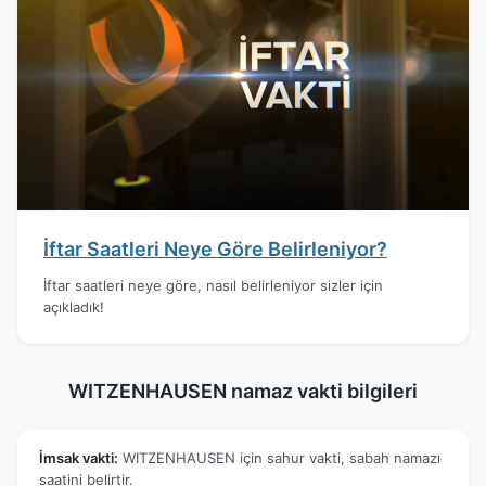
İftar Saatleri Neye Göre Belirleniyor?
İftar saatleri neye göre, nasıl belirleniyor sizler için
açıkladık!
WITZENHAUSEN namaz vakti bilgileri
İmsak vakti:
WITZENHAUSEN için sahur vakti, sabah namazı
saatini belirtir.