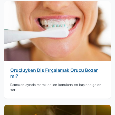
Oruçluyken Diş Fırçalamak Orucu Bozar
mı?
Ramazan ayında merak edilen konuların en başında gelen
soru.