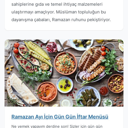
sahiplerine gıda ve temel ihtiyaç malzemeleri
ulaştırmayı amaçlıyor. Müslüman topluluğun bu
dayanışma çabaları, Ramazan ruhunu pekiştiriyor.
Ramazan Ayı İçin Gün Gün İftar Menüsü
Ne yemek yapayım derdine son! Sizler için gün gün