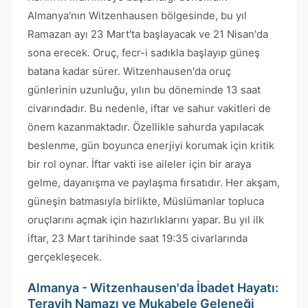
Almanya'nın Witzenhausen bölgesinde, bu yıl
Ramazan ayı 23 Mart'ta başlayacak ve 21 Nisan'da
sona erecek. Oruç, fecr-i sadıkla başlayıp güneş
batana kadar sürer. Witzenhausen'da oruç
günlerinin uzunluğu, yılın bu döneminde 13 saat
civarındadır. Bu nedenle, iftar ve sahur vakitleri de
önem kazanmaktadır. Özellikle sahurda yapılacak
beslenme, gün boyunca enerjiyi korumak için kritik
bir rol oynar. İftar vakti ise aileler için bir araya
gelme, dayanışma ve paylaşma fırsatıdır. Her akşam,
güneşin batmasıyla birlikte, Müslümanlar topluca
oruçlarını açmak için hazırlıklarını yapar. Bu yıl ilk
iftar, 23 Mart tarihinde saat 19:35 civarlarında
gerçekleşecek.
Almanya - Witzenhausen'da İbadet Hayatı:
Teravih Namazı ve Mukabele Geleneği