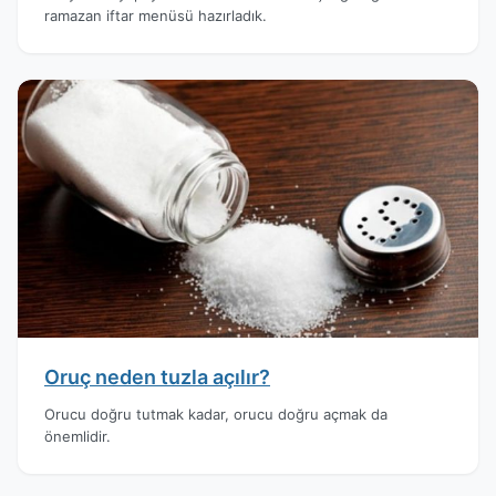
ramazan iftar menüsü hazırladık.
Oruç neden tuzla açılır?
Orucu doğru tutmak kadar, orucu doğru açmak da
önemlidir.