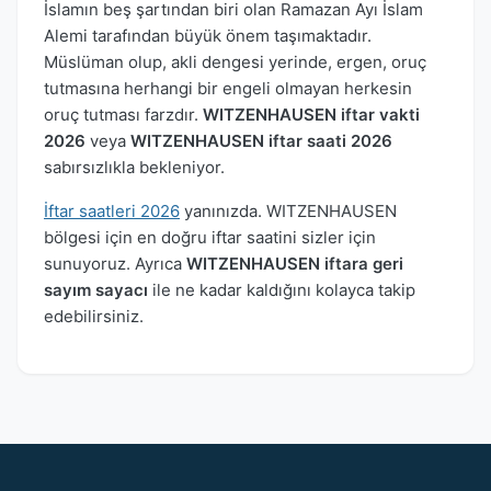
İslamın beş şartından biri olan Ramazan Ayı İslam
Alemi tarafından büyük önem taşımaktadır.
Müslüman olup, akli dengesi yerinde, ergen, oruç
tutmasına herhangi bir engeli olmayan herkesin
oruç tutması farzdır.
WITZENHAUSEN iftar vakti
2026
veya
WITZENHAUSEN iftar saati 2026
sabırsızlıkla bekleniyor.
İftar saatleri 2026
yanınızda. WITZENHAUSEN
bölgesi için en doğru iftar saatini sizler için
sunuyoruz. Ayrıca
WITZENHAUSEN iftara geri
sayım sayacı
ile ne kadar kaldığını kolayca takip
edebilirsiniz.