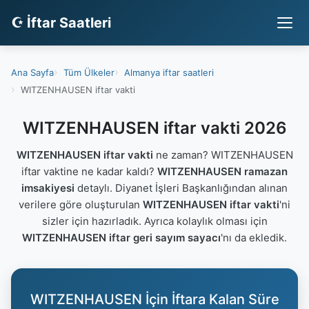
☪ İftar Saatleri
Ana Sayfa
Tüm Ülkeler
Almanya iftar saatleri
WITZENHAUSEN iftar vakti
WITZENHAUSEN iftar vakti 2026
WITZENHAUSEN iftar vakti
ne zaman? WITZENHAUSEN
iftar vaktine ne kadar kaldı?
WITZENHAUSEN ramazan
imsakiyesi
detaylı. Diyanet İşleri Başkanlığından alınan
verilere göre oluşturulan
WITZENHAUSEN iftar vakti
'ni
sizler için hazırladık. Ayrıca kolaylık olması için
WITZENHAUSEN iftar geri sayım sayacı
'nı da ekledik.
WITZENHAUSEN İçin İftara Kalan Süre