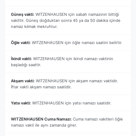
Güneş vakti:
WITZENHAUSEN için sabah namazının bittiği
vakittir. Güneş doğduktan sonra 45 ya da 50 dakika içinde
namaz kılmak mekruhtur.
Öğle vakti:
WITZENHAUSEN için öğle namazı saatini belirtir.
İkindi vakti:
WITZENHAUSEN için ikindi namazı vaktinin
başladığı saattir.
Akşam vakti:
WITZENHAUSEN için akşam namazı vaktidir.
İftar vakti akşam namazı saatidir.
Yatsı vakti:
WITZENHAUSEN için yatsı namazı saatidir.
WITZENHAUSEN Cuma Namazı:
Cuma namazı vakitleri öğle
namazı vakti ile aynı zamanda girer.