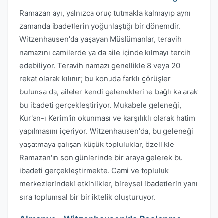
Ramazan ayı, yalnızca oruç tutmakla kalmayıp aynı
zamanda ibadetlerin yoğunlaştığı bir dönemdir.
Witzenhausen'da yaşayan Müslümanlar, teravih
namazını camilerde ya da aile içinde kılmayı tercih
edebiliyor. Teravih namazı genellikle 8 veya 20
rekat olarak kılınır; bu konuda farklı görüşler
bulunsa da, aileler kendi geleneklerine bağlı kalarak
bu ibadeti gerçekleştiriyor. Mukabele geleneği,
Kur'an-ı Kerim'in okunması ve karşılıklı olarak hatim
yapılmasını içeriyor. Witzenhausen'da, bu geleneği
yaşatmaya çalışan küçük topluluklar, özellikle
Ramazan'ın son günlerinde bir araya gelerek bu
ibadeti gerçekleştirmekte. Cami ve topluluk
merkezlerindeki etkinlikler, bireysel ibadetlerin yanı
sıra toplumsal bir birliktelik oluşturuyor.