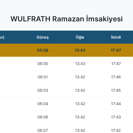
WULFRATH Ramazan İmsakiyesi
ur)
Güneş
Öğle
İkindi
05:58
13:43
17:47
06:00
13:43
17:47
06:01
13:42
17:46
06:03
13:42
17:45
06:04
13:42
17:44
06:06
13:42
17:43
06:07
13:42
17:42