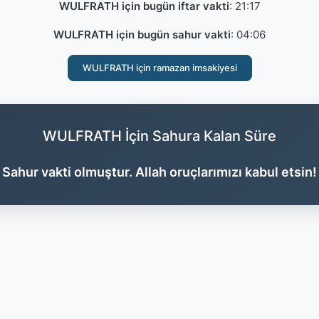
WULFRATH için bugün iftar vakti
:
21:17
WULFRATH için bugün sahur vakti
:
04:06
WULFRATH için ramazan imsakiyesi
WULFRATH İçin Sahura Kalan Süre
Sahur vakti olmuştur. Allah oruçlarımızı kabul etsin!