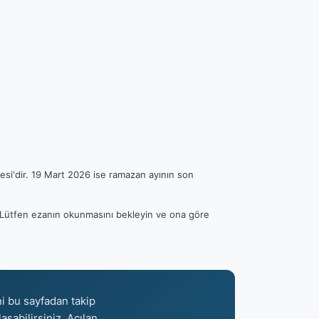
esi'dir. 19 Mart 2026 ise ramazan ayının son
r. Lütfen ezanın okunmasını bekleyin ve ona göre
ni bu sayfadan takip
aşabilirsiniz. Açılan