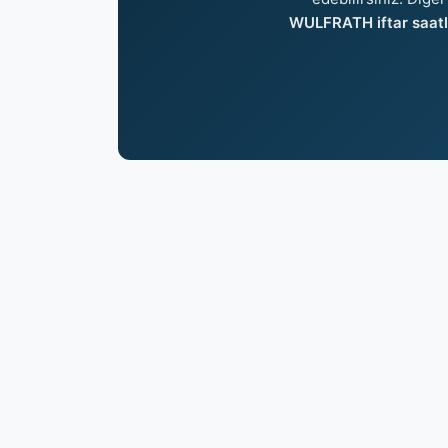
WULFRATH iftar saatl