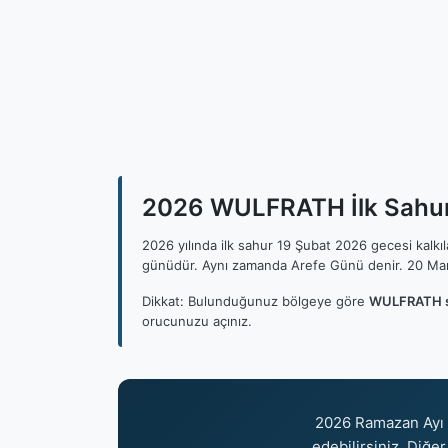
2026 WULFRATH İlk Sahur,
2026 yılında ilk sahur 19 Şubat 2026 gecesi kalk
günüdür. Aynı zamanda Arefe Günü denir. 20 Mar
Dikkat: Bulunduğunuz bölgeye göre
WULFRATH sa
orucunuzu açınız.
2026 Ramazan Ayı 
edebilirsiniz. Diğer