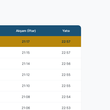
Akşam (İftar)
Yatsı
21:17
22:57
21:15
22:57
21:14
22:56
21:12
22:55
21:10
22:55
21:08
22:54
21:06
22:53