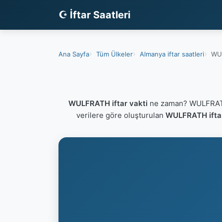
☪ İftar Saatleri
Ana Sayfa
Tüm Ülkeler
Almanya iftar saatleri
WUL
WULFRATH iftar vakti
ne zaman? WULFRATH 
verilere göre oluşturulan
WULFRATH iftar