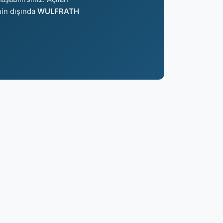
nin dışında
WULFRATH