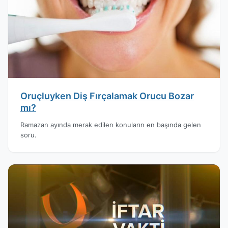
Oruçluyken Diş Fırçalamak Orucu Bozar
mı?
Ramazan ayında merak edilen konuların en başında gelen
soru.