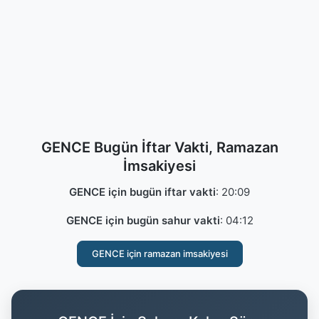
GENCE Bugün İftar Vakti, Ramazan
İmsakiyesi
GENCE için bugün iftar vakti
:
20:09
GENCE için bugün sahur vakti
:
04:12
GENCE için ramazan imsakiyesi