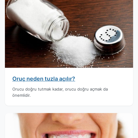
Oruç neden tuzla açılır?
Orucu doğru tutmak kadar, orucu doğru açmak da
önemlidir.