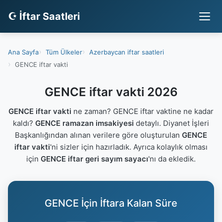
☪ İftar Saatleri
Ana Sayfa
Tüm Ülkeler
Azerbaycan iftar saatleri
GENCE iftar vakti
GENCE iftar vakti 2026
GENCE iftar vakti
ne zaman? GENCE iftar vaktine ne kadar
kaldı?
GENCE ramazan imsakiyesi
detaylı. Diyanet İşleri
Başkanlığından alınan verilere göre oluşturulan
GENCE
iftar vakti
'ni sizler için hazırladık. Ayrıca kolaylık olması
için
GENCE iftar geri sayım sayacı
'nı da ekledik.
GENCE İçin İftara Kalan Süre