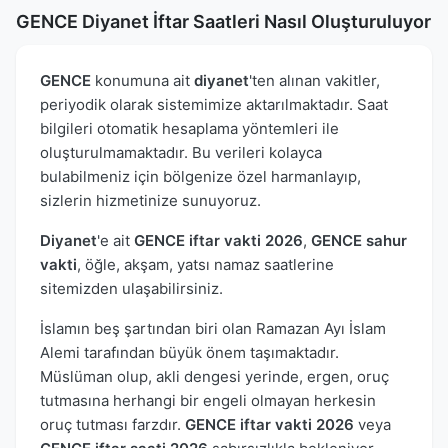
GENCE Diyanet İftar Saatleri Nasıl Oluşturuluyor
GENCE
konumuna ait
diyanet
'ten alınan vakitler,
periyodik olarak sistemimize aktarılmaktadır. Saat
bilgileri otomatik hesaplama yöntemleri ile
oluşturulmamaktadır. Bu verileri kolayca
bulabilmeniz için bölgenize özel harmanlayıp,
sizlerin hizmetinize sunuyoruz.
Diyanet
'e ait
GENCE iftar vakti 2026
,
GENCE sahur
vakti
, öğle, akşam, yatsı namaz saatlerine
sitemizden ulaşabilirsiniz.
İslamın beş şartından biri olan Ramazan Ayı İslam
Alemi tarafından büyük önem taşımaktadır.
Müslüman olup, akli dengesi yerinde, ergen, oruç
tutmasına herhangi bir engeli olmayan herkesin
oruç tutması farzdır.
GENCE iftar vakti 2026
veya