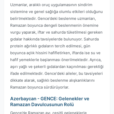
Uzmanlar, aralıklı oruç uygulamasının sindirim
sistemine ve genel sağlığa olumlu etkileri olduğunu
belirtmektedir. Gence’deki beslenme uzmanları,
Ramazan boyunca dengeli beslenmenin önemine
vurgu yaparak, iftar ve sahurda tüketilmesi gereken
gıdalar hakkında tavsiyelerde bulunuyor. Sahurda
protein ağırlıklı gıdaların tercih edilmesi, gün
boyunca açlık hissini hafifletirken, iftarda ise su ve
hafif yemeklerle başlanması önerilmektedir. Ayrıca,
aşırı yağlı ve şekerli gıdalardan kaçınılması gerektiği
ifade edilmektedir. Gence'deki aileler, bu tavsiyeleri
dikkate alarak, sağlıklı beslenme alışkanlıklarını
Ramazan boyunca sürdürüyorlar.
Azerbaycan - GENCE: Gelenekler ve
Ramazan Davulcusunun Rolü
Gence’de Ramazan ayı, çeşitli geleneklerle