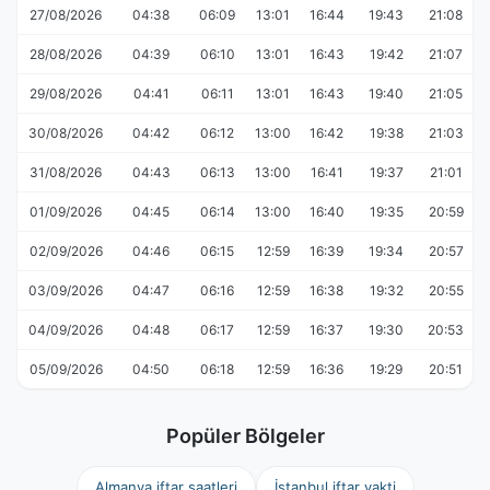
27/08/2026
04:38
06:09
13:01
16:44
19:43
21:08
28/08/2026
04:39
06:10
13:01
16:43
19:42
21:07
29/08/2026
04:41
06:11
13:01
16:43
19:40
21:05
30/08/2026
04:42
06:12
13:00
16:42
19:38
21:03
31/08/2026
04:43
06:13
13:00
16:41
19:37
21:01
01/09/2026
04:45
06:14
13:00
16:40
19:35
20:59
02/09/2026
04:46
06:15
12:59
16:39
19:34
20:57
03/09/2026
04:47
06:16
12:59
16:38
19:32
20:55
04/09/2026
04:48
06:17
12:59
16:37
19:30
20:53
05/09/2026
04:50
06:18
12:59
16:36
19:29
20:51
Popüler Bölgeler
Almanya iftar saatleri
İstanbul iftar vakti