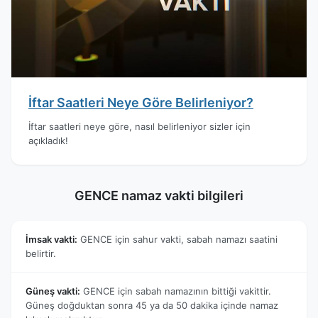
İftar Saatleri Neye Göre Belirleniyor?
İftar saatleri neye göre, nasıl belirleniyor sizler için
açıkladık!
GENCE namaz vakti bilgileri
İmsak vakti:
GENCE için sahur vakti, sabah namazı saatini
belirtir.
Güneş vakti:
GENCE için sabah namazının bittiği vakittir.
Güneş doğduktan sonra 45 ya da 50 dakika içinde namaz