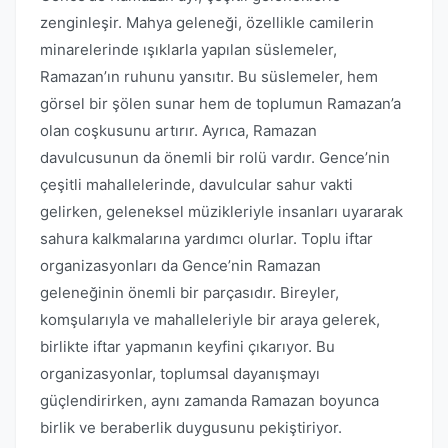
zenginleşir. Mahya geleneği, özellikle camilerin
minarelerinde ışıklarla yapılan süslemeler,
Ramazan’ın ruhunu yansıtır. Bu süslemeler, hem
görsel bir şölen sunar hem de toplumun Ramazan’a
olan coşkusunu artırır. Ayrıca, Ramazan
davulcusunun da önemli bir rolü vardır. Gence’nin
çeşitli mahallelerinde, davulcular sahur vakti
gelirken, geleneksel müzikleriyle insanları uyararak
sahura kalkmalarına yardımcı olurlar. Toplu iftar
organizasyonları da Gence’nin Ramazan
geleneğinin önemli bir parçasıdır. Bireyler,
komşularıyla ve mahalleleriyle bir araya gelerek,
birlikte iftar yapmanın keyfini çıkarıyor. Bu
organizasyonlar, toplumsal dayanışmayı
güçlendirirken, aynı zamanda Ramazan boyunca
birlik ve beraberlik duygusunu pekiştiriyor.