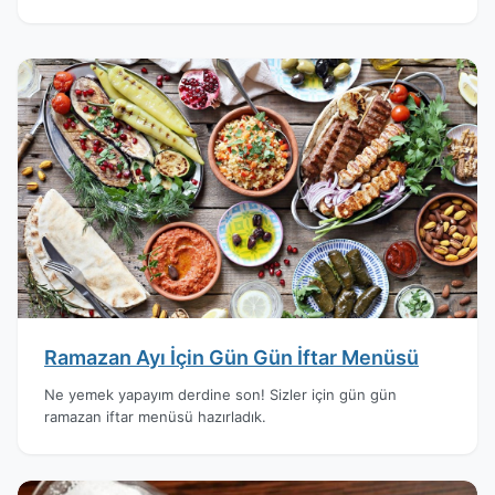
Ramazan Ayı İçin Gün Gün İftar Menüsü
Ne yemek yapayım derdine son! Sizler için gün gün
ramazan iftar menüsü hazırladık.