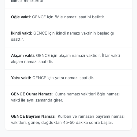
kılmak mekruhtur.
Öğle vakti:
GENCE için öğle namazı saatini belirtir.
İkindi vakti:
GENCE için ikindi namazı vaktinin başladığı
saattir.
Akşam vakti:
GENCE için akşam namazı vaktidir. İftar vakti
akşam namazı saatidir.
Yatsı vakti:
GENCE için yatsı namazı saatidir.
GENCE Cuma Namazı:
Cuma namazı vakitleri öğle namazı
vakti ile aynı zamanda girer.
GENCE Bayram Namazı:
Kurban ve ramazan bayramı namazı
vakitleri, güneş doğduktan 45-50 dakika sonra başlar.