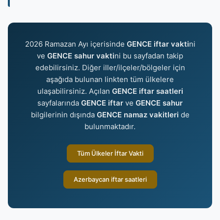
2026 Ramazan Ayı içerisinde
GENCE iftar vakti
ni
ve
GENCE sahur vakti
ni bu sayfadan takip
edebilirsiniz. Diğer iller/ilçeler/bölgeler için
aşağıda bulunan linkten tüm ülkelere
ulaşabilirsiniz. Açılan
GENCE iftar saatleri
sayfalarında
GENCE iftar
ve
GENCE sahur
bilgilerinin dışında
GENCE namaz vakitleri
de
bulunmaktadır.
Tüm Ülkeler İftar Vakti
Azerbaycan iftar saatleri