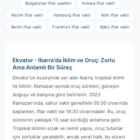
Bulgaristan iftar saatleri
Ankara iftar vakti
Münih iftar vakti
Hamburg iftar vakti
Köln iftar vakti
Berlin iftar vakti
Frankfurt iftar vakti
Bakü iftar vakti
Ekvator - Ibarra'da İklim ve Oruç: Zorlu
Ama Anlamlı Bir Süreç
Ekvator'un kuzeyinde yer alan Ibarra, tropikal iklimi
ile bilinir. Ramazan ayında oruç süreleri, güneşin
doğuşu ve batışına göre belirlenir. 2023
Ramazan'ında, sahur vakti genellikle 05:30 civarında
başlarken, iftar vakti ise 18:30 civarındadır. Bu, oruç
süresinin yaklaşık 13 saat sürdüğü anlamına gelir.
Tropikal iklimin sıcak ve nemli yapısı, oruç tutanlar
için zorluklar yaratabilir; ancak yerel halk, bu süreci