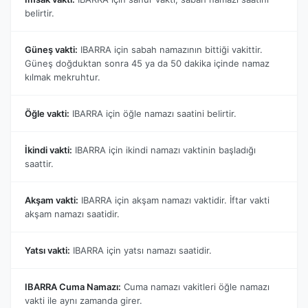
belirtir.
Güneş vakti:
IBARRA için sabah namazının bittiği vakittir.
Güneş doğduktan sonra 45 ya da 50 dakika içinde namaz
kılmak mekruhtur.
Öğle vakti:
IBARRA için öğle namazı saatini belirtir.
İkindi vakti:
IBARRA için ikindi namazı vaktinin başladığı
saattir.
Akşam vakti:
IBARRA için akşam namazı vaktidir. İftar vakti
akşam namazı saatidir.
Yatsı vakti:
IBARRA için yatsı namazı saatidir.
IBARRA Cuma Namazı:
Cuma namazı vakitleri öğle namazı
vakti ile aynı zamanda girer.