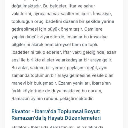
dağıtılmaktadır. Bu belgeler, iftar ve sahur
vakitlerini, ayrıca namaz saatlerini içerir. İmsakiye,
topluluğun oruç ibadetini düzenli bir şekilde yerine
getirebilmesi için büyük önem taşır. Camilere
yapılan küçük ziyaretlerde, insanlar bu imsakiye
bilgilerini alarak hem bireysel hem de toplu
ibadetlerini takip ederler. İftar vakti geldiğinde, ezan
sesi ile birlikte aileler ve arkadaşlar bir araya gelir.
Bu anlar, sadece bir yemek paylaşımı değil, aynı
zamanda toplumun bir araya gelmesine vesile olan
manevi bir buluşmadır. Ezanın yankıları, Ibarra'nın
farklı köylerinde de duyulmakta ve bu durum,
Ramazan ayının ruhunu pekiştirmektedir.
Ekvator - Ibarra'da Toplumsal Boyut:
Ramazan'da İş Hayatı Düzenlemeleri
Ekvator - Ibarra'da Ramazan ayı, iş hayatını da