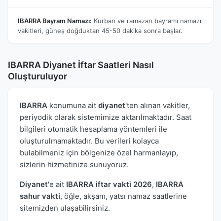
IBARRA Bayram Namazı:
Kurban ve ramazan bayramı namazı
vakitleri, güneş doğduktan 45-50 dakika sonra başlar.
IBARRA Diyanet İftar Saatleri Nasıl
Oluşturuluyor
IBARRA
konumuna ait
diyanet
'ten alınan vakitler,
periyodik olarak sistemimize aktarılmaktadır. Saat
bilgileri otomatik hesaplama yöntemleri ile
oluşturulmamaktadır. Bu verileri kolayca
bulabilmeniz için bölgenize özel harmanlayıp,
sizlerin hizmetinize sunuyoruz.
Diyanet
'e ait
IBARRA iftar vakti 2026
,
IBARRA
sahur vakti
, öğle, akşam, yatsı namaz saatlerine
sitemizden ulaşabilirsiniz.