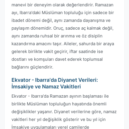
manevi bir deneyim olarak değerlendirir. Ramazan
ayı, Ibarra'daki Müslüman topluluğu için sadece bir
ibadet dönemi değil, aynı zamanda dayanışma ve
paylaşım dönemidir. Oruç, sadece aç kalmak değil,
aynı zamanda ruhsal bir arınma ve öz disiplin
kazandırma amacını taşır. Aileler, sahurda bir araya
gelerek birlikte vakit geçirir, iftar saatinde ise
dostları ve komşuları davet ederek toplumsal
bağlarını güçlendirir.
Ekvator - Ibarra'da Diyanet Verileri:
İmsakiye ve Namaz Vakitleri
Ekvator - Ibarra'da Ramazan ayının başlaması ile
birlikte Müslüman topluluğun hayatında önemli
değişiklikler yaşanır. Diyanet verilerine göre, namaz
vakitleri her yıl değişiklik gösterir ve bu yıl için
İmsakiye uygulamaları yerel camilerde