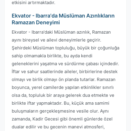
etkisini artırmaktadır.
Ekvator - Ibarra'da Müslüman Azınlıkların
Ramazan Deneyimi
Ekvator - Ibarra'daki Müslüman azınlık, Ramazan
ayını bireysel ve ailevi deneyimlerle geçirir.
Şehirdeki Müslüman topluluğu, büyük bir çoğunluğa
sahip olmamakla birlikte, bu ayda kendi
geleneklerini yaşatma ve sürdürme çabası içindedir.
İftar ve sahur saatlerinde aileler, birbirlerine destek
olmayı ve birlik olmayı ön planda tutarlar. Ramazan
boyunca, yerel camilerde yapılan etkinlikler sınırlı
olsa da, topluluk bir araya gelerek dua etmekte ve
birlikte iftar yapmaktadır. Bu, küçük ama samimi
buluşmaların gerçekleşmesine vesile olur. Aynı
zamanda, Kadir Gecesi gibi önemli günlerde özel
dualar edilir ve bu gecenin manevi atmosferi,