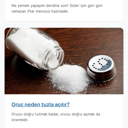
Ne yemek yapayım derdine son! Sizler için gün gün
ramazan iftar menüsü hazırladık.
Oruç neden tuzla açılır?
Orucu doğru tutmak kadar, orucu doğru açmak da
önemlidir.