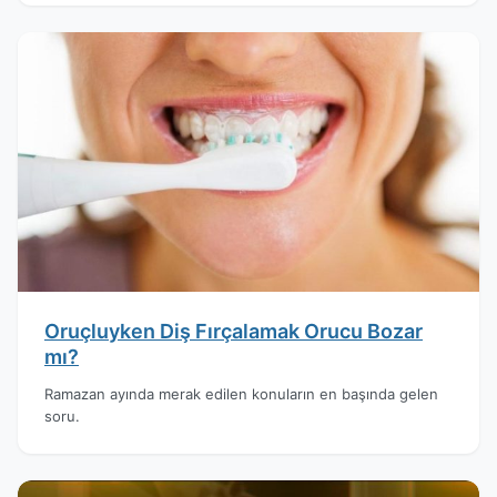
Oruçluyken Diş Fırçalamak Orucu Bozar
mı?
Ramazan ayında merak edilen konuların en başında gelen
soru.