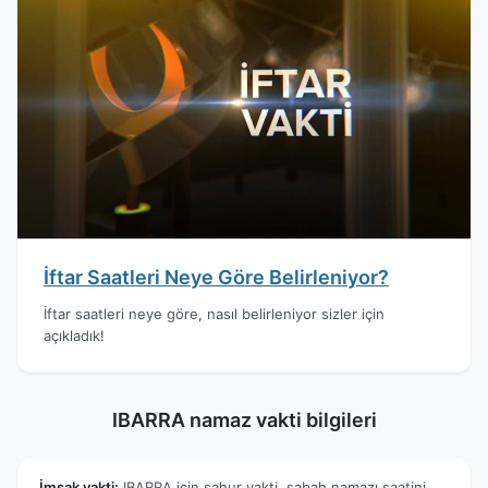
İftar Saatleri Neye Göre Belirleniyor?
İftar saatleri neye göre, nasıl belirleniyor sizler için
açıkladık!
IBARRA namaz vakti bilgileri
İmsak vakti:
IBARRA için sahur vakti, sabah namazı saatini