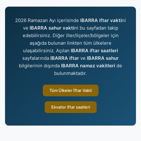
2026 Ramazan Ayı içerisinde
IBARRA iftar vakti
ni
ve
IBARRA sahur vakti
ni bu sayfadan takip
edebilirsiniz. Diğer iller/ilçeler/bölgeler için
aşağıda bulunan linkten tüm ülkelere
ulaşabilirsiniz. Açılan
IBARRA iftar saatleri
sayfalarında
IBARRA iftar
ve
IBARRA sahur
bilgilerinin dışında
IBARRA namaz vakitleri
de
bulunmaktadır.
Tüm Ülkeler İftar Vakti
Ekvator iftar saatleri