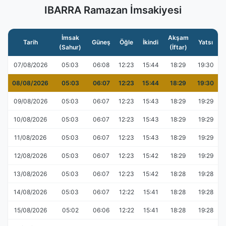
IBARRA Ramazan İmsakiyesi
İmsak
Akşam
Tarih
Güneş
Öğle
İkindi
Yatsı
(Sahur)
(İftar)
07/08/2026
05:03
06:08
12:23
15:44
18:29
19:30
08/08/2026
05:03
06:07
12:23
15:44
18:29
19:30
09/08/2026
05:03
06:07
12:23
15:43
18:29
19:29
10/08/2026
05:03
06:07
12:23
15:43
18:29
19:29
11/08/2026
05:03
06:07
12:23
15:43
18:29
19:29
12/08/2026
05:03
06:07
12:23
15:42
18:29
19:29
13/08/2026
05:03
06:07
12:23
15:42
18:28
19:28
14/08/2026
05:03
06:07
12:22
15:41
18:28
19:28
15/08/2026
05:02
06:06
12:22
15:41
18:28
19:28