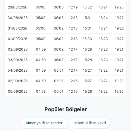
29/08/2026
05:00
06:03
12:19
15:32
18:24
19:23
30/08/2026
05:00
06:03
12:18
15:31
18:24
19:22
31/08/2026
05:00
06:02
12:18
15:31
18:24
19:22
01/09/2026
05:00
06:02
12:18
15:30
18:23
19:22
02/09/2026
04:59
06:02
12:17
15:29
18:23
19:21
03/09/2026
04:59
06:02
12:17
15:28
18:23
19:21
04/09/2026
04:59
06:01
12:17
15:27
18:22
19:21
05/09/2026
04:59
06:01
12:16
15:27
18:22
19:20
06/09/2026
04:58
06:01
12:16
15:26
18:22
19:20
Popüler Bölgeler
Almanya iftar saatleri
İstanbul iftar vakti