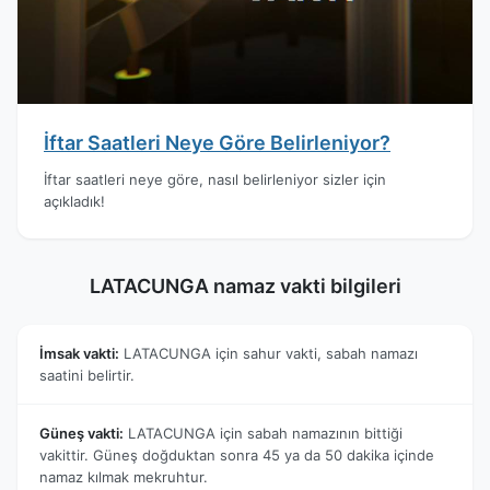
İftar Saatleri Neye Göre Belirleniyor?
İftar saatleri neye göre, nasıl belirleniyor sizler için
açıkladık!
LATACUNGA namaz vakti bilgileri
İmsak vakti:
LATACUNGA için sahur vakti, sabah namazı
saatini belirtir.
Güneş vakti:
LATACUNGA için sabah namazının bittiği
vakittir. Güneş doğduktan sonra 45 ya da 50 dakika içinde
namaz kılmak mekruhtur.