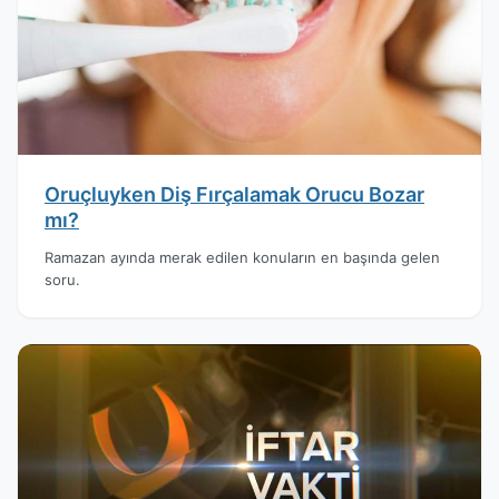
Oruçluyken Diş Fırçalamak Orucu Bozar
mı?
Ramazan ayında merak edilen konuların en başında gelen
soru.