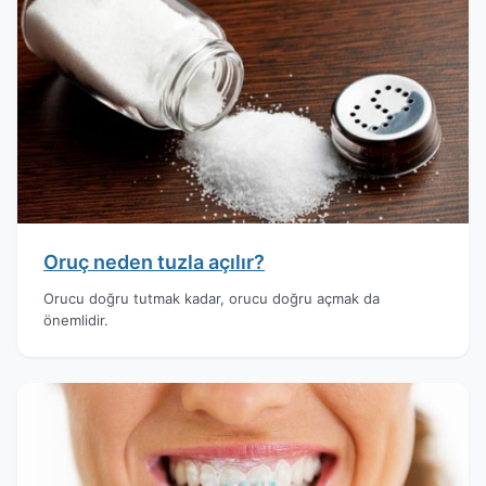
Oruç neden tuzla açılır?
Orucu doğru tutmak kadar, orucu doğru açmak da
önemlidir.