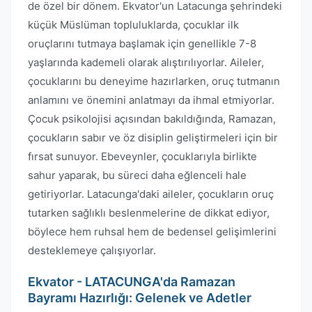
de özel bir dönem. Ekvator'un Latacunga şehrindeki
küçük Müslüman topluluklarda, çocuklar ilk
oruçlarını tutmaya başlamak için genellikle 7-8
yaşlarında kademeli olarak alıştırılıyorlar. Aileler,
çocuklarını bu deneyime hazırlarken, oruç tutmanın
anlamını ve önemini anlatmayı da ihmal etmiyorlar.
Çocuk psikolojisi açısından bakıldığında, Ramazan,
çocukların sabır ve öz disiplin geliştirmeleri için bir
fırsat sunuyor. Ebeveynler, çocuklarıyla birlikte
sahur yaparak, bu süreci daha eğlenceli hale
getiriyorlar. Latacunga'daki aileler, çocukların oruç
tutarken sağlıklı beslenmelerine de dikkat ediyor,
böylece hem ruhsal hem de bedensel gelişimlerini
desteklemeye çalışıyorlar.
Ekvator - LATACUNGA'da Ramazan
Bayramı Hazırlığı: Gelenek ve Adetler