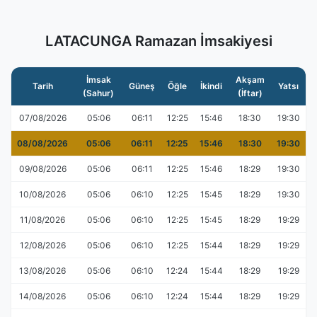
LATACUNGA Ramazan İmsakiyesi
İmsak
Akşam
Tarih
Güneş
Öğle
İkindi
Yatsı
(Sahur)
(İftar)
07/08/2026
05:06
06:11
12:25
15:46
18:30
19:30
08/08/2026
05:06
06:11
12:25
15:46
18:30
19:30
09/08/2026
05:06
06:11
12:25
15:46
18:29
19:30
10/08/2026
05:06
06:10
12:25
15:45
18:29
19:30
11/08/2026
05:06
06:10
12:25
15:45
18:29
19:29
12/08/2026
05:06
06:10
12:25
15:44
18:29
19:29
13/08/2026
05:06
06:10
12:24
15:44
18:29
19:29
14/08/2026
05:06
06:10
12:24
15:44
18:29
19:29