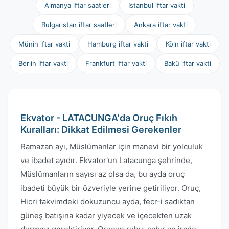
Almanya iftar saatleri
İstanbul iftar vakti
Bulgaristan iftar saatleri
Ankara iftar vakti
Münih iftar vakti
Hamburg iftar vakti
Köln iftar vakti
Berlin iftar vakti
Frankfurt iftar vakti
Bakü iftar vakti
Ekvator - LATACUNGA'da Oruç Fıkıh
Kuralları: Dikkat Edilmesi Gerekenler
Ramazan ayı, Müslümanlar için manevi bir yolculuk
ve ibadet ayıdır. Ekvator'un Latacunga şehrinde,
Müslümanların sayısı az olsa da, bu ayda oruç
ibadeti büyük bir özveriyle yerine getiriliyor. Oruç,
Hicri takvimdeki dokuzuncu ayda, fecr-i sadıktan
güneş batışına kadar yiyecek ve içecekten uzak