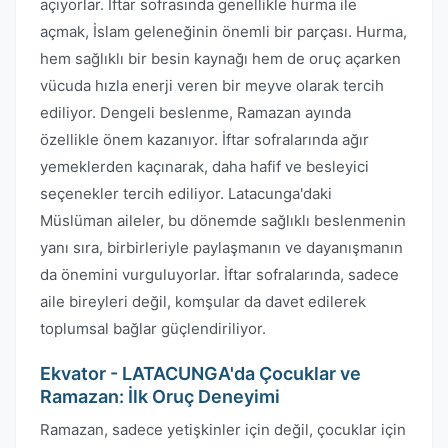
açıyorlar. İftar sofrasında genellikle hurma ile
açmak, İslam geleneğinin önemli bir parçası. Hurma,
hem sağlıklı bir besin kaynağı hem de oruç açarken
vücuda hızla enerji veren bir meyve olarak tercih
ediliyor. Dengeli beslenme, Ramazan ayında
özellikle önem kazanıyor. İftar sofralarında ağır
yemeklerden kaçınarak, daha hafif ve besleyici
seçenekler tercih ediliyor. Latacunga'daki
Müslüman aileler, bu dönemde sağlıklı beslenmenin
yanı sıra, birbirleriyle paylaşmanın ve dayanışmanın
da önemini vurguluyorlar. İftar sofralarında, sadece
aile bireyleri değil, komşular da davet edilerek
toplumsal bağlar güçlendiriliyor.
Ekvator - LATACUNGA'da Çocuklar ve
Ramazan: İlk Oruç Deneyimi
Ramazan, sadece yetişkinler için değil, çocuklar için