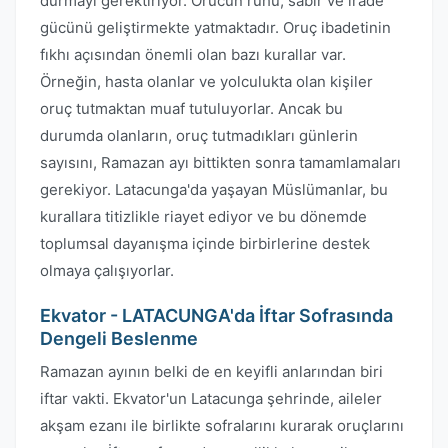
durmayı gerektiriyor. Orucun ruhu, sabır ve irade
gücünü geliştirmekte yatmaktadır. Oruç ibadetinin
fıkhı açısından önemli olan bazı kurallar var.
Örneğin, hasta olanlar ve yolculukta olan kişiler
oruç tutmaktan muaf tutuluyorlar. Ancak bu
durumda olanların, oruç tutmadıkları günlerin
sayısını, Ramazan ayı bittikten sonra tamamlamaları
gerekiyor. Latacunga'da yaşayan Müslümanlar, bu
kurallara titizlikle riayet ediyor ve bu dönemde
toplumsal dayanışma içinde birbirlerine destek
olmaya çalışıyorlar.
Ekvator - LATACUNGA'da İftar Sofrasında
Dengeli Beslenme
Ramazan ayının belki de en keyifli anlarından biri
iftar vakti. Ekvator'un Latacunga şehrinde, aileler
akşam ezanı ile birlikte sofralarını kurarak oruçlarını