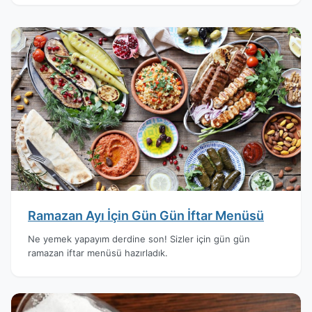
Ramazan Ayı İçin Gün Gün İftar Menüsü
Ne yemek yapayım derdine son! Sizler için gün gün
ramazan iftar menüsü hazırladık.