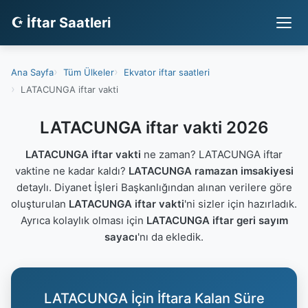
☪ İftar Saatleri
Ana Sayfa
Tüm Ülkeler
Ekvator iftar saatleri
LATACUNGA iftar vakti
LATACUNGA iftar vakti 2026
LATACUNGA iftar vakti
ne zaman? LATACUNGA iftar
vaktine ne kadar kaldı?
LATACUNGA ramazan imsakiyesi
detaylı. Diyanet İşleri Başkanlığından alınan verilere göre
oluşturulan
LATACUNGA iftar vakti
'ni sizler için hazırladık.
Ayrıca kolaylık olması için
LATACUNGA iftar geri sayım
sayacı
'nı da ekledik.
LATACUNGA İçin İftara Kalan Süre