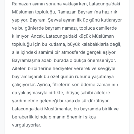
Ramazan ayının sonuna yaklaşırken, Latacunga'daki
Müslüman topluluğu, Ramazan Bayramı'na hazırlık
yapıyor. Bayram, Şevval ayının ilk üç günü kutlanıyor
ve bu günlerde bayram namazı, topluca camilerde
kılınıyor. Ancak, Latacunga'daki küçük Müslüman
topluluğu için bu kutlama, büyük kalabalıklarla değil,
aile içindeki samimi bir atmosferde gerçekleşiyor.
Bayramlaşma adabı burada oldukça önemseniyor.
Aileler, birbirlerine hediyeler vererek ve sevgiyle
bayramlaşarak bu özel günün ruhunu yaşatmaya
çalışıyorlar. Ayrıca, fitrelerin son ödeme zamanının
da yaklaşmasıyla birlikte, ihtiyaç sahibi ailelere
yardım etme geleneği burada da sürdürülüyor.
Latacunga'daki Müslümanlar, bu bayramda birlik ve
beraberlik içinde olmanın önemini sıkça
vurguluyorlar.