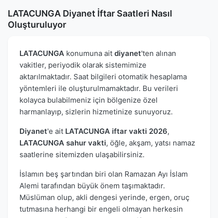
LATACUNGA Diyanet İftar Saatleri Nasıl
Oluşturuluyor
LATACUNGA
konumuna ait
diyanet
'ten alınan
vakitler, periyodik olarak sistemimize
aktarılmaktadır. Saat bilgileri otomatik hesaplama
yöntemleri ile oluşturulmamaktadır. Bu verileri
kolayca bulabilmeniz için bölgenize özel
harmanlayıp, sizlerin hizmetinize sunuyoruz.
Diyanet
'e ait
LATACUNGA iftar vakti 2026
,
LATACUNGA sahur vakti
, öğle, akşam, yatsı namaz
saatlerine sitemizden ulaşabilirsiniz.
İslamın beş şartından biri olan Ramazan Ayı İslam
Alemi tarafından büyük önem taşımaktadır.
Müslüman olup, akli dengesi yerinde, ergen, oruç
tutmasına herhangi bir engeli olmayan herkesin