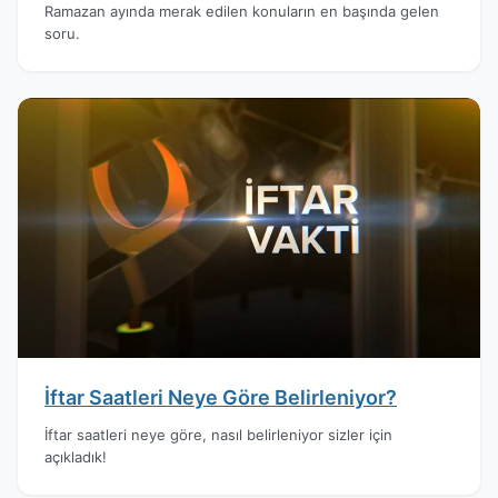
Ramazan ayında merak edilen konuların en başında gelen
soru.
İftar Saatleri Neye Göre Belirleniyor?
İftar saatleri neye göre, nasıl belirleniyor sizler için
açıkladık!