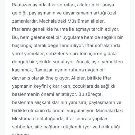
Ramazan ayında iftar sofraları, ailelerin bir araya
geldiği, paylaşmanın ve dayanışmanın arttığı özel
zamanlardır. Machala'daki Müslüman aileler,
iftarlarını genellikle hurma ile açmayı tercih ediyor.
Bu, hem geleneksel bir uygulama hem de sağlıklı bir
başlangıç olarak değerlendiriliyor. İftar sofralarında
yerel yemekler, sebzeler ve protein içeren gıdalar
dengeli bir şekilde sunuluyor. Ancak, aşırı yemekten
kaçınmak, Ramazan ayının ruhuna uygun bir
davranış olarak öne çıkıyor. Aileler, birlikte iftar
yapmanın keyfini çıkarırken, çocuklara da sağlıklı
beslenmenin önemi anlatılıyor. Bu süreçte,
beslenme alışkanlıklarının yanı sıra, paylaşmanın ve
birlikte olmanın da önemi vurgulanıyor. Machala'daki
Müslüman topluluğunda, iftar sonrası yapılan
sohbetler, aile bağlarını güçlendiriyor ve birlikteliği
artırıyor.