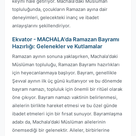
keyifli hale getiriyor. Machala'daki Müslüman
topluluğunda, çocukların Ramazan ayına dair
deneyimleri, gelecekteki inanç ve ibadet
anlayışlarını şekillendiriyor.
Ekvator - MACHALA'da Ramazan Bayramı
Hazırlığı: Gelenekler ve Kutlamalar
Ramazan ayının sonuna yaklaşırken, Machala'daki
Müslüman topluluğu, Ramazan Bayramı hazırlıkları
için heyecanlanmaya başlıyor. Bayram, genellikle
Şevval ayının ilk üç günü kutlanıyor ve bu dönemde
bayram namazı, topluluk için önemli bir ritüel olarak
öne çıkıyor. Bayram namazı vaktinin belirlenmesi,
ailelerin birlikte hareket etmesi ve bu özel günde
ibadet etmeleri için bir fırsat sunuyor. Bayramlaşma
adabı da, Machala'daki Müslüman ailelerinin
önemsediği bir gelenektir. Aileler, birbirlerine