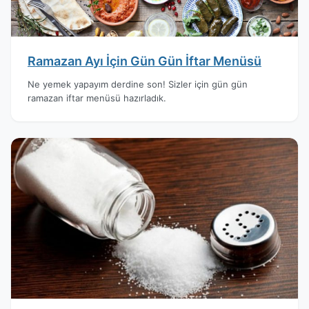
Ramazan Ayı İçin Gün Gün İftar Menüsü
Ne yemek yapayım derdine son! Sizler için gün gün
ramazan iftar menüsü hazırladık.