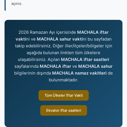
açınız.
2026 Ramazan Ayı içerisinde
MACHALA iftar
vakti
ni ve
MACHALA sahur vakti
ni bu sayfadan
takip edebilirsiniz. Diğer iller/ilçeler/bölgeler için
aşağıda bulunan linkten tüm ülkelere
ulaşabilirsiniz. Açılan
MACHALA iftar saatleri
sayfalarında
MACHALA iftar
ve
MACHALA sahur
bilgilerinin dışında
MACHALA namaz vakitleri
de
bulunmaktadır.
Tüm Ülkeler İftar Vakti
Ekvator iftar saatleri