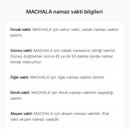
MACHALA namaz vakti bilgileri
İmsak vakti:
MACHALA için sahur vakti, sabah namazı saatini
belirtir.
Güneş vakti:
MACHALA için sabah namazının bittiği vakittir.
Güneş doğduktan sonra 45 ya da 50 dakika içinde namaz
kılmak mekruhtur.
Öğle vakti:
MACHALA için öğle namazı saatini belirtir.
İkindi vakti:
MACHALA için ikindi namazı vaktinin başladığı
saattir.
Akşam vakti:
MACHALA için akşam namazı vaktidir. İftar
vakti akşam namazı saatidir.