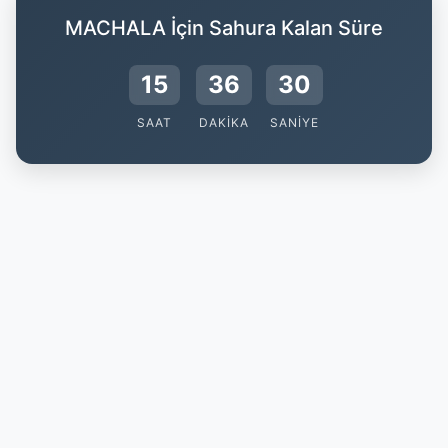
MACHALA İçin Sahura Kalan Süre
15
36
29
SAAT
DAKIKA
SANIYE