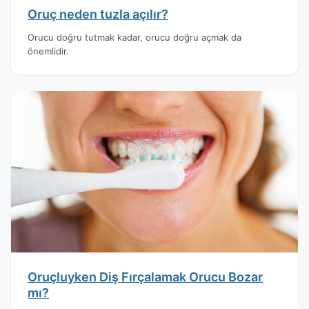
Oruç neden tuzla açılır?
Orucu doğru tutmak kadar, orucu doğru açmak da
önemlidir.
Oruçluyken Diş Fırçalamak Orucu Bozar
mı?