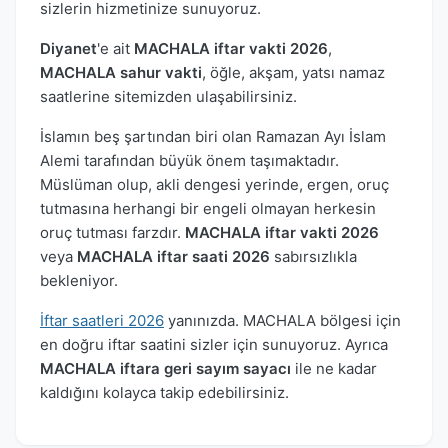
sizlerin hizmetinize sunuyoruz.
Diyanet
'e ait
MACHALA iftar vakti 2026
,
MACHALA sahur vakti
, öğle, akşam, yatsı namaz
saatlerine sitemizden ulaşabilirsiniz.
İslamın beş şartından biri olan Ramazan Ayı İslam
Alemi tarafından büyük önem taşımaktadır.
Müslüman olup, akli dengesi yerinde, ergen, oruç
tutmasına herhangi bir engeli olmayan herkesin
oruç tutması farzdır.
MACHALA iftar vakti 2026
veya
MACHALA iftar saati 2026
sabırsızlıkla
bekleniyor.
İftar saatleri 2026
yanınızda. MACHALA bölgesi için
en doğru iftar saatini sizler için sunuyoruz. Ayrıca
MACHALA iftara geri sayım sayacı
ile ne kadar
kaldığını kolayca takip edebilirsiniz.