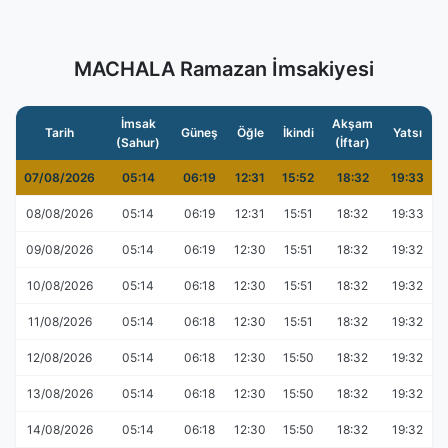
MACHALA Ramazan İmsakiyesi
İmsak
Akşam
Tarih
Güneş
Öğle
İkindi
Yatsı
(Sahur)
(İftar)
07/08/2026
05:14
06:19
12:31
15:52
18:32
19:33
08/08/2026
05:14
06:19
12:31
15:51
18:32
19:33
09/08/2026
05:14
06:19
12:30
15:51
18:32
19:32
10/08/2026
05:14
06:18
12:30
15:51
18:32
19:32
11/08/2026
05:14
06:18
12:30
15:51
18:32
19:32
12/08/2026
05:14
06:18
12:30
15:50
18:32
19:32
13/08/2026
05:14
06:18
12:30
15:50
18:32
19:32
14/08/2026
05:14
06:18
12:30
15:50
18:32
19:32