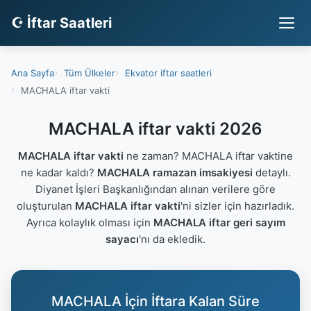
☪ İftar Saatleri
Ana Sayfa
Tüm Ülkeler
Ekvator iftar saatleri
MACHALA iftar vakti
MACHALA iftar vakti 2026
MACHALA iftar vakti
ne zaman? MACHALA iftar vaktine
ne kadar kaldı?
MACHALA ramazan imsakiyesi
detaylı.
Diyanet İşleri Başkanlığından alınan verilere göre
oluşturulan
MACHALA iftar vakti
'ni sizler için hazırladık.
Ayrıca kolaylık olması için
MACHALA iftar geri sayım
sayacı
'nı da ekledik.
MACHALA İçin İftara Kalan Süre