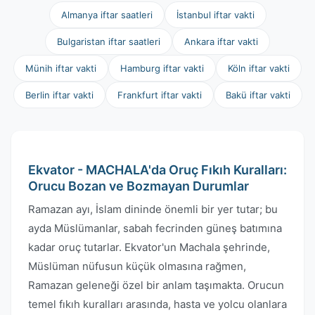
Almanya iftar saatleri
İstanbul iftar vakti
Bulgaristan iftar saatleri
Ankara iftar vakti
Münih iftar vakti
Hamburg iftar vakti
Köln iftar vakti
Berlin iftar vakti
Frankfurt iftar vakti
Bakü iftar vakti
Ekvator - MACHALA'da Oruç Fıkıh Kuralları:
Orucu Bozan ve Bozmayan Durumlar
Ramazan ayı, İslam dininde önemli bir yer tutar; bu
ayda Müslümanlar, sabah fecrinden güneş batımına
kadar oruç tutarlar. Ekvator'un Machala şehrinde,
Müslüman nüfusun küçük olmasına rağmen,
Ramazan geleneği özel bir anlam taşımakta. Orucun
temel fıkıh kuralları arasında, hasta ve yolcu olanlara