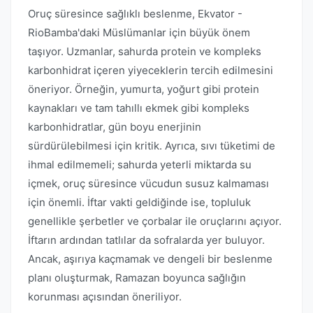
Oruç süresince sağlıklı beslenme, Ekvator -
RioBamba'daki Müslümanlar için büyük önem
taşıyor. Uzmanlar, sahurda protein ve kompleks
karbonhidrat içeren yiyeceklerin tercih edilmesini
öneriyor. Örneğin, yumurta, yoğurt gibi protein
kaynakları ve tam tahıllı ekmek gibi kompleks
karbonhidratlar, gün boyu enerjinin
sürdürülebilmesi için kritik. Ayrıca, sıvı tüketimi de
ihmal edilmemeli; sahurda yeterli miktarda su
içmek, oruç süresince vücudun susuz kalmaması
için önemli. İftar vakti geldiğinde ise, topluluk
genellikle şerbetler ve çorbalar ile oruçlarını açıyor.
İftarın ardından tatlılar da sofralarda yer buluyor.
Ancak, aşırıya kaçmamak ve dengeli bir beslenme
planı oluşturmak, Ramazan boyunca sağlığın
korunması açısından öneriliyor.