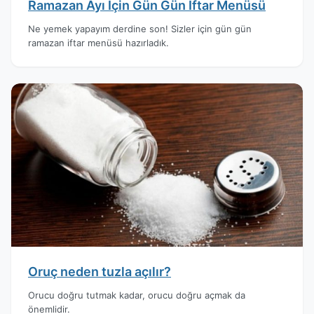
Ramazan Ayı İçin Gün Gün İftar Menüsü
Ne yemek yapayım derdine son! Sizler için gün gün
ramazan iftar menüsü hazırladık.
Oruç neden tuzla açılır?
Orucu doğru tutmak kadar, orucu doğru açmak da
önemlidir.