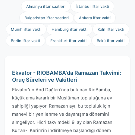
Almanya iftar saatleri
İstanbul iftar vakti
Bulgaristan iftar saatleri
Ankara iftar vakti
Münih iftar vakti
Hamburg iftar vakti
Köln iftar vakti
Berlin iftar vakti
Frankfurt iftar vakti
Bakü iftar vakti
Ekvator - RIOBAMBA'da Ramazan Takvimi:
Oruç Süreleri ve Vakitleri
Ekvator'un And Dağları'nda bulunan RioBamba,
küçük ama kararlı bir Müslüman topluluğuna ev
sahipliği yapıyor. Ramazan ayı, bu topluluk için
manevi bir yenilenme ve dayanışma dönemini
simgeliyor. Hicri takvimdeki 9. ay olan Ramazan,
Kur'an-ı Kerim'in indirilmeye başlandığı dönem