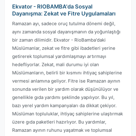
Ekvator - RIOBAMBA'da Sosyal
Dayanışma: Zekat ve Fitre Uygulamaları
Ramazan ayı, sadece oruç tutulma dönemi değil,
aynı zamanda sosyal dayanışmanın da yoğunlaştığı
bir zaman dilimidir. Ekvator - RioBamba'daki
Müslümanlar, zekat ve fitre gibi ibadetleri yerine
getirerek toplumsal yardımlaşmayı artırmayı
hedefliyorlar. Zekat, mali durumu iyi olan
Müslümanların, belirli bir kısmını ihtiyaç sahiplerine
vermesi anlamına geliyor. Fitre ise Ramazan ayının
sonunda verilen bir yardım olarak düşünülüyor ve
genellikle gıda yardımı şeklinde yapılıyor. Bu yıl,
bazı yerel yardım kampanyaları da dikkat çekiyor.
Müslüman topluluklar, ihtiyaç sahiplerine ulaştırmak
üzere gıda paketleri hazırlıyor. Bu yardımlar,
Ramazan ayının ruhunu yaşatmak ve toplumsal