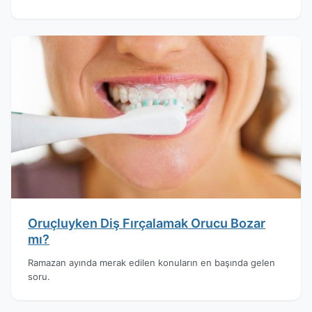
Oruçluyken Diş Fırçalamak Orucu Bozar
mı?
Ramazan ayında merak edilen konuların en başında gelen
soru.