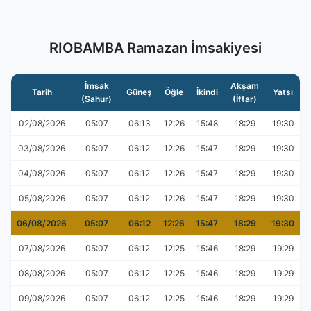
RIOBAMBA Ramazan İmsakiyesi
İmsak
Akşam
Tarih
Güneş
Öğle
İkindi
Yatsı
(Sahur)
(İftar)
02/08/2026
05:07
06:13
12:26
15:48
18:29
19:30
03/08/2026
05:07
06:12
12:26
15:47
18:29
19:30
04/08/2026
05:07
06:12
12:26
15:47
18:29
19:30
05/08/2026
05:07
06:12
12:26
15:47
18:29
19:30
06/08/2026
05:07
06:12
12:26
15:47
18:29
19:30
07/08/2026
05:07
06:12
12:25
15:46
18:29
19:29
08/08/2026
05:07
06:12
12:25
15:46
18:29
19:29
09/08/2026
05:07
06:12
12:25
15:46
18:29
19:29