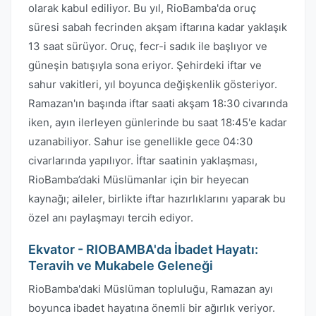
olarak kabul ediliyor. Bu yıl, RioBamba'da oruç
süresi sabah fecrinden akşam iftarına kadar yaklaşık
13 saat sürüyor. Oruç, fecr-i sadık ile başlıyor ve
güneşin batışıyla sona eriyor. Şehirdeki iftar ve
sahur vakitleri, yıl boyunca değişkenlik gösteriyor.
Ramazan'ın başında iftar saati akşam 18:30 civarında
iken, ayın ilerleyen günlerinde bu saat 18:45'e kadar
uzanabiliyor. Sahur ise genellikle gece 04:30
civarlarında yapılıyor. İftar saatinin yaklaşması,
RioBamba’daki Müslümanlar için bir heyecan
kaynağı; aileler, birlikte iftar hazırlıklarını yaparak bu
özel anı paylaşmayı tercih ediyor.
Ekvator - RIOBAMBA'da İbadet Hayatı:
Teravih ve Mukabele Geleneği
RioBamba'daki Müslüman topluluğu, Ramazan ayı
boyunca ibadet hayatına önemli bir ağırlık veriyor.