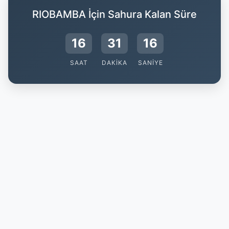
RIOBAMBA İçin Sahura Kalan Süre
16
31
15
SAAT
DAKIKA
SANIYE