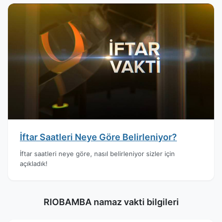
İftar Saatleri Neye Göre Belirleniyor?
İftar saatleri neye göre, nasıl belirleniyor sizler için
açıkladık!
RIOBAMBA namaz vakti bilgileri