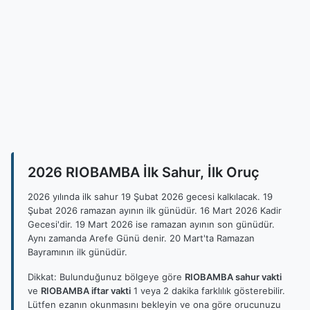
2026 RIOBAMBA İlk Sahur, İlk Oruç
2026 yılında ilk sahur 19 Şubat 2026 gecesi kalkılacak. 19
Şubat 2026 ramazan ayının ilk günüdür. 16 Mart 2026 Kadir
Gecesi'dir. 19 Mart 2026 ise ramazan ayının son günüdür.
Aynı zamanda Arefe Günü denir. 20 Mart'ta Ramazan
Bayramının ilk günüdür.
Dikkat: Bulunduğunuz bölgeye göre
RIOBAMBA sahur vakti
ve
RIOBAMBA iftar vakti
1 veya 2 dakika farklılık gösterebilir.
Lütfen ezanın okunmasını bekleyin ve ona göre orucunuzu