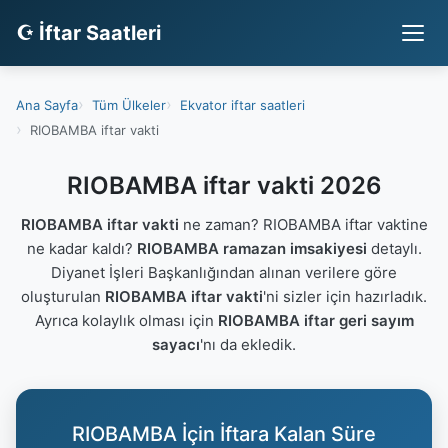
☪ İftar Saatleri
Ana Sayfa
Tüm Ülkeler
Ekvator iftar saatleri
RIOBAMBA iftar vakti
RIOBAMBA iftar vakti 2026
RIOBAMBA iftar vakti
ne zaman? RIOBAMBA iftar vaktine
ne kadar kaldı?
RIOBAMBA ramazan imsakiyesi
detaylı.
Diyanet İşleri Başkanlığından alınan verilere göre
oluşturulan
RIOBAMBA iftar vakti
'ni sizler için hazırladık.
Ayrıca kolaylık olması için
RIOBAMBA iftar geri sayım
sayacı
'nı da ekledik.
RIOBAMBA İçin İftara Kalan Süre