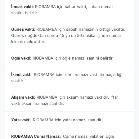
İmsak vakti:
RIOBAMBA için sahur vakti, sabah namazı
saatini belirtir.
Güneş vakti:
RIOBAMBA için sabah namazının bittiği vakittir.
Güneş doğduktan sonra 45 ya da 50 dakika içinde namaz
kılmak mekruhtur.
Öğle vakti:
RIOBAMBA için öğle namazı saatini belirtir.
İkindi vakti:
RIOBAMBA için ikindi namazı vaktinin başladığı
saattir.
Akşam vakti:
RIOBAMBA için akşam namazı vaktidir. İftar
vakti akşam namazı saatidir.
Yatsı vakti:
RIOBAMBA için yatsı namazı saatidir.
RIOBAMBA Cuma Namazı:
Cuma namazı vakitleri öğle