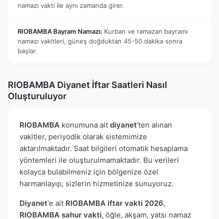
namazı vakti ile aynı zamanda girer.
RIOBAMBA Bayram Namazı:
Kurban ve ramazan bayramı
namazı vakitleri, güneş doğduktan 45-50 dakika sonra
başlar.
RIOBAMBA Diyanet İftar Saatleri Nasıl
Oluşturuluyor
RIOBAMBA
konumuna ait
diyanet
'ten alınan
vakitler, periyodik olarak sistemimize
aktarılmaktadır. Saat bilgileri otomatik hesaplama
yöntemleri ile oluşturulmamaktadır. Bu verileri
kolayca bulabilmeniz için bölgenize özel
harmanlayıp, sizlerin hizmetinize sunuyoruz.
Diyanet
'e ait
RIOBAMBA iftar vakti 2026
,
RIOBAMBA sahur vakti
, öğle, akşam, yatsı namaz