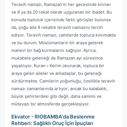
Teravih namazı, Ramazan'ın her gecesinde kılınan
ve 8 ya da 20 rekat olarak uygulanan bir ibadet. Bu
konuda topluluk içerisinde farklı görüşler bulunsa
da, çoğu aile 8 rekatlık teravih namazını tercih
ediyor. Teravih namazı, camilerde topluca kılınmakta
ve bu durum, Müslümanların bir araya gelerek
manevi bir bağ kurmalarını sağlıyor. Ayrıca,
mukabele geleneği de Ramazan ayı süresince
yaşatılıyor. Kuran-ı Kerim okunarak, topluca bir
araya gelen aileler ve arkadaşlar, bu geleneği
sürdürmekte. Camilerin yoğunluğu, özellikle teravih
namazı zamanlarında artıyor; ancak bu kalabalık,
büyük şehirlerdeki gibi değil, daha samimi ve
mütevazı bir atmosferde gerçekleşiyor.
Ekvator - RIOBAMBA'da Beslenme
Rehberi: Sağlıklı Oruç İçin İpuçları