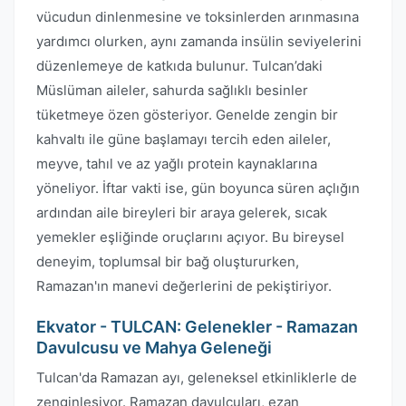
vücudun dinlenmesine ve toksinlerden arınmasına
yardımcı olurken, aynı zamanda insülin seviyelerini
düzenlemeye de katkıda bulunur. Tulcan’daki
Müslüman aileler, sahurda sağlıklı besinler
tüketmeye özen gösteriyor. Genelde zengin bir
kahvaltı ile güne başlamayı tercih eden aileler,
meyve, tahıl ve az yağlı protein kaynaklarına
yöneliyor. İftar vakti ise, gün boyunca süren açlığın
ardından aile bireyleri bir araya gelerek, sıcak
yemekler eşliğinde oruçlarını açıyor. Bu bireysel
deneyim, toplumsal bir bağ oluştururken,
Ramazan'ın manevi değerlerini de pekiştiriyor.
Ekvator - TULCAN: Gelenekler - Ramazan
Davulcusu ve Mahya Geleneği
Tulcan'da Ramazan ayı, geleneksel etkinliklerle de
zenginleşiyor. Ramazan davulcuları, ezan