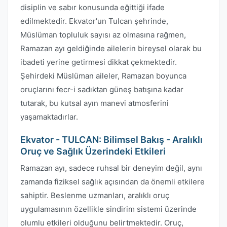
disiplin ve sabır konusunda eğittiği ifade
edilmektedir. Ekvator'un Tulcan şehrinde,
Müslüman topluluk sayısı az olmasına rağmen,
Ramazan ayı geldiğinde ailelerin bireysel olarak bu
ibadeti yerine getirmesi dikkat çekmektedir.
Şehirdeki Müslüman aileler, Ramazan boyunca
oruçlarını fecr-i sadıktan güneş batışına kadar
tutarak, bu kutsal ayın manevi atmosferini
yaşamaktadırlar.
Ekvator - TULCAN: Bilimsel Bakış - Aralıklı
Oruç ve Sağlık Üzerindeki Etkileri
Ramazan ayı, sadece ruhsal bir deneyim değil, aynı
zamanda fiziksel sağlık açısından da önemli etkilere
sahiptir. Beslenme uzmanları, aralıklı oruç
uygulamasının özellikle sindirim sistemi üzerinde
olumlu etkileri olduğunu belirtmektedir. Oruç,