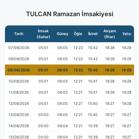
TULCAN Ramazan İmsakiyesi
İmsak
Akşam
Tarih
Güneş
Öğle
İkindi
Yatsı
(Sahur)
(İftar)
07/08/2026
05:01
06:05
12:22
15:42
18:28
19:29
08/08/2026
05:01
06:05
12:22
15:42
18:28
19:29
09/08/2026
05:01
06:05
12:22
15:42
18:28
19:28
10/08/2026
05:01
06:05
12:21
15:41
18:28
19:28
11/08/2026
05:01
06:05
12:21
15:41
18:28
19:28
12/08/2026
05:01
06:05
12:21
15:40
18:27
19:28
13/08/2026
05:00
06:05
12:21
15:40
18:27
19:27
14/08/2026
05:00
06:04
12:21
15:39
18:27
19:27
15/08/2026
05:00
06:04
12:21
15:39
18:27
19:27