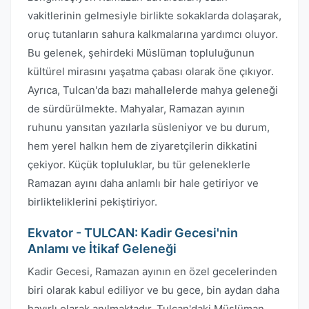
vakitlerinin gelmesiyle birlikte sokaklarda dolaşarak,
oruç tutanların sahura kalkmalarına yardımcı oluyor.
Bu gelenek, şehirdeki Müslüman topluluğunun
kültürel mirasını yaşatma çabası olarak öne çıkıyor.
Ayrıca, Tulcan'da bazı mahallelerde mahya geleneği
de sürdürülmekte. Mahyalar, Ramazan ayının
ruhunu yansıtan yazılarla süsleniyor ve bu durum,
hem yerel halkın hem de ziyaretçilerin dikkatini
çekiyor. Küçük topluluklar, bu tür geleneklerle
Ramazan ayını daha anlamlı bir hale getiriyor ve
birlikteliklerini pekiştiriyor.
Ekvator - TULCAN: Kadir Gecesi'nin
Anlamı ve İtikaf Geleneği
Kadir Gecesi, Ramazan ayının en özel gecelerinden
biri olarak kabul ediliyor ve bu gece, bin aydan daha
hayırlı olarak anılmaktadır. Tulcan'daki Müslüman