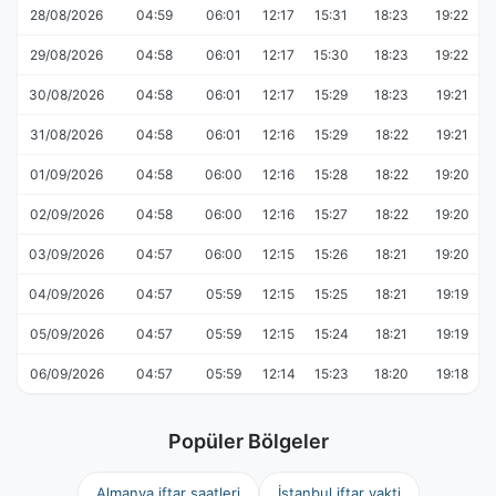
28/08/2026
04:59
06:01
12:17
15:31
18:23
19:22
29/08/2026
04:58
06:01
12:17
15:30
18:23
19:22
30/08/2026
04:58
06:01
12:17
15:29
18:23
19:21
31/08/2026
04:58
06:01
12:16
15:29
18:22
19:21
01/09/2026
04:58
06:00
12:16
15:28
18:22
19:20
02/09/2026
04:58
06:00
12:16
15:27
18:22
19:20
03/09/2026
04:57
06:00
12:15
15:26
18:21
19:20
04/09/2026
04:57
05:59
12:15
15:25
18:21
19:19
05/09/2026
04:57
05:59
12:15
15:24
18:21
19:19
06/09/2026
04:57
05:59
12:14
15:23
18:20
19:18
Popüler Bölgeler
Almanya iftar saatleri
İstanbul iftar vakti