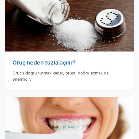
Oruç neden tuzla açılır?
Orucu doğru tutmak kadar, orucu doğru açmak da
önemlidir.