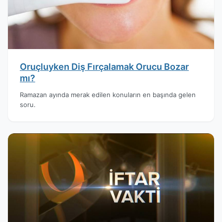
Oruçluyken Diş Fırçalamak Orucu Bozar
mı?
Ramazan ayında merak edilen konuların en başında gelen
soru.