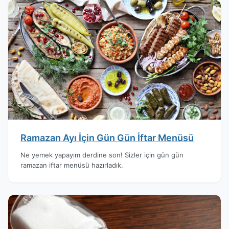
Ramazan Ayı İçin Gün Gün İftar Menüsü
Ne yemek yapayım derdine son! Sizler için gün gün
ramazan iftar menüsü hazırladık.