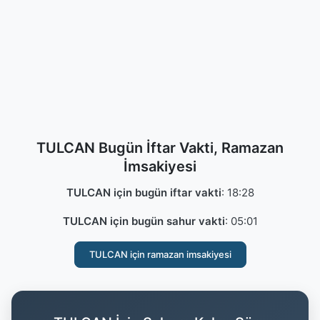
TULCAN Bugün İftar Vakti, Ramazan
İmsakiyesi
TULCAN için bugün iftar vakti
:
18:28
TULCAN için bugün sahur vakti
:
05:01
TULCAN için ramazan imsakiyesi