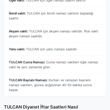
Öğle vakti:
TULCAN için öğle namazı saatini belirtir.
İkindi vakti:
TULCAN için ikindi namazı vaktinin başladığı
saattir.
Akşam vakti:
TULCAN için akşam namazı vaktidir. İftar vakti
akşam namazı saatidir.
Yatsı vakti:
TULCAN için yatsı namazı saatidir.
TULCAN Cuma Namazı:
Cuma namazı vakitleri öğle namazı
vakti ile aynı zamanda girer.
TULCAN Bayram Namazı:
Kurban ve ramazan bayramı
namazı vakitleri, güneş doğduktan 45-50 dakika sonra
başlar.
TULCAN Diyanet İftar Saatleri Nasıl