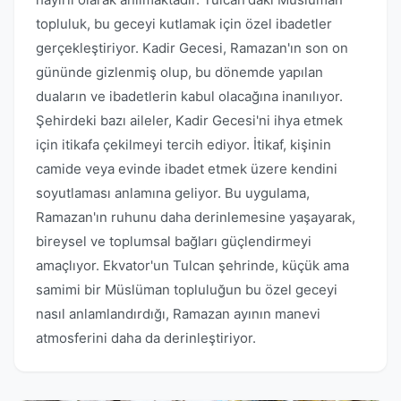
topluluk, bu geceyi kutlamak için özel ibadetler
gerçekleştiriyor. Kadir Gecesi, Ramazan'ın son on
gününde gizlenmiş olup, bu dönemde yapılan
duaların ve ibadetlerin kabul olacağına inanılıyor.
Şehirdeki bazı aileler, Kadir Gecesi'ni ihya etmek
için itikafa çekilmeyi tercih ediyor. İtikaf, kişinin
camide veya evinde ibadet etmek üzere kendini
soyutlaması anlamına geliyor. Bu uygulama,
Ramazan'ın ruhunu daha derinlemesine yaşayarak,
bireysel ve toplumsal bağları güçlendirmeyi
amaçlıyor. Ekvator'un Tulcan şehrinde, küçük ama
samimi bir Müslüman topluluğun bu özel geceyi
nasıl anlamlandırdığı, Ramazan ayının manevi
atmosferini daha da derinleştiriyor.