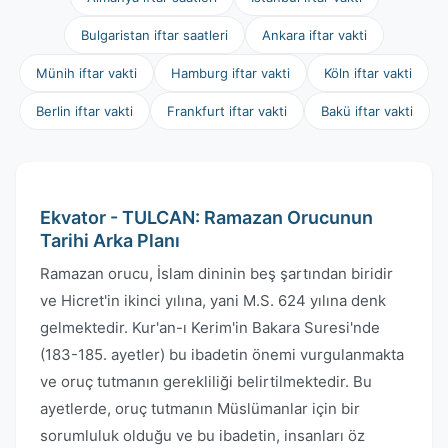
Bulgaristan iftar saatleri
Ankara iftar vakti
Münih iftar vakti
Hamburg iftar vakti
Köln iftar vakti
Berlin iftar vakti
Frankfurt iftar vakti
Bakü iftar vakti
Ekvator - TULCAN: Ramazan Orucunun
Tarihi Arka Planı
Ramazan orucu, İslam dininin beş şartından biridir
ve Hicret'in ikinci yılına, yani M.S. 624 yılına denk
gelmektedir. Kur'an-ı Kerim'in Bakara Suresi'nde
(183-185. ayetler) bu ibadetin önemi vurgulanmakta
ve oruç tutmanın gerekliliği belirtilmektedir. Bu
ayetlerde, oruç tutmanın Müslümanlar için bir
sorumluluk olduğu ve bu ibadetin, insanları öz