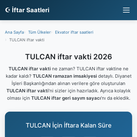
☪ İftar Saatleri
Ana Sayfa
Tüm Ülkeler
Ekvator iftar saatleri
TULCAN iftar vakti
TULCAN iftar vakti 2026
TULCAN iftar vakti
ne zaman? TULCAN iftar vaktine ne
kadar kaldı?
TULCAN ramazan imsakiyesi
detaylı. Diyanet
İşleri Başkanlığından alınan verilere göre oluşturulan
TULCAN iftar vakti
'ni sizler için hazırladık. Ayrıca kolaylık
olması için
TULCAN iftar geri sayım sayacı
'nı da ekledik.
TULCAN İçin İftara Kalan Süre