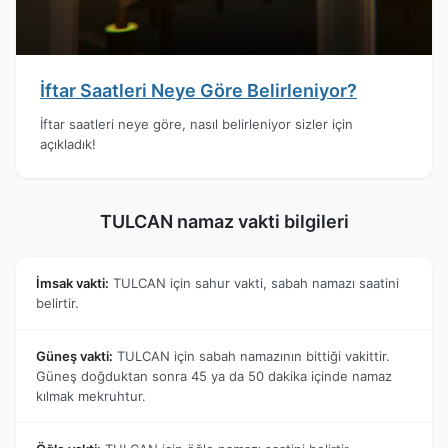
İftar Saatleri Neye Göre Belirleniyor?
İftar saatleri neye göre, nasıl belirleniyor sizler için
açıkladık!
TULCAN namaz vakti bilgileri
İmsak vakti:
TULCAN için sahur vakti, sabah namazı saatini
belirtir.
Güneş vakti:
TULCAN için sabah namazının bittiği vakittir.
Güneş doğduktan sonra 45 ya da 50 dakika içinde namaz
kılmak mekruhtur.