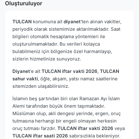
Oluşturuluyor
TULCAN
konumuna ait
diyanet
'ten alınan vakitler,
periyodik olarak sistemimize aktarılmaktadır. Saat
bilgileri otomatik hesaplama yöntemleri ile
oluşturulmamaktadır. Bu verileri kolayca
bulabilmeniz için bölgenize özel harmanlayıp,
sizlerin hizmetinize sunuyoruz.
Diyanet
'e ait
TULCAN iftar vakti 2026
,
TULCAN
sahur vakti
, öğle, akşam, yatsı namaz saatlerine
sitemizden ulaşabilirsiniz.
İslamın beş şartından biri olan Ramazan Ayı İslam
Alemi tarafından büyük önem taşımaktadır.
Müslüman olup, akli dengesi yerinde, ergen, oruç
tutmasına herhangi bir engeli olmayan herkesin
oruç tutması farzdır.
TULCAN iftar vakti 2026
veya
TULCAN iftar saati 2026
sabırsızlıkla bekleniyor.