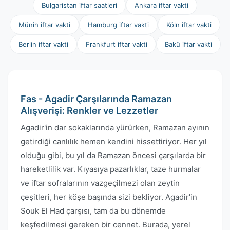
Bulgaristan iftar saatleri
Ankara iftar vakti
Münih iftar vakti
Hamburg iftar vakti
Köln iftar vakti
Berlin iftar vakti
Frankfurt iftar vakti
Bakü iftar vakti
Fas - Agadir Çarşılarında Ramazan
Alışverişi: Renkler ve Lezzetler
Agadir'in dar sokaklarında yürürken, Ramazan ayının
getirdiği canlılık hemen kendini hissettiriyor. Her yıl
olduğu gibi, bu yıl da Ramazan öncesi çarşılarda bir
hareketlilik var. Kıyasıya pazarlıklar, taze hurmalar
ve iftar sofralarının vazgeçilmezi olan zeytin
çeşitleri, her köşe başında sizi bekliyor. Agadir'in
Souk El Had çarşısı, tam da bu dönemde
keşfedilmesi gereken bir cennet. Burada, yerel