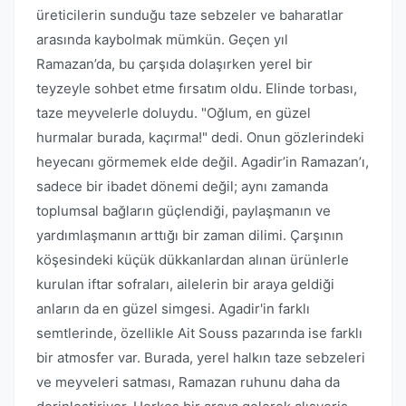
üreticilerin sunduğu taze sebzeler ve baharatlar
arasında kaybolmak mümkün. Geçen yıl
Ramazan’da, bu çarşıda dolaşırken yerel bir
teyzeyle sohbet etme fırsatım oldu. Elinde torbası,
taze meyvelerle doluydu. "Oğlum, en güzel
hurmalar burada, kaçırma!" dedi. Onun gözlerindeki
heyecanı görmemek elde değil. Agadir’in Ramazan’ı,
sadece bir ibadet dönemi değil; aynı zamanda
toplumsal bağların güçlendiği, paylaşmanın ve
yardımlaşmanın arttığı bir zaman dilimi. Çarşının
köşesindeki küçük dükkanlardan alınan ürünlerle
kurulan iftar sofraları, ailelerin bir araya geldiği
anların da en güzel simgesi. Agadir'in farklı
semtlerinde, özellikle Ait Souss pazarında ise farklı
bir atmosfer var. Burada, yerel halkın taze sebzeleri
ve meyveleri satması, Ramazan ruhunu daha da