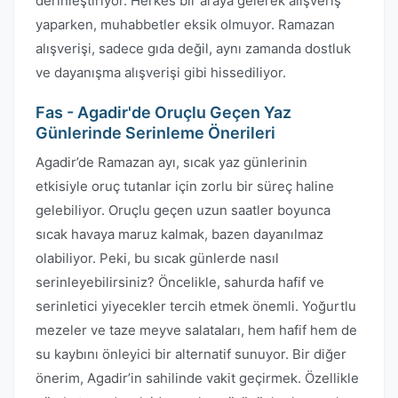
derinleştiriyor. Herkes bir araya gelerek alışveriş
yaparken, muhabbetler eksik olmuyor. Ramazan
alışverişi, sadece gıda değil, aynı zamanda dostluk
ve dayanışma alışverişi gibi hissediliyor.
Fas - Agadir'de Oruçlu Geçen Yaz
Günlerinde Serinleme Önerileri
Agadir’de Ramazan ayı, sıcak yaz günlerinin
etkisiyle oruç tutanlar için zorlu bir süreç haline
gelebiliyor. Oruçlu geçen uzun saatler boyunca
sıcak havaya maruz kalmak, bazen dayanılmaz
olabiliyor. Peki, bu sıcak günlerde nasıl
serinleyebilirsiniz? Öncelikle, sahurda hafif ve
serinletici yiyecekler tercih etmek önemli. Yoğurtlu
mezeler ve taze meyve salataları, hem hafif hem de
su kaybını önleyici bir alternatif sunuyor. Bir diğer
önerim, Agadir’in sahilinde vakit geçirmek. Özellikle