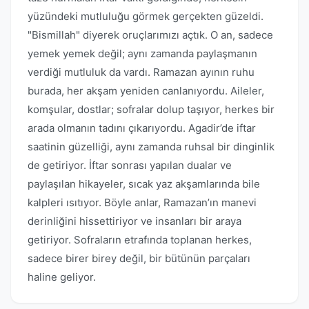
yüzündeki mutluluğu görmek gerçekten güzeldi.
"Bismillah" diyerek oruçlarımızı açtık. O an, sadece
yemek yemek değil; aynı zamanda paylaşmanın
verdiği mutluluk da vardı. Ramazan ayının ruhu
burada, her akşam yeniden canlanıyordu. Aileler,
komşular, dostlar; sofralar dolup taşıyor, herkes bir
arada olmanın tadını çıkarıyordu. Agadir’de iftar
saatinin güzelliği, aynı zamanda ruhsal bir dinginlik
de getiriyor. İftar sonrası yapılan dualar ve
paylaşılan hikayeler, sıcak yaz akşamlarında bile
kalpleri ısıtıyor. Böyle anlar, Ramazan’ın manevi
derinliğini hissettiriyor ve insanları bir araya
getiriyor. Sofraların etrafında toplanan herkes,
sadece birer birey değil, bir bütünün parçaları
haline geliyor.