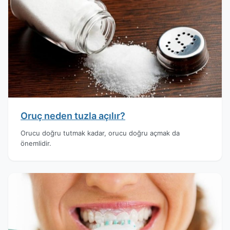
Oruç neden tuzla açılır?
Orucu doğru tutmak kadar, orucu doğru açmak da
önemlidir.