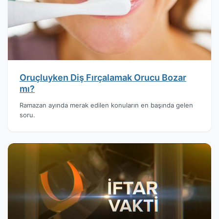
Oruçluyken Diş Fırçalamak Orucu Bozar
mı?
Ramazan ayında merak edilen konuların en başında gelen
soru.