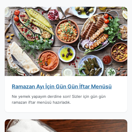
Ramazan Ayı İçin Gün Gün İftar Menüsü
Ne yemek yapayım derdine son! Sizler için gün gün
ramazan iftar menüsü hazırladık.