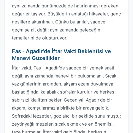
aynı zamanda günümüzde de hatırlanması gereken
değerler taşıyor. Büyüklerin anlattığı hikayeler, genç
nesillere aktarılmalı. Çünkü bu anılar, sadece
geçmişe ait değil; aynı zamanda geleceğin
temellerini de oluşturuyor.
Fas - Agadir'de İftar Vakti Beklentisi ve
Manevi Güzellikler
İftar vakti, Fas - Agadir’de sadece bir yemek saati
değil; aynı zamanda manevi bir buluşma anı. Sıcak
yaz günlerinin ardından, akşam ezanı duyulmaya
başladığında, kalabalık sofralar kurulur ve herkes
sabırsızlıkla iftarı bekler. Geçen yıl, Agadir’de bir
akşam, komşularımızla birlikte bir araya geldik.
Sofradaki lezzetler, göz alıcı bir şekilde sunulmuştu;
zeytinyağlı mezeler, sıcak ekmek ve en önemlisi,
taze hurmalar. İftar vakti geldiğinde, herkesin