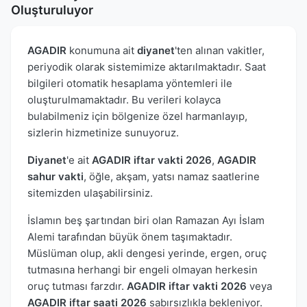
Oluşturuluyor
AGADIR
konumuna ait
diyanet
'ten alınan vakitler,
periyodik olarak sistemimize aktarılmaktadır. Saat
bilgileri otomatik hesaplama yöntemleri ile
oluşturulmamaktadır. Bu verileri kolayca
bulabilmeniz için bölgenize özel harmanlayıp,
sizlerin hizmetinize sunuyoruz.
Diyanet
'e ait
AGADIR iftar vakti 2026
,
AGADIR
sahur vakti
, öğle, akşam, yatsı namaz saatlerine
sitemizden ulaşabilirsiniz.
İslamın beş şartından biri olan Ramazan Ayı İslam
Alemi tarafından büyük önem taşımaktadır.
Müslüman olup, akli dengesi yerinde, ergen, oruç
tutmasına herhangi bir engeli olmayan herkesin
oruç tutması farzdır.
AGADIR iftar vakti 2026
veya
AGADIR iftar saati 2026
sabırsızlıkla bekleniyor.