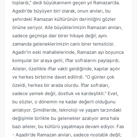
toplardı," dedi büyükannem geçen yıl Ramazan’da.
Agadir’de büyüyen biri olarak, onun anıları, bu
şehirdeki Ramazan kültürünün derinliğini gözler
önüne seriyor. Aile büyüklerimizin Ramazan anıları,
sadece geçmişe dair birer hikaye değil; aynı
zamanda geleneklerimizin canlı birer temsilcisi.
Agadir’in eski mahallelerinde, Ramazan ayı boyunca
komşular bir araya gelir, iftar sofralarını paylaşırdı.
Aileler, özellikle iftar vakti geldiğinde, kapılar açılır
ve herkes birbirine davet edilirdi. "O günler çok
özeldi, herkes bir arada olurdu. İftar sofraları,
sadece yemek değil, dostluk ve kardeşlikti." Evet,
bu sözler, o dönemin ne kadar değerli olduğunu
anlatıyor. Şimdilerde, teknoloji ve yaşam tarzındaki
değişimle birlikte bu gelenekler azalıyor ama hala
bazı aileler, bu kültürü yaşatmaya devam ediyor. Fas
- Agadir’de Ramazan anıları, sadece nostaljik değil;