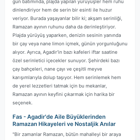
gün batımında, plajda yapılan yürüyüşler hem ruhu
dinlendiriyor hem de serin bir esinti ile huzur
veriyor. Burada yaşayanlar bilir ki; akşam serinliği,
Ramazan ayının ruhunu daha da derinleştiriyor.
Plajda yürüyüş yaparken, denizin sesinin yanında
bir çay veya nane limon içmek, günün yorgunluğunu
alıyor. Ayrıca, Agadir'in bazı kafeleri iftar saatine
özel serinletici içecekler sunuyor. Şehirdeki bazı
çay bahçeleri, nane çayı ve çeşitli meyve
karışımlarıyla dolup taşıyor. Hem serinlemek hem
de yerel lezzetleri tatmak için bu mekanlar,
Ramazan ayının keyfini çıkarmak için harika bir
seçenek.
Fas - Agadir'de Aile Büyüklerinden
Ramazan Hikayeleri ve Nostaljik Anılar
"Bir zamanlar Ramazan, bütün mahalleyi bir araya