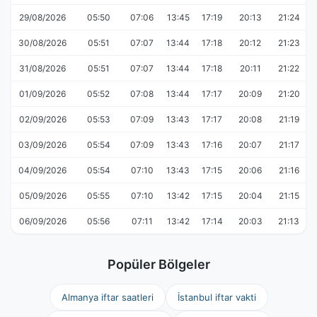
29/08/2026
05:50
07:06
13:45
17:19
20:13
21:24
30/08/2026
05:51
07:07
13:44
17:18
20:12
21:23
31/08/2026
05:51
07:07
13:44
17:18
20:11
21:22
01/09/2026
05:52
07:08
13:44
17:17
20:09
21:20
02/09/2026
05:53
07:09
13:43
17:17
20:08
21:19
03/09/2026
05:54
07:09
13:43
17:16
20:07
21:17
04/09/2026
05:54
07:10
13:43
17:15
20:06
21:16
05/09/2026
05:55
07:10
13:42
17:15
20:04
21:15
06/09/2026
05:56
07:11
13:42
17:14
20:03
21:13
Popüler Bölgeler
Almanya iftar saatleri
İstanbul iftar vakti