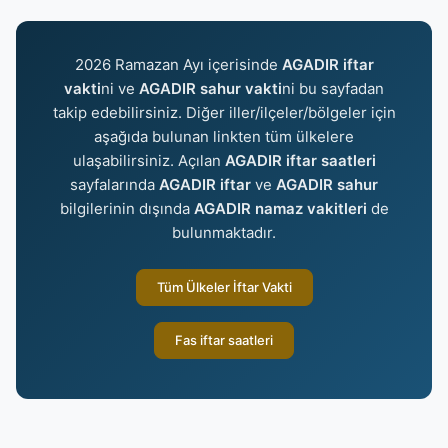
2026 Ramazan Ayı içerisinde
AGADIR iftar
vakti
ni ve
AGADIR sahur vakti
ni bu sayfadan
takip edebilirsiniz. Diğer iller/ilçeler/bölgeler için
aşağıda bulunan linkten tüm ülkelere
ulaşabilirsiniz. Açılan
AGADIR iftar saatleri
sayfalarında
AGADIR iftar
ve
AGADIR sahur
bilgilerinin dışında
AGADIR namaz vakitleri
de
bulunmaktadır.
Tüm Ülkeler İftar Vakti
Fas iftar saatleri