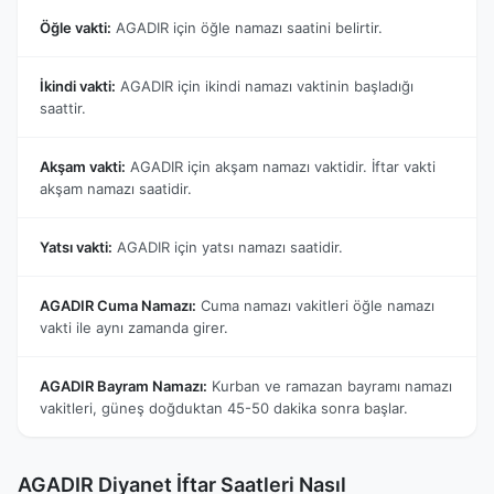
Öğle vakti:
AGADIR için öğle namazı saatini belirtir.
İkindi vakti:
AGADIR için ikindi namazı vaktinin başladığı
saattir.
Akşam vakti:
AGADIR için akşam namazı vaktidir. İftar vakti
akşam namazı saatidir.
Yatsı vakti:
AGADIR için yatsı namazı saatidir.
AGADIR Cuma Namazı:
Cuma namazı vakitleri öğle namazı
vakti ile aynı zamanda girer.
AGADIR Bayram Namazı:
Kurban ve ramazan bayramı namazı
vakitleri, güneş doğduktan 45-50 dakika sonra başlar.
AGADIR Diyanet İftar Saatleri Nasıl