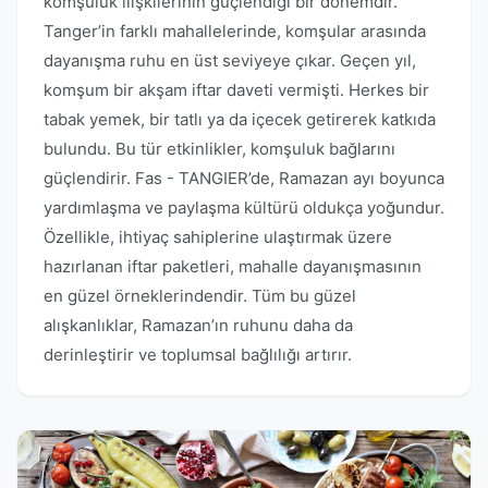
komşuluk ilişkilerinin güçlendiği bir dönemdir.
Tanger’in farklı mahallelerinde, komşular arasında
dayanışma ruhu en üst seviyeye çıkar. Geçen yıl,
komşum bir akşam iftar daveti vermişti. Herkes bir
tabak yemek, bir tatlı ya da içecek getirerek katkıda
bulundu. Bu tür etkinlikler, komşuluk bağlarını
güçlendirir. Fas - TANGIER’de, Ramazan ayı boyunca
yardımlaşma ve paylaşma kültürü oldukça yoğundur.
Özellikle, ihtiyaç sahiplerine ulaştırmak üzere
hazırlanan iftar paketleri, mahalle dayanışmasının
en güzel örneklerindendir. Tüm bu güzel
alışkanlıklar, Ramazan’ın ruhunu daha da
derinleştirir ve toplumsal bağlılığı artırır.