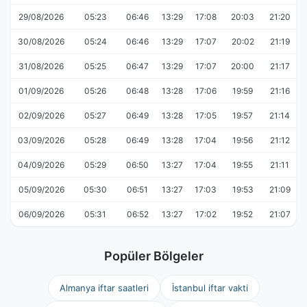
29/08/2026
05:23
06:46
13:29
17:08
20:03
21:20
30/08/2026
05:24
06:46
13:29
17:07
20:02
21:19
31/08/2026
05:25
06:47
13:29
17:07
20:00
21:17
01/09/2026
05:26
06:48
13:28
17:06
19:59
21:16
02/09/2026
05:27
06:49
13:28
17:05
19:57
21:14
03/09/2026
05:28
06:49
13:28
17:04
19:56
21:12
04/09/2026
05:29
06:50
13:27
17:04
19:55
21:11
05/09/2026
05:30
06:51
13:27
17:03
19:53
21:09
06/09/2026
05:31
06:52
13:27
17:02
19:52
21:07
Popüler Bölgeler
Almanya iftar saatleri
İstanbul iftar vakti