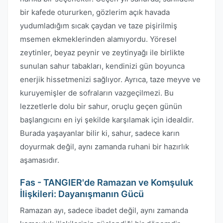
bir kafede otururken, gözlerim açık havada
yudumladığım sıcak çaydan ve taze pişirilmiş
msemen ekmeklerinden alamıyordu. Yöresel
zeytinler, beyaz peynir ve zeytinyağı ile birlikte
sunulan sahur tabakları, kendinizi gün boyunca
enerjik hissetmenizi sağlıyor. Ayrıca, taze meyve ve
kuruyemişler de sofraların vazgeçilmezi. Bu
lezzetlerle dolu bir sahur, oruçlu geçen günün
başlangıcını en iyi şekilde karşılamak için idealdir.
Burada yaşayanlar bilir ki, sahur, sadece karın
doyurmak değil, aynı zamanda ruhani bir hazırlık
aşamasıdır.
Fas - TANGIER'de Ramazan ve Komşuluk
İlişkileri: Dayanışmanın Gücü
Ramazan ayı, sadece ibadet değil, aynı zamanda