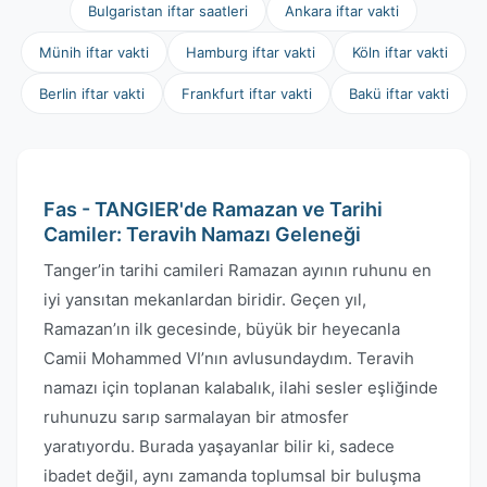
Bulgaristan iftar saatleri
Ankara iftar vakti
Münih iftar vakti
Hamburg iftar vakti
Köln iftar vakti
Berlin iftar vakti
Frankfurt iftar vakti
Bakü iftar vakti
Fas - TANGIER'de Ramazan ve Tarihi
Camiler: Teravih Namazı Geleneği
Tanger’in tarihi camileri Ramazan ayının ruhunu en
iyi yansıtan mekanlardan biridir. Geçen yıl,
Ramazan’ın ilk gecesinde, büyük bir heyecanla
Camii Mohammed VI’nın avlusundaydım. Teravih
namazı için toplanan kalabalık, ilahi sesler eşliğinde
ruhunuzu sarıp sarmalayan bir atmosfer
yaratıyordu. Burada yaşayanlar bilir ki, sadece
ibadet değil, aynı zamanda toplumsal bir buluşma