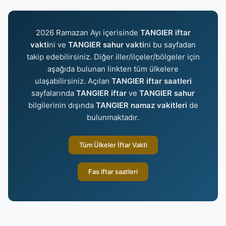
2026 Ramazan Ayı içerisinde
TANGIER iftar
vakti
ni ve
TANGIER sahur vakti
ni bu sayfadan
takip edebilirsiniz. Diğer iller/ilçeler/bölgeler için
aşağıda bulunan linkten tüm ülkelere
ulaşabilirsiniz. Açılan
TANGIER iftar saatleri
sayfalarında
TANGIER iftar
ve
TANGIER sahur
bilgilerinin dışında
TANGIER namaz vakitleri
de
bulunmaktadır.
Tüm Ülkeler İftar Vakti
Fas iftar saatleri