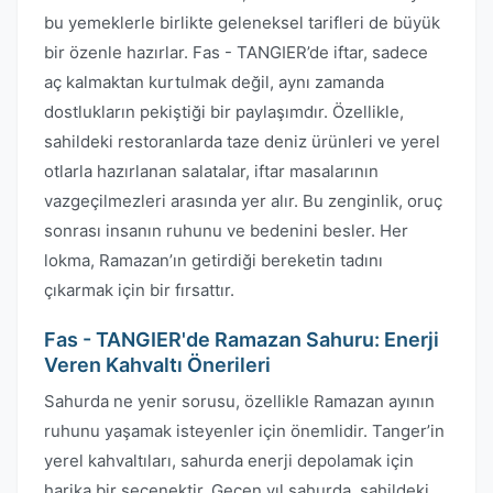
bu yemeklerle birlikte geleneksel tarifleri de büyük
bir özenle hazırlar. Fas - TANGIER’de iftar, sadece
aç kalmaktan kurtulmak değil, aynı zamanda
dostlukların pekiştiği bir paylaşımdır. Özellikle,
sahildeki restoranlarda taze deniz ürünleri ve yerel
otlarla hazırlanan salatalar, iftar masalarının
vazgeçilmezleri arasında yer alır. Bu zenginlik, oruç
sonrası insanın ruhunu ve bedenini besler. Her
lokma, Ramazan’ın getirdiği bereketin tadını
çıkarmak için bir fırsattır.
Fas - TANGIER'de Ramazan Sahuru: Enerji
Veren Kahvaltı Önerileri
Sahurda ne yenir sorusu, özellikle Ramazan ayının
ruhunu yaşamak isteyenler için önemlidir. Tanger’in
yerel kahvaltıları, sahurda enerji depolamak için
harika bir seçenektir. Geçen yıl sahurda, sahildeki