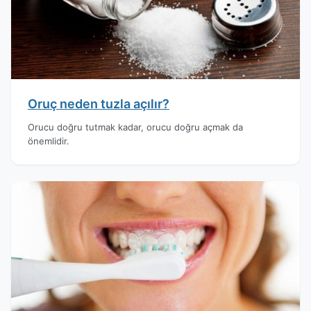
Oruç neden tuzla açılır?
Orucu doğru tutmak kadar, orucu doğru açmak da
önemlidir.