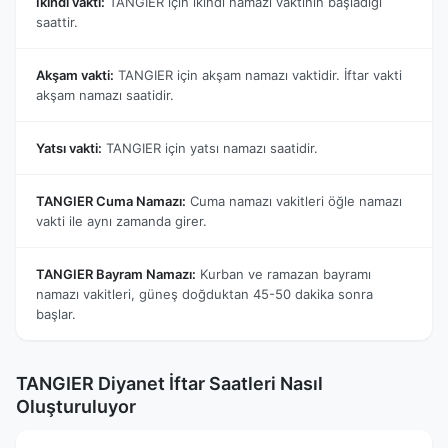
İkindi vakti:
TANGIER için ikindi namazı vaktinin başladığı
saattir.
Akşam vakti:
TANGIER için akşam namazı vaktidir. İftar vakti
akşam namazı saatidir.
Yatsı vakti:
TANGIER için yatsı namazı saatidir.
TANGIER Cuma Namazı:
Cuma namazı vakitleri öğle namazı
vakti ile aynı zamanda girer.
TANGIER Bayram Namazı:
Kurban ve ramazan bayramı
namazı vakitleri, güneş doğduktan 45-50 dakika sonra
başlar.
TANGIER Diyanet İftar Saatleri Nasıl
Oluşturuluyor