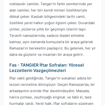
noktasıdır camiler. Tanger’in farklı semtlerinde yer
alan camiler, her biri kendi mimari özellikleriyle
dikkat çeker. Kasbah bölgesindeki tarihi camii,
özellikle yerel halkın yoğun ilgisini çeker. Duvardaki
çiniler, yüzlerce yıllık bir geçmişin izlerini taşır.
Teravih namazlarında, sadece ibadet etmekle
kalmaz, aynı zamanda komşularla bir araya gelerek
Ramazan’ın bereketini paylaşırız. Bu gelenek, her yıl
daha da güçlenir ve insanları bir araya getirir.
Fas - TANGIER İftar Sofraları: Yöresel
Lezzetlerin Vazgeçilmezleri
İftar vakti geldiğinde, Tanger’in sokakları adeta bir
lezzet cennetine dönüşüyor. Geçen Ramazan’da, bir
arkadaşımın evinde iftar davetindeydim. Masada,
harira çorbası, zeytinyağlı enginar, ve tabii ki, taze
hurmalar vardı. Yerel halk, iftar sofralarını süsleyen