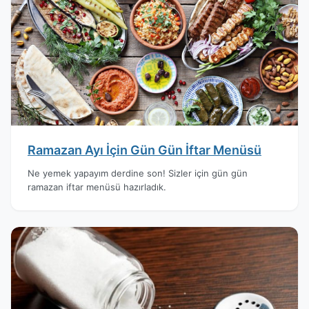
Ramazan Ayı İçin Gün Gün İftar Menüsü
Ne yemek yapayım derdine son! Sizler için gün gün
ramazan iftar menüsü hazırladık.