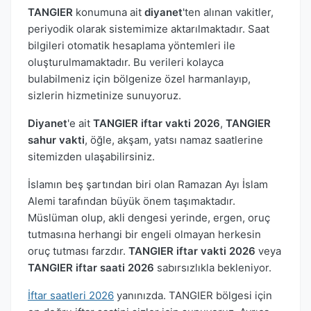
TANGIER
konumuna ait
diyanet
'ten alınan vakitler,
periyodik olarak sistemimize aktarılmaktadır. Saat
bilgileri otomatik hesaplama yöntemleri ile
oluşturulmamaktadır. Bu verileri kolayca
bulabilmeniz için bölgenize özel harmanlayıp,
sizlerin hizmetinize sunuyoruz.
Diyanet
'e ait
TANGIER iftar vakti 2026
,
TANGIER
sahur vakti
, öğle, akşam, yatsı namaz saatlerine
sitemizden ulaşabilirsiniz.
İslamın beş şartından biri olan Ramazan Ayı İslam
Alemi tarafından büyük önem taşımaktadır.
Müslüman olup, akli dengesi yerinde, ergen, oruç
tutmasına herhangi bir engeli olmayan herkesin
oruç tutması farzdır.
TANGIER iftar vakti 2026
veya
TANGIER iftar saati 2026
sabırsızlıkla bekleniyor.
İftar saatleri 2026
yanınızda. TANGIER bölgesi için