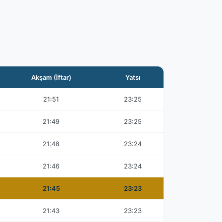
Akşam (İftar)
Yatsı
21:51
23:25
21:49
23:25
21:48
23:24
21:46
23:24
21:45
23:23
21:43
23:23