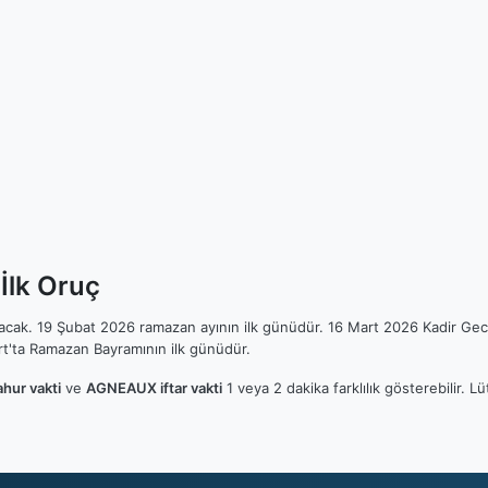
İlk Oruç
ılacak. 19 Şubat 2026 ramazan ayının ilk günüdür. 16 Mart 2026 Kadir Gec
t'ta Ramazan Bayramının ilk günüdür.
ur vakti
ve
AGNEAUX iftar vakti
1 veya 2 dakika farklılık gösterebilir.