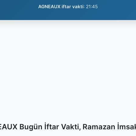
AGNEAUX iftar vakti
:
21:45
AUX Bugün İftar Vakti, Ramazan İmsak