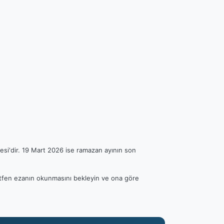
esi'dir. 19 Mart 2026 ise ramazan ayının son
 Lütfen ezanın okunmasını bekleyin ve ona göre