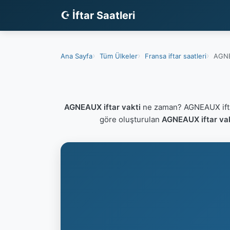
☪ İftar Saatleri
Ana Sayfa
Tüm Ülkeler
Fransa iftar saatleri
AGNE
AGNEAUX iftar vakti
ne zaman? AGNEAUX ifta
göre oluşturulan
AGNEAUX iftar va