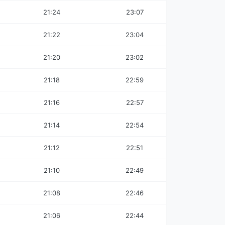
21:24
23:07
21:22
23:04
21:20
23:02
21:18
22:59
21:16
22:57
21:14
22:54
21:12
22:51
21:10
22:49
21:08
22:46
21:06
22:44