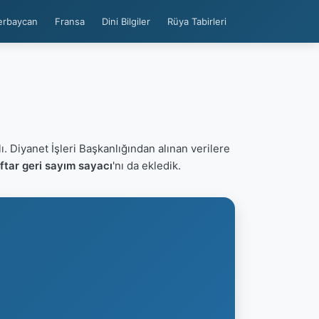
erbaycan
Fransa
Dini Bilgiler
Rüya Tabirleri
ı. Diyanet İşleri Başkanlığından alınan verilere
tar geri sayım sayacı
'nı da ekledik.