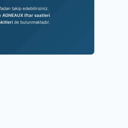
fadan takip edebilirsiniz.
an
AGNEAUX iftar saatleri
itleri
de bulunmaktadır.