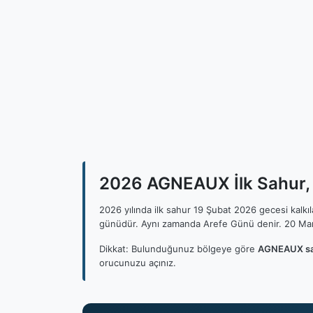
2026 AGNEAUX İlk Sahur, 
2026 yılında ilk sahur 19 Şubat 2026 gecesi kalk
günüdür. Aynı zamanda Arefe Günü denir. 20 Mar
Dikkat: Bulunduğunuz bölgeye göre
AGNEAUX sah
orucunuzu açınız.