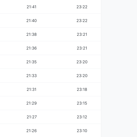
21:41
23:22
21:40
23:22
21:38
23:21
21:36
23:21
21:35
23:20
21:33
23:20
21:31
23:18
21:29
23:15
21:27
23:12
21:26
23:10