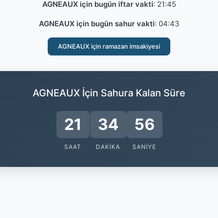
AGNEAUX için bugün iftar vakti
:
21:45
AGNEAUX için bugün sahur vakti
:
04:43
AGNEAUX için ramazan imsakiyesi
AGNEAUX İçin Sahura Kalan Süre
21
34
55
SAAT
DAKIKA
SANIYE