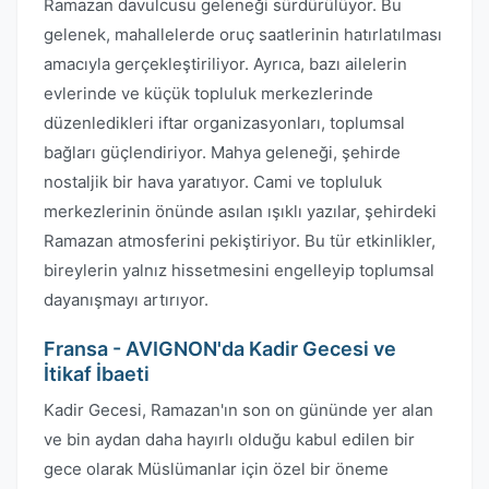
Ramazan davulcusu geleneği sürdürülüyor. Bu
gelenek, mahallelerde oruç saatlerinin hatırlatılması
amacıyla gerçekleştiriliyor. Ayrıca, bazı ailelerin
evlerinde ve küçük topluluk merkezlerinde
düzenledikleri iftar organizasyonları, toplumsal
bağları güçlendiriyor. Mahya geleneği, şehirde
nostaljik bir hava yaratıyor. Cami ve topluluk
merkezlerinin önünde asılan ışıklı yazılar, şehirdeki
Ramazan atmosferini pekiştiriyor. Bu tür etkinlikler,
bireylerin yalnız hissetmesini engelleyip toplumsal
dayanışmayı artırıyor.
Fransa - AVIGNON'da Kadir Gecesi ve
İtikaf İbaeti
Kadir Gecesi, Ramazan'ın son on gününde yer alan
ve bin aydan daha hayırlı olduğu kabul edilen bir
gece olarak Müslümanlar için özel bir öneme