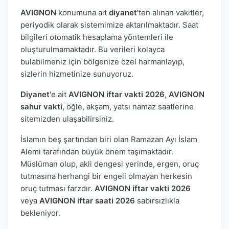
AVIGNON
konumuna ait
diyanet
'ten alınan vakitler,
periyodik olarak sistemimize aktarılmaktadır. Saat
bilgileri otomatik hesaplama yöntemleri ile
oluşturulmamaktadır. Bu verileri kolayca
bulabilmeniz için bölgenize özel harmanlayıp,
sizlerin hizmetinize sunuyoruz.
Diyanet
'e ait
AVIGNON iftar vakti 2026
,
AVIGNON
sahur vakti
, öğle, akşam, yatsı namaz saatlerine
sitemizden ulaşabilirsiniz.
İslamın beş şartından biri olan Ramazan Ayı İslam
Alemi tarafından büyük önem taşımaktadır.
Müslüman olup, akli dengesi yerinde, ergen, oruç
tutmasına herhangi bir engeli olmayan herkesin
oruç tutması farzdır.
AVIGNON iftar vakti 2026
veya
AVIGNON iftar saati 2026
sabırsızlıkla
bekleniyor.