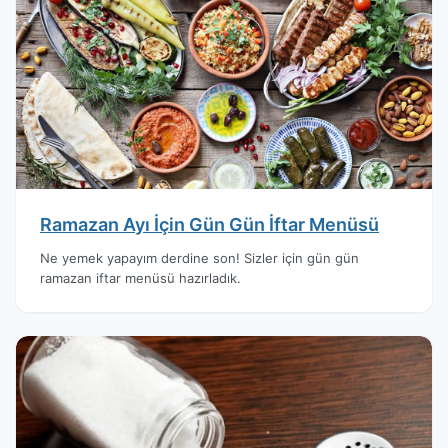
Ramazan Ayı İçin Gün Gün İftar Menüsü
Ne yemek yapayım derdine son! Sizler için gün gün
ramazan iftar menüsü hazırladık.