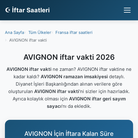
☪ İftar Saatleri
Ana Sayfa
Tüm Ülkeler
Fransa iftar saatleri
AVIGNON iftar vakti
AVIGNON iftar vakti 2026
AVIGNON iftar vakti
ne zaman? AVIGNON iftar vaktine ne
kadar kaldı?
AVIGNON ramazan imsakiyesi
detaylı.
Diyanet İşleri Başkanlığından alınan verilere göre
oluşturulan
AVIGNON iftar vakti
'ni sizler için hazırladık.
Ayrıca kolaylık olması için
AVIGNON iftar geri sayım
sayacı
'nı da ekledik.
AVIGNON İçin İftara Kalan Süre