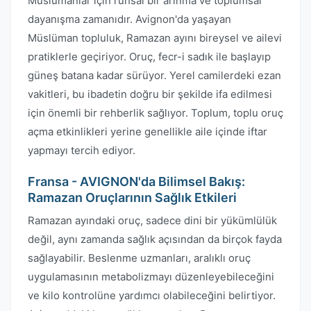
Müslümanlar için ruhsal bir arınma ve toplumsal
dayanışma zamanıdır. Avignon'da yaşayan
Müslüman topluluk, Ramazan ayını bireysel ve ailevi
pratiklerle geçiriyor. Oruç, fecr-i sadık ile başlayıp
güneş batana kadar sürüyor. Yerel camilerdeki ezan
vakitleri, bu ibadetin doğru bir şekilde ifa edilmesi
için önemli bir rehberlik sağlıyor. Toplum, toplu oruç
açma etkinlikleri yerine genellikle aile içinde iftar
yapmayı tercih ediyor.
Fransa - AVIGNON'da Bilimsel Bakış:
Ramazan Oruçlarının Sağlık Etkileri
Ramazan ayındaki oruç, sadece dini bir yükümlülük
değil, aynı zamanda sağlık açısından da birçok fayda
sağlayabilir. Beslenme uzmanları, aralıklı oruç
uygulamasının metabolizmayı düzenleyebileceğini
ve kilo kontrolüne yardımcı olabileceğini belirtiyor.