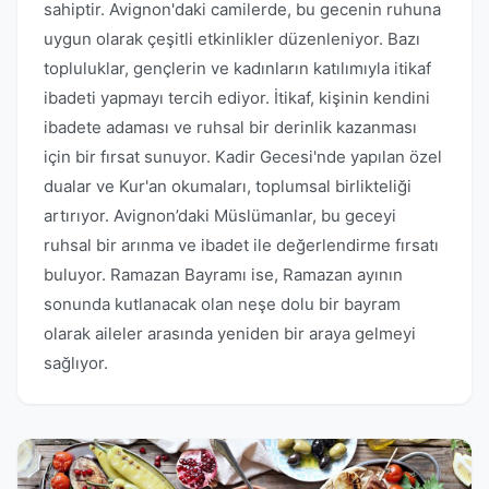
sahiptir. Avignon'daki camilerde, bu gecenin ruhuna
uygun olarak çeşitli etkinlikler düzenleniyor. Bazı
topluluklar, gençlerin ve kadınların katılımıyla itikaf
ibadeti yapmayı tercih ediyor. İtikaf, kişinin kendini
ibadete adaması ve ruhsal bir derinlik kazanması
için bir fırsat sunuyor. Kadir Gecesi'nde yapılan özel
dualar ve Kur'an okumaları, toplumsal birlikteliği
artırıyor. Avignon’daki Müslümanlar, bu geceyi
ruhsal bir arınma ve ibadet ile değerlendirme fırsatı
buluyor. Ramazan Bayramı ise, Ramazan ayının
sonunda kutlanacak olan neşe dolu bir bayram
olarak aileler arasında yeniden bir araya gelmeyi
sağlıyor.