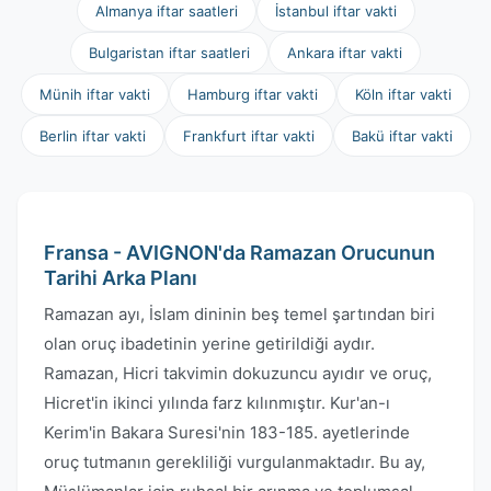
Almanya iftar saatleri
İstanbul iftar vakti
Bulgaristan iftar saatleri
Ankara iftar vakti
Münih iftar vakti
Hamburg iftar vakti
Köln iftar vakti
Berlin iftar vakti
Frankfurt iftar vakti
Bakü iftar vakti
Fransa - AVIGNON'da Ramazan Orucunun
Tarihi Arka Planı
Ramazan ayı, İslam dininin beş temel şartından biri
olan oruç ibadetinin yerine getirildiği aydır.
Ramazan, Hicri takvimin dokuzuncu ayıdır ve oruç,
Hicret'in ikinci yılında farz kılınmıştır. Kur'an-ı
Kerim'in Bakara Suresi'nin 183-185. ayetlerinde
oruç tutmanın gerekliliği vurgulanmaktadır. Bu ay,