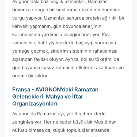
Avignon'daki bazı sağlık uzmanları, Ramazan
boyunca dengeli bir beslenme düzeninin önemine
vurgu yapıyor. Uzmanlar, sahurda protein ağırlıklı bir
kahvaltı yapmanın, gün boyunca enerjinin
korunmasına yardımcı olacağını öneriyor. İftar
zamanı ise, hafif yiyeceklerle başlayıp sonra ana
yemeğe geçmek, sindirim sisteminin rahatlaması
açısından faydalı oluyor. Ayrıca, bol su tüketimi de
gün boyunca susuz kalmanın etkilerini azaltmak için
önemli bir faktör.
Fransa - AVIGNON'daki Ramazan
Gelenekleri: Mahya ve İftar
Organizasyonları
Avignon'da Ramazan ayı, yerel geleneklerle
zenginleşiyor. Her ne kadar büyük bir Müslüman
nüfusu olmasa da, küçük topluluklar arasında