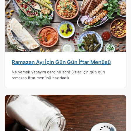
Ramazan Ayı İçin Gün Gün İftar Menüsü
Ne yemek yapayım derdine son! Sizler için gün gün
ramazan iftar menüsü hazırladık.