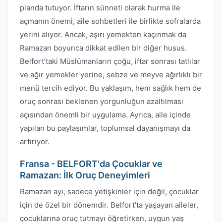
planda tutuyor. İftarın sünneti olarak hurma ile
açmanın önemi, aile sohbetleri ile birlikte sofralarda
yerini alıyor. Ancak, aşırı yemekten kaçınmak da
Ramazan boyunca dikkat edilen bir diğer husus.
Belfort’taki Müslümanların çoğu, iftar sonrası tatlılar
ve ağır yemekler yerine, sebze ve meyve ağırlıklı bir
menü tercih ediyor. Bu yaklaşım, hem sağlık hem de
oruç sonrası beklenen yorgunluğun azaltılması
açısından önemli bir uygulama. Ayrıca, aile içinde
yapılan bu paylaşımlar, toplumsal dayanışmayı da
artırıyor.
Fransa - BELFORT'da Çocuklar ve
Ramazan: İlk Oruç Deneyimleri
Ramazan ayı, sadece yetişkinler için değil, çocuklar
için de özel bir dönemdir. Belfort’ta yaşayan aileler,
çocuklarına oruç tutmayı öğretirken, uygun yaş