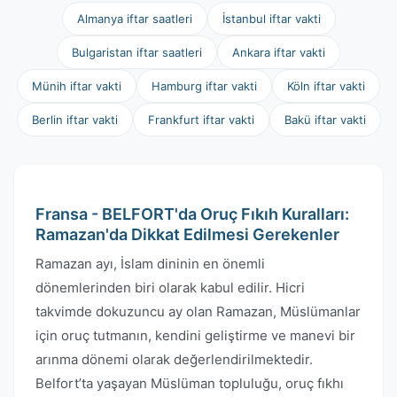
Almanya iftar saatleri
İstanbul iftar vakti
Bulgaristan iftar saatleri
Ankara iftar vakti
Münih iftar vakti
Hamburg iftar vakti
Köln iftar vakti
Berlin iftar vakti
Frankfurt iftar vakti
Bakü iftar vakti
Fransa - BELFORT'da Oruç Fıkıh Kuralları:
Ramazan'da Dikkat Edilmesi Gerekenler
Ramazan ayı, İslam dininin en önemli
dönemlerinden biri olarak kabul edilir. Hicri
takvimde dokuzuncu ay olan Ramazan, Müslümanlar
için oruç tutmanın, kendini geliştirme ve manevi bir
arınma dönemi olarak değerlendirilmektedir.
Belfort’ta yaşayan Müslüman topluluğu, oruç fıkhı