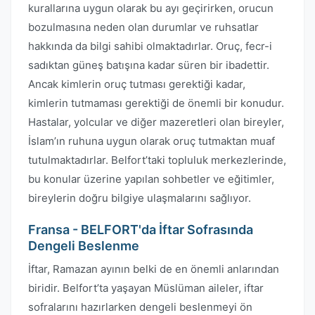
kurallarına uygun olarak bu ayı geçirirken, orucun
bozulmasına neden olan durumlar ve ruhsatlar
hakkında da bilgi sahibi olmaktadırlar. Oruç, fecr-i
sadıktan güneş batışına kadar süren bir ibadettir.
Ancak kimlerin oruç tutması gerektiği kadar,
kimlerin tutmaması gerektiği de önemli bir konudur.
Hastalar, yolcular ve diğer mazeretleri olan bireyler,
İslam’ın ruhuna uygun olarak oruç tutmaktan muaf
tutulmaktadırlar. Belfort’taki topluluk merkezlerinde,
bu konular üzerine yapılan sohbetler ve eğitimler,
bireylerin doğru bilgiye ulaşmalarını sağlıyor.
Fransa - BELFORT'da İftar Sofrasında
Dengeli Beslenme
İftar, Ramazan ayının belki de en önemli anlarından
biridir. Belfort’ta yaşayan Müslüman aileler, iftar
sofralarını hazırlarken dengeli beslenmeyi ön