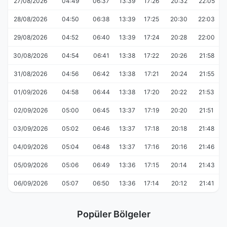
27/08/2026
04:49
06:37
13:39
17:26
20:32
22:05
28/08/2026
04:50
06:38
13:39
17:25
20:30
22:03
29/08/2026
04:52
06:40
13:39
17:24
20:28
22:00
30/08/2026
04:54
06:41
13:38
17:22
20:26
21:58
31/08/2026
04:56
06:42
13:38
17:21
20:24
21:55
01/09/2026
04:58
06:44
13:38
17:20
20:22
21:53
02/09/2026
05:00
06:45
13:37
17:19
20:20
21:51
03/09/2026
05:02
06:46
13:37
17:18
20:18
21:48
04/09/2026
05:04
06:48
13:37
17:16
20:16
21:46
05/09/2026
05:06
06:49
13:36
17:15
20:14
21:43
06/09/2026
05:07
06:50
13:36
17:14
20:12
21:41
Popüler Bölgeler