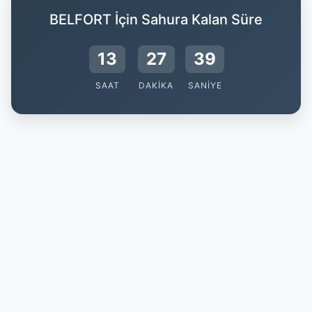
BELFORT İçin Sahura Kalan Süre
13
27
38
SAAT
DAKIKA
SANIYE