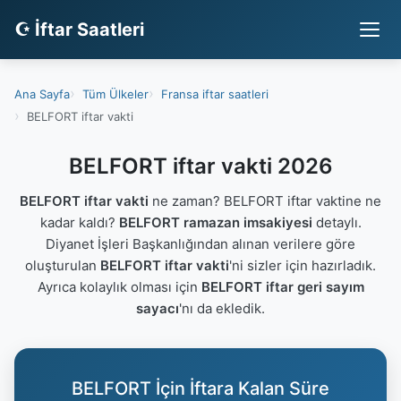
☪ İftar Saatleri
Ana Sayfa
Tüm Ülkeler
Fransa iftar saatleri
BELFORT iftar vakti
BELFORT iftar vakti 2026
BELFORT iftar vakti
ne zaman? BELFORT iftar vaktine ne
kadar kaldı?
BELFORT ramazan imsakiyesi
detaylı.
Diyanet İşleri Başkanlığından alınan verilere göre
oluşturulan
BELFORT iftar vakti
'ni sizler için hazırladık.
Ayrıca kolaylık olması için
BELFORT iftar geri sayım
sayacı
'nı da ekledik.
BELFORT İçin İftara Kalan Süre