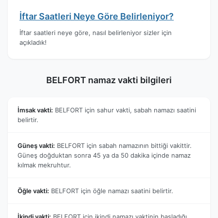
İftar Saatleri Neye Göre Belirleniyor?
İftar saatleri neye göre, nasıl belirleniyor sizler için
açıkladık!
BELFORT namaz vakti bilgileri
İmsak vakti:
BELFORT için sahur vakti, sabah namazı saatini
belirtir.
Güneş vakti:
BELFORT için sabah namazının bittiği vakittir.
Güneş doğduktan sonra 45 ya da 50 dakika içinde namaz
kılmak mekruhtur.
Öğle vakti:
BELFORT için öğle namazı saatini belirtir.
İkindi vakti:
BELFORT için ikindi namazı vaktinin başladığı