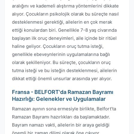
aralığını ve kademeli alıştırma yöntemlerini dikkate
alıyor. Çocukların psikolojik olarak bu süreçte nasıl
desteklenmesi gerektiği, ailelerin en çok merak
ettiği konulardan biri. Genellikle 7-8 yaş civarında
başlayan ilk oruç deneyimleri, aile içinde bir ritüel
haline geliyor. Çocukların oruç tutma isteği,
genellikle ebeveynlerinin uygulamalarına bağlı
olarak şekilleniyor. Bu süreçte, çocukların oruç
tutma isteği ve bu isteğin desteklenmesi, ailelerin
dikkat ettiği önemli unsurlar arasında yer alıyor.
Fransa - BELFORT'da Ramazan Bayramı
Hazırlığı: Gelenekler ve Uygulamalar
Ramazan ayının sona ermesiyle birlikte, Belfort’ta
Ramazan Bayramı hazırlıkları da başlamaktadır.
Bayram namazı vakti, ailelerin bir araya geldiği
önemli bir zaman dilimi olarak öne çıkıyor.