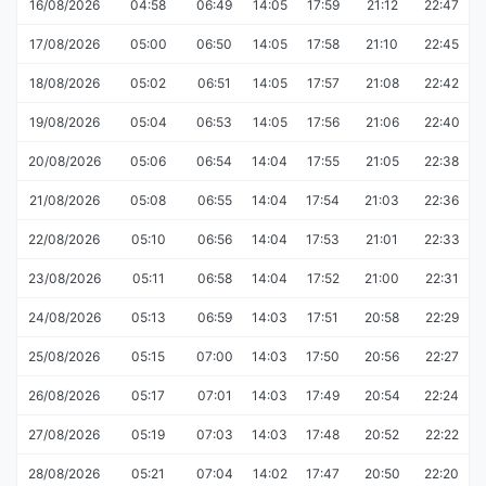
16/08/2026
04:58
06:49
14:05
17:59
21:12
22:47
17/08/2026
05:00
06:50
14:05
17:58
21:10
22:45
18/08/2026
05:02
06:51
14:05
17:57
21:08
22:42
19/08/2026
05:04
06:53
14:05
17:56
21:06
22:40
20/08/2026
05:06
06:54
14:04
17:55
21:05
22:38
21/08/2026
05:08
06:55
14:04
17:54
21:03
22:36
22/08/2026
05:10
06:56
14:04
17:53
21:01
22:33
23/08/2026
05:11
06:58
14:04
17:52
21:00
22:31
24/08/2026
05:13
06:59
14:03
17:51
20:58
22:29
25/08/2026
05:15
07:00
14:03
17:50
20:56
22:27
26/08/2026
05:17
07:01
14:03
17:49
20:54
22:24
27/08/2026
05:19
07:03
14:03
17:48
20:52
22:22
28/08/2026
05:21
07:04
14:02
17:47
20:50
22:20