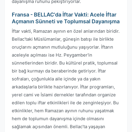
dayanışma ruhunu pekiştiriyorlar.
Fransa - BELLAC'da İftar Vakti: Acele İftar
Açmanın Sünneti ve Toplumsal Dayanışma
İftar vakti, Ramazan ayının en özel anlarından biridir.
Bellac'taki Müslümanlar, güneşin batışı ile birlikte
oruçlarını açmanın mutluluğunu yaşıyorlar. İftarın
aceleyle açılması ise Hz. Peygamber'in
sünnetlerinden biridir. Bu kültürel pratik, toplumsal
bir bağ kurmayı da beraberinde getiriyor. İftar
sofraları, çoğunlukla aile içinde ya da yakın
arkadaşlarla birlikte hazırlanıyor. İftar programları,
yerel cami ve İslami dernekler tarafından organize
edilen toplu iftar etkinlikleri ile de zenginleşiyor. Bu
etkinlikler, hem Ramazan ayının ruhunu yaşatmak
hem de toplumun dayanışma içinde olmasını
sağlamak açısından önemli. Bellac’ta yaşayan