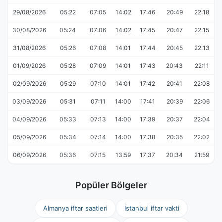
29/08/2026
05:22
07:05
14:02
17:46
20:49
22:18
30/08/2026
05:24
07:06
14:02
17:45
20:47
22:15
31/08/2026
05:26
07:08
14:01
17:44
20:45
22:13
01/09/2026
05:28
07:09
14:01
17:43
20:43
22:11
02/09/2026
05:29
07:10
14:01
17:42
20:41
22:08
03/09/2026
05:31
07:11
14:00
17:41
20:39
22:06
04/09/2026
05:33
07:13
14:00
17:39
20:37
22:04
05/09/2026
05:34
07:14
14:00
17:38
20:35
22:02
06/09/2026
05:36
07:15
13:59
17:37
20:34
21:59
Popüler Bölgeler
Almanya iftar saatleri
İstanbul iftar vakti