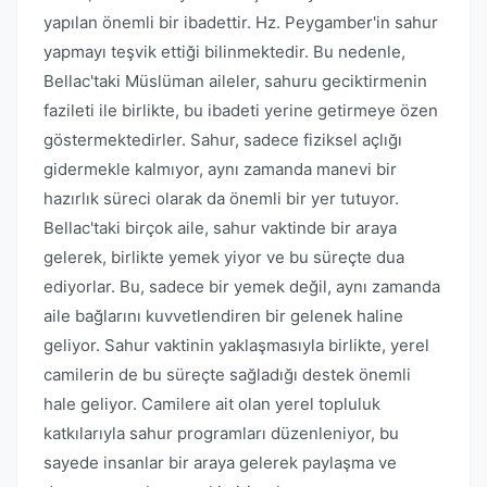
yapılan önemli bir ibadettir. Hz. Peygamber'in sahur
yapmayı teşvik ettiği bilinmektedir. Bu nedenle,
Bellac'taki Müslüman aileler, sahuru geciktirmenin
fazileti ile birlikte, bu ibadeti yerine getirmeye özen
göstermektedirler. Sahur, sadece fiziksel açlığı
gidermekle kalmıyor, aynı zamanda manevi bir
hazırlık süreci olarak da önemli bir yer tutuyor.
Bellac'taki birçok aile, sahur vaktinde bir araya
gelerek, birlikte yemek yiyor ve bu süreçte dua
ediyorlar. Bu, sadece bir yemek değil, aynı zamanda
aile bağlarını kuvvetlendiren bir gelenek haline
geliyor. Sahur vaktinin yaklaşmasıyla birlikte, yerel
camilerin de bu süreçte sağladığı destek önemli
hale geliyor. Camilere ait olan yerel topluluk
katkılarıyla sahur programları düzenleniyor, bu
sayede insanlar bir araya gelerek paylaşma ve