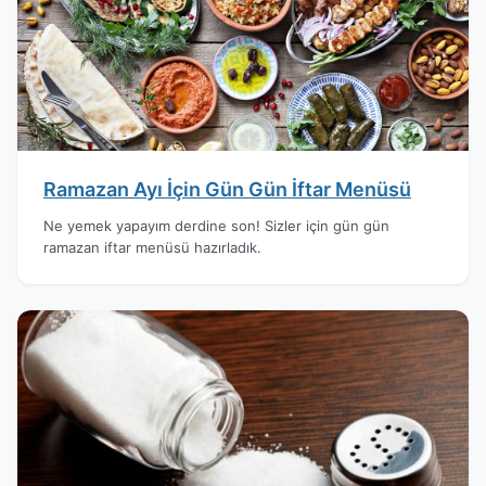
Ramazan Ayı İçin Gün Gün İftar Menüsü
Ne yemek yapayım derdine son! Sizler için gün gün
ramazan iftar menüsü hazırladık.