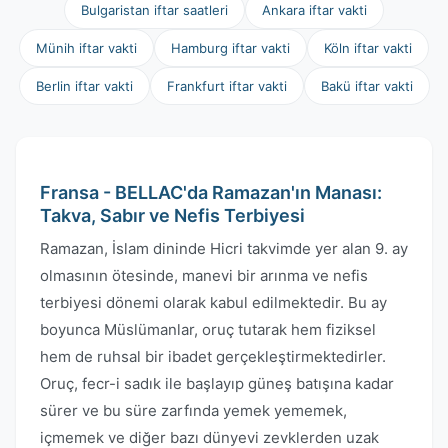
Bulgaristan iftar saatleri
Ankara iftar vakti
Münih iftar vakti
Hamburg iftar vakti
Köln iftar vakti
Berlin iftar vakti
Frankfurt iftar vakti
Bakü iftar vakti
Fransa - BELLAC'da Ramazan'ın Manası:
Takva, Sabır ve Nefis Terbiyesi
Ramazan, İslam dininde Hicri takvimde yer alan 9. ay
olmasının ötesinde, manevi bir arınma ve nefis
terbiyesi dönemi olarak kabul edilmektedir. Bu ay
boyunca Müslümanlar, oruç tutarak hem fiziksel
hem de ruhsal bir ibadet gerçekleştirmektedirler.
Oruç, fecr-i sadık ile başlayıp güneş batışına kadar
sürer ve bu süre zarfında yemek yememek,
içmemek ve diğer bazı dünyevi zevklerden uzak