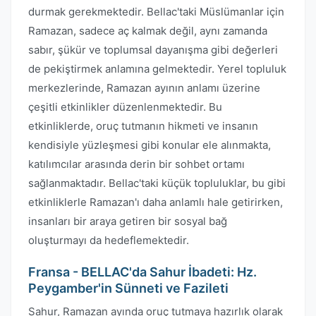
durmak gerekmektedir. Bellac'taki Müslümanlar için
Ramazan, sadece aç kalmak değil, aynı zamanda
sabır, şükür ve toplumsal dayanışma gibi değerleri
de pekiştirmek anlamına gelmektedir. Yerel topluluk
merkezlerinde, Ramazan ayının anlamı üzerine
çeşitli etkinlikler düzenlenmektedir. Bu
etkinliklerde, oruç tutmanın hikmeti ve insanın
kendisiyle yüzleşmesi gibi konular ele alınmakta,
katılımcılar arasında derin bir sohbet ortamı
sağlanmaktadır. Bellac'taki küçük topluluklar, bu gibi
etkinliklerle Ramazan'ı daha anlamlı hale getirirken,
insanları bir araya getiren bir sosyal bağ
oluşturmayı da hedeflemektedir.
Fransa - BELLAC'da Sahur İbadeti: Hz.
Peygamber'in Sünneti ve Fazileti
Sahur, Ramazan ayında oruç tutmaya hazırlık olarak