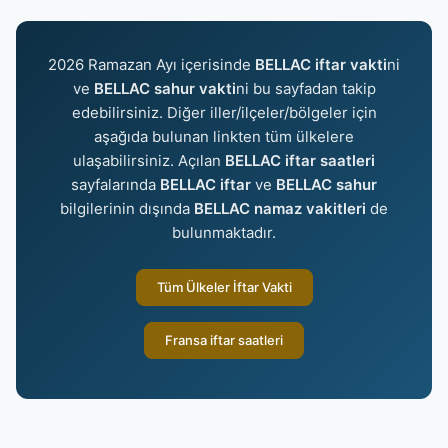
2026 Ramazan Ayı içerisinde
BELLAC iftar vakti
ni
ve
BELLAC sahur vakti
ni bu sayfadan takip
edebilirsiniz. Diğer iller/ilçeler/bölgeler için
aşağıda bulunan linkten tüm ülkelere
ulaşabilirsiniz. Açılan
BELLAC iftar saatleri
sayfalarında
BELLAC iftar
ve
BELLAC sahur
bilgilerinin dışında
BELLAC namaz vakitleri
de
bulunmaktadır.
Tüm Ülkeler İftar Vakti
Fransa iftar saatleri