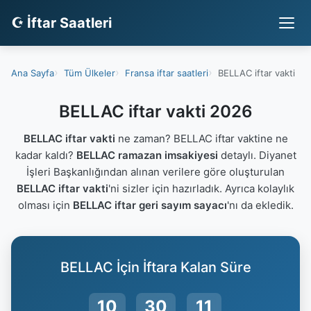
☪ İftar Saatleri
Ana Sayfa
Tüm Ülkeler
Fransa iftar saatleri
BELLAC iftar vakti
BELLAC iftar vakti 2026
BELLAC iftar vakti
ne zaman? BELLAC iftar vaktine ne
kadar kaldı?
BELLAC ramazan imsakiyesi
detaylı. Diyanet
İşleri Başkanlığından alınan verilere göre oluşturulan
BELLAC iftar vakti
'ni sizler için hazırladık. Ayrıca kolaylık
olması için
BELLAC iftar geri sayım sayacı
'nı da ekledik.
BELLAC İçin İftara Kalan Süre
10
30
11