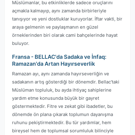
Müslümanlar, bu etkinliklerde sadece oruçlarını
açmakla kalmayıp, aynı zamanda birbirleriyle
tanışıyor ve yeni dostluklar kuruyorlar. İftar vakti, bir
araya gelmenin ve paylaşmanın en güzel
örneklerinden biri olarak cami bahçelerinde hayat
buluyor.
Fransa - BELLAC'da Sadaka ve İnfaq:
Ramazan'da Artan Hayırseverlik
Ramazan ayı, aynı zamanda hayırseverliğin ve
sadakanın artış gösterdiği bir dönemdir. Bellac'taki
Müslüman topluluk, bu ayda ihtiyaç sahiplerine
yardım etme konusunda büyük bir gayret
göstermektedir. Fitre ve zekat gibi ibadetler, bu
dönemde ön plana çıkarak toplumun dayanışma
ruhunu pekiştirmektedir. Bu tür yardımlar, hem
bireysel hem de toplumsal sorumluluk bilinciyle