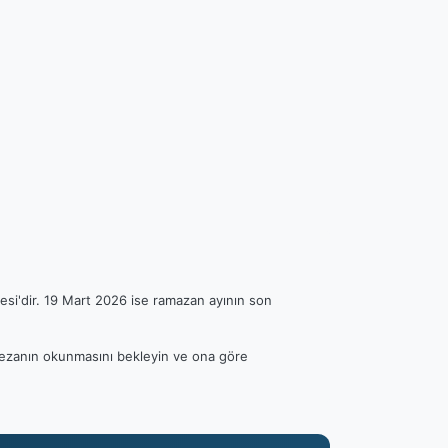
esi'dir. 19 Mart 2026 ise ramazan ayının son
en ezanın okunmasını bekleyin ve ona göre