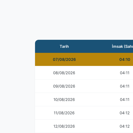
Tarih
İmsak (Sah
07/08/2026
04:10
08/08/2026
04:11
09/08/2026
04:11
10/08/2026
04:11
11/08/2026
04:12
12/08/2026
04:12