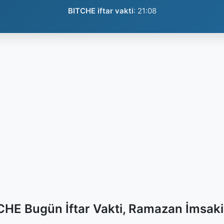
BITCHE iftar vakti
:
21:08
CHE Bugün İftar Vakti, Ramazan İmsaki