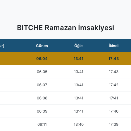
BITCHE Ramazan İmsakiyesi
ur)
Güneş
Öğle
İkindi
06:04
13:41
17:43
06:05
13:41
17:43
06:07
13:41
17:42
06:08
13:41
17:41
06:09
13:41
17:40
06:11
13:40
17:39