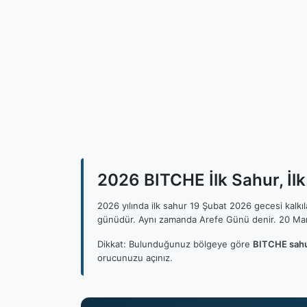
2026 BITCHE İlk Sahur, İl
2026 yılında ilk sahur 19 Şubat 2026 gecesi kalk
günüdür. Aynı zamanda Arefe Günü denir. 20 Mar
Dikkat: Bulunduğunuz bölgeye göre
BITCHE sahu
orucunuzu açınız.