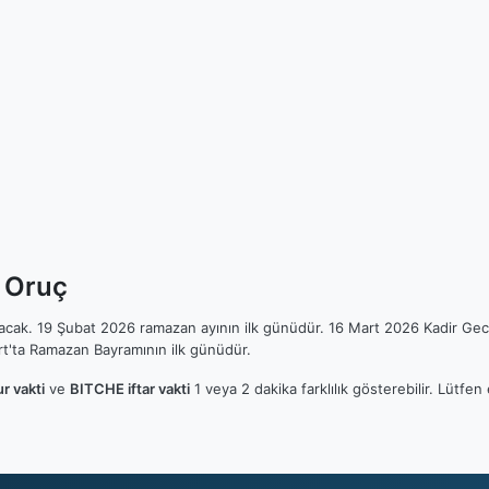
k Oruç
ılacak. 19 Şubat 2026 ramazan ayının ilk günüdür. 16 Mart 2026 Kadir Gec
t'ta Ramazan Bayramının ilk günüdür.
r vakti
ve
BITCHE iftar vakti
1 veya 2 dakika farklılık gösterebilir. Lütf