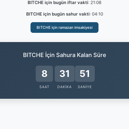
BITCHE için bugün iftar vakti
:
21:08
BITCHE için bugün sahur vakti
:
04:10
BITCHE için ramazan imsakiyesi
BITCHE İçin Sahura Kalan Süre
8
31
50
SAAT
DAKIKA
SANIYE