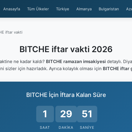
Anasayfa
Tüm Ülkeler
Türkiye
Almanya
Bulgaristan
Az
E iftar vakti
BITCHE iftar vakti 2026
aktine ne kadar kaldı?
BITCHE ramazan imsakiyesi
detaylı. Diya
'ni sizler için hazırladık. Ayrıca kolaylık olması için
BITCHE iftar 
BITCHE İçin İftara Kalan Süre
1
29
50
SAAT
DAKIKA
SANIYE