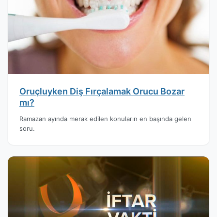
Oruçluyken Diş Fırçalamak Orucu Bozar
mı?
Ramazan ayında merak edilen konuların en başında gelen
soru.