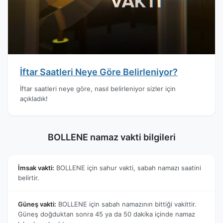
İftar Saatleri Neye Göre Belirleniyor?
İftar saatleri neye göre, nasıl belirleniyor sizler için
açıkladık!
BOLLENE namaz vakti bilgileri
İmsak vakti:
BOLLENE için sahur vakti, sabah namazı saatini
belirtir.
Güneş vakti:
BOLLENE için sabah namazının bittiği vakittir.
Güneş doğduktan sonra 45 ya da 50 dakika içinde namaz