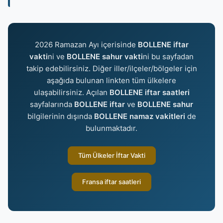
2026 Ramazan Ayı içerisinde
BOLLENE iftar
vakti
ni ve
BOLLENE sahur vakti
ni bu sayfadan
takip edebilirsiniz. Diğer iller/ilçeler/bölgeler için
aşağıda bulunan linkten tüm ülkelere
ulaşabilirsiniz. Açılan
BOLLENE iftar saatleri
sayfalarında
BOLLENE iftar
ve
BOLLENE sahur
bilgilerinin dışında
BOLLENE namaz vakitleri
de
bulunmaktadır.
Tüm Ülkeler İftar Vakti
Fransa iftar saatleri