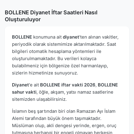
BOLLENE Diyanet İftar Saatleri Nasıl
Oluşturuluyor
BOLLENE
konumuna ait
diyanet
'ten alınan vakitler,
periyodik olarak sistemimize aktarılmaktadır. Saat
bilgileri otomatik hesaplama yöntemleri ile
oluşturulmamaktadır. Bu verileri kolayca
bulabilmeniz için bölgenize özel harmanlayıp,
sizlerin hizmetinize sunuyoruz.
Diyanet
'e ait
BOLLENE iftar vakti 2026
,
BOLLENE
sahur vakti
, öğle, akşam, yatsı namaz saatlerine
sitemizden ulaşabilirsiniz.
İslamın beş şartından biri olan Ramazan Ayı İslam
Alemi tarafından büyük önem taşımaktadır.
Müslüman olup, akli dengesi yerinde, ergen, oruç
tutmasına herhangi bir engeli olmayan herkesin