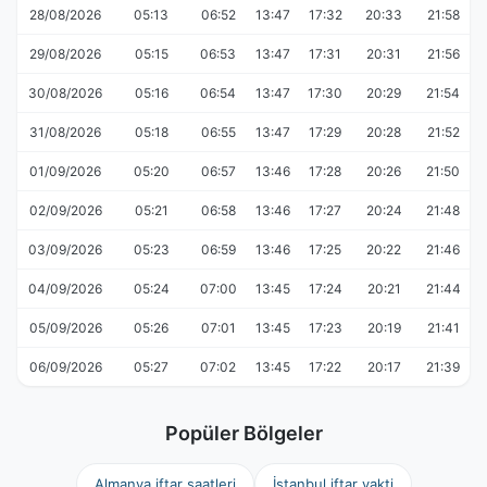
28/08/2026
05:13
06:52
13:47
17:32
20:33
21:58
29/08/2026
05:15
06:53
13:47
17:31
20:31
21:56
30/08/2026
05:16
06:54
13:47
17:30
20:29
21:54
31/08/2026
05:18
06:55
13:47
17:29
20:28
21:52
01/09/2026
05:20
06:57
13:46
17:28
20:26
21:50
02/09/2026
05:21
06:58
13:46
17:27
20:24
21:48
03/09/2026
05:23
06:59
13:46
17:25
20:22
21:46
04/09/2026
05:24
07:00
13:45
17:24
20:21
21:44
05/09/2026
05:26
07:01
13:45
17:23
20:19
21:41
06/09/2026
05:27
07:02
13:45
17:22
20:17
21:39
Popüler Bölgeler
Almanya iftar saatleri
İstanbul iftar vakti