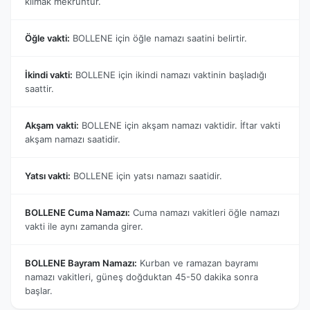
kılmak mekruhtur.
Öğle vakti:
BOLLENE için öğle namazı saatini belirtir.
İkindi vakti:
BOLLENE için ikindi namazı vaktinin başladığı
saattir.
Akşam vakti:
BOLLENE için akşam namazı vaktidir. İftar vakti
akşam namazı saatidir.
Yatsı vakti:
BOLLENE için yatsı namazı saatidir.
BOLLENE Cuma Namazı:
Cuma namazı vakitleri öğle namazı
vakti ile aynı zamanda girer.
BOLLENE Bayram Namazı:
Kurban ve ramazan bayramı
namazı vakitleri, güneş doğduktan 45-50 dakika sonra
başlar.