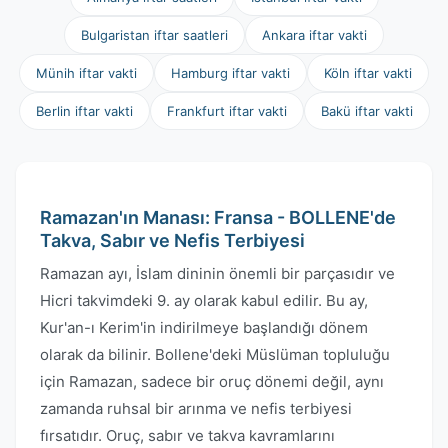
Bulgaristan iftar saatleri
Ankara iftar vakti
Münih iftar vakti
Hamburg iftar vakti
Köln iftar vakti
Berlin iftar vakti
Frankfurt iftar vakti
Bakü iftar vakti
Ramazan'ın Manası: Fransa - BOLLENE'de
Takva, Sabır ve Nefis Terbiyesi
Ramazan ayı, İslam dininin önemli bir parçasıdır ve
Hicri takvimdeki 9. ay olarak kabul edilir. Bu ay,
Kur'an-ı Kerim'in indirilmeye başlandığı dönem
olarak da bilinir. Bollene'deki Müslüman topluluğu
için Ramazan, sadece bir oruç dönemi değil, aynı
zamanda ruhsal bir arınma ve nefis terbiyesi
fırsatıdır. Oruç, sabır ve takva kavramlarını