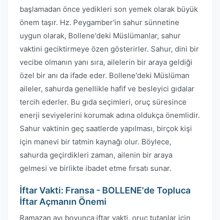
başlamadan önce yedikleri son yemek olarak büyük
önem taşır. Hz. Peygamber'in sahur sünnetine
uygun olarak, Bollene'deki Müslümanlar, sahur
vaktini geciktirmeye özen gösterirler. Sahur, dini bir
vecibe olmanın yanı sıra, ailelerin bir araya geldiği
özel bir anı da ifade eder. Bollene'deki Müslüman
aileler, sahurda genellikle hafif ve besleyici gıdalar
tercih ederler. Bu gıda seçimleri, oruç süresince
enerji seviyelerini korumak adına oldukça önemlidir.
Sahur vaktinin geç saatlerde yapılması, birçok kişi
için manevi bir tatmin kaynağı olur. Böylece,
sahurda geçirdikleri zaman, ailenin bir araya
gelmesi ve birlikte ibadet etme fırsatı sunar.
İftar Vakti: Fransa - BOLLENE'de Topluca
İftar Açmanın Önemi
Ramazan ayı boyunca iftar vakti, oruç tutanlar için