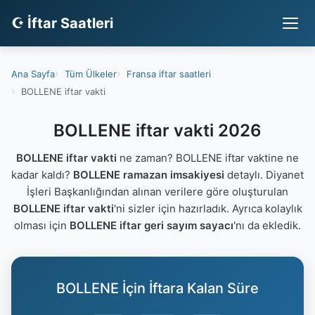
☪ İftar Saatleri
Ana Sayfa
Tüm Ülkeler
Fransa iftar saatleri
BOLLENE iftar vakti
BOLLENE iftar vakti 2026
BOLLENE iftar vakti
ne zaman? BOLLENE iftar vaktine ne
kadar kaldı?
BOLLENE ramazan imsakiyesi
detaylı. Diyanet
İşleri Başkanlığından alınan verilere göre oluşturulan
BOLLENE iftar vakti
'ni sizler için hazırladık. Ayrıca kolaylık
olması için
BOLLENE iftar geri sayım sayacı
'nı da ekledik.
BOLLENE İçin İftara Kalan Süre