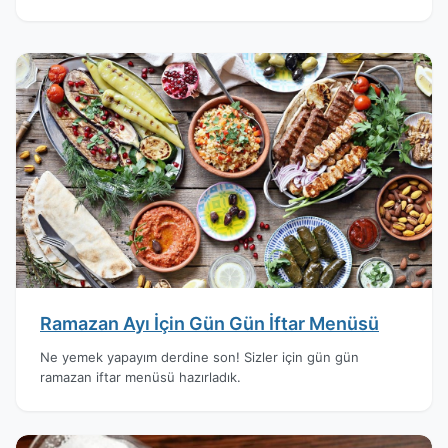
Ramazan Ayı İçin Gün Gün İftar Menüsü
Ne yemek yapayım derdine son! Sizler için gün gün
ramazan iftar menüsü hazırladık.