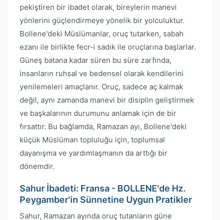
pekiştiren bir ibadet olarak, bireylerin manevi
yönlerini güçlendirmeye yönelik bir yolculuktur.
Bollene'deki Müslümanlar, oruç tutarken, sabah
ezanı ile birlikte fecr-i sadık ile oruçlarına başlarlar.
Güneş batana kadar süren bu süre zarfında,
insanların ruhsal ve bedensel olarak kendilerini
yenilemeleri amaçlanır. Oruç, sadece aç kalmak
değil, aynı zamanda manevi bir disiplin geliştirmek
ve başkalarının durumunu anlamak için de bir
fırsattır. Bu bağlamda, Ramazan ayı, Bollene'deki
küçük Müslüman topluluğu için, toplumsal
dayanışma ve yardımlaşmanın da arttığı bir
dönemdir.
Sahur İbadeti: Fransa - BOLLENE'de Hz.
Peygamber'in Sünnetine Uygun Pratikler
Sahur, Ramazan ayında oruç tutanların güne