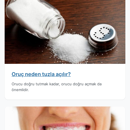
Oruç neden tuzla açılır?
Orucu doğru tutmak kadar, orucu doğru açmak da
önemlidir.