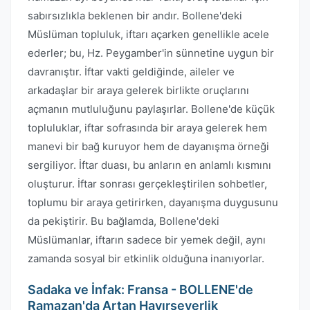
sabırsızlıkla beklenen bir andır. Bollene'deki
Müslüman topluluk, iftarı açarken genellikle acele
ederler; bu, Hz. Peygamber'in sünnetine uygun bir
davranıştır. İftar vakti geldiğinde, aileler ve
arkadaşlar bir araya gelerek birlikte oruçlarını
açmanın mutluluğunu paylaşırlar. Bollene'de küçük
topluluklar, iftar sofrasında bir araya gelerek hem
manevi bir bağ kuruyor hem de dayanışma örneği
sergiliyor. İftar duası, bu anların en anlamlı kısmını
oluşturur. İftar sonrası gerçekleştirilen sohbetler,
toplumu bir araya getirirken, dayanışma duygusunu
da pekiştirir. Bu bağlamda, Bollene'deki
Müslümanlar, iftarın sadece bir yemek değil, aynı
zamanda sosyal bir etkinlik olduğuna inanıyorlar.
Sadaka ve İnfak: Fransa - BOLLENE'de
Ramazan'da Artan Hayırseverlik