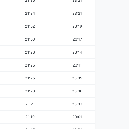
21:36
23:21
21:34
23:21
21:32
23:19
21:30
23:17
21:28
23:14
21:26
23:11
21:25
23:09
21:23
23:06
21:21
23:03
21:19
23:01