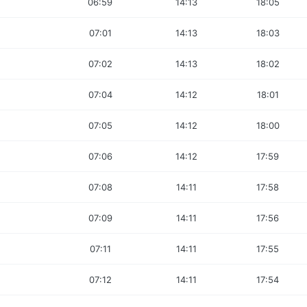
06:59
14:13
18:05
07:01
14:13
18:03
07:02
14:13
18:02
07:04
14:12
18:01
07:05
14:12
18:00
07:06
14:12
17:59
07:08
14:11
17:58
07:09
14:11
17:56
07:11
14:11
17:55
07:12
14:11
17:54