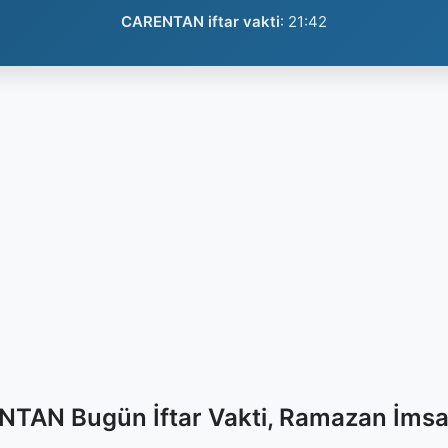
CARENTAN iftar vakti
:
21:42
TAN Bugün İftar Vakti, Ramazan İmsa