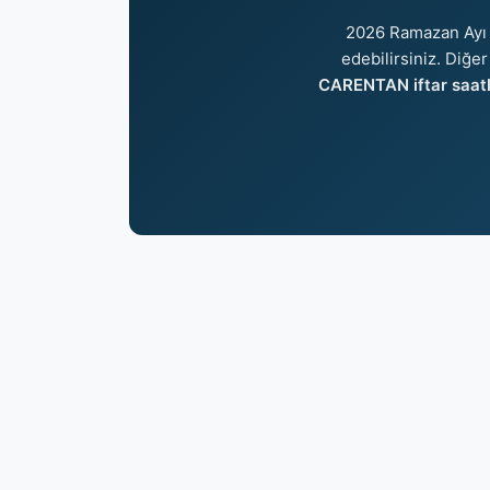
2026 Ramazan Ayı 
edebilirsiniz. Diğer
CARENTAN iftar saatl