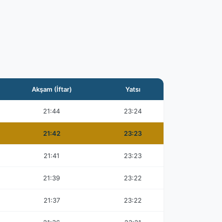
Akşam (İftar)
Yatsı
21:44
23:24
21:42
23:23
21:41
23:23
21:39
23:22
21:37
23:22