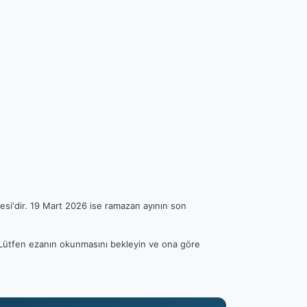
esi'dir. 19 Mart 2026 ise ramazan ayının son
r. Lütfen ezanın okunmasını bekleyin ve ona göre