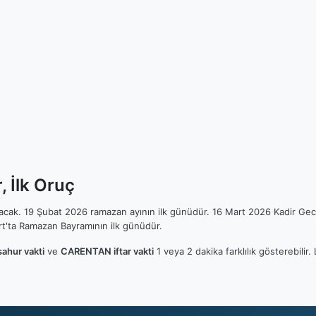
 İlk Oruç
ılacak. 19 Şubat 2026 ramazan ayının ilk günüdür. 16 Mart 2026 Kadir Gec
t'ta Ramazan Bayramının ilk günüdür.
hur vakti
ve
CARENTAN iftar vakti
1 veya 2 dakika farklılık gösterebili