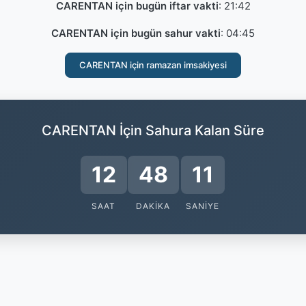
CARENTAN için bugün iftar vakti
:
21:42
CARENTAN için bugün sahur vakti
:
04:45
CARENTAN için ramazan imsakiyesi
CARENTAN İçin Sahura Kalan Süre
12
48
10
SAAT
DAKIKA
SANIYE