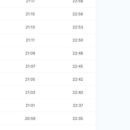
21:17
22:58
21:15
22:56
21:13
22:53
21:11
22:50
21:09
22:48
21:07
22:45
21:05
22:42
21:03
22:40
21:01
22:37
20:59
22:35