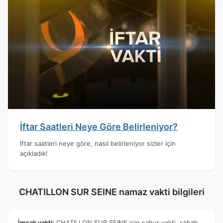
İftar Saatleri Neye Göre Belirleniyor?
İftar saatleri neye göre, nasıl belirleniyor sizler için
açıkladık!
CHATILLON SUR SEINE namaz vakti bilgileri
İmsak vakti:
CHATILLON SUR SEINE için sahur vakti, sabah