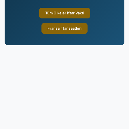
Tüm Ülkeler İftar Vakti
Fransa iftar saatleri