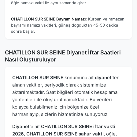
öğle namazı vakti ile aynı zamanda girer.
CHATILLON SUR SEINE Bayram Namazı:
Kurban ve ramazan
bayramı namazı vakitleri, güneş doğduktan 45-50 dakika
sonra başlar.
CHATILLON SUR SEINE Diyanet İftar Saatleri
Nasıl Oluşturuluyor
CHATILLON SUR SEINE
konumuna ait
diyanet
'ten
alınan vakitler, periyodik olarak sistemimize
aktarılmaktadır. Saat bilgileri otomatik hesaplama
yöntemleri ile oluşturulmamaktadır. Bu verileri
kolayca bulabilmeniz için bölgenize özel
harmanlayıp, sizlerin hizmetinize sunuyoruz.
Diyanet
'e ait
CHATILLON SUR SEINE iftar vakti
2026
,
CHATILLON SUR SEINE sahur vakti
, öğle,