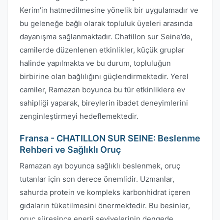
Kerim’in hatmedilmesine yönelik bir uygulamadır ve
bu geleneğe bağlı olarak topluluk üyeleri arasında
dayanışma sağlanmaktadır. Chatillon sur Seine’de,
camilerde düzenlenen etkinlikler, küçük gruplar
halinde yapılmakta ve bu durum, topluluğun
birbirine olan bağlılığını güçlendirmektedir. Yerel
camiler, Ramazan boyunca bu tür etkinliklere ev
sahipliği yaparak, bireylerin ibadet deneyimlerini
zenginleştirmeyi hedeflemektedir.
Fransa - CHATILLON SUR SEINE: Beslenme
Rehberi ve Sağlıklı Oruç
Ramazan ayı boyunca sağlıklı beslenmek, oruç
tutanlar için son derece önemlidir. Uzmanlar,
sahurda protein ve kompleks karbonhidrat içeren
gıdaların tüketilmesini önermektedir. Bu besinler,
oruç süresince enerji seviyelerinin dengede