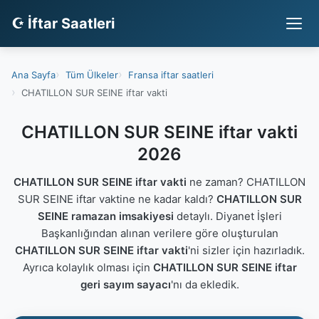
☪ İftar Saatleri
Ana Sayfa
Tüm Ülkeler
Fransa iftar saatleri
CHATILLON SUR SEINE iftar vakti
CHATILLON SUR SEINE iftar vakti
2026
CHATILLON SUR SEINE iftar vakti
ne zaman? CHATILLON
SUR SEINE iftar vaktine ne kadar kaldı?
CHATILLON SUR
SEINE ramazan imsakiyesi
detaylı. Diyanet İşleri
Başkanlığından alınan verilere göre oluşturulan
CHATILLON SUR SEINE iftar vakti
'ni sizler için hazırladık.
Ayrıca kolaylık olması için
CHATILLON SUR SEINE iftar
geri sayım sayacı
'nı da ekledik.