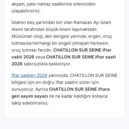
akşam, yatsı namaz saatlerine sitemizden
ulaşabilirsiniz.
İslamın beş şartından biri olan Ramazan Ayı İslam
Alemi tarafından büyük önem taşımaktadır.
Müslüman olup, akli dengesi yerinde, ergen, oruç
tutmasına herhangi bir engeli olmayan herkesin
oruç tutması farzdır.
CHATILLON SUR SEINE iftar
vakti 2026
veya
CHATILLON SUR SEINE iftar saati
2026
sabırsızlıkla bekleniyor.
İftar saatleri 2026
yanınızda. CHATILLON SUR SEINE
bölgesi için en doğru iftar saatini sizler için
sunuyoruz. Ayrıca
CHATILLON SUR SEINE iftara
geri sayım sayacı
ile ne kadar kaldığını kolayca
takip edebilirsiniz.