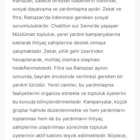
Ramazan, sadece bireysel ibadetlerin ötesinde,
sosyal dayanışma ve yardımlaşma ayıdır. Zekat ve
fitre, Ramazan'da ödenmesi gereken sosyal
sorumluluklardır. Chatillon sur Seine’de yaşayan
Müslüman topluluk, yerel yardım kampanyalarına
katılarak ihtiyaç sahiplerine destek olmaya
çalışmaktadır. Zekat, yıllık gelir üzerinden
hesaplanarak, muhtaç olanlara ulaşması
hedeflenmektedir. Fitre ise Ramazan ayının
sonunda, bayram öncesinde verilmesi gereken bir
yardım türüdür. Yerel camiler, bu yardımlaşma
faaliyetlerini organize etmekte ve topluluk üyelerini
bu konuda bilinçlendirmektedir. Kampanyalar, küçük
gruplar halinde düzenlenmekte ve hem yardımların
toplanması hem de bu yardımların ihtiyaç
sahiplerine ulaştırılması sürecinde topluluk
üyelerinin aktif katılımı teşvik edilmektedir. Böylece,