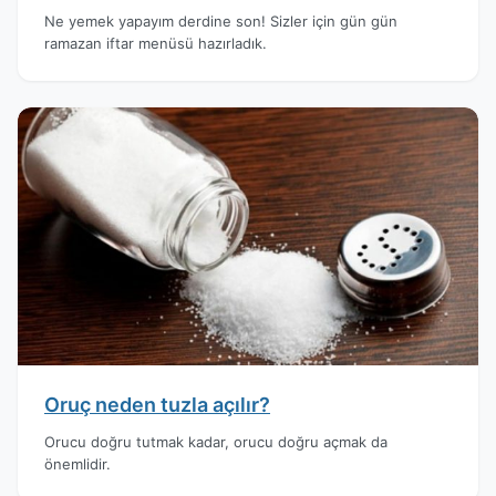
Ne yemek yapayım derdine son! Sizler için gün gün
ramazan iftar menüsü hazırladık.
Oruç neden tuzla açılır?
Orucu doğru tutmak kadar, orucu doğru açmak da
önemlidir.