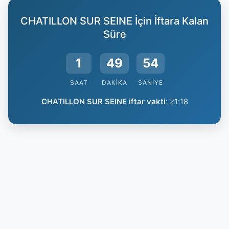
CHATILLON SUR SEINE İçin İftara Kalan
Süre
1
49
53
SAAT
DAKIKA
SANIYE
CHATILLON SUR SEINE iftar vakti
:
21:18