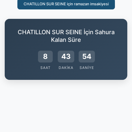
CHATILLON SUR SEINE için ramazan imsakiyesi
CHATILLON SUR SEINE İçin Sahura
Kalan Süre
8
43
53
SAAT
DAKIKA
SANIYE