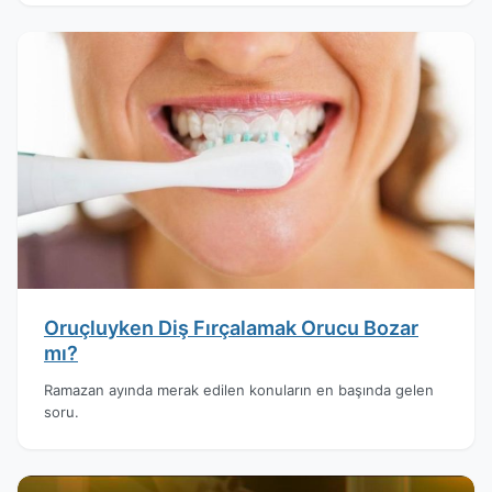
Oruçluyken Diş Fırçalamak Orucu Bozar
mı?
Ramazan ayında merak edilen konuların en başında gelen
soru.