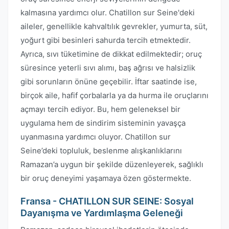
kalmasına yardımcı olur. Chatillon sur Seine'deki
aileler, genellikle kahvaltılık gevrekler, yumurta, süt,
yoğurt gibi besinleri sahurda tercih etmektedir.
Ayrıca, sıvı tüketimine de dikkat edilmektedir; oruç
süresince yeterli sıvı alımı, baş ağrısı ve halsizlik
gibi sorunların önüne geçebilir. İftar saatinde ise,
birçok aile, hafif çorbalarla ya da hurma ile oruçlarını
açmayı tercih ediyor. Bu, hem geleneksel bir
uygulama hem de sindirim sisteminin yavaşça
uyanmasına yardımcı oluyor. Chatillon sur
Seine’deki topluluk, beslenme alışkanlıklarını
Ramazan’a uygun bir şekilde düzenleyerek, sağlıklı
bir oruç deneyimi yaşamaya özen göstermekte.
Fransa - CHATILLON SUR SEINE: Sosyal
Dayanışma ve Yardımlaşma Geleneği