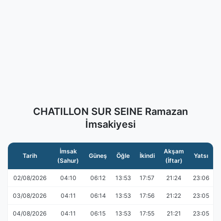
CHATILLON SUR SEINE Ramazan
İmsakiyesi
İmsak
Akşam
Tarih
Güneş
Öğle
İkindi
Yatsı
(Sahur)
(İftar)
02/08/2026
04:10
06:12
13:53
17:57
21:24
23:06
03/08/2026
04:11
06:14
13:53
17:56
21:22
23:05
04/08/2026
04:11
06:15
13:53
17:55
21:21
23:05