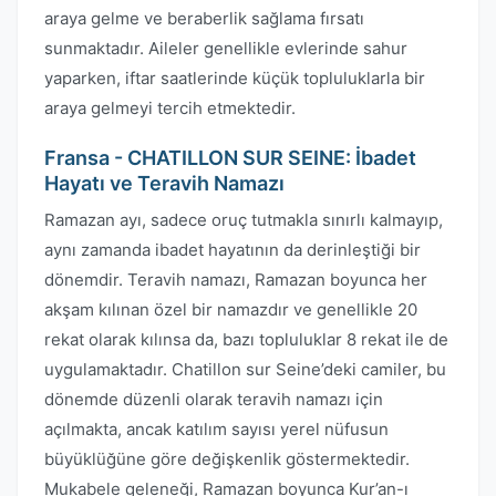
araya gelme ve beraberlik sağlama fırsatı
sunmaktadır. Aileler genellikle evlerinde sahur
yaparken, iftar saatlerinde küçük topluluklarla bir
araya gelmeyi tercih etmektedir.
Fransa - CHATILLON SUR SEINE: İbadet
Hayatı ve Teravih Namazı
Ramazan ayı, sadece oruç tutmakla sınırlı kalmayıp,
aynı zamanda ibadet hayatının da derinleştiği bir
dönemdir. Teravih namazı, Ramazan boyunca her
akşam kılınan özel bir namazdır ve genellikle 20
rekat olarak kılınsa da, bazı topluluklar 8 rekat ile de
uygulamaktadır. Chatillon sur Seine’deki camiler, bu
dönemde düzenli olarak teravih namazı için
açılmakta, ancak katılım sayısı yerel nüfusun
büyüklüğüne göre değişkenlik göstermektedir.
Mukabele geleneği, Ramazan boyunca Kur’an-ı