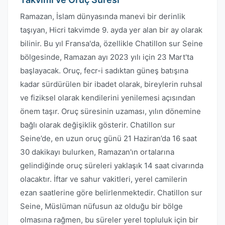
Ramazan, İslam dünyasında manevi bir derinlik
taşıyan, Hicri takvimde 9. ayda yer alan bir ay olarak
bilinir. Bu yıl Fransa'da, özellikle Chatillon sur Seine
bölgesinde, Ramazan ayı 2023 yılı için 23 Mart'ta
başlayacak. Oruç, fecr-i sadıktan güneş batışına
kadar sürdürülen bir ibadet olarak, bireylerin ruhsal
ve fiziksel olarak kendilerini yenilemesi açısından
önem taşır. Oruç süresinin uzaması, yılın dönemine
bağlı olarak değişiklik gösterir. Chatillon sur
Seine’de, en uzun oruç günü 21 Haziran’da 16 saat
30 dakikayı bulurken, Ramazan'ın ortalarına
gelindiğinde oruç süreleri yaklaşık 14 saat civarında
olacaktır. İftar ve sahur vakitleri, yerel camilerin
ezan saatlerine göre belirlenmektedir. Chatillon sur
Seine, Müslüman nüfusun az olduğu bir bölge
olmasına rağmen, bu süreler yerel topluluk için bir