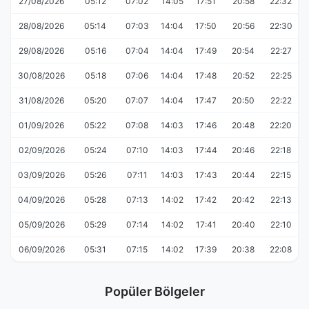
27/08/2026
05:12
07:02
14:05
17:51
20:58
22:32
28/08/2026
05:14
07:03
14:04
17:50
20:56
22:30
29/08/2026
05:16
07:04
14:04
17:49
20:54
22:27
30/08/2026
05:18
07:06
14:04
17:48
20:52
22:25
31/08/2026
05:20
07:07
14:04
17:47
20:50
22:22
01/09/2026
05:22
07:08
14:03
17:46
20:48
22:20
02/09/2026
05:24
07:10
14:03
17:44
20:46
22:18
03/09/2026
05:26
07:11
14:03
17:43
20:44
22:15
04/09/2026
05:28
07:13
14:02
17:42
20:42
22:13
05/09/2026
05:29
07:14
14:02
17:41
20:40
22:10
06/09/2026
05:31
07:15
14:02
17:39
20:38
22:08
Popüler Bölgeler