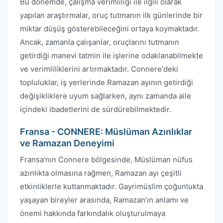
Bu dönemde, çalışma verimliliği ile ilgili olarak
yapılan araştırmalar, oruç tutmanın ilk günlerinde bir
miktar düşüş gösterebileceğini ortaya koymaktadır.
Ancak, zamanla çalışanlar, oruçlarını tutmanın
getirdiği manevi tatmin ile işlerine odaklanabilmekte
ve verimliliklerini artırmaktadır. Connere'deki
topluluklar, iş yerlerinde Ramazan ayının getirdiği
değişikliklere uyum sağlarken, aynı zamanda aile
içindeki ibadetlerini de sürdürebilmektedir.
Fransa - CONNERE: Müslüman Azınlıklar
ve Ramazan Deneyimi
Fransa'nın Connere bölgesinde, Müslüman nüfus
azınlıkta olmasına rağmen, Ramazan ayı çeşitli
etkinliklerle kutlanmaktadır. Gayrimüslim çoğunlukta
yaşayan bireyler arasında, Ramazan'ın anlamı ve
önemi hakkında farkındalık oluşturulmaya