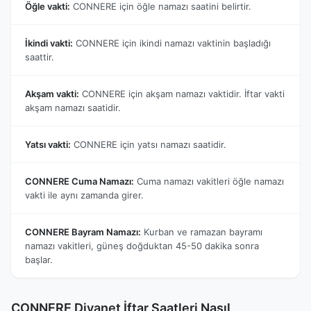
Öğle vakti:
CONNERE için öğle namazı saatini belirtir.
İkindi vakti:
CONNERE için ikindi namazı vaktinin başladığı
saattir.
Akşam vakti:
CONNERE için akşam namazı vaktidir. İftar vakti
akşam namazı saatidir.
Yatsı vakti:
CONNERE için yatsı namazı saatidir.
CONNERE Cuma Namazı:
Cuma namazı vakitleri öğle namazı
vakti ile aynı zamanda girer.
CONNERE Bayram Namazı:
Kurban ve ramazan bayramı
namazı vakitleri, güneş doğduktan 45-50 dakika sonra
başlar.
CONNERE Diyanet İftar Saatleri Nasıl