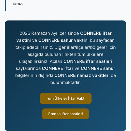
açınız.
2026 Ramazan Ayı içerisinde
CONNERE iftar
vakti
ni ve
CONNERE sahur vakti
ni bu sayfadan
takip edebilirsiniz. Diğer iller/ilçeler/bölgeler için
aşağıda bulunan linkten tüm ülkelere
ulaşabilirsiniz. Açılan
CONNERE iftar saatleri
sayfalarında
CONNERE iftar
ve
CONNERE sahur
bilgilerinin dışında
CONNERE namaz vakitleri
de
bulunmaktadır.
Tüm Ülkeler İftar Vakti
Fransa iftar saatleri