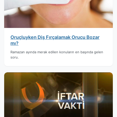
Oruçluyken Diş Fırçalamak Orucu Bozar
mı?
Ramazan ayında merak edilen konuların en başında gelen
soru.