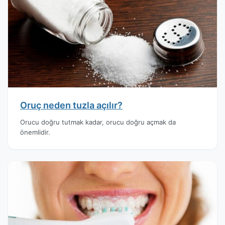
Oruç neden tuzla açılır?
Orucu doğru tutmak kadar, orucu doğru açmak da
önemlidir.