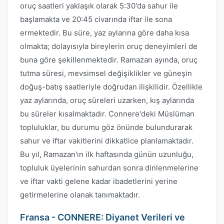
oruç saatleri yaklaşık olarak 5:30'da sahur ile
başlamakta ve 20:45 civarında iftar ile sona
ermektedir. Bu süre, yaz aylarına göre daha kısa
olmakta; dolayısıyla bireylerin oruç deneyimleri de
buna göre şekillenmektedir. Ramazan ayında, oruç
tutma süresi, mevsimsel değişiklikler ve güneşin
doğuş-batış saatleriyle doğrudan ilişkilidir. Özellikle
yaz aylarında, oruç süreleri uzarken, kış aylarında
bu süreler kısalmaktadır. Connere'deki Müslüman
topluluklar, bu durumu göz önünde bulundurarak
sahur ve iftar vakitlerini dikkatlice planlamaktadır.
Bu yıl, Ramazan'ın ilk haftasında günün uzunluğu,
topluluk üyelerinin sahurdan sonra dinlenmelerine
ve iftar vakti gelene kadar ibadetlerini yerine
getirmelerine olanak tanımaktadır.
Fransa - CONNERE: Diyanet Verileri ve