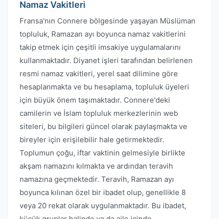
Namaz Vakitleri
Fransa'nın Connere bölgesinde yaşayan Müslüman
topluluk, Ramazan ayı boyunca namaz vakitlerini
takip etmek için çeşitli imsakiye uygulamalarını
kullanmaktadır. Diyanet işleri tarafından belirlenen
resmi namaz vakitleri, yerel saat dilimine göre
hesaplanmakta ve bu hesaplama, topluluk üyeleri
için büyük önem taşımaktadır. Connere'deki
camilerin ve İslam topluluk merkezlerinin web
siteleri, bu bilgileri güncel olarak paylaşmakta ve
bireyler için erişilebilir hale getirmektedir.
Toplumun çoğu, iftar vaktinin gelmesiyle birlikte
akşam namazını kılmakta ve ardından teravih
namazına geçmektedir. Teravih, Ramazan ayı
boyunca kılınan özel bir ibadet olup, genellikle 8
veya 20 rekat olarak uygulanmaktadır. Bu ibadet,
küçük gruplar halinde ya da aile içinde