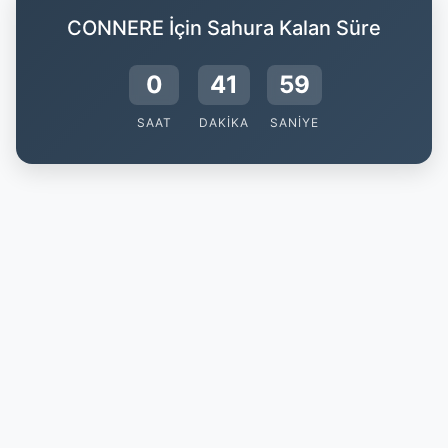
CONNERE İçin Sahura Kalan Süre
0
41
59
SAAT
DAKIKA
SANIYE