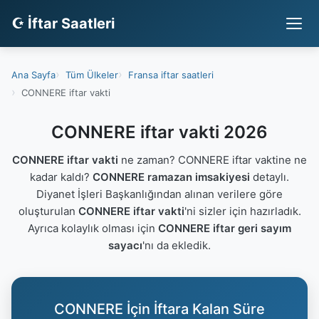
☪ İftar Saatleri
Ana Sayfa
Tüm Ülkeler
Fransa iftar saatleri
CONNERE iftar vakti
CONNERE iftar vakti 2026
CONNERE iftar vakti
ne zaman? CONNERE iftar vaktine ne
kadar kaldı?
CONNERE ramazan imsakiyesi
detaylı.
Diyanet İşleri Başkanlığından alınan verilere göre
oluşturulan
CONNERE iftar vakti
'ni sizler için hazırladık.
Ayrıca kolaylık olması için
CONNERE iftar geri sayım
sayacı
'nı da ekledik.
CONNERE İçin İftara Kalan Süre