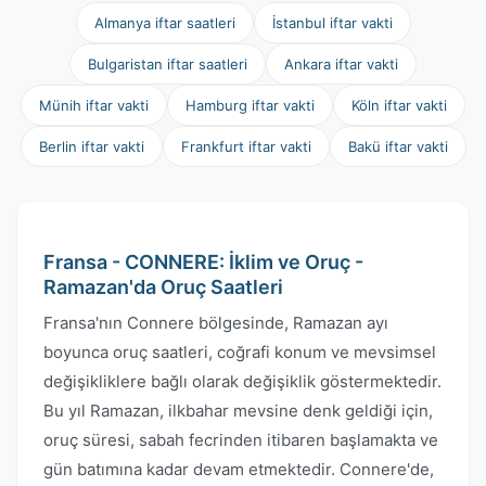
Almanya iftar saatleri
İstanbul iftar vakti
Bulgaristan iftar saatleri
Ankara iftar vakti
Münih iftar vakti
Hamburg iftar vakti
Köln iftar vakti
Berlin iftar vakti
Frankfurt iftar vakti
Bakü iftar vakti
Fransa - CONNERE: İklim ve Oruç -
Ramazan'da Oruç Saatleri
Fransa'nın Connere bölgesinde, Ramazan ayı
boyunca oruç saatleri, coğrafi konum ve mevsimsel
değişikliklere bağlı olarak değişiklik göstermektedir.
Bu yıl Ramazan, ilkbahar mevsine denk geldiği için,
oruç süresi, sabah fecrinden itibaren başlamakta ve
gün batımına kadar devam etmektedir. Connere'de,