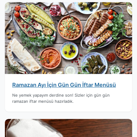
Ramazan Ayı İçin Gün Gün İftar Menüsü
Ne yemek yapayım derdine son! Sizler için gün gün
ramazan iftar menüsü hazırladık.