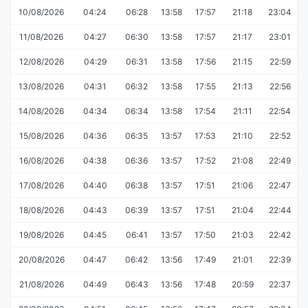
10/08/2026
04:24
06:28
13:58
17:57
21:18
23:04
11/08/2026
04:27
06:30
13:58
17:57
21:17
23:01
12/08/2026
04:29
06:31
13:58
17:56
21:15
22:59
13/08/2026
04:31
06:32
13:58
17:55
21:13
22:56
14/08/2026
04:34
06:34
13:58
17:54
21:11
22:54
15/08/2026
04:36
06:35
13:57
17:53
21:10
22:52
16/08/2026
04:38
06:36
13:57
17:52
21:08
22:49
17/08/2026
04:40
06:38
13:57
17:51
21:06
22:47
18/08/2026
04:43
06:39
13:57
17:51
21:04
22:44
19/08/2026
04:45
06:41
13:57
17:50
21:03
22:42
20/08/2026
04:47
06:42
13:56
17:49
21:01
22:39
21/08/2026
04:49
06:43
13:56
17:48
20:59
22:37