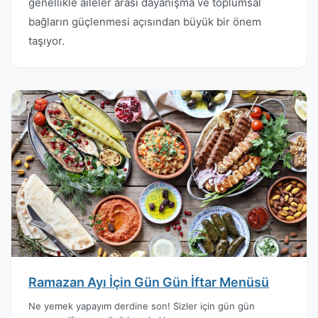
genellikle aileler arası dayanışma ve toplumsal
bağların güçlenmesi açısından büyük bir önem
taşıyor.
Ramazan Ayı İçin Gün Gün İftar Menüsü
Ne yemek yapayım derdine son! Sizler için gün gün