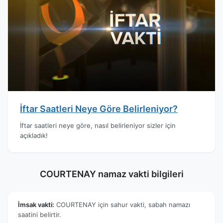
İftar Saatleri Neye Göre Belirleniyor?
İftar saatleri neye göre, nasıl belirleniyor sizler için
açıkladık!
COURTENAY namaz vakti bilgileri
İmsak vakti:
COURTENAY için sahur vakti, sabah namazı
saatini belirtir.