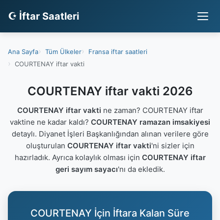
☪ İftar Saatleri
Ana Sayfa
Tüm Ülkeler
Fransa iftar saatleri
COURTENAY iftar vakti
COURTENAY iftar vakti 2026
COURTENAY iftar vakti
ne zaman? COURTENAY iftar
vaktine ne kadar kaldı?
COURTENAY ramazan imsakiyesi
detaylı. Diyanet İşleri Başkanlığından alınan verilere göre
oluşturulan
COURTENAY iftar vakti
'ni sizler için
hazırladık. Ayrıca kolaylık olması için
COURTENAY iftar
geri sayım sayacı
'nı da ekledik.
COURTENAY İçin İftara Kalan Süre