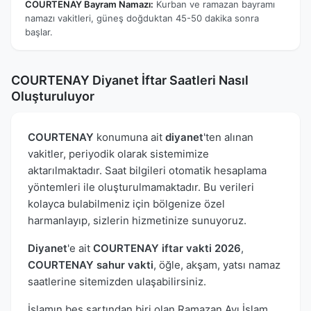
COURTENAY Bayram Namazı:
Kurban ve ramazan bayramı
namazı vakitleri, güneş doğduktan 45-50 dakika sonra
başlar.
COURTENAY Diyanet İftar Saatleri Nasıl
Oluşturuluyor
COURTENAY
konumuna ait
diyanet
'ten alınan
vakitler, periyodik olarak sistemimize
aktarılmaktadır. Saat bilgileri otomatik hesaplama
yöntemleri ile oluşturulmamaktadır. Bu verileri
kolayca bulabilmeniz için bölgenize özel
harmanlayıp, sizlerin hizmetinize sunuyoruz.
Diyanet
'e ait
COURTENAY iftar vakti 2026
,
COURTENAY sahur vakti
, öğle, akşam, yatsı namaz
saatlerine sitemizden ulaşabilirsiniz.
İslamın beş şartından biri olan Ramazan Ayı İslam