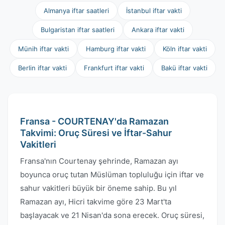
Almanya iftar saatleri
İstanbul iftar vakti
Bulgaristan iftar saatleri
Ankara iftar vakti
Münih iftar vakti
Hamburg iftar vakti
Köln iftar vakti
Berlin iftar vakti
Frankfurt iftar vakti
Bakü iftar vakti
Fransa - COURTENAY'da Ramazan
Takvimi: Oruç Süresi ve İftar-Sahur
Vakitleri
Fransa'nın Courtenay şehrinde, Ramazan ayı
boyunca oruç tutan Müslüman topluluğu için iftar ve
sahur vakitleri büyük bir öneme sahip. Bu yıl
Ramazan ayı, Hicri takvime göre 23 Mart'ta
başlayacak ve 21 Nisan'da sona erecek. Oruç süresi,