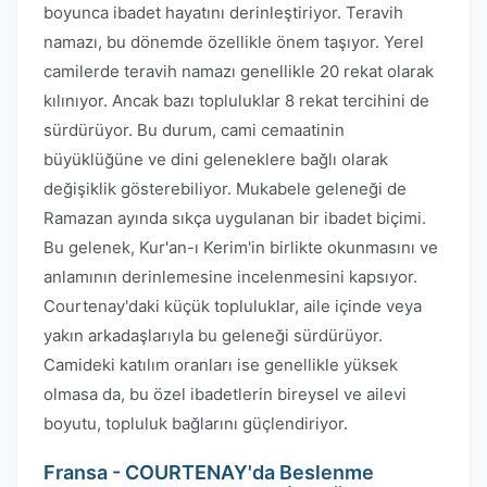
boyunca ibadet hayatını derinleştiriyor. Teravih
namazı, bu dönemde özellikle önem taşıyor. Yerel
camilerde teravih namazı genellikle 20 rekat olarak
kılınıyor. Ancak bazı topluluklar 8 rekat tercihini de
sürdürüyor. Bu durum, cami cemaatinin
büyüklüğüne ve dini geleneklere bağlı olarak
değişiklik gösterebiliyor. Mukabele geleneği de
Ramazan ayında sıkça uygulanan bir ibadet biçimi.
Bu gelenek, Kur'an-ı Kerim'in birlikte okunmasını ve
anlamının derinlemesine incelenmesini kapsıyor.
Courtenay'daki küçük topluluklar, aile içinde veya
yakın arkadaşlarıyla bu geleneği sürdürüyor.
Camideki katılım oranları ise genellikle yüksek
olmasa da, bu özel ibadetlerin bireysel ve ailevi
boyutu, topluluk bağlarını güçlendiriyor.
Fransa - COURTENAY'da Beslenme