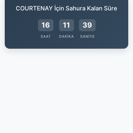
COURTENAY İçin Sahura Kalan Süre
16
11
38
SAAT
DAKIKA
SANIYE