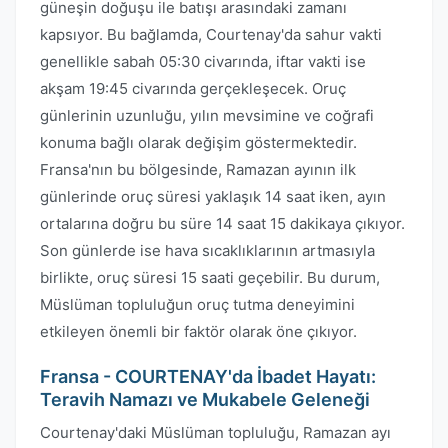
güneşin doğuşu ile batışı arasındaki zamanı
kapsıyor. Bu bağlamda, Courtenay'da sahur vakti
genellikle sabah 05:30 civarında, iftar vakti ise
akşam 19:45 civarında gerçekleşecek. Oruç
günlerinin uzunluğu, yılın mevsimine ve coğrafi
konuma bağlı olarak değişim göstermektedir.
Fransa'nın bu bölgesinde, Ramazan ayının ilk
günlerinde oruç süresi yaklaşık 14 saat iken, ayın
ortalarına doğru bu süre 14 saat 15 dakikaya çıkıyor.
Son günlerde ise hava sıcaklıklarının artmasıyla
birlikte, oruç süresi 15 saati geçebilir. Bu durum,
Müslüman topluluğun oruç tutma deneyimini
etkileyen önemli bir faktör olarak öne çıkıyor.
Fransa - COURTENAY'da İbadet Hayatı:
Teravih Namazı ve Mukabele Geleneği
Courtenay'daki Müslüman topluluğu, Ramazan ayı