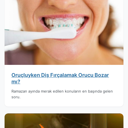
Oruçluyken Diş Fırçalamak Orucu Bozar
mı?
Ramazan ayında merak edilen konuların en başında gelen
soru.