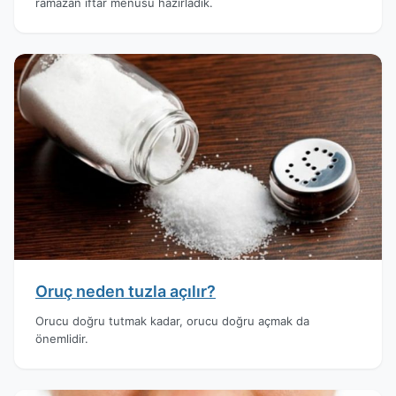
ramazan iftar menüsü hazırladık.
Oruç neden tuzla açılır?
Orucu doğru tutmak kadar, orucu doğru açmak da
önemlidir.