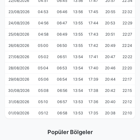
22/08/2026
04:51
06:45
13:56
17:47
20:57
22:34
23/08/2026
04:53
06:46
13:56
17:45
20:55
22:32
24/08/2026
04:56
06:47
13:55
17:44
20:53
22:29
25/08/2026
04:58
06:49
13:55
17:43
20:51
22:27
26/08/2026
05:00
06:50
13:55
17:42
20:49
22:24
27/08/2026
05:02
06:51
13:54
17:41
20:47
22:22
28/08/2026
05:04
06:53
13:54
17:40
20:46
22:20
29/08/2026
05:06
06:54
13:54
17:39
20:44
22:17
30/08/2026
05:08
06:56
13:54
17:38
20:42
22:15
31/08/2026
05:10
06:57
13:53
17:36
20:40
22:12
01/09/2026
05:12
06:58
13:53
17:35
20:38
22:10
Popüler Bölgeler