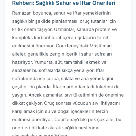
Rehberi: Sağlıklı Sahur ve İftar Önerileri
Ramazan boyunca, sahur ve iftar yemeklerinin
sağlıklı bir şekilde planlanması, oruç tutanlar için
kritik önem taşıyor. Uzmanlar, sahurda protein ve
kompleks karbonhidrat içeren gıdaların tercih
edilmesini öneriyor. Courtenay'daki Müslüman
aileler, genellikle zengin içerikli sahur sofraları
hazırlıyor. Yumurta, süt, tam tahıllı ekmek ve
sebzeler bu sofralarda sıkça yer alıyor. İftar
sofralarında ise çorba, salata ve ana yemek gibi
çeşitler ön planda. İftarın ardından tatlı tüketimi de
yaygın. Ancak uzmanlar, sıvı tüketiminin de önemine
dikkat çekiyor. Oruç sonrası vücudun sıvı ihtiyacını
karşılamak için su ve doğal içeceklerin tercih
edilmesi öneriliyor. Courtenay'daki pek çok aile, bu
önerileri dikkate alarak sağlıklı beslenme
alışkanlıklarını sürdürüyor.