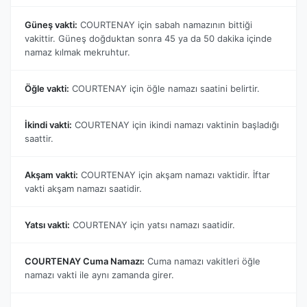
Güneş vakti:
COURTENAY için sabah namazının bittiği
vakittir. Güneş doğduktan sonra 45 ya da 50 dakika içinde
namaz kılmak mekruhtur.
Öğle vakti:
COURTENAY için öğle namazı saatini belirtir.
İkindi vakti:
COURTENAY için ikindi namazı vaktinin başladığı
saattir.
Akşam vakti:
COURTENAY için akşam namazı vaktidir. İftar
vakti akşam namazı saatidir.
Yatsı vakti:
COURTENAY için yatsı namazı saatidir.
COURTENAY Cuma Namazı:
Cuma namazı vakitleri öğle
namazı vakti ile aynı zamanda girer.