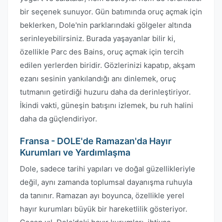
bir seçenek sunuyor. Gün batımında oruç açmak için
beklerken, Dole'nin parklarındaki gölgeler altında
serinleyebilirsiniz. Burada yaşayanlar bilir ki,
özellikle Parc des Bains, oruç açmak için tercih
edilen yerlerden biridir. Gözlerinizi kapatıp, akşam
ezanı sesinin yankılandığı anı dinlemek, oruç
tutmanın getirdiği huzuru daha da derinleştiriyor.
İkindi vakti, güneşin batışını izlemek, bu ruh halini
daha da güçlendiriyor.
Fransa - DOLE'de Ramazan'da Hayır
Kurumları ve Yardımlaşma
Dole, sadece tarihi yapıları ve doğal güzellikleriyle
değil, aynı zamanda toplumsal dayanışma ruhuyla
da tanınır. Ramazan ayı boyunca, özellikle yerel
hayır kurumları büyük bir hareketlilik gösteriyor.