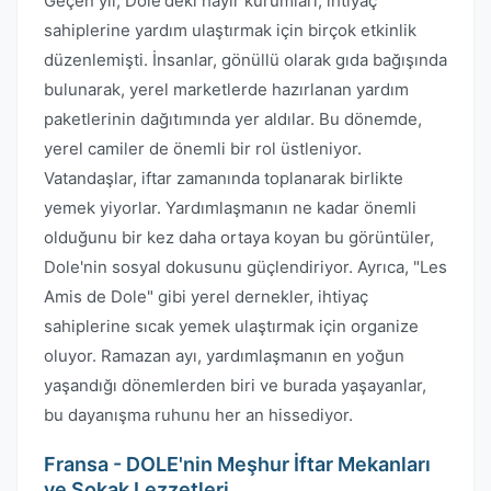
Geçen yıl, Dole'deki hayır kurumları, ihtiyaç
sahiplerine yardım ulaştırmak için birçok etkinlik
düzenlemişti. İnsanlar, gönüllü olarak gıda bağışında
bulunarak, yerel marketlerde hazırlanan yardım
paketlerinin dağıtımında yer aldılar. Bu dönemde,
yerel camiler de önemli bir rol üstleniyor.
Vatandaşlar, iftar zamanında toplanarak birlikte
yemek yiyorlar. Yardımlaşmanın ne kadar önemli
olduğunu bir kez daha ortaya koyan bu görüntüler,
Dole'nin sosyal dokusunu güçlendiriyor. Ayrıca, "Les
Amis de Dole" gibi yerel dernekler, ihtiyaç
sahiplerine sıcak yemek ulaştırmak için organize
oluyor. Ramazan ayı, yardımlaşmanın en yoğun
yaşandığı dönemlerden biri ve burada yaşayanlar,
bu dayanışma ruhunu her an hissediyor.
Fransa - DOLE'nin Meşhur İftar Mekanları
ve Sokak Lezzetleri