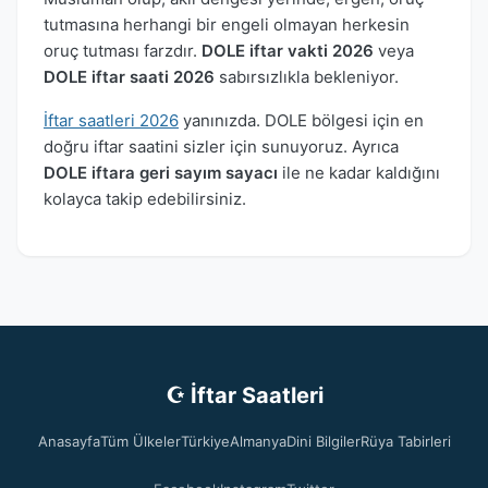
tutmasına herhangi bir engeli olmayan herkesin
oruç tutması farzdır.
DOLE iftar vakti 2026
veya
DOLE iftar saati 2026
sabırsızlıkla bekleniyor.
İftar saatleri 2026
yanınızda. DOLE bölgesi için en
doğru iftar saatini sizler için sunuyoruz. Ayrıca
DOLE iftara geri sayım sayacı
ile ne kadar kaldığını
kolayca takip edebilirsiniz.
☪ İftar Saatleri
Anasayfa
Tüm Ülkeler
Türkiye
Almanya
Dini Bilgiler
Rüya Tabirleri