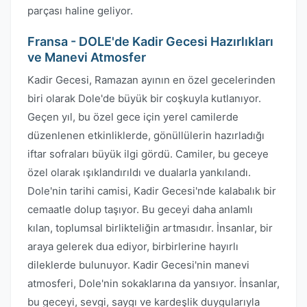
parçası haline geliyor.
Fransa - DOLE'de Kadir Gecesi Hazırlıkları
ve Manevi Atmosfer
Kadir Gecesi, Ramazan ayının en özel gecelerinden
biri olarak Dole'de büyük bir coşkuyla kutlanıyor.
Geçen yıl, bu özel gece için yerel camilerde
düzenlenen etkinliklerde, gönüllülerin hazırladığı
iftar sofraları büyük ilgi gördü. Camiler, bu geceye
özel olarak ışıklandırıldı ve dualarla yankılandı.
Dole'nin tarihi camisi, Kadir Gecesi'nde kalabalık bir
cemaatle dolup taşıyor. Bu geceyi daha anlamlı
kılan, toplumsal birlikteliğin artmasıdır. İnsanlar, bir
araya gelerek dua ediyor, birbirlerine hayırlı
dileklerde bulunuyor. Kadir Gecesi'nin manevi
atmosferi, Dole'nin sokaklarına da yansıyor. İnsanlar,
bu geceyi, sevgi, saygı ve kardeşlik duygularıyla