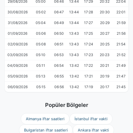
29/08/2026
05:00
06:46
13:44
17:29
20:32
22:04
30/08/2026
05:02
06:47
13:44
17:28
20:30
22:01
31/08/2026
05:04
06:49
13:44
17:27
20:29
21:59
01/09/2026
05:06
06:50
13:43
17:25
20:27
21:56
02/09/2026
05:08
06:51
13:43
17:24
20:25
21:54
03/09/2026
05:10
06:53
13:43
17:23
20:23
21:52
04/09/2026
05:11
06:54
13:42
17:22
20:21
21:49
05/09/2026
05:13
06:55
13:42
17:21
20:19
21:47
06/09/2026
05:15
06:56
13:42
17:19
20:17
21:45
Popüler Bölgeler
Almanya iftar saatleri
İstanbul iftar vakti
Bulgaristan iftar saatleri
Ankara iftar vakti