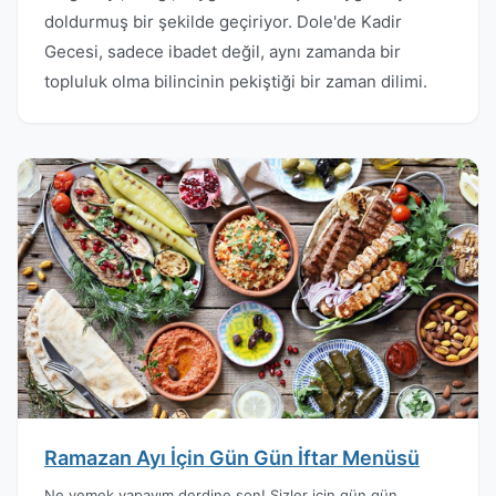
doldurmuş bir şekilde geçiriyor. Dole'de Kadir
Gecesi, sadece ibadet değil, aynı zamanda bir
topluluk olma bilincinin pekiştiği bir zaman dilimi.
Ramazan Ayı İçin Gün Gün İftar Menüsü
Ne yemek yapayım derdine son! Sizler için gün gün