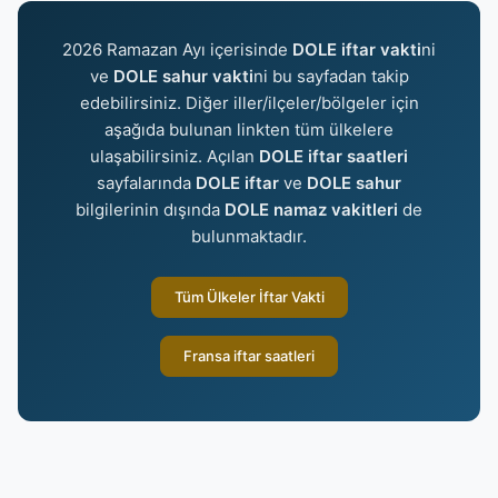
2026 Ramazan Ayı içerisinde
DOLE iftar vakti
ni
ve
DOLE sahur vakti
ni bu sayfadan takip
edebilirsiniz. Diğer iller/ilçeler/bölgeler için
aşağıda bulunan linkten tüm ülkelere
ulaşabilirsiniz. Açılan
DOLE iftar saatleri
sayfalarında
DOLE iftar
ve
DOLE sahur
bilgilerinin dışında
DOLE namaz vakitleri
de
bulunmaktadır.
Tüm Ülkeler İftar Vakti
Fransa iftar saatleri