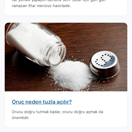
ramazan iftar menüsü hazırladık.
Oruç neden tuzla açılır?
Orucu doğru tutmak kadar, orucu doğru açmak da
önemlidir.