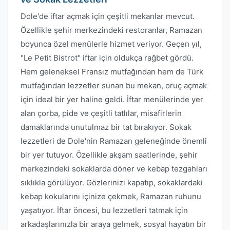
Dole'de iftar açmak için çeşitli mekanlar mevcut.
Özellikle şehir merkezindeki restoranlar, Ramazan
boyunca özel menülerle hizmet veriyor. Geçen yıl,
"Le Petit Bistrot" iftar için oldukça rağbet gördü.
Hem geleneksel Fransız mutfağından hem de Türk
mutfağından lezzetler sunan bu mekan, oruç açmak
için ideal bir yer haline geldi. İftar menülerinde yer
alan çorba, pide ve çeşitli tatlılar, misafirlerin
damaklarında unutulmaz bir tat bırakıyor. Sokak
lezzetleri de Dole'nin Ramazan geleneğinde önemli
bir yer tutuyor. Özellikle akşam saatlerinde, şehir
merkezindeki sokaklarda döner ve kebap tezgahları
sıklıkla görülüyor. Gözlerinizi kapatıp, sokaklardaki
kebap kokularını içinize çekmek, Ramazan ruhunu
yaşatıyor. İftar öncesi, bu lezzetleri tatmak için
arkadaşlarınızla bir araya gelmek, sosyal hayatın bir