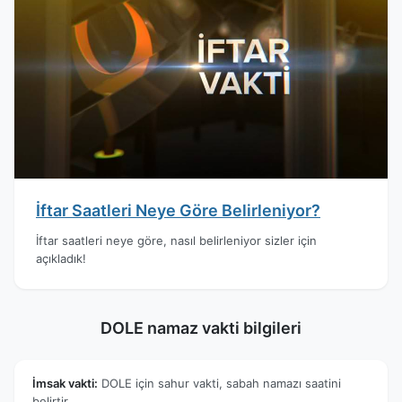
İftar Saatleri Neye Göre Belirleniyor?
İftar saatleri neye göre, nasıl belirleniyor sizler için
açıkladık!
DOLE namaz vakti bilgileri
İmsak vakti:
DOLE için sahur vakti, sabah namazı saatini
belirtir.