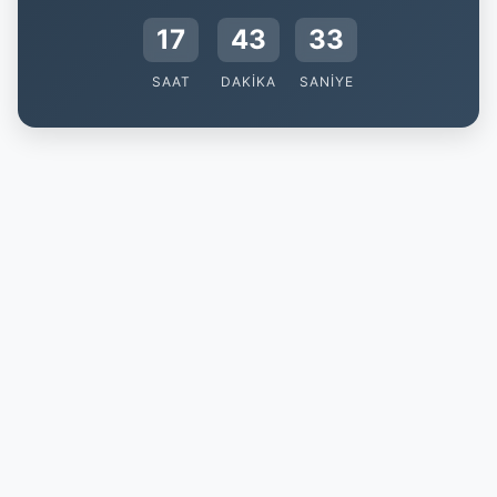
17
43
33
SAAT
DAKIKA
SANIYE