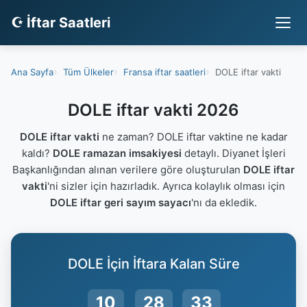
☪ İftar Saatleri
Ana Sayfa
Tüm Ülkeler
Fransa iftar saatleri
DOLE iftar vakti
DOLE iftar vakti 2026
DOLE iftar vakti
ne zaman? DOLE iftar vaktine ne kadar
kaldı?
DOLE ramazan imsakiyesi
detaylı. Diyanet İşleri
Başkanlığından alınan verilere göre oluşturulan
DOLE iftar
vakti
'ni sizler için hazırladık. Ayrıca kolaylık olması için
DOLE iftar geri sayım sayacı
'nı da ekledik.
DOLE İçin İftara Kalan Süre
10
28
33