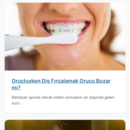
Oruçluyken Diş Fırçalamak Orucu Bozar
mı?
Ramazan ayında merak edilen konuların en başında gelen
soru.