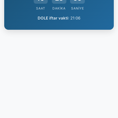
SAAT
DAKIKA
SANIYE
DOLE iftar vakti
:
21:06