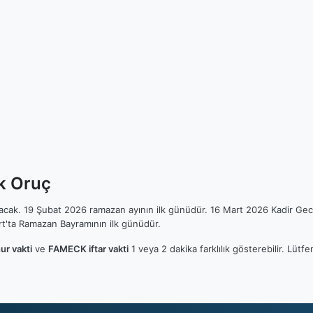
k Oruç
ılacak. 19 Şubat 2026 ramazan ayının ilk günüdür. 16 Mart 2026 Kadir Gec
t'ta Ramazan Bayramının ilk günüdür.
r vakti
ve
FAMECK iftar vakti
1 veya 2 dakika farklılık gösterebilir. Lü