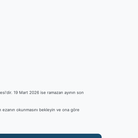
esi'dir. 19 Mart 2026 ise ramazan ayının son
tfen ezanın okunmasını bekleyin ve ona göre