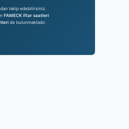
dan takip edebilirsiniz.
an
FAMECK iftar saatleri
leri
de bulunmaktadır.