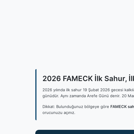
2026 FAMECK İlk Sahur, İl
2026 yılında ilk sahur 19 Şubat 2026 gecesi kalk
günüdür. Aynı zamanda Arefe Günü denir. 20 Mar
Dikkat: Bulunduğunuz bölgeye göre
FAMECK sahu
orucunuzu açınız.