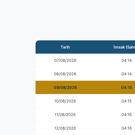
Tarih
İmsak (Sah
07/08/2026
04:14
08/08/2026
04:14
09/08/2026
04:15
10/08/2026
04:15
11/08/2026
04:16
12/08/2026
04:16