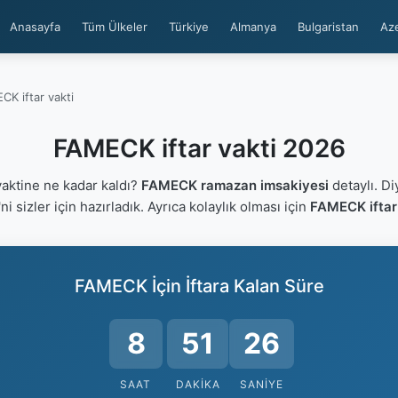
Anasayfa
Tüm Ülkeler
Türkiye
Almanya
Bulgaristan
Az
K iftar vakti
FAMECK iftar vakti 2026
aktine ne kadar kaldı?
FAMECK ramazan imsakiyesi
detaylı. Di
'ni sizler için hazırladık. Ayrıca kolaylık olması için
FAMECK iftar 
FAMECK İçin İftara Kalan Süre
8
51
26
SAAT
DAKIKA
SANIYE