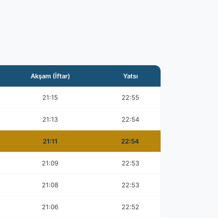
Akşam (İftar)
Yatsı
21:15
22:55
21:13
22:54
21:11
22:54
21:09
22:53
21:08
22:53
21:06
22:52