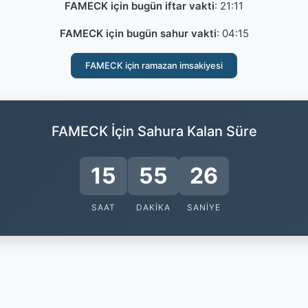
FAMECK için bugün iftar vakti
:
21:11
FAMECK için bugün sahur vakti
:
04:15
FAMECK için ramazan imsakiyesi
FAMECK İçin Sahura Kalan Süre
15
55
26
SAAT
DAKIKA
SANIYE