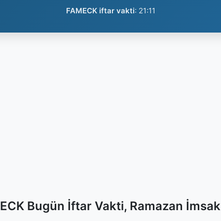
FAMECK iftar vakti
:
21:11
CK Bugün İftar Vakti, Ramazan İmsak